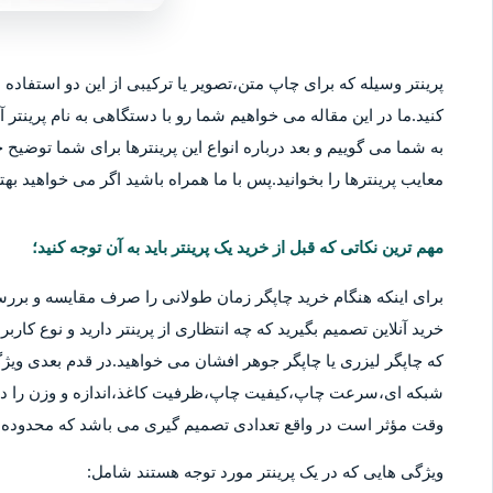
پرینتر وسیله که برای چاپ متن،تصویر یا ترکیبی از این دو استفاده م
کنید.ما در این مقاله می خواهیم شما رو با دستگاهی به نام پرینتر آ
به شما می گوییم و بعد درباره انواع این پرینترها برای شما توضیح خو
معایب پرینترها را بخوانید.پس با ما همراه باشید اگر می خواهید بهتر
مهم ترین نکاتی که قبل از خرید یک پرینتر باید به آن توجه کنید؛
برای اینکه هنگام خرید چاپگر زمان طولانی را صرف مقایسه و بررس
خرید آنلاین تصمیم بگیرید که چه انتظاری از پرینتر دارید و نوع کا
که چاپگر لیزری یا چاپگر جوهر افشان می خواهید.در قدم بعدی ویژگ
شبکه ای،سرعت چاپ،کیفیت چاپ،ظرفیت کاغذ،اندازه و وزن را در نظ
وقت مؤثر است در واقع تعدادی تصمیم گیری می باشد که محدوده قی
ویژگی هایی که در یک پرینتر مورد توجه هستند شامل: