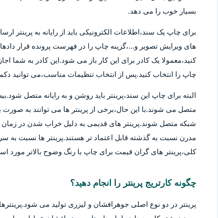
بسیار خوب را می دهد.
برای چاپ یک سند،اطلاعات الکترونیکی باید از رایانه به پرینتر ارسا
های ویرایش تصویر و...،گزینه چاپ را در فهرست پرونده قرار دادهان
کنید،معمولا یک کادر برای این کار باز می شود.این کادر به شما اج
چاپ را انتخاب کنید.پس از انتخاب تنظیمات مناسب،می توانید دکمه 
متصل می شوند.با این حال،برخی از پرینتر ها می توانند به صورت بی
شبکه متصل شوند.پرینتر های قدیمی به دلیل خراب شدن در زمان ها
مدرن نسبت به گذشته قابل اعتماد تر هستند.پرینتر ها نسبت به سر
کلی،پرینتر های گران قیمت برای چاپ با رنگ وضوح بالاتر مورد استف
چگونه کارتریج پرینتر را انجام دهید؟
پرینتر در دو نوع اصلی جوهرافشان و لیزری تولید می شود.پرینترهای