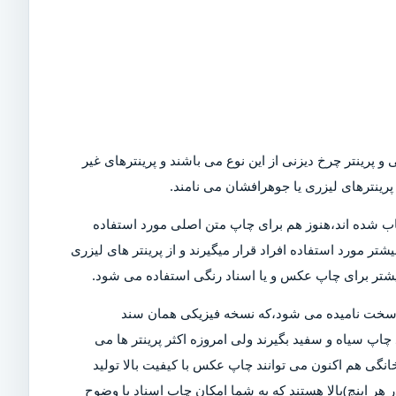
و پرینتر چرخ دیزنی از این نوع می باشند و پرینترهای غیر
رینترهای لیزری یا جوهرافشان می نامند.
Dot)،که امروزه در بازار کمیاب شده اند،هنوز هم برای چاپ متن اصلی مورد استفاده
تر مورد استفاده افراد قرار میگیرند و از پرینتر های لیزری
بیشتر برای چاپ عکس و یا اسناد رنگی استفاده می شود.
ی سخت نامیده می شود،که نسخه فیزیکی همان سند
چاپ سیاه و سفید بگیرند ولی امروزه اکثر پرینتر ها می
خانگی هم اکنون می توانند چاپ عکس با کیفیت بالا تولید
ن دلیل است که پرینتر های مدرن دارای DPI (نقاط در هر اینچ)بالا هستند که به شما امکان چاپ اسناد با وضوح