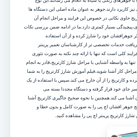
ا جوهرهای رنگی یا سیاه به انجام می رسانند.این نوع
ز کاربرد دارند.جوهر به عنوان ماده اصلی این دستگاه ها
تریج حاوی نکاتی در خصوص این فرایند و مراحل انجام آن
ی،پیچیدگی بسیار کمتری دارد.ما در ادامه ضمن بررسی نکات
 جوهرافشان خود را شارژ کرده و از آن استفاده
 دریافت خدمات تخصصی تر از کارشناسان تعمیر پرینتر
رایند کلی است که تنها با ارائه چند نکته به صورت تئوری
تنها به واسطه آشنایی با مراحل شارژ کارتریج،قادر به انجام
راحل کار آشنا شوید،فیلم آموزش شارژ کارتریج را به شما
کرده و کارتریج را از آن خارج می کند.سپس با استفاده از یک
سر جای خود قرار گرفته و دستگاه مجددا بسته می
آشنا می کند.همچنین با نحوه صحیح جاگیری کارتریج آشنا
یج جوهر افشان اچ پی را به صورت کامل و بدون خطا و
ارژ کارتریج پرینتر اچ پی را مشاهده کنید.