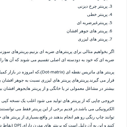
پرینتر چرخ دیزنی
پرینتر خطی
پرینترغیرضربه ای
پرینتر های جوهر افشان
پرینتر های لیزری
اگر بخواهیم مثالی برای پرینترهای ضربه ای بزنیم،پرینترهای سوزنی 
ضربه ای که خود به دودسته ای اصلی تقسیم می شوند که آن ها را پ
پرینتر های ماتریس نقطه ای (-matrix
قرار می گیرند.پرینترهای پرینتر های لیزری نسبت به جوهر افشان بیش
بیشتر در مشاغل معمولی تر یا خانگی و از پرینتر هایجوهر افشان 
خروجی چاپی که از پرینتر های تولید می شود اغلب یک نسخه کپ
الکترونیکی می باشد.در قدیم برخی از این پرینتر فقط می توانستند 
توانند چاپ رنگی رو هم انجام بدهند در واقع،بسیاری از پرینتر های 
کنند و این به آ