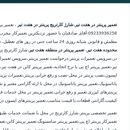
تعمیر پرینتر در هفت تیر
،
شارژ کارتریج پرینتر در هفت تیر
،
تعمیر پر
09233936258-آقای صادقیان با حضور نزدیکترین تعمیرکار 
مطمئن و قانونی شبانه روزی 24 ساعت حتی در روز های تعطیل، تعمیر پرینتر در محدوده هفت تیر،
محدوده هفت تیر
،
تعمیر پرینتر در منطقه هفت تیر
،شارژ کارتریج پر
در،سرویس تعمیرات پرینتر،درخواست تعمیر پرینتر،سرویس تعمیرات
تیر،تعمیر پرینتر اچ پی با نرخ اتحادیه،تعمیر پرینتر کانن در هفت تی
اپسون،نصب پرینتر در محل-نصب و رفع خرابی پرینتر،تعمیرات پرینت
پاناسونیک،تعمیر پرینتر پاناسونیک در محل با ارئه گارانتی معتبر و
پرینترهای لیزری.تعمیر و رفع خرابی.تعمیر پرینتر در محل خدمات ف
کیفیت.گارانتی قطعات.با قیمت مناسب،تعمیر پرینترهای اپسون در 
تعمیر تخصصی پرینتر،شارژ کارتریج در محل با ضمانت خدمات طبق
تعمیرکار پرینتر اچ پی،تعمیر پرینتر سامسونگ،تعمیر پرینتر کانن،تعمی
خدمات.اعلام هزینه پیش از انجام تعمیر.متحصص تعمیر پرینتر قابل ا