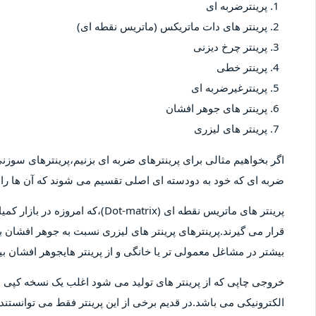
پرینترضربه ای
پرینتر های دات ماتریکس (ماتریس نقطه ای)
پرینتر چرخ دیزنی
پرینتر خطی
پرینترغیرضربه ای
پرینتر های جوهر افشان
پرینتر های لیزری
اگر بخواهیم مثالی برای پرینترهای ضربه ای بزنیم،پرینترهای سوزنی 
ضربه ای که خود به دودسته ای اصلی تقسیم می شوند که آن ها را پ
پرینتر های ماتریس نقطه ای (-matrix
قرار می گیرند.پرینترهای پرینتر های لیزری نسبت به جوهر افشان بیش
بیشتر در مشاغل معمولی تر یا خانگی و از پرینتر هایجوهر افشان 
خروجی چاپی که از پرینتر های تولید می شود اغلب یک نسخه کپ
الکترونیکی می باشد.در قدیم برخی از این پرینتر فقط می توانستند 