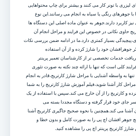
 لیزری با تونر کار می کنند و بیشتر برای چاپ محتواهایی
ا جوهرهای رنگی یا سیاه به انجام می رسانند.این نوع
ز کاربرد دارند.جوهر به عنوان ماده اصلی این دستگاه ها
تریج حاوی نکاتی در خصوص این فرایند و مراحل انجام آن
ی،پیچیدگی بسیار کمتری دارد.ما در ادامه ضمن بررسی نکات
 جوهرافشان خود را شارژ کرده و از آن استفاده
 دریافت خدمات تخصصی تر از کارشناسان تعمیر پرینتر
رایند کلی است که تنها با ارائه چند نکته به صورت تئوری
تنها به واسطه آشنایی با مراحل شارژ کارتریج،قادر به انجام
راحل کار آشنا شوید،فیلم آموزش شارژ کارتریج را به شما
کرده و کارتریج را از آن خارج می کند.سپس با استفاده از یک
سر جای خود قرار گرفته و دستگاه مجددا بسته می
آشنا می کند.همچنین با نحوه صحیح جاگیری کارتریج آشنا
یج جوهر افشان اچ پی را به صورت کامل و بدون خطا و
ارژ کارتریج پرینتر اچ پی را مشاهده کنید.