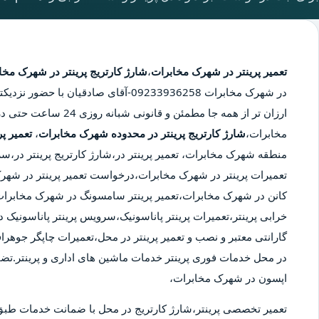
تعمیر پرینتر در شهرک مخابرات
،
شارژ کارتریج پرینتر در شهرک مخا
در شهرک مخابرات
09233936258-آقای صادقیان با حضور
ارزان تر از همه جا مطمئن
مخابرات،
شارژ کارتریج پرینتر در محدوده شهرک مخابرات
،
تعمیر پ
منطقه شهرک مخابرات، تعمیر پرینتر در،شارژ کارتریج پرینتر در،
تعمیرات پرینتر در شهرک مخابرات،درخواست تعمیر پرینتر در شهرک مخ
کانن در شهرک مخابرات،تعمیر پرینتر سامسونگ در شهرک مخابرات،
خرابی پرینتر،تعمیرات پرینتر پاناسونیک،سرویس پرینتر پاناسونیک در
گارانتی معتبر و نصب و تعمیر پرینتر در محل،تعمیرات چاپگر جوهراف
در محل خدمات فوری پرینتر خدمات ماشین های اداری و پرینتر.تض
اپسون در شهرک مخابرات،
تعمیر تخصصی پرینتر،شارژ کارتریج در محل با ضمانت خدمات طبق