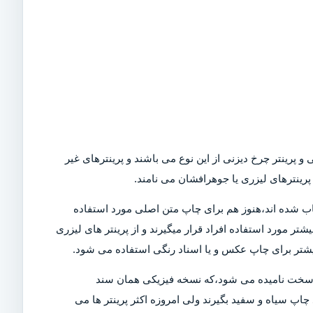
و پرینتر چرخ دیزنی از این نوع می باشند و پرینترهای غیر
رینترهای لیزری یا جوهرافشان می نامند.
Dot)،که امروزه در بازار کمیاب شده اند،هنوز هم برای چاپ متن اصلی مورد استفاده
تر مورد استفاده افراد قرار میگیرند و از پرینتر های لیزری
بیشتر برای چاپ عکس و یا اسناد رنگی استفاده می شود.
ی سخت نامیده می شود،که نسخه فیزیکی همان سند
چاپ سیاه و سفید بگیرند ولی امروزه اکثر پرینتر ها می