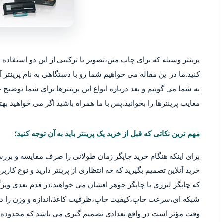
پرینتر وسیله که برای چاپ متن،تصویر یا ترکیبی از این دو استفاده م
کنید.ما در این مقاله می خواهیم شما رو با دستگاهی به نام پرینتر آ
به شما می گوییم و بعد درباره انواع این پرینترها برای شما توضیح خو
معایب پرینترها را بخوانید.پس با ما همراه باشید اگر می خواهید بهتر
مهم ترین نکاتی که قبل از خرید یک پرینتر باید به آن توجه کنید؛
برای اینکه هنگام خرید چاپگر زمان طولانی را صرف مقایسه و بررس
خرید آنلاین تصمیم بگیرید که چه انتظاری از پرینتر دارید و نوع کا
که چاپگر لیزری یا چاپگر جوهر افشان می خواهید.در قدم بعدی ویژگ
شبکه ای،سرعت چاپ،کیفیت چاپ،ظرفیت کاغذ،اندازه و وزن را در نظ
وقت مؤثر است در واقع تعدادی تصمیم گیری می باشد که محدوده قی