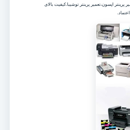
ر پرینتر اپسون،تعمیر پرینتر توشیبا.کیفیت بالای
عتماد.