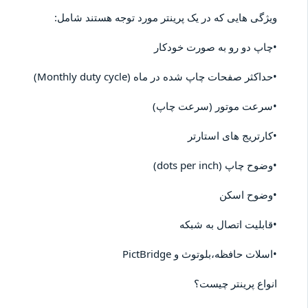
ویژگی هایی که در یک پرینتر مورد توجه هستند شامل:
•چاپ دو رو به صورت خودکار
•حداکثر صفحات چاپ شده در ماه (Monthly duty cycle)
•سرعت موتور (سرعت چاپ)
•کارتریج های استارتر
•وضوح چاپ (dots per inch)
•وضوح اسکن
•قابلیت اتصال به شبکه
•اسلات حافظه،بلوتوث و PictBridge
انواع پرینتر چیست؟