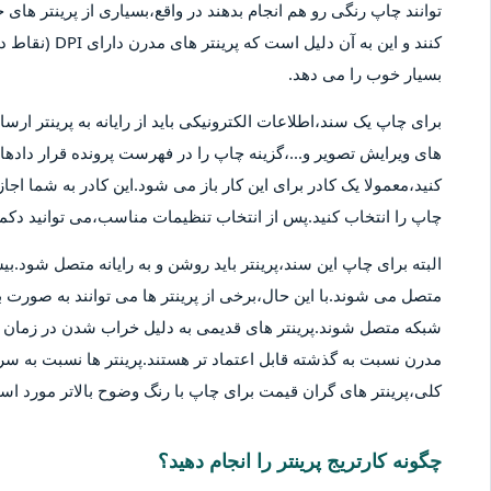
توانند چاپ رنگی رو هم انجام بدهند در واقع،بسیاری از پرینتر های 
کنند و این به آ
بسیار خوب را می دهد.
برای چاپ یک سند،اطلاعات الکترونیکی باید از رایانه به پرینتر ارسا
های ویرایش تصویر و...،گزینه چاپ را در فهرست پرونده قرار دادهان
کنید،معمولا یک کادر برای این کار باز می شود.این کادر به شما اج
چاپ را انتخاب کنید.پس از انتخاب تنظیمات مناسب،می توانید دکمه 
متصل می شوند.با این حال،برخی از پرینتر ها می توانند به صورت بی
شبکه متصل شوند.پرینتر های قدیمی به دلیل خراب شدن در زمان ها
مدرن نسبت به گذشته قابل اعتماد تر هستند.پرینتر ها نسبت به سر
کلی،پرینتر های گران قیمت برای چاپ با رنگ وضوح بالاتر مورد استف
چگونه کارتریج پرینتر را انجام دهید؟