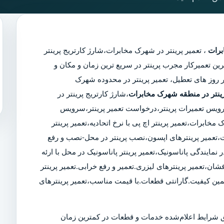
برات
،
تعمیر پرینتر در شهرک مخابرات
،
شارژ کارتریج پرینتر
 نزدیکترین تعمیرکار مجرب پرینتر در سریع ترین زمان و مکان و
 و قانونی شبانه روزی 24 ساعت حتی در روز های تعطیل، تعمیر پرینتر در محدوده شهرک
رینتر در منطقه شهرک مخابرات
،شارژ کارتریج پرینتر در
سرویس تعمیرات پرینتر،درخواست تعمیر پرینتر،سرویس
ابرات،تعمیر پرینتر اچ پی با نرخ اتحادیه،تعمیر پرینتر
تعمیر پرینترهای اپسون،نصب پرینتر در محل-نصب و رفع
 نمایندگی پاناسونیک،تعمیر پرینتر پاناسونیک در محل با ارئه
شان،تعمیر پرینترهای لیزری.تعمیر و رفع خرابی.تعمیر پرینتر
مین کیفیت.گارانتی قطعات.با قیمت مناسب،تعمیر پرینترهای
 شرایط اعلام‌شده خدمات و قطعات در کمترین زمان