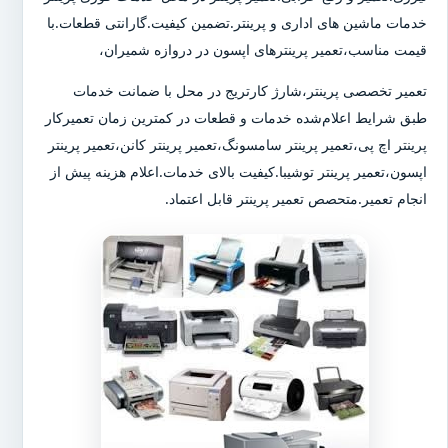
خدمات ماشین های اداری و پرینتر.تضمین کیفیت.گارانتی قطعات.با
قیمت مناسب،تعمیر پرینترهای اپسون در دروازه شمیران،
تعمیر تخصصی پرینتر،شارژ کارتریج در محل با ضمانت خدمات
طبق شرایط اعلام‌شده خدمات و قطعات در کمترین زمان تعمیرکار
پرینتر اچ پی،تعمیر پرینتر سامسونگ،تعمیر پرینتر کانن،تعمیر پرینتر
اپسون،تعمیر پرینتر توشیبا.کیفیت بالای خدمات.اعلام هزینه پیش از
انجام تعمیر.متحصص تعمیر پرینتر قابل اعتماد.