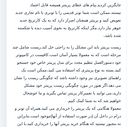
جایگزین کردید.پیام های خطای پرینتر همیشه قابل اعتماد
نیستند.ممکن است شما تونر قدیمی را با تونری با نام تجاری جدید
تعویض کنید و پرینتر همچنان اصرار دارد که به یک کارتریج جدید
جوهر نیاز دارد.مگر اینکه کارتریج به نحوی آسیب دیده یا شکسته
شده باشد،
ریست پرینتر باید این مشکل را به راحتی حل کند.ریست شامل چند
مرحله است که به معمولا بسیار آسان است.کافیست در کامپیوتر
خود دستورالعمل تنظیم مجدد برای مدل پرینتر خاص خود جستجو
کنید.بسته به نوع پرینتری که استفاده می کنید،ممکن است یک
راهنمای تصویری نیز وجود داشته باشد که چگونگی ریست را نشان
می دهد.اگر هنوز در مورد چگونگی ریست پرینتر خود مشکل
دارید،می توانید با تعمیرکار پرینتر تماس بگیرید و ما خوشحال
خواهیم شد که به شما کمک کنیم.
معمولا هنگامی که یک پرینتر را خریداری می کنید،همراه آن تونر و
درام در داخل آن (در صورت استفاده از آنها)موجود است.بنابراین
نه،مجبور نیستید که هنگام خرید پرینتر آنها را خریداری کنید.با این