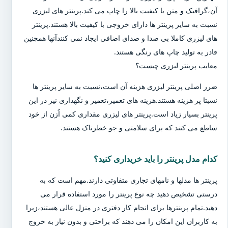
آن،گرافیک و متن با کیفیت بالا را چاپ می کند.پرینتر های لیزری
نسبت به سایر پرینتر ها دارای خروجی با کیفیت بالا هستند.پرینتر
های لیزری کاملا بی صدا و صدای اضافی ایجاد نمی کنندآنها همچنین
قادر به تولید چاپ های رنگی هستند.
معایب پرینتر لیزری چیست؟
ضرر اصلی پرینتر لیزری هزینه آن است،نسبت به سایر پرینتر ها
نسبتا پر هزینه هستند.هزینه های تعمیر،تعمیر و نگهداری نیز در این
پرینتر بسیار زیاد است.پرینتر های لیزری مقداری کمی اُزن از خود
ساطع می کنند که برای سلامتی و جو خطرناک هستند.
کدام مدل پرینتر را باید خریداری کنید؟
پرینتر ها مدلها و نامهای تجاری متفاوتی دارند.مهم است که به
درستی تشخیص دهید چه نوع پرینتر را مورد استفاده قرار می
دهید.تمام پرینترها برای انجام کار دفتری در منزل عالی هستند،زیرا
به کاربران این امکان را می دهند که براحتی و بدون نیاز به خروج