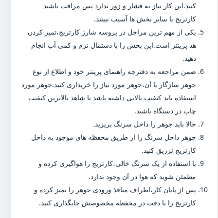
کنید.این کار نیاز به فشار و زور ندارد پس مراقب باشید
کارتریج یا سایر بخش ها آسیب نبینند.
یکی از مهم ترین مراحل در پروسه شارژ کارتریج،تمیز کردن
هد پرینتر است.این بخش را با دستمال نرم و کمی آب انجام
دهید.
ضمن مراجعه به دفترچه راهنمای پرینتر خود و اطلاع از نوع
جوهر سازگار با آن،جوهر مورد نیاز را خریداری کنید.جوهر مورد
استفاده باید کیفیت بالایی داشته باشد تا شاهد بالاترین کیفیت
چاپ در دستگاه باشید.
حالا باید جوهر را داخل سرنگ بریزید.
جوهر داخل سرنگ را از طریق محفظه های موجود به داخل
کارتریج تزریق کنید.
با استفاده از یک سرنگ خالی،کارتریج را هواگیری کرده و
مطمئن شوید که هوا در آن وجود ندارد.
پس از پایان کار،اطراف منافذ ورودی جوهر را تمیز کرده و
کارتریج را با دقت در محفظه مخصوصش جایگذاری کنید.