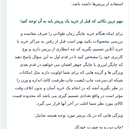
استفاده از پرینترها داشته باشد.
مهم ترین نکاتی که قبل از خرید یک پرینتر باید به آن توجه کنید؛
برای اینکه هنگام خرید چاپگر زمان طولانی را صرف مقایسه و
بررسی محصولات نکنید بهتر است قبل از رفتن به مراکز خرید یا
خرید آنلاین تصمیم بگیرید که چه انتظاری از پرینتر دارید و نوع
کاربری خود را مشخص کنید تا در قدم اول به این سؤال پاسخ دهید
که چاپگر لیزری یا چاپگر جوهر افشان می خواهید.در قدم بعدی
ویژگی ها و گزینه هایی که برای شما اولویت دارند مثل امکانات
شبکه ای،سرعت چاپ،کیفیت چاپ،ظرفیت کاغذ،اندازه و وزن را
در نظر بگیرید.آنچه که در انجام یک خرید آسان و بدون اتلاف وقت
مؤثر است در واقع تعدادی تصمیم گیری می باشد که محدوده قیمت
کالای مورد نظر شما اغلب در آخر آنها قرار می گیرد.
ویژگی هایی که در یک پرینتر مورد توجه هستند شامل:
•چاپ دو رو به صورت خودکار