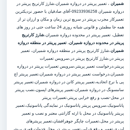
شمیران
،
تعمیر پرینتر در دروازه شمیران
،
شارژ کارتریج پرینتر در
دروازه شمیران
09233936258-آقای صادقیان با حضور نزدیکترین
تعمیرکار مجرب پرینتر در سریع ترین زمان و مکان و ارزان تر از
همه جا مطمئن و قانونی شبانه روزی 24 ساعت حتی در روز های
تعطیل، تعمیر پرینتر در محدوده دروازه شمیران،
شارژ کارتریج
پرینتر در محدوده دروازه شمیران
،
تعمیر پرینتر در منطقه دروازه
شمیران
،شارژ کارتریج پرینتر در منطقه دروازه شمیران، تعمیر
پرینتر در،شارژ کارتریج پرینتر در،سرویس تعمیرات
پرینتر،درخواست تعمیر پرینتر،سرویس تعمیرات پرینتر در دروازه
شمیران،درخواست تعمیر پرینتر در دروازه شمیران،تعمیر پرینتر اچ
پی با نرخ اتحادیه،تعمیر پرینتر کانن در دروازه شمیران،تعمیر پرینتر
سامسونگ در دروازه شمیران،تعمیر پرینترهای اپسون،نصب پرینتر
در محل-نصب و رفع خرابی پرینتر،تعمیرات پرینتر
پاناسونیک،سرویس پرینتر پاناسونیک در نمایندگی پاناسونیک،تعمیر
پرینتر پاناسونیک در محل با ارئه گارانتی معتبر و نصب و تعمیر
پرینتر در محل،تعمیرات چاپگر جوهرافشان،تعمیر پرینترهای
لیزری.تعمیر و رفع خرابی.تعمیر پرینتر در محل خدمات فوری پرینتر