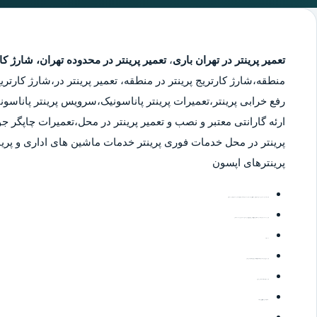
تعمیر پرینتر در تهران باری
،
تعمیر پرینتر در محدوده تهران،
شارژ کار
منطقه،شارژ کارتریج پرینتر در منطقه، تعمیر پرینتر در،
شارژ کارتریج
رفع خرابی پرینتر،تعمیرات پرینتر پاناسونیک،سرویس پرینتر پاناسونی
ارئه گارانتی معتبر و نصب و تعمیر پرینتر در محل،تعمیرات چاپگر ج
پرینتر در محل خدمات فوری پرینتر خدمات ماشین های اداری و پری
پرینترهای اپسون
-ارائه ی بسته های مخصوص حمل رختخواب،کارتن حمل لباس،کارتن های حجیم و محکم جهت بسته بندی وسایل و بسته های مخصوص کم کردن حجم لباس
-ارائه ی خدمات حرفه ای بسته بندی به سبک کشورهای اروپایی با استرج رپ،بابل رپ و کارتن های حجیم و محکم بصورت 100% تضمینی
-بیمه ی کالا
-ارائه ی سرویس های مناسب جهت اسباب کشی ادارات،اثاث کشی منازل و جابجایی کالا بصورت تجاری
-ارائه ی مشاوره جهت انتخاب مناسبترین سرویس
-جابجایی کالا بصورت صادراتی،وارداتی و ترانزیت کالا