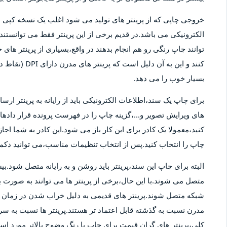
خروجی چاپی که از پرینتر های تولید می شود اغلب یک نسخه کپ
الکترونیکی می باشد.در قدیم برخی از این پرینتر فقط می توانستند 
توانند چاپ رنگی رو هم انجام بدهند در واقع،بسیاری از پرینتر های 
کنند و این به آ
بسیار خوب را می دهد.
برای چاپ یک سند،اطلاعات الکترونیکی باید از رایانه به پرینتر ارسا
های ویرایش تصویر و...،گزینه چاپ را در فهرست پرونده قرار دادهان
کنید،معمولا یک کادر برای این کار باز می شود.این کادر به شما اج
چاپ را انتخاب کنید.پس از انتخاب تنظیمات مناسب،می توانید دکمه 
متصل می شوند.با این حال،برخی از پرینتر ها می توانند به صورت بی
شبکه متصل شوند.پرینتر های قدیمی به دلیل خراب شدن در زمان ها
مدرن نسبت به گذشته قابل اعتماد تر هستند.پرینتر ها نسبت به سر
کلی،پرینتر های گران قیمت برای چاپ با رنگ وضوح بالاتر مورد استف