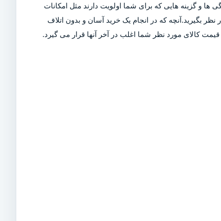
ی ها و گزینه هایی که برای شما اولویت دارند مثل امکانات
ر بگیرید.آنچه که در انجام یک خرید آسان و بدون اتلاف
مت کالای مورد نظر شما اغلب در آخر آنها قرار می گیرد.