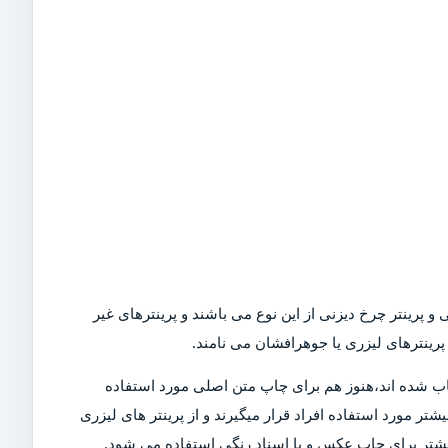
و پرینتر چرخ دیزنی از این نوع می باشند و پرینترهای غیر
رینترهای لیزری یا جوهرافشان می نامند.
Dot)،که امروزه در بازار کمیاب شده اند،هنوز هم برای چاپ متن اصلی مورد استفاده
تر مورد استفاده افراد قرار میگیرند و از پرینتر های لیزری
بیشتر برای چاپ عکس و یا اسناد رنگی استفاده می شود.