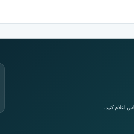
س اعلام کنید.