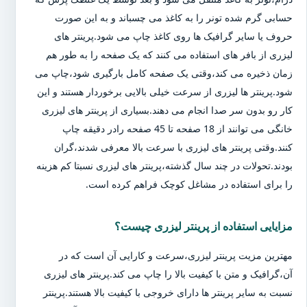
حسابی گرم شده تونر را به کاغذ می چسباند و به این صورت
حروف یا سایر گرافیک ها روی کاغذ چاپ می شود.پرینتر های
لیزری از بافر های استفاده می کنند که یک صفحه را به طور هم
زمان ذخیره می کند،وقتی یک صفحه کامل بارگیری شود،چاپ می
شود.پرینتر ها لیزری از سرعت خیلی بالایی برخوردار هستند و این
کار رو بدون سر صدا انجام می دهند.بسیاری از پرینتر های لیزری
خانگی می توانند از 18 صفحه تا 45 صفحه رادر دقیقه چاپ
کنند.وقتی پرینتر های لیزری با سرعت بالا معرفی شدند،گران
بودند.تحولات در چند سال گذشته،پرینتر های لیزری نسبتا کم هزینه
را برای استفاده در مشاغل کوچک فراهم کرده است.
مزایایی استفاده از پرینتر لیزری چیست؟
مهترین مزیت پرینتر لیزری،سرعت و کارایی آن است که در
آن،گرافیک و متن با کیفیت بالا را چاپ می کند.پرینتر های لیزری
نسبت به سایر پرینتر ها دارای خروجی با کیفیت بالا هستند.پرینتر