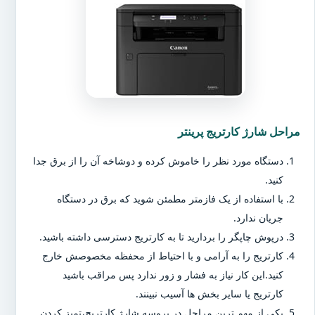
مراحل شارژ کارتریج پرینتر
دستگاه مورد نظر را خاموش کرده و دوشاخه آن را از برق جدا
کنید.
با استفاده از یک فازمتر مطمئن شوید که برق در دستگاه
جریان ندارد.
درپوش چاپگر را بردارید تا به کارتریج دسترسی داشته باشید.
کارتریج را به آرامی و با احتیاط از محفظه مخصوصش خارج
کنید.این کار نیاز به فشار و زور ندارد پس مراقب باشید
کارتریج یا سایر بخش ها آسیب نبینند.
یکی از مهم ترین مراحل در پروسه شارژ کارتریج،تمیز کردن