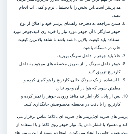
هد پرینتر است.این بخش را با دستمال نرم و کمی آب انجام
دهید.
ضمن مراجعه به دفترچه راهنمای پرینتر خود و اطلاع از نوع
جوهر سازگار با آن،جوهر مورد نیاز را خریداری کنید.جوهر مورد
استفاده باید کیفیت بالایی داشته باشد تا شاهد بالاترین کیفیت
چاپ در دستگاه باشید.
حالا باید جوهر را داخل سرنگ بریزید.
جوهر داخل سرنگ را از طریق محفظه های موجود به داخل
کارتریج تزریق کنید.
با استفاده از یک سرنگ خالی،کارتریج را هواگیری کرده و
مطمئن شوید که هوا در آن وجود ندارد.
پس از پایان کار،اطراف منافذ ورودی جوهر را تمیز کرده و
کارتریج را با دقت در محفظه مخصوصش جایگذاری کنید.
پرینتر های ضربه ای:پرینتر های ضربه ای باکاغذ تماس برقرار می
کند و معمولا با فشار دادن یک نوار جوهر روی کاغذ و با استفاده از
پین،تصویر چاپی را ایجاد می کند.در اینجا دو نمونه از این پرینتر های