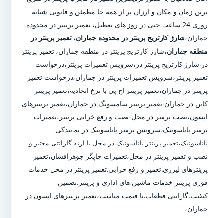
ترین زمان و مکان و ارزان تر از همه جا مطمئن و قانونی شبانه
روزی 24 ساعت حتی در روز های تعطیل، تعمیر پرینتر در محدوده
جماران،
شارژ کارتریج پرینتر در محدوده جماران
،
تعمیر پرینتر در
منطقه جماران
،شارژ کارتریج پرینتر در منطقه جماران، تعمیر پرینتر
در،شارژ کارتریج پرینتر در،سرویس تعمیرات پرینتر،درخواست
تعمیر پرینتر،سرویس تعمیرات پرینتر در جماران،درخواست تعمیر
پرینتر در جماران،تعمیر پرینتر اچ پی با نرخ اتحادیه،تعمیر پرینتر
کانن در جماران،تعمیر پرینتر سامسونگ در جماران،تعمیر پرینترهای
اپسون،نصب پرینتر در محل-نصب و رفع خرابی پرینتر،تعمیرات
پرینتر پاناسونیک،سرویس پرینتر پاناسونیک در نمایندگی
پاناسونیک،تعمیر پرینتر پاناسونیک در محل با ارئه گارانتی معتبر و
نصب و تعمیر پرینتر در محل،تعمیرات چاپگر جوهرافشان،تعمیر
پرینترهای لیزری.تعمیر و رفع خرابی.تعمیر پرینتر در محل خدمات
فوری پرینتر خدمات ماشین های اداری و پرینتر.تضمین
کیفیت.گارانتی قطعات.با قیمت مناسب،تعمیر پرینترهای اپسون در
جماران،