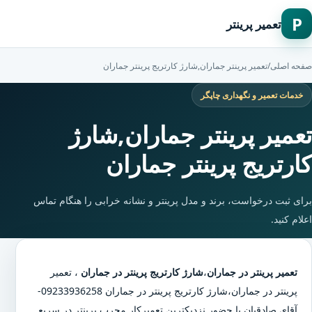
P
تعمیر پرینتر
صفحه اصلی
/
تعمیر پرینتر جماران,شارژ کارتریج پرینتر جماران
خدمات تعمیر و نگهداری چاپگر
تعمیر پرینتر جماران,شارژ
کارتریج پرینتر جماران
برای ثبت درخواست، برند و مدل پرینتر و نشانه خرابی را هنگام تماس
اعلام کنید.
تعمیر پرینتر در جماران
،
شارژ کارتریج پرینتر در جماران
،
تعمیر
پرینتر در جماران
،
شارژ کارتریج پرینتر در جماران
09233936258-
آقای صادقیان با حضور نزدیکترین تعمیرکار مجرب پرینتر در سریع