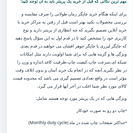
مهم ترین نکاتی که قبل از خرید یک پرینتر باید به آن توجه کنید؛
برای اینکه هنگام خرید چاپگر زمان طولانی را صرف مقایسه و
بررسی محصولات نکنید بهتر است قبل از رفتن به مراکز خرید یا
خرید آنلاین تصمیم بگیرید که چه انتظاری از پرینتر دارید و نوع
کاربری خود را مشخص کنید تا در قدم اول به این سؤال پاسخ دهید
که چاپگر لیزری یا چاپگر جوهر افشان می خواهید.در قدم بعدی
ویژگی ها و گزینه هایی که برای شما اولویت دارند مثل امکانات
شبکه ای،سرعت چاپ،کیفیت چاپ،ظرفیت کاغذ،اندازه و وزن را
در نظر بگیرید.آنچه که در انجام یک خرید آسان و بدون اتلاف وقت
مؤثر است در واقع تعدادی تصمیم گیری می باشد که محدوده قیمت
کالای مورد نظر شما اغلب در آخر آنها قرار می گیرد.
ویژگی هایی که در یک پرینتر مورد توجه هستند شامل:
•چاپ دو رو به صورت خودکار
•حداکثر صفحات چاپ شده در ماه (Monthly duty cycle)