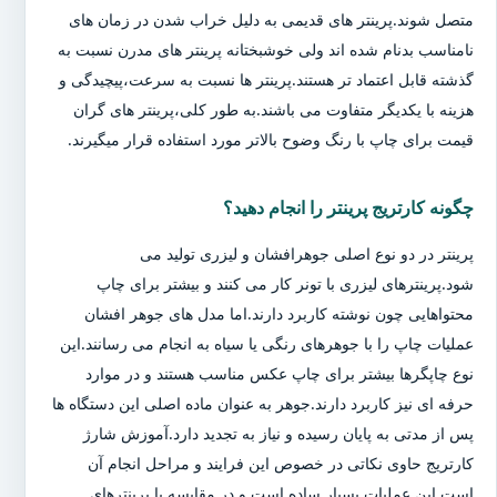
متصل شوند.پرینتر های قدیمی به دلیل خراب شدن در زمان های
نامناسب بدنام شده اند ولی خوشبختانه پرینتر های مدرن نسبت به
گذشته قابل اعتماد تر هستند.پرینتر ها نسبت به سرعت،پیچیدگی و
هزینه با یکدیگر متفاوت می باشند.به طور کلی،پرینتر های گران
قیمت برای چاپ با رنگ وضوح بالاتر مورد استفاده قرار میگیرند.
چگونه کارتریج پرینتر را انجام دهید؟
پرینتر در دو نوع اصلی جوهرافشان و لیزری تولید می
شود.پرینترهای لیزری با تونر کار می کنند و بیشتر برای چاپ
محتواهایی چون نوشته کاربرد دارند.اما مدل های جوهر افشان
عملیات چاپ را با جوهرهای رنگی یا سیاه به انجام می رسانند.این
نوع چاپگرها بیشتر برای چاپ عکس مناسب هستند و در موارد
حرفه ای نیز کاربرد دارند.جوهر به عنوان ماده اصلی این دستگاه ها
پس از مدتی به پایان رسیده و نیاز به تجدید دارد.آموزش شارژ
کارتریج حاوی نکاتی در خصوص این فرایند و مراحل انجام آن
است.این عملیات بسیار ساده است و در مقایسه با پرینترهای