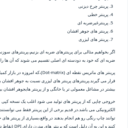
پرینتر چرخ دیزنی
پرینتر خطی
پرینترغیرضربه ای
پرینتر های جوهر افشان
پرینتر های لیزری
اگر بخواهیم مثالی برای پرینترهای ضربه ای بزنیم،پرینترهای سوزنی 
ضربه ای که خود به دودسته ای اصلی تقسیم می شوند که آن ها را پ
پرینتر های ماتریس نقطه ای (-matrix
قرار می گیرند.پرینترهای پرینتر های لیزری نسبت به جوهر افشان بیش
بیشتر در مشاغل معمولی تر یا خانگی و از پرینتر هایجوهر افشان 
خروجی چاپی که از پرینتر های تولید می شود اغلب یک نسخه کپ
الکترونیکی می باشد.در قدیم برخی از این پرینتر فقط می توانستند 
توانند چاپ رنگی رو هم انجام بدهند در واقع،بسیاری از پرینتر های 
کنند و این به آ