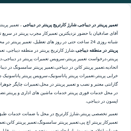
تعمیر پرینتر در دیباجی
،
شارژ کارتریج پرینتر در دیباجی
،
تعمیر پرینت
آقای صادقیان با حضور نزدیکترین تعمیرکار مجرب پرینتر در سریع تر
شبانه روزی 24 ساعت حتی در روز های تعطیل، تعمیر پرینتر در محدوده دیباجی،
پرینتر در منطقه دیباجی
،شارژ کارتریج پرینتر در منطقه دیباجی، تع
پرینتر،درخواست تعمیر پرینتر،سرویس تعمیرات پرینتر در دیباجی،درخ
اتحادیه،تعمیر پرینتر کانن در دیباجی،تعمیر پرینتر سامسونگ در د
خرابی پرینتر،تعمیرات پرینتر پاناسونیک،سرویس پرینتر پاناسونیک در
گارانتی معتبر و نصب و تعمیر پرینتر در محل،تعمیرات چاپگر جوهراف
در محل خدمات فوری پرینتر خدمات ماشین های اداری و پرینتر.تض
اپسون در دیباجی،
تعمیر تخصصی پرینتر،شارژ کارتریج در محل با ضمانت خدمات طبق
تعمیرکار پرینتر اچ پی،تعمیر پرینتر سامسونگ،تعمیر پرینتر کانن،تعمی
خدمات.اعلام هزینه پیش از انجام تعمیر.متحصص تعمیر پرینتر قابل ا