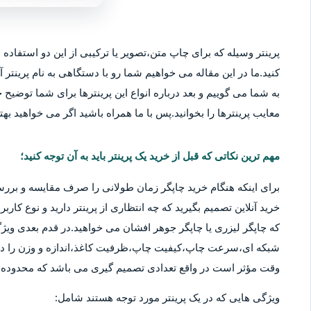
پرینتر وسیله که برای چاپ متن،تصویر یا ترکیبی از این دو استفاده م
کنید.ما در این مقاله می خواهیم شما رو با دستگاهی به نام پرینتر آ
به شما می گوییم و بعد درباره انواع این پرینترها برای شما توضیح خو
معایب پرینترها را بخوانید.پس با ما همراه باشید اگر می خواهید بهتر
مهم ترین نکاتی که قبل از خرید یک پرینتر باید به آن توجه کنید؛
برای اینکه هنگام خرید چاپگر زمان طولانی را صرف مقایسه و بررس
خرید آنلاین تصمیم بگیرید که چه انتظاری از پرینتر دارید و نوع کا
که چاپگر لیزری یا چاپگر جوهر افشان می خواهید.در قدم بعدی ویژگ
شبکه ای،سرعت چاپ،کیفیت چاپ،ظرفیت کاغذ،اندازه و وزن را در نظ
وقت مؤثر است در واقع تعدادی تصمیم گیری می باشد که محدوده قی
ویژگی هایی که در یک پرینتر مورد توجه هستند شامل: