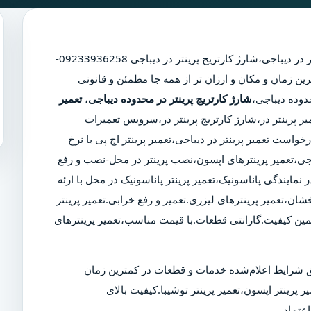
ر در دیباجی
،
شارژ کارتریج پرینتر در دیباجی
09233936258-
ین زمان و مکان و ارزان تر از همه جا مطمئن و قانونی
شارژ کارتریج پرینتر در محدوده دیباجی
،
تعمیر
میر پرینتر در،شارژ کارتریج پرینتر در،سرویس تعمیرات
واست تعمیر پرینتر در دیباجی،تعمیر پرینتر اچ پی با نرخ
یباجی،تعمیر پرینترهای اپسون،نصب پرینتر در محل-نصب و رفع
 نمایندگی پاناسونیک،تعمیر پرینتر پاناسونیک در محل با ارئه
شان،تعمیر پرینترهای لیزری.تعمیر و رفع خرابی.تعمیر پرینتر
مین کیفیت.گارانتی قطعات.با قیمت مناسب،تعمیر پرینترهای
 شرایط اعلام‌شده خدمات و قطعات در کمترین زمان
ر پرینتر اپسون،تعمیر پرینتر توشیبا.کیفیت بالای
عتماد.