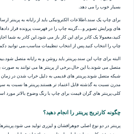
بسیار خوب را می دهد.
برای چاپ یک سند،اطلاعات الکترونیکی باید از رایانه به پرینتر ارسا
های ویرایش تصویر و...،گزینه چاپ را در فهرست پرونده قرار دادهان
کنید،معمولا یک کادر برای این کار باز می شود.این کادر به شما اج
چاپ را انتخاب کنید.پس از انتخاب تنظیمات مناسب،می توانید دکمه 
متصل می شوند.با این حال،برخی از پرینتر ها می توانند به صورت بی
شبکه متصل شوند.پرینتر های قدیمی به دلیل خراب شدن در زمان ها
مدرن نسبت به گذشته قابل اعتماد تر هستند.پرینتر ها نسبت به سر
کلی،پرینتر های گران قیمت برای چاپ با رنگ وضوح بالاتر مورد استف
چگونه کارتریج پرینتر را انجام دهید؟
پرینتر در دو نوع اصلی جوهرافشان و لیزری تولید می شود.پرینترهای