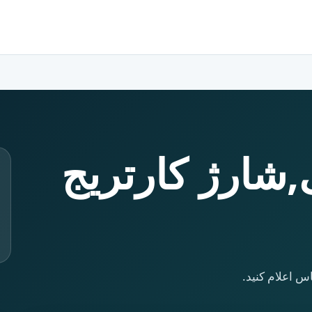
ی,شارژ کارتریج
س اعلام کنید.