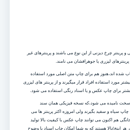
و پرینتر چرخ دیزنی از این نوع می باشند و پرینترهای غیر
رینترهای لیزری یا جوهرافشان می نامند.
Dot)،که امروزه در بازار کمیاب شده اند،هنوز هم برای چاپ متن اصلی مورد استفاده
تر مورد استفاده افراد قرار میگیرند و از پرینتر های لیزری
بیشتر برای چاپ عکس و یا اسناد رنگی استفاده می شود.
ی سخت نامیده می شود،که نسخه فیزیکی همان سند
چاپ سیاه و سفید بگیرند ولی امروزه اکثر پرینتر ها می
خانگی هم اکنون می توانند چاپ عکس با کیفیت بالا تولید
ن دلیل است که پرینتر های مدرن دارای DPI (نقاط در هر اینچ)بالا هستند که به شما امکان چاپ اسناد با وضوح