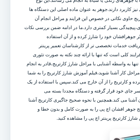
ا جوهرهای رنگی یا سیاه به انجام می رسانند.این نوع
ز کاربرد دارند.جوهر به عنوان ماده اصلی این دستگاه ها
تریج حاوی نکاتی در خصوص این فرایند و مراحل انجام آن
ی،پیچیدگی بسیار کمتری دارد.ما در ادامه ضمن بررسی نکات
 جوهرافشان خود را شارژ کرده و از آن استفاده
 دریافت خدمات تخصصی تر از کارشناسان تعمیر پرینتر
رایند کلی است که تنها با ارائه چند نکته به صورت تئوری
تنها به واسطه آشنایی با مراحل شارژ کارتریج،قادر به انجام
راحل کار آشنا شوید،فیلم آموزش شارژ کارتریج را به شما
کرده و کارتریج را از آن خارج می کند.سپس با استفاده از یک
سر جای خود قرار گرفته و دستگاه مجددا بسته می
آشنا می کند.همچنین با نحوه صحیح جاگیری کارتریج آشنا
یج جوهر افشان اچ پی را به صورت کامل و بدون خطا و
ارژ کارتریج پرینتر اچ پی را مشاهده کنید.