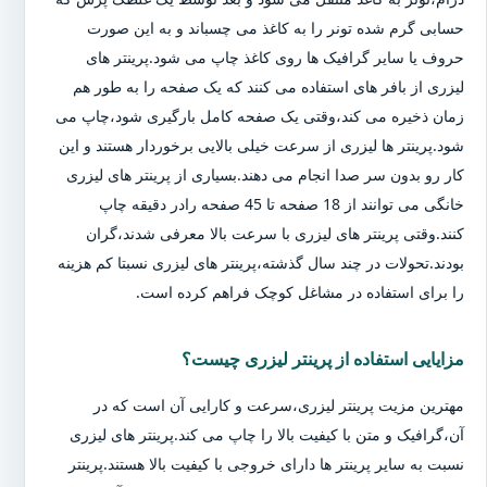
حسابی گرم شده تونر را به کاغذ می چسباند و به این صورت
حروف یا سایر گرافیک ها روی کاغذ چاپ می شود.پرینتر های
لیزری از بافر های استفاده می کنند که یک صفحه را به طور هم
زمان ذخیره می کند،وقتی یک صفحه کامل بارگیری شود،چاپ می
شود.پرینتر ها لیزری از سرعت خیلی بالایی برخوردار هستند و این
کار رو بدون سر صدا انجام می دهند.بسیاری از پرینتر های لیزری
خانگی می توانند از 18 صفحه تا 45 صفحه رادر دقیقه چاپ
کنند.وقتی پرینتر های لیزری با سرعت بالا معرفی شدند،گران
بودند.تحولات در چند سال گذشته،پرینتر های لیزری نسبتا کم هزینه
را برای استفاده در مشاغل کوچک فراهم کرده است.
مزایایی استفاده از پرینتر لیزری چیست؟
مهترین مزیت پرینتر لیزری،سرعت و کارایی آن است که در
آن،گرافیک و متن با کیفیت بالا را چاپ می کند.پرینتر های لیزری
نسبت به سایر پرینتر ها دارای خروجی با کیفیت بالا هستند.پرینتر