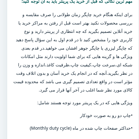
مهم ترین نکاتی که قبل از خرید یک پرینتر باید به آن توجه کنید؛
برای اینکه هنگام خرید چاپگر زمان طولانی را صرف مقایسه و
بررسی محصولات نکنید بهتر است قبل از رفتن به مراکز خرید یا
خرید آنلاین تصمیم بگیرید که چه انتظاری از پرینتر دارید و نوع
کاربری خود را مشخص کنید تا در قدم اول به این سؤال پاسخ دهید
که چاپگر لیزری یا چاپگر جوهر افشان می خواهید.در قدم بعدی
ویژگی ها و گزینه هایی که برای شما اولویت دارند مثل امکانات
شبکه ای،سرعت چاپ،کیفیت چاپ،ظرفیت کاغذ،اندازه و وزن را
در نظر بگیرید.آنچه که در انجام یک خرید آسان و بدون اتلاف وقت
مؤثر است در واقع تعدادی تصمیم گیری می باشد که محدوده قیمت
کالای مورد نظر شما اغلب در آخر آنها قرار می گیرد.
ویژگی هایی که در یک پرینتر مورد توجه هستند شامل:
•چاپ دو رو به صورت خودکار
•حداکثر صفحات چاپ شده در ماه (Monthly duty cycle)