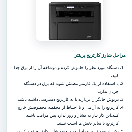
مراحل شارژ کارتریج پرینتر
دستگاه مورد نظر را خاموش کرده و دوشاخه آن را از برق جدا
کنید.
با استفاده از یک فازمتر مطمئن شوید که برق در دستگاه
جریان ندارد.
درپوش چاپگر را بردارید تا به کارتریج دسترسی داشته باشید.
کارتریج را به آرامی و با احتیاط از محفظه مخصوصش خارج
کنید.این کار نیاز به فشار و زور ندارد پس مراقب باشید
کارتریج یا سایر بخش ها آسیب نبینند.
یکی از مهم ترین مراحل در پروسه شارژ کارتریج،تمیز کردن