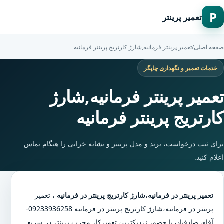
P
تعمیر پرینتر
صفحه اصلی
/
تعمیر پرینتر فرمانیه,شارژ کارتریج پرینتر فرمانیه
خدمات تعمیر و نگهداری چاپگر
تعمیر پرینتر فرمانیه,شارژ
کارتریج پرینتر فرمانیه
برای ثبت درخواست، برند و مدل پرینتر و نشانه خرابی را هنگام تماس
اعلام کنید.
تعمیر پرینتر در فرمانیه
،
شارژ کارتریج پرینتر در فرمانیه
،
تعمیر
پرینتر در فرمانیه
،
شارژ کارتریج پرینتر در فرمانیه
09233936258-
آقای صادقیان با حضور نزدیکترین تعمیرکار مجرب پرینتر در سریع