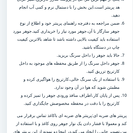
هد پرینتر است.این بخش را با دستمال نرم و کمی آب انجام
دهید.
ضمن مراجعه به دفترچه راهنمای پرینتر خود و اطلاع از نوع
جوهر سازگار با آن،جوهر مورد نیاز را خریداری کنید.جوهر مورد
استفاده باید کیفیت بالایی داشته باشد تا شاهد بالاترین کیفیت
چاپ در دستگاه باشید.
حالا باید جوهر را داخل سرنگ بریزید.
جوهر داخل سرنگ را از طریق محفظه های موجود به داخل
کارتریج تزریق کنید.
با استفاده از یک سرنگ خالی،کارتریج را هواگیری کرده و
مطمئن شوید که هوا در آن وجود ندارد.
پس از پایان کار،اطراف منافذ ورودی جوهر را تمیز کرده و
کارتریج را با دقت در محفظه مخصوصش جایگذاری کنید.
پرینتر های ضربه ای:پرینتر های ضربه ای باکاغذ تماس برقرار می
کند و معمولا با فشار دادن یک نوار جوهر روی کاغذ و با استفاده از
پین،تصویر چاپی را ایجاد می کند.در اینجا دو نمونه از این پرینتر های