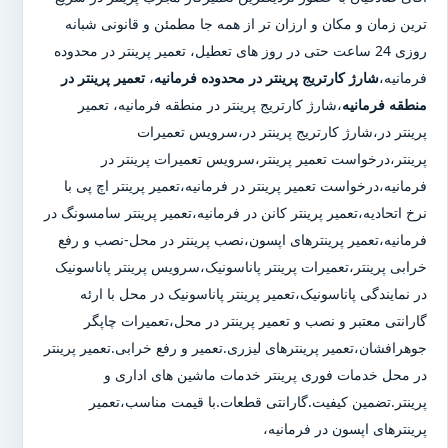
ترین زمان و مکان و ارزان تر از همه جا مطمئن و قانونی شبانه
روزی 24 ساعت حتی در روز های تعطیل، تعمیر پرینتر در محدوده
فرمانیه،
شارژ کارتریج پرینتر در محدوده فرمانیه
،
تعمیر پرینتر در
منطقه فرمانیه
،شارژ کارتریج پرینتر در منطقه فرمانیه، تعمیر
پرینتر در،شارژ کارتریج پرینتر در،سرویس تعمیرات
پرینتر،درخواست تعمیر پرینتر،سرویس تعمیرات پرینتر در
فرمانیه،درخواست تعمیر پرینتر در فرمانیه،تعمیر پرینتر اچ پی با
نرخ اتحادیه،تعمیر پرینتر کانن در فرمانیه،تعمیر پرینتر سامسونگ در
فرمانیه،تعمیر پرینترهای اپسون،نصب پرینتر در محل-نصب و رفع
خرابی پرینتر،تعمیرات پرینتر پاناسونیک،سرویس پرینتر پاناسونیک
در نمایندگی پاناسونیک،تعمیر پرینتر پاناسونیک در محل با ارئه
گارانتی معتبر و نصب و تعمیر پرینتر در محل،تعمیرات چاپگر
جوهرافشان،تعمیر پرینترهای لیزری.تعمیر و رفع خرابی.تعمیر پرینتر
در محل خدمات فوری پرینتر خدمات ماشین های اداری و
پرینتر.تضمین کیفیت.گارانتی قطعات.با قیمت مناسب،تعمیر
پرینترهای اپسون در فرمانیه،