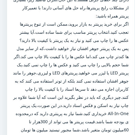
از مشکلات رایج پرینترها،راه حل های آسانی دارند! با تعمیرکار
پرینتر همراه باشید:
اگر برای خرید پرینتر به بازار بروید،ممکن است از تنوع پرینترها
تعجب کنید.انتخاب پرینتر مناسب برای شما ساده است.آیا بیشتر
عکس ها را چاپ می کنید و نیاز به یک پرینتر با کیفیت بالا دارید؟
پس به یک پرینتر جوهر افشان نیاز خواهید داشت،که از سایر مدل
ها کندتر چاپ می کند،اما عکس ها را با کیفیت بالا چاپ می کند.اگر
شما حجم بالایی را چاپ می کنید و عکس ها را چاپ نمی کنید،یک
پرینتر LED یا لیزر می خواهید.پرینترهای LED و لیزری،جوهر را مانند
جوهر افشان استفاده نمی کنند بلکه از تونر استفاده می کنند که به
کاربران اجازه می دهد تا سریعا اسناد را با کیفیت بالا را چاپ
کنند.چیز دیگری که باید در نظر بگیرید این است که آیا شما علاوه بر
چاپ نیاز به اسکن و فکس اسناد دارید.در این صورت،یک پرینتر
All-In-One خریداری کنید.شما نیاز به پرینتری دارید که درمحدوده
ی بودجه شما باشد.قیمت پرینتر ها می تواند از 300هزار تا
60میلیون تومان متغیر باشد،شما مجبور نیستید میلیون ها تومان