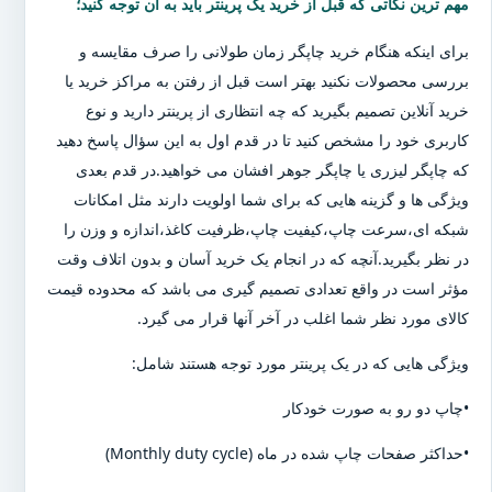
مهم ترین نکاتی که قبل از خرید یک پرینتر باید به آن توجه کنید؛
برای اینکه هنگام خرید چاپگر زمان طولانی را صرف مقایسه و
بررسی محصولات نکنید بهتر است قبل از رفتن به مراکز خرید یا
خرید آنلاین تصمیم بگیرید که چه انتظاری از پرینتر دارید و نوع
کاربری خود را مشخص کنید تا در قدم اول به این سؤال پاسخ دهید
که چاپگر لیزری یا چاپگر جوهر افشان می خواهید.در قدم بعدی
ویژگی ها و گزینه هایی که برای شما اولویت دارند مثل امکانات
شبکه ای،سرعت چاپ،کیفیت چاپ،ظرفیت کاغذ،اندازه و وزن را
در نظر بگیرید.آنچه که در انجام یک خرید آسان و بدون اتلاف وقت
مؤثر است در واقع تعدادی تصمیم گیری می باشد که محدوده قیمت
کالای مورد نظر شما اغلب در آخر آنها قرار می گیرد.
ویژگی هایی که در یک پرینتر مورد توجه هستند شامل:
•چاپ دو رو به صورت خودکار
•حداکثر صفحات چاپ شده در ماه (Monthly duty cycle)