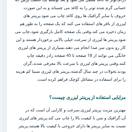
حسابی گرم شده تونر را به کاغذ می چسباند و به این صورت
حروف یا سایر گرافیک ها روی کاغذ چاپ می شود.پرینتر های
لیزری از بافر های استفاده می کنند که یک صفحه را به طور هم
زمان ذخیره می کند،وقتی یک صفحه کامل بارگیری شود،چاپ می
شود.پرینتر ها لیزری از سرعت خیلی بالایی برخوردار هستند و این
کار رو بدون سر صدا انجام می دهند.بسیاری از پرینتر های لیزری
خانگی می توانند از 18 صفحه تا 45 صفحه رادر دقیقه چاپ
کنند.وقتی پرینتر های لیزری با سرعت بالا معرفی شدند،گران
بودند.تحولات در چند سال گذشته،پرینتر های لیزری نسبتا کم هزینه
را برای استفاده در مشاغل کوچک فراهم کرده است.
مزایایی استفاده از پرینتر لیزری چیست؟
مهترین مزیت پرینتر لیزری،سرعت و کارایی آن است که در
آن،گرافیک و متن با کیفیت بالا را چاپ می کند.پرینتر های لیزری
نسبت به سایر پرینتر ها دارای خروجی با کیفیت بالا هستند.پرینتر