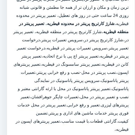
ترین زمان و مکان و ارزان تر از همه جا مطمئن و قانونی شبانه
روزی 24 ساعت حتی در روز های تعطیل، تعمیر پرینتر در محدوده
قیطریه،
شارژ کارتریج پرینتر در محدوده قیطریه
،
تعمیر پرینتر در
منطقه قیطریه
،شارژ کارتریج پرینتر در منطقه قیطریه، تعمیر پرینتر
در،شارژ کارتریج پرینتر در،سرویس تعمیرات پرینتر،درخواست
تعمیر پرینتر،سرویس تعمیرات پرینتر در قیطریه،درخواست تعمیر
پرینتر در قیطریه،تعمیر پرینتر اچ پی با نرخ اتحادیه،تعمیر پرینتر
کانن در قیطریه،تعمیر پرینتر سامسونگ در قیطریه،تعمیر پرینترهای
اپسون،نصب پرینتر در محل-نصب و رفع خرابی پرینتر،تعمیرات
پرینتر پاناسونیک،سرویس پرینتر پاناسونیک در نمایندگی
پاناسونیک،تعمیر پرینتر پاناسونیک در محل با ارئه گارانتی معتبر و
نصب و تعمیر پرینتر در محل،تعمیرات چاپگر جوهرافشان،تعمیر
پرینترهای لیزری.تعمیر و رفع خرابی.تعمیر پرینتر در محل خدمات
فوری پرینتر خدمات ماشین های اداری و پرینتر.تضمین
کیفیت.گارانتی قطعات.با قیمت مناسب،تعمیر پرینترهای اپسون در
قیطریه،