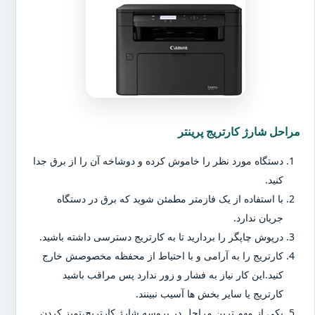
مراحل شارژ کارتریج پرینتر
دستگاه مورد نظر را خاموش کرده و دوشاخه آن را از برق جدا
کنید.
با استفاده از یک فازمتر مطمئن شوید که برق در دستگاه
جریان ندارد.
درپوش چاپگر را بردارید تا به کارتریج دسترسی داشته باشید.
کارتریج را به آرامی و با احتیاط از محفظه مخصوصش خارج
کنید.این کار نیاز به فشار و زور ندارد پس مراقب باشید
کارتریج یا سایر بخش ها آسیب نبینند.
یکی از مهم ترین مراحل در پروسه شارژ کارتریج،تمیز کردن