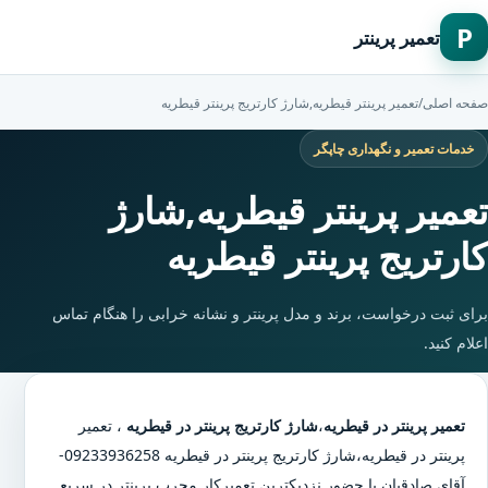
P
تعمیر پرینتر
صفحه اصلی
/
تعمیر پرینتر قیطریه,شارژ کارتریج پرینتر قیطریه
خدمات تعمیر و نگهداری چاپگر
تعمیر پرینتر قیطریه,شارژ
کارتریج پرینتر قیطریه
برای ثبت درخواست، برند و مدل پرینتر و نشانه خرابی را هنگام تماس
اعلام کنید.
تعمیر پرینتر در قیطریه
،
شارژ کارتریج پرینتر در قیطریه
،
تعمیر
پرینتر در قیطریه
،
شارژ کارتریج پرینتر در قیطریه
09233936258-
آقای صادقیان با حضور نزدیکترین تعمیرکار مجرب پرینتر در سریع