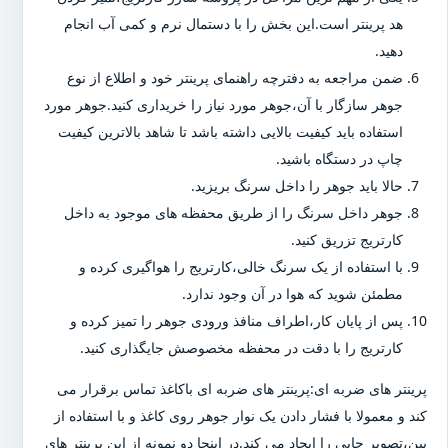
هد پرینتر است.این بخش را با دستمال نرم و کمی آب انجام
دهید.
ضمن مراجعه به دفترچه راهنمای پرینتر خود و اطلاع از نوع
جوهر سازگار با آن،جوهر مورد نیاز را خریداری کنید.جوهر مورد
استفاده باید کیفیت بالایی داشته باشد تا شاهد بالاترین کیفیت
چاپ در دستگاه باشید.
حالا باید جوهر را داخل سرنگ بریزید.
جوهر داخل سرنگ را از طریق محفظه های موجود به داخل
کارتریج تزریق کنید.
با استفاده از یک سرنگ خالی،کارتریج را هواگیری کرده و
مطمئن شوید که هوا در آن وجود ندارد.
پس از پایان کار،اطراف منافذ ورودی جوهر را تمیز کرده و
کارتریج را با دقت در محفظه مخصوصش جایگذاری کنید.
پرینتر های ضربه ای:پرینتر های ضربه ای باکاغذ تماس برقرار می
کند و معمولا با فشار دادن یک نوار جوهر روی کاغذ و با استفاده از
پین،تصویر چاپی را ایجاد می کند.در اینجا دو نمونه از این پرینتر های