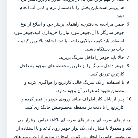
هد پرینتر است.این بخش را با دستمال نرم و کمی آب انجام
دهید.
ضمن مراجعه به دفترچه راهنمای پرینتر خود و اطلاع از نوع
جوهر سازگار با آن،جوهر مورد نیاز را خریداری کنید.جوهر مورد
استفاده باید کیفیت بالایی داشته باشد تا شاهد بالاترین کیفیت
چاپ در دستگاه باشید.
حالا باید جوهر را داخل سرنگ بریزید.
جوهر داخل سرنگ را از طریق محفظه های موجود به داخل
کارتریج تزریق کنید.
با استفاده از یک سرنگ خالی،کارتریج را هواگیری کرده و
مطمئن شوید که هوا در آن وجود ندارد.
پس از پایان کار،اطراف منافذ ورودی جوهر را تمیز کرده و
کارتریج را با دقت در محفظه مخصوصش جایگذاری کنید.
پرینتر های ضربه ای:پرینتر های ضربه ای باکاغذ تماس برقرار می
کند و معمولا با فشار دادن یک نوار جوهر روی کاغذ و با استفاده از
پین،تصویر چاپی را ایجاد می کند.در اینجا دو نمونه از این پرینتر های