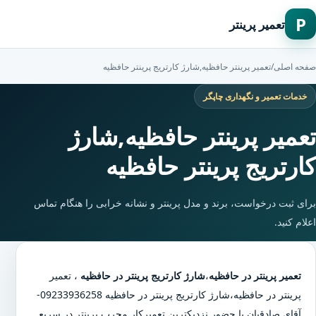
P
تعمیر پرینتر
صفحه اصلی
/
تعمیر پرینتر حافظیه,شارژ کارتریج پرینتر حافظیه
خدمات تعمیر و نگهداری چاپگر
تعمیر پرینتر حافظیه,شارژ
کارتریج پرینتر حافظیه
برای ثبت درخواست، برند و مدل پرینتر و نشانه خرابی را هنگام تماس
اعلام کنید.
تعمیر پرینتر در حافظیه
،
شارژ کارتریج پرینتر در حافظیه
،
تعمیر
پرینتر در حافظیه
،
شارژ کارتریج پرینتر در حافظیه
09233936258-
آقای صادقیان با حضور نزدیکترین تعمیرکار مجرب پرینتر در سریع