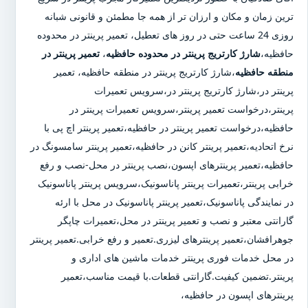
ترین زمان و مکان و ارزان تر از همه جا مطمئن و قانونی شبانه
روزی 24 ساعت حتی در روز های تعطیل، تعمیر پرینتر در محدوده
حافظیه،
شارژ کارتریج پرینتر در محدوده حافظیه
،
تعمیر پرینتر در
منطقه حافظیه
،شارژ کارتریج پرینتر در منطقه حافظیه، تعمیر
پرینتر در،شارژ کارتریج پرینتر در،سرویس تعمیرات
پرینتر،درخواست تعمیر پرینتر،سرویس تعمیرات پرینتر در
حافظیه،درخواست تعمیر پرینتر در حافظیه،تعمیر پرینتر اچ پی با
نرخ اتحادیه،تعمیر پرینتر کانن در حافظیه،تعمیر پرینتر سامسونگ در
حافظیه،تعمیر پرینترهای اپسون،نصب پرینتر در محل-نصب و رفع
خرابی پرینتر،تعمیرات پرینتر پاناسونیک،سرویس پرینتر پاناسونیک
در نمایندگی پاناسونیک،تعمیر پرینتر پاناسونیک در محل با ارئه
گارانتی معتبر و نصب و تعمیر پرینتر در محل،تعمیرات چاپگر
جوهرافشان،تعمیر پرینترهای لیزری.تعمیر و رفع خرابی.تعمیر پرینتر
در محل خدمات فوری پرینتر خدمات ماشین های اداری و
پرینتر.تضمین کیفیت.گارانتی قطعات.با قیمت مناسب،تعمیر
پرینترهای اپسون در حافظیه،