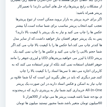
از مشکلات رایج پرینترها،راه حل های آسانی دارند! با تعمیرکار
پرینتر همراه باشید:
اگر برای خرید پرینتر به بازار بروید،ممکن است از تنوع پرینترها
تعجب کنید.انتخاب پرینتر مناسب برای شما ساده است.آیا بیشتر
عکس ها را چاپ می کنید و نیاز به یک پرینتر با کیفیت بالا دارید؟
پس به یک پرینتر جوهر افشان نیاز خواهید داشت،که از سایر مدل
ها کندتر چاپ می کند،اما عکس ها را با کیفیت بالا چاپ می کند.اگر
شما حجم بالایی را چاپ می کنید و عکس ها را چاپ نمی کنید،یک
پرینتر LED یا لیزر می خواهید.پرینترهای LED و لیزری،جوهر را مانند
جوهر افشان استفاده نمی کنند بلکه از تونر استفاده می کنند که به
کاربران اجازه می دهد تا سریعا اسناد را با کیفیت بالا را چاپ
کنند.چیز دیگری که باید در نظر بگیرید این است که آیا شما علاوه بر
چاپ نیاز به اسکن و فکس اسناد دارید.در این صورت،یک پرینتر
All-In-One خریداری کنید.شما نیاز به پرینتری دارید که درمحدوده
ی بودجه شما باشد.قیمت پرینتر ها می تواند از 300هزار تا
60میلیون تومان متغیر باشد،شما مجبور نیستید میلیون ها تومان