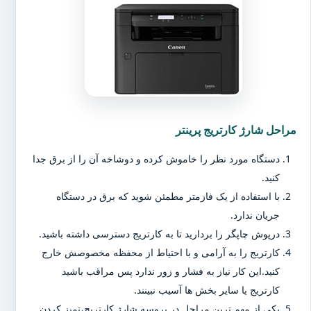
مراحل شارژ کارتریج پرینتر
دستگاه مورد نظر را خاموش کرده و دوشاخه آن را از برق جدا
کنید.
با استفاده از یک فازمتر مطمئن شوید که برق در دستگاه
جریان ندارد.
درپوش چاپگر را بردارید تا به کارتریج دسترسی داشته باشید.
کارتریج را به آرامی و با احتیاط از محفظه مخصوصش خارج
کنید.این کار نیاز به فشار و زور ندارد پس مراقب باشید
کارتریج یا سایر بخش ها آسیب نبینند.
یکی از مهم ترین مراحل در پروسه شارژ کارتریج،تمیز کردن