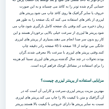
حسابی گرم شده تونر را به کاغذ می چسباند و به این صورت
حروف یا سایر گرافیک ها روی کاغذ چاپ می شود.پرینتر های
لیزری از بافر های استفاده می کنند که یک صفحه را به طور هم
زمان ذخیره می کند،وقتی یک صفحه کامل بارگیری شود،چاپ می
شود.پرینتر ها لیزری از سرعت خیلی بالایی برخوردار هستند و این
کار رو بدون سر صدا انجام می دهند.بسیاری از پرینتر های لیزری
خانگی می توانند از 18 صفحه تا 45 صفحه رادر دقیقه چاپ
کنند.وقتی پرینتر های لیزری با سرعت بالا معرفی شدند،گران
بودند.تحولات در چند سال گذشته،پرینتر های لیزری نسبتا کم هزینه
را برای استفاده در مشاغل کوچک فراهم کرده است.
مزایایی استفاده از پرینتر لیزری چیست؟
مهترین مزیت پرینتر لیزری،سرعت و کارایی آن است که در
آن،گرافیک و متن با کیفیت بالا را چاپ می کند.پرینتر های لیزری
نسبت به سایر پرینتر ها دارای خروجی با کیفیت بالا هستند.پرینتر