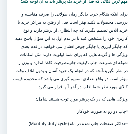
مهم ترین نکاتی که قبل از خرید یک پرینتر باید به آن توجه کنید؛
برای اینکه هنگام خرید چاپگر زمان طولانی را صرف مقایسه و
بررسی محصولات نکنید بهتر است قبل از رفتن به مراکز خرید یا
خرید آنلاین تصمیم بگیرید که چه انتظاری از پرینتر دارید و نوع
کاربری خود را مشخص کنید تا در قدم اول به این سؤال پاسخ دهید
که چاپگر لیزری یا چاپگر جوهر افشان می خواهید.در قدم بعدی
ویژگی ها و گزینه هایی که برای شما اولویت دارند مثل امکانات
شبکه ای،سرعت چاپ،کیفیت چاپ،ظرفیت کاغذ،اندازه و وزن را
در نظر بگیرید.آنچه که در انجام یک خرید آسان و بدون اتلاف وقت
مؤثر است در واقع تعدادی تصمیم گیری می باشد که محدوده قیمت
کالای مورد نظر شما اغلب در آخر آنها قرار می گیرد.
ویژگی هایی که در یک پرینتر مورد توجه هستند شامل:
•چاپ دو رو به صورت خودکار
•حداکثر صفحات چاپ شده در ماه (Monthly duty cycle)