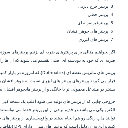
پرینتر چرخ دیزنی
پرینتر خطی
پرینترغیرضربه ای
پرینتر های جوهر افشان
پرینتر های لیزری
اگر بخواهیم مثالی برای پرینترهای ضربه ای بزنیم،پرینترهای سوزنی 
ضربه ای که خود به دودسته ای اصلی تقسیم می شوند که آن ها را پ
پرینتر های ماتریس نقطه ای (-matrix
قرار می گیرند.پرینترهای پرینتر های لیزری نسبت به جوهر افشان بیش
بیشتر در مشاغل معمولی تر یا خانگی و از پرینتر هایجوهر افشان 
خروجی چاپی که از پرینتر های تولید می شود اغلب یک نسخه کپ
الکترونیکی می باشد.در قدیم برخی از این پرینتر فقط می توانستند 
توانند چاپ رنگی رو هم انجام بدهند در واقع،بسیاری از پرینتر های 
کنند و این به آ