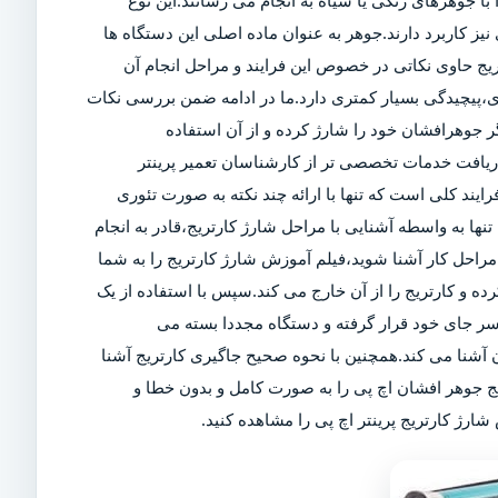
ا جوهرهای رنگی یا سیاه به انجام می رسانند.این نوع
ز کاربرد دارند.جوهر به عنوان ماده اصلی این دستگاه ها
تریج حاوی نکاتی در خصوص این فرایند و مراحل انجام آن
ی،پیچیدگی بسیار کمتری دارد.ما در ادامه ضمن بررسی نکات
 جوهرافشان خود را شارژ کرده و از آن استفاده
 دریافت خدمات تخصصی تر از کارشناسان تعمیر پرینتر
رایند کلی است که تنها با ارائه چند نکته به صورت تئوری
تنها به واسطه آشنایی با مراحل شارژ کارتریج،قادر به انجام
راحل کار آشنا شوید،فیلم آموزش شارژ کارتریج را به شما
کرده و کارتریج را از آن خارج می کند.سپس با استفاده از یک
سر جای خود قرار گرفته و دستگاه مجددا بسته می
آشنا می کند.همچنین با نحوه صحیح جاگیری کارتریج آشنا
یج جوهر افشان اچ پی را به صورت کامل و بدون خطا و
ارژ کارتریج پرینتر اچ پی را مشاهده کنید.