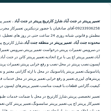
تعمیر پرینتر در جنت آباد
،
شارژ کارتریج پرینتر در جنت آباد
،
تعمیر پر
09233936258-آقای صادقیان با حضور نزدیکترین تعمیرکار 
مطمئن و قانونی شبانه روزی 24 ساعت حتی در روز های تعطیل، تعمیر پرینتر در محدوده جنت آباد،
محدوده جنت آباد
،
تعمیر پرینتر در منطقه جنت آباد
،شارژ کارتریج پر
در،سرویس تعمیرات پرینتر،درخواست تعمیر پرینتر،سرویس تعمیرات 
آباد،تعمیر پرینتر اچ پی با نرخ اتحادیه،تعمیر پرینتر کانن در جنت آب
اپسون،نصب پرینتر در محل-نصب و رفع خرابی پرینتر،تعمیرات پرینت
پاناسونیک،تعمیر پرینتر پاناسونیک در محل با ارئه گارانتی معتبر و
پرینترهای لیزری.تعمیر و رفع خرابی.تعمیر پرینتر در محل خدمات ف
کیفیت.گارانتی قطعات.با قیمت مناسب،تعمیر پرینترهای اپسون در 
تعمیر تخصصی پرینتر،شارژ کارتریج در محل با ضمانت خدمات طبق
تعمیرکار پرینتر اچ پی،تعمیر پرینتر سامسونگ،تعمیر پرینتر کانن،تعمی
خدمات.اعلام هزینه پیش از انجام تعمیر.متحصص تعمیر پرینتر قابل ا