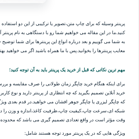
پرینتر وسیله که برای چاپ متن،تصویر یا ترکیبی از این دو استفاده م
کنید.ما در این مقاله می خواهیم شما رو با دستگاهی به نام پرینتر آ
به شما می گوییم و بعد درباره انواع این پرینترها برای شما توضیح خو
معایب پرینترها را بخوانید.پس با ما همراه باشید اگر می خواهید بهتر
مهم ترین نکاتی که قبل از خرید یک پرینتر باید به آن توجه کنید؛
برای اینکه هنگام خرید چاپگر زمان طولانی را صرف مقایسه و بررس
خرید آنلاین تصمیم بگیرید که چه انتظاری از پرینتر دارید و نوع کا
که چاپگر لیزری یا چاپگر جوهر افشان می خواهید.در قدم بعدی ویژگ
شبکه ای،سرعت چاپ،کیفیت چاپ،ظرفیت کاغذ،اندازه و وزن را در نظ
وقت مؤثر است در واقع تعدادی تصمیم گیری می باشد که محدوده قی
ویژگی هایی که در یک پرینتر مورد توجه هستند شامل: