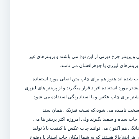
و پرینتر چرخ دیزنی از این نوع می باشند و پرینترهای غیر
رینترهای لیزری یا جوهرافشان می نامند.
Dot)،که امروزه در بازار کمیاب شده اند،هنوز هم برای چاپ متن اصلی مورد استفاده
تر مورد استفاده افراد قرار میگیرند و از پرینتر های لیزری
بیشتر برای چاپ عکس و یا اسناد رنگی استفاده می شود.
ی سخت نامیده می شود،که نسخه فیزیکی همان سند
چاپ سیاه و سفید بگیرند ولی امروزه اکثر پرینتر ها می
خانگی هم اکنون می توانند چاپ عکس با کیفیت بالا تولید
ن دلیل است که پرینتر های مدرن دارای DPI (نقاط در هر اینچ)بالا هستند که به شما امکان چاپ اسناد با وضوح