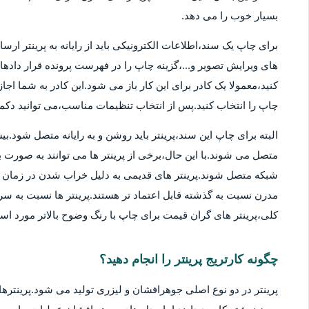
بسیار خوب را می دهد.
برای چاپ یک سند،اطلاعات الکترونیکی باید از رایانه به پرینتر ارسا
های ویرایش تصویر و...،گزینه چاپ را در فهرست پرونده قرار دادهان
کنید،معمولا یک کادر برای این کار باز می شود.این کادر به شما اج
چاپ را انتخاب کنید.پس از انتخاب تنظیمات مناسب،می توانید دکمه 
متصل می شوند.با این حال،برخی از پرینتر ها می توانند به صورت بی
شبکه متصل شوند.پرینتر های قدیمی به دلیل خراب شدن در زمان ها
مدرن نسبت به گذشته قابل اعتماد تر هستند.پرینتر ها نسبت به سر
کلی،پرینتر های گران قیمت برای چاپ با رنگ وضوح بالاتر مورد استف
چگونه کارتریج پرینتر را انجام دهید؟
پرینتر در دو نوع اصلی جوهرافشان و لیزری تولید می شود.پرینترهای