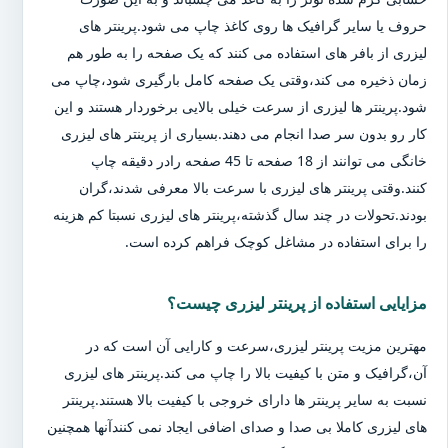
حروف یا سایر گرافیک ها روی کاغذ چاپ می شود.پرینتر های
لیزری از بافر های استفاده می کنند که یک صفحه را به طور هم
زمان ذخیره می کند،وقتی یک صفحه کامل بارگیری شود،چاپ می
شود.پرینتر ها لیزری از سرعت خیلی بالایی برخوردار هستند و این
کار رو بدون سر صدا انجام می دهند.بسیاری از پرینتر های لیزری
خانگی می توانند از 18 صفحه تا 45 صفحه رادر دقیقه چاپ
کنند.وقتی پرینتر های لیزری با سرعت بالا معرفی شدند،گران
بودند.تحولات در چند سال گذشته،پرینتر های لیزری نسبتا کم هزینه
را برای استفاده در مشاغل کوچک فراهم کرده است.
مزایایی استفاده از پرینتر لیزری چیست؟
مهترین مزیت پرینتر لیزری،سرعت و کارایی آن است که در
آن،گرافیک و متن با کیفیت بالا را چاپ می کند.پرینتر های لیزری
نسبت به سایر پرینتر ها دارای خروجی با کیفیت بالا هستند.پرینتر
های لیزری کاملا بی صدا و صدای اضافی ایجاد نمی کنندآنها همچنین