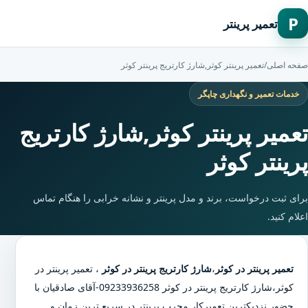
P
تعمیر پرینتر
صفحه اصلی
/
تعمیر پرینتر کوثر,شارژ کارتریج پرینتر کوثر
خدمات تعمیر و نگهداری چاپگر
تعمیر پرینتر کوثر,شارژ کارتریج
پرینتر کوثر
برای ثبت درخواست، برند و مدل پرینتر و نشانه خرابی را هنگام تماس
اعلام کنید.
تعمیر پرینتر در کوثر
،
شارژ کارتریج پرینتر در کوثر
،
تعمیر پرینتر در
کوثر
،
شارژ کارتریج پرینتر در کوثر
09233936258-آقای صادقیان با
حضور نزدیکترین تعمیرکار مجرب پرینتر در سریع ترین زمان و