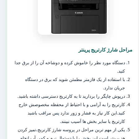
مراحل شارژ کارتریج پرینتر
دستگاه مورد نظر را خاموش کرده و دوشاخه آن را از برق جدا
کنید.
با استفاده از یک فازمتر مطمئن شوید که برق در دستگاه
جریان ندارد.
درپوش چاپگر را بردارید تا به کارتریج دسترسی داشته باشید.
کارتریج را به آرامی و با احتیاط از محفظه مخصوصش خارج
کنید.این کار نیاز به فشار و زور ندارد پس مراقب باشید
کارتریج یا سایر بخش ها آسیب نبینند.
یکی از مهم ترین مراحل در پروسه شارژ کارتریج،تمیز کردن
هد پرینتر است.این بخش را با دستمال نرم و کمی آب انجام