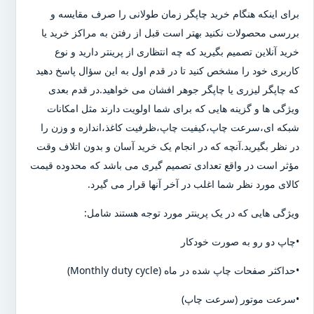
برای اینکه هنگام خرید چاپگر زمان طولانی را صرف مقایسه و
بررسی محصولات نکنید بهتر است قبل از رفتن به مراکز خرید یا
خرید آنلاین تصمیم بگیرید که چه انتظاری از پرینتر دارید و نوع
کاربری خود را مشخص کنید تا در قدم اول به این سؤال پاسخ دهید
که چاپگر لیزری یا چاپگر جوهر افشان می خواهید.در قدم بعدی
ویژگی ها و گزینه هایی که برای شما اولویت دارند مثل امکانات
شبکه ای،سرعت چاپ،کیفیت چاپ،ظرفیت کاغذ،اندازه و وزن را
در نظر بگیرید.آنچه که در انجام یک خرید آسان و بدون اتلاف وقت
مؤثر است در واقع تعدادی تصمیم گیری می باشد که محدوده قیمت
کالای مورد نظر شما اغلب در آخر آنها قرار می گیرد.
ویژگی هایی که در یک پرینتر مورد توجه هستند شامل:
•چاپ دو رو به صورت خودکار
•حداکثر صفحات چاپ شده در ماه (Monthly duty cycle)
•سرعت موتور (سرعت چاپ)