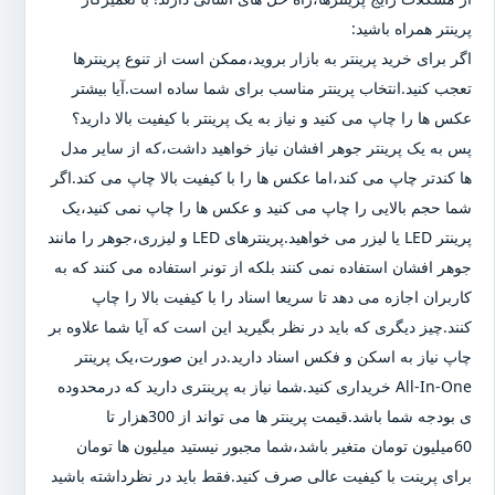
پرینتر همراه باشید:
اگر برای خرید پرینتر به بازار بروید،ممکن است از تنوع پرینترها
تعجب کنید.انتخاب پرینتر مناسب برای شما ساده است.آیا بیشتر
عکس ها را چاپ می کنید و نیاز به یک پرینتر با کیفیت بالا دارید؟
پس به یک پرینتر جوهر افشان نیاز خواهید داشت،که از سایر مدل
ها کندتر چاپ می کند،اما عکس ها را با کیفیت بالا چاپ می کند.اگر
شما حجم بالایی را چاپ می کنید و عکس ها را چاپ نمی کنید،یک
پرینتر LED یا لیزر می خواهید.پرینترهای LED و لیزری،جوهر را مانند
جوهر افشان استفاده نمی کنند بلکه از تونر استفاده می کنند که به
کاربران اجازه می دهد تا سریعا اسناد را با کیفیت بالا را چاپ
کنند.چیز دیگری که باید در نظر بگیرید این است که آیا شما علاوه بر
چاپ نیاز به اسکن و فکس اسناد دارید.در این صورت،یک پرینتر
All-In-One خریداری کنید.شما نیاز به پرینتری دارید که درمحدوده
ی بودجه شما باشد.قیمت پرینتر ها می تواند از 300هزار تا
60میلیون تومان متغیر باشد،شما مجبور نیستید میلیون ها تومان
برای پرینت با کیفیت عالی صرف کنید.فقط باید در نظرداشته باشید