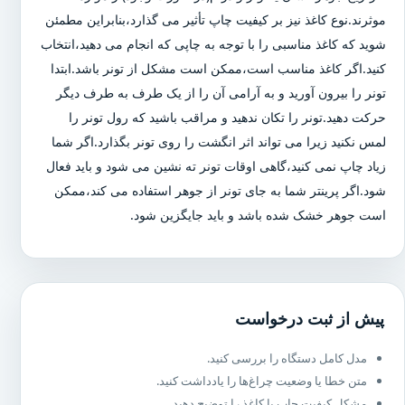
موثرند.نوع کاغذ نیز بر کیفیت چاپ تأثیر می گذارد،بنابراین مطمئن
شوید که کاغذ مناسبی را با توجه به چاپی که انجام می دهید،انتخاب
کنید.اگر کاغذ مناسب است،ممکن است مشکل از تونر باشد.ابتدا
تونر را بیرون آورید و به آرامی آن را از یک طرف به طرف دیگر
حرکت دهید.تونر را تکان ندهید و مراقب باشید که رول تونر را
لمس نکنید زیرا می تواند اثر انگشت را روی تونر بگذارد.اگر شما
زیاد چاپ نمی کنید،گاهی اوقات تونر ته نشین می شود و باید فعال
شود.اگر پرینتر شما به جای تونر از جوهر استفاده می کند،ممکن
است جوهر خشک شده باشد و باید جایگزین شود.
پیش از ثبت درخواست
مدل کامل دستگاه را بررسی کنید.
متن خطا یا وضعیت چراغ‌ها را یادداشت کنید.
مشکل کیفیت چاپ یا کاغذ را توضیح دهید.