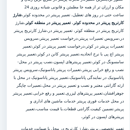
مکان و ارزان تر از همه جا مطمئن و قانونی شبانه روزی 24
ساعت حتی در روز های تعطیل، تعمیر پرینتر در محدوده کوثر،
شارژ
کارتریج پرینتر در محدوده کوثر
،
تعمیر پرینتر در منطقه کوثر
،شارژ
کارتریج پرینتر در منطقه کوثر، تعمیر پرینتر در،شارژ کارتریج پرینتر
در،سرویس تعمیرات پرینتر،درخواست تعمیر پرینتر،سرویس
تعمیرات پرینتر در کوثر،درخواست تعمیر پرینتر در کوثر،تعمیر
پرینتر اچ پی با نرخ اتحادیه،تعمیر پرینتر کانن در کوثر،تعمیر پرینتر
سامسونگ در کوثر،تعمیر پرینترهای اپسون،نصب پرینتر در محل-
نصب و رفع خرابی پرینتر،تعمیرات پرینتر پاناسونیک،سرویس پرینتر
پاناسونیک در نمایندگی پاناسونیک،تعمیر پرینتر پاناسونیک در محل با
ارئه گارانتی معتبر و نصب و تعمیر پرینتر در محل،تعمیرات چاپگر
جوهرافشان،تعمیر پرینترهای لیزری.تعمیر و رفع خرابی.تعمیر پرینتر
در محل خدمات فوری پرینتر خدمات ماشین های اداری و
پرینتر.تضمین کیفیت.گارانتی قطعات.با قیمت مناسب،تعمیر
پرینترهای اپسون در کوثر،
تعمیر تخصصی پرینتر،شارژ کارتریج در محل با ضمانت خدمات