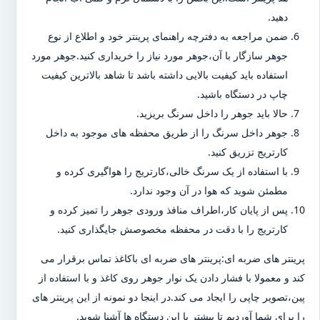
دهید.
ضمن مراجعه به دفترچه راهنمای پرینتر خود و اطلاع از نوع
جوهر سازگار با آن،جوهر مورد نیاز را خریداری کنید.جوهر مورد
استفاده باید کیفیت بالایی داشته باشد تا شاهد بالاترین کیفیت
چاپ در دستگاه باشید.
حالا باید جوهر را داخل سرنگ بریزید.
جوهر داخل سرنگ را از طریق محفظه های موجود به داخل
کارتریج تزریق کنید.
با استفاده از یک سرنگ خالی،کارتریج را هواگیری کرده و
مطمئن شوید که هوا در آن وجود ندارد.
پس از پایان کار،اطراف منافذ ورودی جوهر را تمیز کرده و
کارتریج را با دقت در محفظه مخصوصش جایگذاری کنید.
پرینتر های ضربه ای:پرینتر های ضربه ای باکاغذ تماس برقرار می
کند و معمولا با فشار دادن یک نوار جوهر روی کاغذ و با استفاده از
پین،تصویر چاپی را ایجاد می کند.در اینجا دو نمونه از این پرینتر های
را برای شما آوردیم تا بیشتر با این دستگاه ها آشنا شوید.