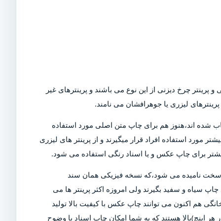
و پرینتر چرخ دیزنی از این نوع می باشند و پرینترهای غیر
رینترهای لیزری یا جوهرافشان می نامند.
Dot)،که امروزه در بازار کمیاب شده اند،هنوز هم برای چاپ متن اصلی مورد استفاده
تر مورد استفاده افراد قرار میگیرند و از پرینتر های لیزری
بیشتر برای چاپ عکس و یا اسناد رنگی استفاده می شود.
ی سخت نامیده می شود،که نسخه فیزیکی همان سند
چاپ سیاه و سفید بگیرند ولی امروزه اکثر پرینتر ها می
خانگی هم اکنون می توانند چاپ عکس با کیفیت بالا تولید
ن دلیل است که پرینتر های مدرن دارای DPI (نقاط در هر اینچ)بالا هستند که به شما امکان چاپ اسناد با وضوح