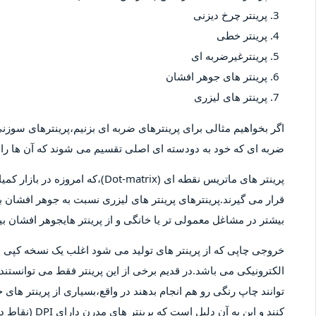
پرینتر چرخ دیزنی
پرینتر خطی
پرینترغیرضربه ای
پرینتر های جوهر افشان
پرینتر های لیزری
اگر بخواهیم مثالی برای پرینترهای ضربه ای بزنیم،پرینترهای سوزنی 
ضربه ای که خود به دودسته ای اصلی تقسیم می شوند که آن ها را پ
پرینتر های ماتریس نقطه ای (-matrix
قرار می گیرند.پرینترهای پرینتر های لیزری نسبت به جوهر افشان بیش
بیشتر در مشاغل معمولی تر یا خانگی و از پرینتر هایجوهر افشان 
خروجی چاپی که از پرینتر های تولید می شود اغلب یک نسخه کپ
الکترونیکی می باشد.در قدیم برخی از این پرینتر فقط می توانستند 
توانند چاپ رنگی رو هم انجام بدهند در واقع،بسیاری از پرینتر های 
کنند و این به آ