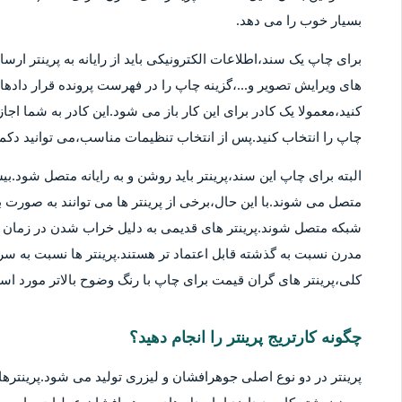
بسیار خوب را می دهد.
برای چاپ یک سند،اطلاعات الکترونیکی باید از رایانه به پرینتر ارسا
های ویرایش تصویر و...،گزینه چاپ را در فهرست پرونده قرار دادهان
کنید،معمولا یک کادر برای این کار باز می شود.این کادر به شما اج
چاپ را انتخاب کنید.پس از انتخاب تنظیمات مناسب،می توانید دکمه 
متصل می شوند.با این حال،برخی از پرینتر ها می توانند به صورت بی
شبکه متصل شوند.پرینتر های قدیمی به دلیل خراب شدن در زمان ها
مدرن نسبت به گذشته قابل اعتماد تر هستند.پرینتر ها نسبت به سر
کلی،پرینتر های گران قیمت برای چاپ با رنگ وضوح بالاتر مورد استف
چگونه کارتریج پرینتر را انجام دهید؟
پرینتر در دو نوع اصلی جوهرافشان و لیزری تولید می شود.پرینترهای