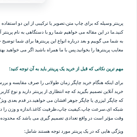
پرینتر وسیله که برای چاپ متن،تصویر یا ترکیبی از این دو استفاده م
کنید.ما در این مقاله می خواهیم شما رو با دستگاهی به نام پرینتر آ
به شما می گوییم و بعد درباره انواع این پرینترها برای شما توضیح خو
معایب پرینترها را بخوانید.پس با ما همراه باشید اگر می خواهید بهتر
مهم ترین نکاتی که قبل از خرید یک پرینتر باید به آن توجه کنید؛
برای اینکه هنگام خرید چاپگر زمان طولانی را صرف مقایسه و بررس
خرید آنلاین تصمیم بگیرید که چه انتظاری از پرینتر دارید و نوع کا
که چاپگر لیزری یا چاپگر جوهر افشان می خواهید.در قدم بعدی ویژگ
شبکه ای،سرعت چاپ،کیفیت چاپ،ظرفیت کاغذ،اندازه و وزن را در نظ
وقت مؤثر است در واقع تعدادی تصمیم گیری می باشد که محدوده قی
ویژگی هایی که در یک پرینتر مورد توجه هستند شامل: