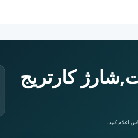
,شارژ کارتریج
س اعلام کنید.