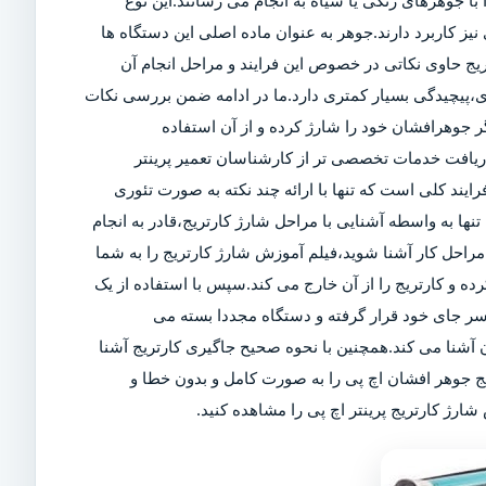
ا جوهرهای رنگی یا سیاه به انجام می رسانند.این نوع
ز کاربرد دارند.جوهر به عنوان ماده اصلی این دستگاه ها
تریج حاوی نکاتی در خصوص این فرایند و مراحل انجام آن
ی،پیچیدگی بسیار کمتری دارد.ما در ادامه ضمن بررسی نکات
 جوهرافشان خود را شارژ کرده و از آن استفاده
 دریافت خدمات تخصصی تر از کارشناسان تعمیر پرینتر
رایند کلی است که تنها با ارائه چند نکته به صورت تئوری
تنها به واسطه آشنایی با مراحل شارژ کارتریج،قادر به انجام
راحل کار آشنا شوید،فیلم آموزش شارژ کارتریج را به شما
کرده و کارتریج را از آن خارج می کند.سپس با استفاده از یک
سر جای خود قرار گرفته و دستگاه مجددا بسته می
آشنا می کند.همچنین با نحوه صحیح جاگیری کارتریج آشنا
یج جوهر افشان اچ پی را به صورت کامل و بدون خطا و
ارژ کارتریج پرینتر اچ پی را مشاهده کنید.