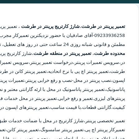
تعمیر پرینتر در طرشت
،
شارژ کارتریج پرینتر در طرشت
،
تعمیر پری
09233936258-آقای صادقیان با حضور نزدیکترین تعمیرکار 
مطمئن و قانونی شبانه روزی 24 ساعت حتی در روز های تعطیل، تعمیر پرینتر در محدوده طرشت،
محدوده طرشت
،
تعمیر پرینتر در منطقه طرشت
،شارژ کارتریج پری
در،سرویس تعمیرات پرینتر،درخواست تعمیر پرینتر،سرویس تعمیرا
طرشت،تعمیر پرینتر اچ پی با نرخ اتحادیه،تعمیر پرینتر کانن در 
اپسون،نصب پرینتر در محل-نصب و رفع خرابی پرینتر،تعمیرات پرینت
پاناسونیک،تعمیر پرینتر پاناسونیک در محل با ارئه گارانتی معتبر و
پرینترهای لیزری.تعمیر و رفع خرابی.تعمیر پرینتر در محل خدمات ف
کیفیت.گارانتی قطعات.با قیمت مناسب،تعمیر پرینترهای اپسون 
تعمیر تخصصی پرینتر،شارژ کارتریج در محل با ضمانت خدمات طبق
تعمیرکار پرینتر اچ پی،تعمیر پرینتر سامسونگ،تعمیر پرینتر کانن،تعمی
خدمات.اعلام هزینه پیش از انجام تعمیر.متحصص تعمیر پرینتر قابل ا