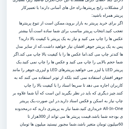
از مشکلات رایج پرینترها،راه حل های آسانی دارند! با تعمیرکار
پرینتر همراه باشید:
اگر برای خرید پرینتر به بازار بروید،ممکن است از تنوع پرینترها
تعجب کنید.انتخاب پرینتر مناسب برای شما ساده است.آیا بیشتر
عکس ها را چاپ می کنید و نیاز به یک پرینتر با کیفیت بالا دارید؟
پس به یک پرینتر جوهر افشان نیاز خواهید داشت،که از سایر مدل
ها کندتر چاپ می کند،اما عکس ها را با کیفیت بالا چاپ می کند.اگر
شما حجم بالایی را چاپ می کنید و عکس ها را چاپ نمی کنید،یک
پرینتر LED یا لیزر می خواهید.پرینترهای LED و لیزری،جوهر را مانند
جوهر افشان استفاده نمی کنند بلکه از تونر استفاده می کنند که به
کاربران اجازه می دهد تا سریعا اسناد را با کیفیت بالا را چاپ
کنند.چیز دیگری که باید در نظر بگیرید این است که آیا شما علاوه بر
چاپ نیاز به اسکن و فکس اسناد دارید.در این صورت،یک پرینتر
All-In-One خریداری کنید.شما نیاز به پرینتری دارید که درمحدوده
ی بودجه شما باشد.قیمت پرینتر ها می تواند از 300هزار تا
60میلیون تومان متغیر باشد،شما مجبور نیستید میلیون ها تومان