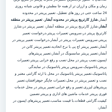
زمان و مکان و ارزان تر از همه جا مطمئن و قانونی شبانه روزی
24 ساعت حتی در روز های تعطیل، تعمیر پرینتر در محدوده
آبشار،
شارژ کارتریج پرینتر در محدوده آبشار
،
تعمیر پرینتر در منطقه
آبشار
،شارژ کارتریج پرینتر در منطقه آبشار، تعمیر پرینتر در،شارژ
کارتریج پرینتر در،سرویس تعمیرات پرینتر،درخواست تعمیر
پرینتر،سرویس تعمیرات پرینتر در آبشار،درخواست تعمیر پرینتر در
آبشار،تعمیر پرینتر اچ پی با نرخ اتحادیه،تعمیر پرینتر کانن در
آبشار،تعمیر پرینتر سامسونگ در آبشار،تعمیر پرینترهای
اپسون،نصب پرینتر در محل-نصب و رفع خرابی پرینتر،تعمیرات
پرینتر پاناسونیک،سرویس پرینتر پاناسونیک در نمایندگی
پاناسونیک،تعمیر پرینتر پاناسونیک در محل با ارئه گارانتی معتبر و
نصب و تعمیر پرینتر در محل،تعمیرات چاپگر جوهرافشان،تعمیر
پرینترهای لیزری.تعمیر و رفع خرابی.تعمیر پرینتر در محل خدمات
فوری پرینتر خدمات ماشین های اداری و پرینتر.تضمین
کیفیت.گارانتی قطعات.با قیمت مناسب،تعمیر پرینترهای اپسون در
آبشار،