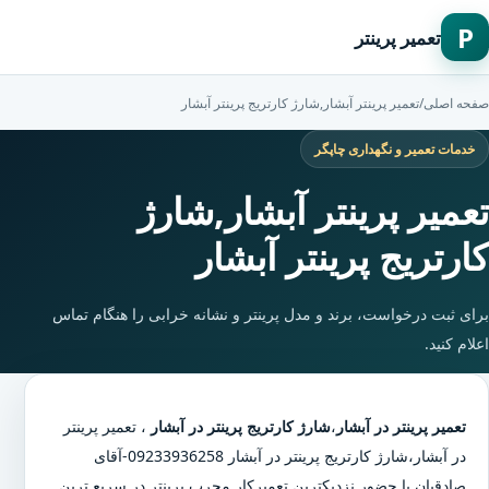
P
تعمیر پرینتر
صفحه اصلی
/
تعمیر پرینتر آبشار,شارژ کارتریج پرینتر آبشار
خدمات تعمیر و نگهداری چاپگر
تعمیر پرینتر آبشار,شارژ
کارتریج پرینتر آبشار
برای ثبت درخواست، برند و مدل پرینتر و نشانه خرابی را هنگام تماس
اعلام کنید.
تعمیر پرینتر در آبشار
،
شارژ کارتریج پرینتر در آبشار
،
تعمیر پرینتر
در آبشار
،
شارژ کارتریج پرینتر در آبشار
09233936258-آقای
صادقیان با حضور نزدیکترین تعمیرکار مجرب پرینتر در سریع ترین