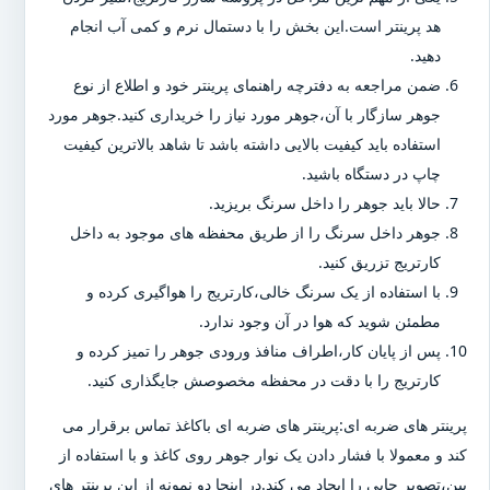
هد پرینتر است.این بخش را با دستمال نرم و کمی آب انجام
دهید.
ضمن مراجعه به دفترچه راهنمای پرینتر خود و اطلاع از نوع
جوهر سازگار با آن،جوهر مورد نیاز را خریداری کنید.جوهر مورد
استفاده باید کیفیت بالایی داشته باشد تا شاهد بالاترین کیفیت
چاپ در دستگاه باشید.
حالا باید جوهر را داخل سرنگ بریزید.
جوهر داخل سرنگ را از طریق محفظه های موجود به داخل
کارتریج تزریق کنید.
با استفاده از یک سرنگ خالی،کارتریج را هواگیری کرده و
مطمئن شوید که هوا در آن وجود ندارد.
پس از پایان کار،اطراف منافذ ورودی جوهر را تمیز کرده و
کارتریج را با دقت در محفظه مخصوصش جایگذاری کنید.
پرینتر های ضربه ای:پرینتر های ضربه ای باکاغذ تماس برقرار می
کند و معمولا با فشار دادن یک نوار جوهر روی کاغذ و با استفاده از
پین،تصویر چاپی را ایجاد می کند.در اینجا دو نمونه از این پرینتر های