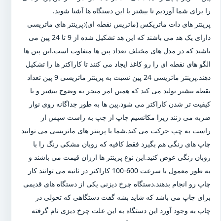
را برای شما آوردیم تا بیشتر با این دستگاه ها آشنا شوید.
پرینتر های دات ماتریکس (ماتریس نقطه ای):پرینتر های ماتریسی
دارای یک هد می باشند که این هد تشکیل شده از 9 تا 24 پین می
باشند که در مدل های مختلف تعداد پین ها متفاوت است.این پین ها
الگو های نقطه ای را رو کاغذ ایجاد می کنند تا کاراکتر ها را تشکیل
دهند.پرینتر ماتریسی 24 پین نسبت به پرینتر ماتریسی 9 پین تعداد
نقطه بیشتر تولید می کند که همین امر منجر به وضوح بیشتر و با
کیفیت تر شدن کاراکتر می شود.پین ها به طور جداگانه روی نوار
ضربه می زنند زیرا مکانسیم چاپ از چپ به راست سپس از
راست به چپ حرکت می کند.شما با پرینتر های ماتریسی می توانید
چاپ های رنگی هم بگیرد فقط کافیه که روبان مشکی رنگ را با
روبان رنگی عوض کنید.این نوع پرینتر ها ارزان قیمت می باشند و
به طور معمول با سرعت 600-100 کاراکتر در ثانیه می توانند کار
چاپ رو انجام بدهند.دستگاه چرخ دیزنی یکی از دستگاه های قدیمی
برای چاپ می باشد که شاید بشه گفت دستگاهی که تحولی در
چاپ به وجود آورد این دستگاه به این علت چرخ دیزی نام گرفته