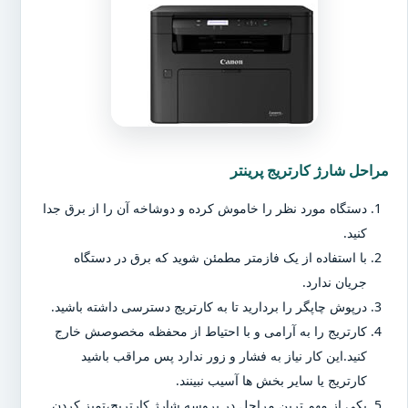
مراحل شارژ کارتریج پرینتر
دستگاه مورد نظر را خاموش کرده و دوشاخه آن را از برق جدا
کنید.
با استفاده از یک فازمتر مطمئن شوید که برق در دستگاه
جریان ندارد.
درپوش چاپگر را بردارید تا به کارتریج دسترسی داشته باشید.
کارتریج را به آرامی و با احتیاط از محفظه مخصوصش خارج
کنید.این کار نیاز به فشار و زور ندارد پس مراقب باشید
کارتریج یا سایر بخش ها آسیب نبینند.
یکی از مهم ترین مراحل در پروسه شارژ کارتریج،تمیز کردن