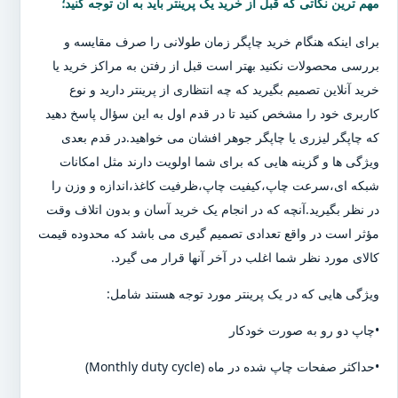
مهم ترین نکاتی که قبل از خرید یک پرینتر باید به آن توجه کنید؛
برای اینکه هنگام خرید چاپگر زمان طولانی را صرف مقایسه و
بررسی محصولات نکنید بهتر است قبل از رفتن به مراکز خرید یا
خرید آنلاین تصمیم بگیرید که چه انتظاری از پرینتر دارید و نوع
کاربری خود را مشخص کنید تا در قدم اول به این سؤال پاسخ دهید
که چاپگر لیزری یا چاپگر جوهر افشان می خواهید.در قدم بعدی
ویژگی ها و گزینه هایی که برای شما اولویت دارند مثل امکانات
شبکه ای،سرعت چاپ،کیفیت چاپ،ظرفیت کاغذ،اندازه و وزن را
در نظر بگیرید.آنچه که در انجام یک خرید آسان و بدون اتلاف وقت
مؤثر است در واقع تعدادی تصمیم گیری می باشد که محدوده قیمت
کالای مورد نظر شما اغلب در آخر آنها قرار می گیرد.
ویژگی هایی که در یک پرینتر مورد توجه هستند شامل:
•چاپ دو رو به صورت خودکار
•حداکثر صفحات چاپ شده در ماه (Monthly duty cycle)