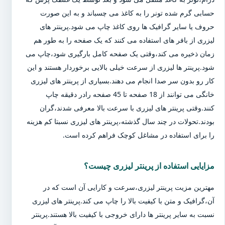
حسابی گرم شده تونر را به کاغذ می چسباند و به این صورت
حروف یا سایر گرافیک ها روی کاغذ چاپ می شود.پرینتر های
لیزری از بافر های استفاده می کنند که یک صفحه را به طور هم
زمان ذخیره می کند،وقتی یک صفحه کامل بارگیری شود،چاپ می
شود.پرینتر ها لیزری از سرعت خیلی بالایی برخوردار هستند و این
کار رو بدون سر صدا انجام می دهند.بسیاری از پرینتر های لیزری
خانگی می توانند از 18 صفحه تا 45 صفحه رادر دقیقه چاپ
کنند.وقتی پرینتر های لیزری با سرعت بالا معرفی شدند،گران
بودند.تحولات در چند سال گذشته،پرینتر های لیزری نسبتا کم هزینه
را برای استفاده در مشاغل کوچک فراهم کرده است.
مزایایی استفاده از پرینتر لیزری چیست؟
مهترین مزیت پرینتر لیزری،سرعت و کارایی آن است که در
آن،گرافیک و متن با کیفیت بالا را چاپ می کند.پرینتر های لیزری
نسبت به سایر پرینتر ها دارای خروجی با کیفیت بالا هستند.پرینتر