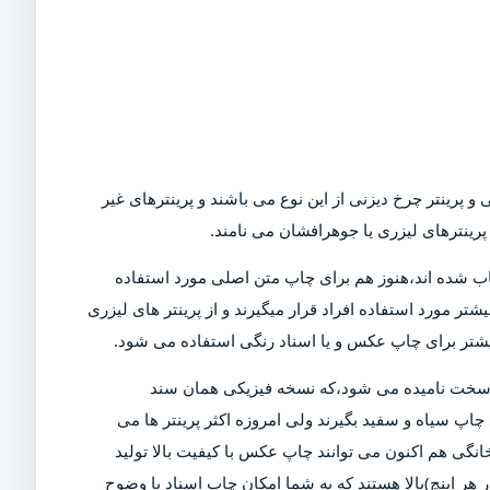
و پرینتر چرخ دیزنی از این نوع می باشند و پرینترهای غیر
رینترهای لیزری یا جوهرافشان می نامند.
Dot)،که امروزه در بازار کمیاب شده اند،هنوز هم برای چاپ متن اصلی مورد استفاده
تر مورد استفاده افراد قرار میگیرند و از پرینتر های لیزری
بیشتر برای چاپ عکس و یا اسناد رنگی استفاده می شود.
ی سخت نامیده می شود،که نسخه فیزیکی همان سند
چاپ سیاه و سفید بگیرند ولی امروزه اکثر پرینتر ها می
خانگی هم اکنون می توانند چاپ عکس با کیفیت بالا تولید
ن دلیل است که پرینتر های مدرن دارای DPI (نقاط در هر اینچ)بالا هستند که به شما امکان چاپ اسناد با وضوح