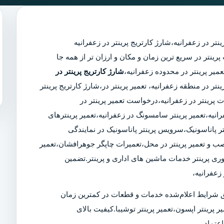
ینتر در زعفرانیه
،
شارژ کارتریج پرینتر در زعفرانیه
مجرب پرینتر در سریع ترین زمان و مکان و ارزان تر از همه جا
شارژ کارتریج پرینتر در
ینتر در منطقه زعفرانیه، تعمیر پرینتر در،شارژ کارتریج پرینتر
پرینتر در زعفرانیه،درخواست تعمیر پرینتر در
عفرانیه،تعمیر پرینتر سامسونگ در زعفرانیه،تعمیر پرینترهای
ر پاناسونیک،سرویس پرینتر پاناسونیک در نمایندگی
 نصب و تعمیر پرینتر در محل،تعمیرات چاپگر جوهرافشان،تعمیر
وری پرینتر خدمات ماشین های اداری و پرینتر.تضمین
زعفرانیه،
 شرایط اعلام‌شده خدمات و قطعات در کمترین زمان
ر پرینتر اپسون،تعمیر پرینتر توشیبا.کیفیت بالای
عتماد.