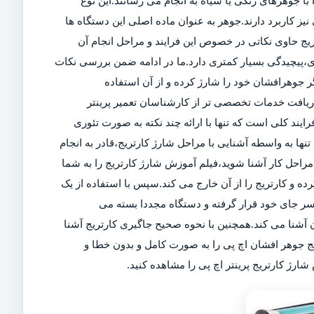
ا جوهرهای رنگی یا سیاه به انجام می رسانند.این نوع
ز کاربرد دارند.جوهر به عنوان ماده اصلی این دستگاه ها
تریج حاوی نکاتی در خصوص این فرایند و مراحل انجام آن
ی،پیچیدگی بسیار کمتری دارد.ما در ادامه ضمن بررسی نکات
 جوهرافشان خود را شارژ کرده و از آن استفاده
 دریافت خدمات تخصصی تر از کارشناسان تعمیر پرینتر
رایند کلی است که تنها با ارائه چند نکته به صورت تئوری
تنها به واسطه آشنایی با مراحل شارژ کارتریج،قادر به انجام
راحل کار آشنا شوید،فیلم آموزش شارژ کارتریج را به شما
کرده و کارتریج را از آن خارج می کند.سپس با استفاده از یک
سر جای خود قرار گرفته و دستگاه مجددا بسته می
آشنا می کند.همچنین با نحوه صحیح جاگیری کارتریج آشنا
یج جوهر افشان اچ پی را به صورت کامل و بدون خطا و
ارژ کارتریج پرینتر اچ پی را مشاهده کنید.