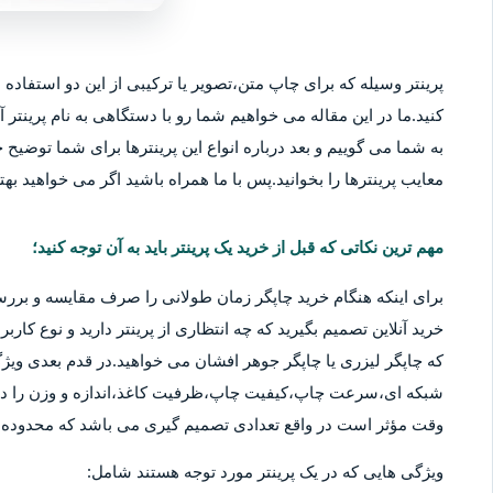
پرینتر وسیله که برای چاپ متن،تصویر یا ترکیبی از این دو استفاده م
کنید.ما در این مقاله می خواهیم شما رو با دستگاهی به نام پرینتر آ
به شما می گوییم و بعد درباره انواع این پرینترها برای شما توضیح خو
معایب پرینترها را بخوانید.پس با ما همراه باشید اگر می خواهید بهتر
مهم ترین نکاتی که قبل از خرید یک پرینتر باید به آن توجه کنید؛
برای اینکه هنگام خرید چاپگر زمان طولانی را صرف مقایسه و بررس
خرید آنلاین تصمیم بگیرید که چه انتظاری از پرینتر دارید و نوع کا
که چاپگر لیزری یا چاپگر جوهر افشان می خواهید.در قدم بعدی ویژگ
شبکه ای،سرعت چاپ،کیفیت چاپ،ظرفیت کاغذ،اندازه و وزن را در نظ
وقت مؤثر است در واقع تعدادی تصمیم گیری می باشد که محدوده قی
ویژگی هایی که در یک پرینتر مورد توجه هستند شامل: