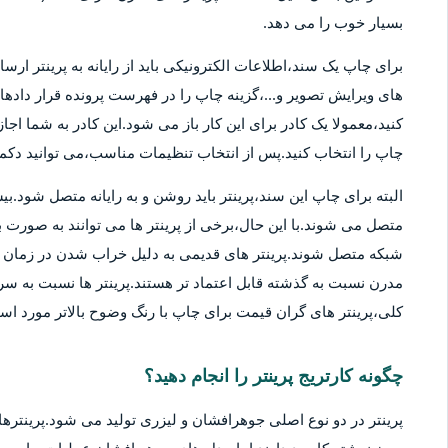
بسیار خوب را می دهد.
برای چاپ یک سند،اطلاعات الکترونیکی باید از رایانه به پرینتر ارسا
های ویرایش تصویر و...،گزینه چاپ را در فهرست پرونده قرار دادهان
کنید،معمولا یک کادر برای این کار باز می شود.این کادر به شما اج
چاپ را انتخاب کنید.پس از انتخاب تنظیمات مناسب،می توانید دکمه 
متصل می شوند.با این حال،برخی از پرینتر ها می توانند به صورت بی
شبکه متصل شوند.پرینتر های قدیمی به دلیل خراب شدن در زمان ها
مدرن نسبت به گذشته قابل اعتماد تر هستند.پرینتر ها نسبت به سر
کلی،پرینتر های گران قیمت برای چاپ با رنگ وضوح بالاتر مورد استف
چگونه کارتریج پرینتر را انجام دهید؟
پرینتر در دو نوع اصلی جوهرافشان و لیزری تولید می شود.پرینترهای