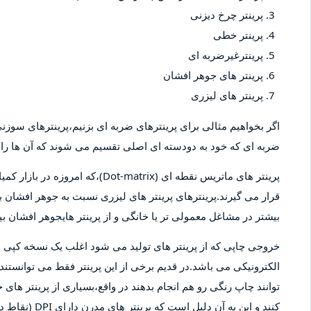
پرینتر چرخ دیزنی
پرینتر خطی
پرینترغیرضربه ای
پرینتر های جوهر افشان
پرینتر های لیزری
اگر بخواهیم مثالی برای پرینترهای ضربه ای بزنیم،پرینترهای سوزنی 
ضربه ای که خود به دودسته ای اصلی تقسیم می شوند که آن ها را پ
پرینتر های ماتریس نقطه ای (-matrix
قرار می گیرند.پرینترهای پرینتر های لیزری نسبت به جوهر افشان بیش
بیشتر در مشاغل معمولی تر یا خانگی و از پرینتر هایجوهر افشان 
خروجی چاپی که از پرینتر های تولید می شود اغلب یک نسخه کپ
الکترونیکی می باشد.در قدیم برخی از این پرینتر فقط می توانستند 
توانند چاپ رنگی رو هم انجام بدهند در واقع،بسیاری از پرینتر های 
کنند و این به آ