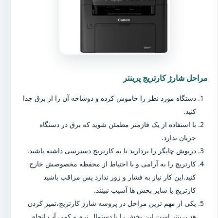
مراحل شارژ کارتریج پرینتر
دستگاه مورد نظر را خاموش کرده و دوشاخه آن را از برق جدا
کنید.
با استفاده از یک فازمتر مطمئن شوید که برق در دستگاه
جریان ندارد.
درپوش چاپگر را بردارید تا به کارتریج دسترسی داشته باشید.
کارتریج را به آرامی و با احتیاط از محفظه مخصوصش خارج
کنید.این کار نیاز به فشار و زور ندارد پس مراقب باشید
کارتریج یا سایر بخش ها آسیب نبینند.
یکی از مهم ترین مراحل در پروسه شارژ کارتریج،تمیز کردن
هد پرینتر است.این بخش را با دستمال نرم و کمی آب انجام