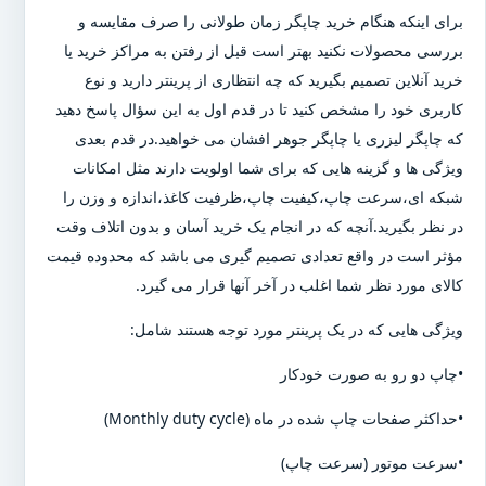
برای اینکه هنگام خرید چاپگر زمان طولانی را صرف مقایسه و
بررسی محصولات نکنید بهتر است قبل از رفتن به مراکز خرید یا
خرید آنلاین تصمیم بگیرید که چه انتظاری از پرینتر دارید و نوع
کاربری خود را مشخص کنید تا در قدم اول به این سؤال پاسخ دهید
که چاپگر لیزری یا چاپگر جوهر افشان می خواهید.در قدم بعدی
ویژگی ها و گزینه هایی که برای شما اولویت دارند مثل امکانات
شبکه ای،سرعت چاپ،کیفیت چاپ،ظرفیت کاغذ،اندازه و وزن را
در نظر بگیرید.آنچه که در انجام یک خرید آسان و بدون اتلاف وقت
مؤثر است در واقع تعدادی تصمیم گیری می باشد که محدوده قیمت
کالای مورد نظر شما اغلب در آخر آنها قرار می گیرد.
ویژگی هایی که در یک پرینتر مورد توجه هستند شامل:
•چاپ دو رو به صورت خودکار
•حداکثر صفحات چاپ شده در ماه (Monthly duty cycle)
•سرعت موتور (سرعت چاپ)