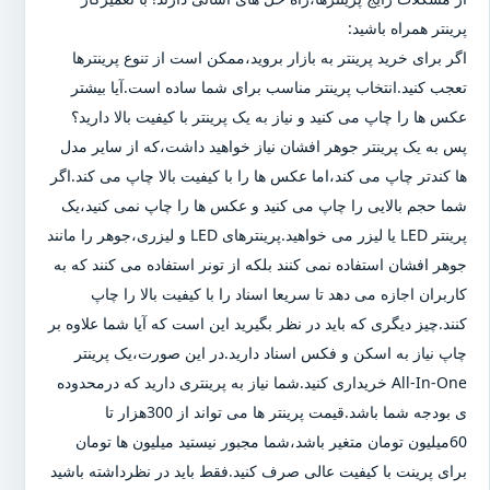
پرینتر همراه باشید:
اگر برای خرید پرینتر به بازار بروید،ممکن است از تنوع پرینترها
تعجب کنید.انتخاب پرینتر مناسب برای شما ساده است.آیا بیشتر
عکس ها را چاپ می کنید و نیاز به یک پرینتر با کیفیت بالا دارید؟
پس به یک پرینتر جوهر افشان نیاز خواهید داشت،که از سایر مدل
ها کندتر چاپ می کند،اما عکس ها را با کیفیت بالا چاپ می کند.اگر
شما حجم بالایی را چاپ می کنید و عکس ها را چاپ نمی کنید،یک
پرینتر LED یا لیزر می خواهید.پرینترهای LED و لیزری،جوهر را مانند
جوهر افشان استفاده نمی کنند بلکه از تونر استفاده می کنند که به
کاربران اجازه می دهد تا سریعا اسناد را با کیفیت بالا را چاپ
کنند.چیز دیگری که باید در نظر بگیرید این است که آیا شما علاوه بر
چاپ نیاز به اسکن و فکس اسناد دارید.در این صورت،یک پرینتر
All-In-One خریداری کنید.شما نیاز به پرینتری دارید که درمحدوده
ی بودجه شما باشد.قیمت پرینتر ها می تواند از 300هزار تا
60میلیون تومان متغیر باشد،شما مجبور نیستید میلیون ها تومان
برای پرینت با کیفیت عالی صرف کنید.فقط باید در نظرداشته باشید