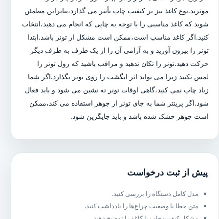
موثرند.نوع کاغذ نیز بر کیفیت چاپ تأثیر می گذارد،بنابراین مطمئن
شوید که کاغذ مناسبی را با توجه به چاپی که انجام می دهید،انتخاب
کنید.اگر کاغذ مناسب است،ممکن است مشکل از تونر باشد.ابتدا
تونر را بیرون آورید و به آرامی آن را از یک طرف به طرف دیگر
حرکت دهید.تونر را تکان ندهید و مراقب باشید که رول تونر را
لمس نکنید زیرا می تواند اثر انگشت را روی تونر بگذارد.اگر شما
زیاد چاپ نمی کنید،گاهی اوقات تونر ته نشین می شود و باید فعال
شود.اگر پرینتر شما به جای تونر از جوهر استفاده می کند،ممکن
است جوهر خشک شده باشد و باید جایگزین شود.
پیش از ثبت درخواست
مدل کامل دستگاه را بررسی کنید.
متن خطا یا وضعیت چراغ‌ها را یادداشت کنید.
مشکل کیفیت چاپ یا کاغذ را توضیح دهید.