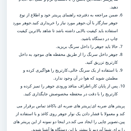
دهید.
ضمن مراجعه به دفترچه راهنمای پرینتر خود و اطلاع از نوع
جوهر سازگار با آن،جوهر مورد نیاز را خریداری کنید.جوهر مورد
استفاده باید کیفیت بالایی داشته باشد تا شاهد بالاترین کیفیت
چاپ در دستگاه باشید.
حالا باید جوهر را داخل سرنگ بریزید.
جوهر داخل سرنگ را از طریق محفظه های موجود به داخل
کارتریج تزریق کنید.
با استفاده از یک سرنگ خالی،کارتریج را هواگیری کرده و
مطمئن شوید که هوا در آن وجود ندارد.
پس از پایان کار،اطراف منافذ ورودی جوهر را تمیز کرده و
کارتریج را با دقت در محفظه مخصوصش جایگذاری کنید.
پرینتر های ضربه ای:پرینتر های ضربه ای باکاغذ تماس برقرار می
کند و معمولا با فشار دادن یک نوار جوهر روی کاغذ و با استفاده از
پین،تصویر چاپی را ایجاد می کند.در اینجا دو نمونه از این پرینتر های
را برای شما آوردیم تا بیشتر با این دستگاه ها آشنا شوید.