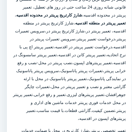
قانونی شبانه روزی 24 ساعت حتی در روز های تعطیل، تعمیر
پرینتر در محدوده اقدسیه،
شارژ کارتریج پرینتر در محدوده اقدسیه
،
تعمیر پرینتر در منطقه اقدسیه
،شارژ کارتریج پرینتر در منطقه
اقدسیه، تعمیر پرینتر در،شارژ کارتریج پرینتر در،سرویس تعمیرات
پرینتر،درخواست تعمیر پرینتر،سرویس تعمیرات پرینتر در
اقدسیه،درخواست تعمیر پرینتر در اقدسیه،تعمیر پرینتر اچ پی با
نرخ اتحادیه،تعمیر پرینتر کانن در اقدسیه،تعمیر پرینتر سامسونگ در
اقدسیه،تعمیر پرینترهای اپسون،نصب پرینتر در محل-نصب و رفع
خرابی پرینتر،تعمیرات پرینتر پاناسونیک،سرویس پرینتر پاناسونیک
در نمایندگی پاناسونیک،تعمیر پرینتر پاناسونیک در محل با ارئه
گارانتی معتبر و نصب و تعمیر پرینتر در محل،تعمیرات چاپگر
جوهرافشان،تعمیر پرینترهای لیزری.تعمیر و رفع خرابی.تعمیر پرینتر
در محل خدمات فوری پرینتر خدمات ماشین های اداری و
پرینتر.تضمین کیفیت.گارانتی قطعات.با قیمت مناسب،تعمیر
پرینترهای اپسون در اقدسیه،
تعمیر تخصصی پرینتر،شارژ کارتریج در محل با ضمانت خدمات