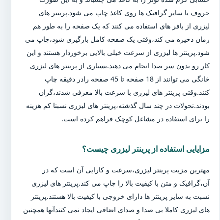
حروف یا سایر گرافیک ها روی کاغذ چاپ می شود.پرینتر های
لیزری از بافر های استفاده می کنند که یک صفحه را به طور هم
زمان ذخیره می کند،وقتی یک صفحه کامل بارگیری شود،چاپ می
شود.پرینتر ها لیزری از سرعت خیلی بالایی برخوردار هستند و این
کار رو بدون سر صدا انجام می دهند.بسیاری از پرینتر های لیزری
خانگی می توانند از 18 صفحه تا 45 صفحه رادر دقیقه چاپ
کنند.وقتی پرینتر های لیزری با سرعت بالا معرفی شدند،گران
بودند.تحولات در چند سال گذشته،پرینتر های لیزری نسبتا کم هزینه
را برای استفاده در مشاغل کوچک فراهم کرده است.
مزایایی استفاده از پرینتر لیزری چیست؟
مهترین مزیت پرینتر لیزری،سرعت و کارایی آن است که در
آن،گرافیک و متن با کیفیت بالا را چاپ می کند.پرینتر های لیزری
نسبت به سایر پرینتر ها دارای خروجی با کیفیت بالا هستند.پرینتر
های لیزری کاملا بی صدا و صدای اضافی ایجاد نمی کنندآنها همچنین