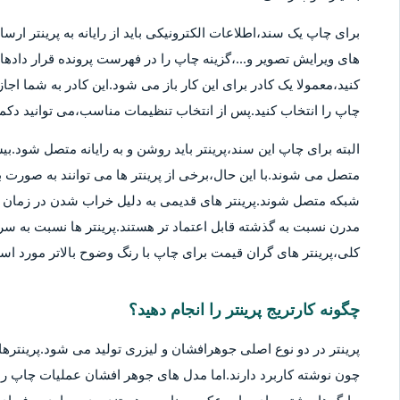
برای چاپ یک سند،اطلاعات الکترونیکی باید از رایانه به پرینتر ارسا
های ویرایش تصویر و...،گزینه چاپ را در فهرست پرونده قرار دادهان
کنید،معمولا یک کادر برای این کار باز می شود.این کادر به شما اج
چاپ را انتخاب کنید.پس از انتخاب تنظیمات مناسب،می توانید دکمه 
متصل می شوند.با این حال،برخی از پرینتر ها می توانند به صورت بی
شبکه متصل شوند.پرینتر های قدیمی به دلیل خراب شدن در زمان ها
مدرن نسبت به گذشته قابل اعتماد تر هستند.پرینتر ها نسبت به سر
کلی،پرینتر های گران قیمت برای چاپ با رنگ وضوح بالاتر مورد استف
چگونه کارتریج پرینتر را انجام دهید؟
پرینتر در دو نوع اصلی جوهرافشان و لیزری تولید می شود.پرینترهای
چون نوشته کاربرد دارند.اما مدل های جوهر افشان عملیات چاپ را ب