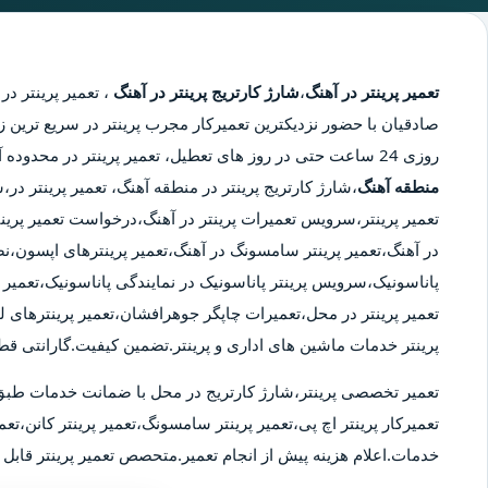
تعمیر پرینتر در آهنگ
،
شارژ کارتریج پرینتر در آهنگ
،
تعمیر پرینتر در
صادقیان با حضور نزدیکترین تعمیرکار مجرب پرینتر در سریع ترین زم
روزی 24 ساعت حتی در روز های تعطیل، تعمیر پرینتر در محدوده آهنگ،
منطقه آهنگ
،شارژ کارتریج پرینتر در منطقه آهنگ، تعمیر پرینتر د
تعمیر پرینتر،سرویس تعمیرات پرینتر در آهنگ،درخواست تعمیر پرینتر د
در آهنگ،تعمیر پرینتر سامسونگ در آهنگ،تعمیر پرینترهای اپسون،نص
پاناسونیک،سرویس پرینتر پاناسونیک در نمایندگی پاناسونیک،تعمیر پر
تعمیر پرینتر در محل،تعمیرات چاپگر جوهرافشان،تعمیر پرینترهای ل
پرینتر خدمات ماشین های اداری و پرینتر.تضمین کیفیت.گارانتی قط
تعمیر تخصصی پرینتر،شارژ کارتریج در محل با ضمانت خدمات طبق
تعمیرکار پرینتر اچ پی،تعمیر پرینتر سامسونگ،تعمیر پرینتر کانن،تعمی
خدمات.اعلام هزینه پیش از انجام تعمیر.متحصص تعمیر پرینتر قابل ا