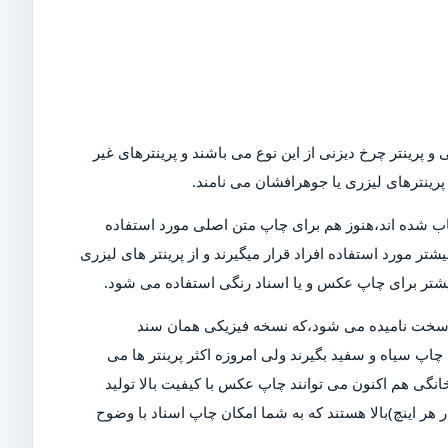
و پرینتر چرخ دیزنی از این نوع می باشند و پرینترهای غیر
رینترهای لیزری یا جوهرافشان می نامند.
Dot)،که امروزه در بازار کمیاب شده اند،هنوز هم برای چاپ متن اصلی مورد استفاده
تر مورد استفاده افراد قرار میگیرند و از پرینتر های لیزری
بیشتر برای چاپ عکس و یا اسناد رنگی استفاده می شود.
ی سخت نامیده می شود،که نسخه فیزیکی همان سند
چاپ سیاه و سفید بگیرند ولی امروزه اکثر پرینتر ها می
خانگی هم اکنون می توانند چاپ عکس با کیفیت بالا تولید
ن دلیل است که پرینتر های مدرن دارای DPI (نقاط در هر اینچ)بالا هستند که به شما امکان چاپ اسناد با وضوح