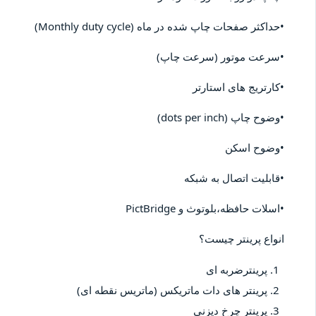
•حداکثر صفحات چاپ شده در ماه (Monthly duty cycle)
•سرعت موتور (سرعت چاپ)
•کارتریج های استارتر
•وضوح چاپ (dots per inch)
•وضوح اسکن
•قابلیت اتصال به شبکه
•اسلات حافظه،بلوتوث و PictBridge
انواع پرینتر چیست؟
پرینترضربه ای
پرینتر های دات ماتریکس (ماتریس نقطه ای)
پرینتر چرخ دیزنی