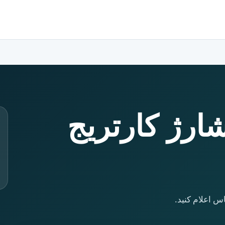
شارژ کارتریج
س اعلام کنید.