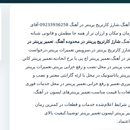
 آهنگ
،
شارژ کارتریج پرینتر در آهنگ
09233936258-آقای
ان و مکان و ارزان تر از همه جا مطمئن و قانونی شبانه
شارژ کارتریج پرینتر در محدوده آهنگ
،
تعمیر پرینتر در
ر،شارژ کارتریج پرینتر در،سرویس تعمیرات پرینتر،درخواست
ر آهنگ،تعمیر پرینتر اچ پی با نرخ اتحادیه،تعمیر پرینتر کانن
ب پرینتر در محل-نصب و رفع خرابی پرینتر،تعمیرات پرینتر
ینتر پاناسونیک در محل با ارئه گارانتی معتبر و نصب و
یزری.تعمیر و رفع خرابی.تعمیر پرینتر در محل خدمات فوری
عات.با قیمت مناسب،تعمیر پرینترهای اپسون در آهنگ،
 شرایط اعلام‌شده خدمات و قطعات در کمترین زمان
ر پرینتر اپسون،تعمیر پرینتر توشیبا.کیفیت بالای
عتماد.