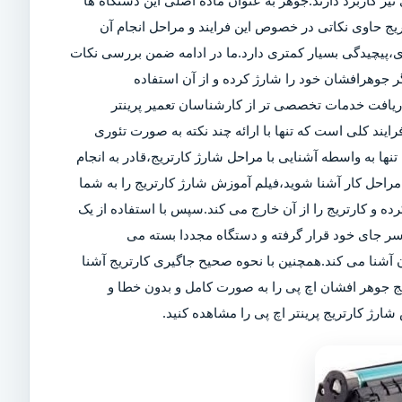
ز کاربرد دارند.جوهر به عنوان ماده اصلی این دستگاه ها
تریج حاوی نکاتی در خصوص این فرایند و مراحل انجام آن
ی،پیچیدگی بسیار کمتری دارد.ما در ادامه ضمن بررسی نکات
 جوهرافشان خود را شارژ کرده و از آن استفاده
 دریافت خدمات تخصصی تر از کارشناسان تعمیر پرینتر
رایند کلی است که تنها با ارائه چند نکته به صورت تئوری
تنها به واسطه آشنایی با مراحل شارژ کارتریج،قادر به انجام
راحل کار آشنا شوید،فیلم آموزش شارژ کارتریج را به شما
کرده و کارتریج را از آن خارج می کند.سپس با استفاده از یک
سر جای خود قرار گرفته و دستگاه مجددا بسته می
آشنا می کند.همچنین با نحوه صحیح جاگیری کارتریج آشنا
یج جوهر افشان اچ پی را به صورت کامل و بدون خطا و
ارژ کارتریج پرینتر اچ پی را مشاهده کنید.