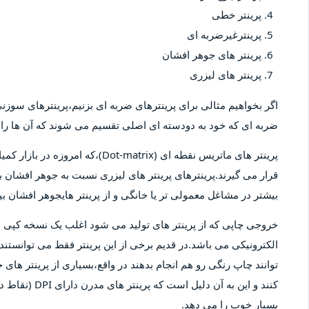
پرینتر خطی
پرینترغیرضربه ای
پرینتر های جوهر افشان
پرینتر های لیزری
اگر بخواهیم مثالی برای پرینترهای ضربه ای بزنیم،پرینترهای سوزنی 
ضربه ای که خود به دودسته ای اصلی تقسیم می شوند که آن ها را پ
پرینتر های ماتریس نقطه ای (-matrix
قرار می گیرند.پرینترهای پرینتر های لیزری نسبت به جوهر افشان بیش
بیشتر در مشاغل معمولی تر یا خانگی و از پرینتر هایجوهر افشان 
خروجی چاپی که از پرینتر های تولید می شود اغلب یک نسخه کپ
الکترونیکی می باشد.در قدیم برخی از این پرینتر فقط می توانستند 
توانند چاپ رنگی رو هم انجام بدهند در واقع،بسیاری از پرینتر های 
کنند و این به آ
بسیار خوب را می دهد.