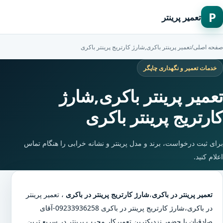
P
تعمیر پرینتر
صفحه اصلی
/
تعمیر پرینتر باکری,شارژ کارتریج پرینتر باکری
خدمات تعمیر و نگهداری چاپگر
تعمیر پرینتر باکری,شارژ
کارتریج پرینتر باکری
برای ثبت درخواست، برند و مدل پرینتر و نشانه خرابی را هنگام تماس
اعلام کنید.
تعمیر پرینتر در باکری
،
شارژ کارتریج پرینتر در باکری
،
تعمیر پرینتر
در باکری
،
شارژ کارتریج پرینتر در باکری
09233936258-آقای
صادقیان با حضور نزدیکترین تعمیرکار مجرب پرینتر در سریع ترین