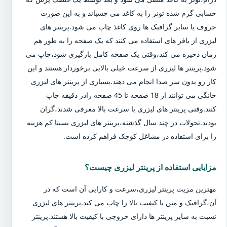
حسابی گرم شده تونر را به کاغذ می چسباند و به این صورت
حروف یا سایر گرافیک ها روی کاغذ چاپ می شود.پرینتر های
لیزری از بافر های استفاده می کنند که یک صفحه را به طور هم
زمان ذخیره می کند،وقتی یک صفحه کامل بارگیری شود،چاپ می
شود.پرینتر ها لیزری از سرعت خیلی بالایی برخوردار هستند و این
کار رو بدون سر صدا انجام می دهند.بسیاری از پرینتر های لیزری
خانگی می توانند از 18 صفحه تا 45 صفحه رادر دقیقه چاپ
کنند.وقتی پرینتر های لیزری با سرعت بالا معرفی شدند،گران
بودند.تحولات در چند سال گذشته،پرینتر های لیزری نسبتا کم هزینه
را برای استفاده در مشاغل کوچک فراهم کرده است.
مزایایی استفاده از پرینتر لیزری چیست؟
مهترین مزیت پرینتر لیزری،سرعت و کارایی آن است که در
آن،گرافیک و متن با کیفیت بالا را چاپ می کند.پرینتر های لیزری
نسبت به سایر پرینتر ها دارای خروجی با کیفیت بالا هستند.پرینتر