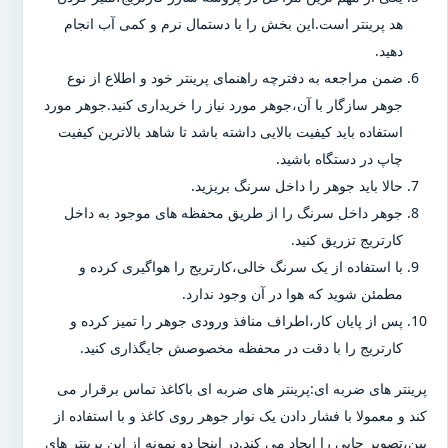
هد پرینتر است.این بخش را با دستمال نرم و کمی آب انجام
دهید.
ضمن مراجعه به دفترچه راهنمای پرینتر خود و اطلاع از نوع
جوهر سازگار با آن،جوهر مورد نیاز را خریداری کنید.جوهر مورد
استفاده باید کیفیت بالایی داشته باشد تا شاهد بالاترین کیفیت
چاپ در دستگاه باشید.
حالا باید جوهر را داخل سرنگ بریزید.
جوهر داخل سرنگ را از طریق محفظه های موجود به داخل
کارتریج تزریق کنید.
با استفاده از یک سرنگ خالی،کارتریج را هواگیری کرده و
مطمئن شوید که هوا در آن وجود ندارد.
پس از پایان کار،اطراف منافذ ورودی جوهر را تمیز کرده و
کارتریج را با دقت در محفظه مخصوصش جایگذاری کنید.
پرینتر های ضربه ای:پرینتر های ضربه ای باکاغذ تماس برقرار می
کند و معمولا با فشار دادن یک نوار جوهر روی کاغذ و با استفاده از
پین،تصویر چاپی را ایجاد می کند.در اینجا دو نمونه از این پرینتر های