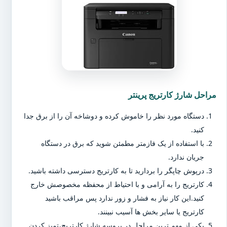
مراحل شارژ کارتریج پرینتر
دستگاه مورد نظر را خاموش کرده و دوشاخه آن را از برق جدا
کنید.
با استفاده از یک فازمتر مطمئن شوید که برق در دستگاه
جریان ندارد.
درپوش چاپگر را بردارید تا به کارتریج دسترسی داشته باشید.
کارتریج را به آرامی و با احتیاط از محفظه مخصوصش خارج
کنید.این کار نیاز به فشار و زور ندارد پس مراقب باشید
کارتریج یا سایر بخش ها آسیب نبینند.
یکی از مهم ترین مراحل در پروسه شارژ کارتریج،تمیز کردن