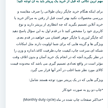
مهم ترین نکاتی که قبل از خرید یک پرینتر باید به آن توجه کنید؛
برای اینکه هنگام خرید چاپگر زمان طولانی را صرف مقایسه و
بررسی محصولات نکنید بهتر است قبل از رفتن به مراکز خرید یا
خرید آنلاین تصمیم بگیرید که چه انتظاری از پرینتر دارید و نوع
کاربری خود را مشخص کنید تا در قدم اول به این سؤال پاسخ دهید
که چاپگر لیزری یا چاپگر جوهر افشان می خواهید.در قدم بعدی
ویژگی ها و گزینه هایی که برای شما اولویت دارند مثل امکانات
شبکه ای،سرعت چاپ،کیفیت چاپ،ظرفیت کاغذ،اندازه و وزن را
در نظر بگیرید.آنچه که در انجام یک خرید آسان و بدون اتلاف وقت
مؤثر است در واقع تعدادی تصمیم گیری می باشد که محدوده قیمت
کالای مورد نظر شما اغلب در آخر آنها قرار می گیرد.
ویژگی هایی که در یک پرینتر مورد توجه هستند شامل:
•چاپ دو رو به صورت خودکار
•حداکثر صفحات چاپ شده در ماه (Monthly duty cycle)