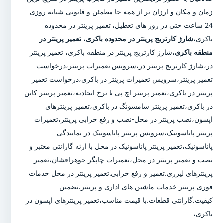
زمان و مکان و ارزان تر از همه جا مطمئن و قانونی شبانه روزی
24 ساعت حتی در روز های تعطیل، تعمیر پرینتر در محدوده
باکری،
شارژ کارتریج پرینتر در محدوده باکری
،
تعمیر پرینتر در
منطقه باکری
،شارژ کارتریج پرینتر در منطقه باکری، تعمیر پرینتر
در،شارژ کارتریج پرینتر در،سرویس تعمیرات پرینتر،درخواست
تعمیر پرینتر،سرویس تعمیرات پرینتر در باکری،درخواست تعمیر
پرینتر در باکری،تعمیر پرینتر اچ پی با نرخ اتحادیه،تعمیر پرینتر کانن
در باکری،تعمیر پرینتر سامسونگ در باکری،تعمیر پرینترهای
اپسون،نصب پرینتر در محل-نصب و رفع خرابی پرینتر،تعمیرات
پرینتر پاناسونیک،سرویس پرینتر پاناسونیک در نمایندگی
پاناسونیک،تعمیر پرینتر پاناسونیک در محل با ارئه گارانتی معتبر و
نصب و تعمیر پرینتر در محل،تعمیرات چاپگر جوهرافشان،تعمیر
پرینترهای لیزری.تعمیر و رفع خرابی.تعمیر پرینتر در محل خدمات
فوری پرینتر خدمات ماشین های اداری و پرینتر.تضمین
کیفیت.گارانتی قطعات.با قیمت مناسب،تعمیر پرینترهای اپسون در
باکری،