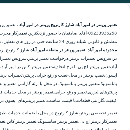
تعمیر پرینتر در امیر آباد
،
شارژ کارتریج پرینتر در امیر آباد
،
تعمیر پرین
09233936258-آقای صادقیان با حضور نزدیکترین تعمیرکار 
مطمئن و قانونی شبانه روزی 24 ساعت حتی در روز های تعطیل، تعمیر پرینتر در محدوده امیر آباد،
محدوده امیر آباد
،
تعمیر پرینتر در منطقه امیر آباد
،شارژ کارتریج پرین
در،سرویس تعمیرات پرینتر،درخواست تعمیر پرینتر،سرویس تعمیرات پر
آباد،تعمیر پرینتر اچ پی با نرخ اتحادیه،تعمیر پرینتر کانن در امیر آبا
اپسون،نصب پرینتر در محل-نصب و رفع خرابی پرینتر،تعمیرات پرینت
پاناسونیک،تعمیر پرینتر پاناسونیک در محل با ارئه گارانتی معتبر و
پرینترهای لیزری.تعمیر و رفع خرابی.تعمیر پرینتر در محل خدمات ف
کیفیت.گارانتی قطعات.با قیمت مناسب،تعمیر پرینترهای اپسون در ام
تعمیر تخصصی پرینتر،شارژ کارتریج در محل با ضمانت خدمات طبق
تعمیرکار پرینتر اچ پی،تعمیر پرینتر سامسونگ،تعمیر پرینتر کانن،تعمی
خدمات.اعلام هزینه پیش از انجام تعمیر.متحصص تعمیر پرینتر قابل ا