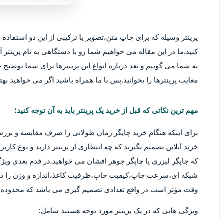
پرینتر وسیله که برای چاپ متن،تصویر یا ترکیبی از این دو استفاده م
کنید.ما در این مقاله می خواهیم شما رو با دستگاهی به نام پرینتر آ
به شما می گوییم و بعد درباره انواع این پرینترها برای شما توضیح خو
معایب پرینترها را بخوانید.پس با ما همراه باشید اگر می خواهید بهتر
مهم ترین نکاتی که قبل از خرید یک پرینتر باید به آن توجه کنید؛
برای اینکه هنگام خرید چاپگر زمان طولانی را صرف مقایسه و بررس
خرید آنلاین تصمیم بگیرید که چه انتظاری از پرینتر دارید و نوع کا
که چاپگر لیزری یا چاپگر جوهر افشان می خواهید.در قدم بعدی ویژگ
شبکه ای،سرعت چاپ،کیفیت چاپ،ظرفیت کاغذ،اندازه و وزن را در نظ
وقت مؤثر است در واقع تعدادی تصمیم گیری می باشد که محدوده قی
ویژگی هایی که در یک پرینتر مورد توجه هستند شامل: