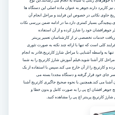
ا جوهرهای رنگی یا سیاه به انجام می رسانند.این نوع
ز کاربرد دارند.جوهر به عنوان ماده اصلی این دستگاه ها
تریج حاوی نکاتی در خصوص این فرایند و مراحل انجام آن
ی،پیچیدگی بسیار کمتری دارد.ما در ادامه ضمن بررسی نکات
 جوهرافشان خود را شارژ کرده و از آن استفاده
 دریافت خدمات تخصصی تر از کارشناسان تعمیر پرینتر
رایند کلی است که تنها با ارائه چند نکته به صورت تئوری
تنها به واسطه آشنایی با مراحل شارژ کارتریج،قادر به انجام
راحل کار آشنا شوید،فیلم آموزش شارژ کارتریج را به شما
کرده و کارتریج را از آن خارج می کند.سپس با استفاده از یک
سر جای خود قرار گرفته و دستگاه مجددا بسته می
آشنا می کند.همچنین با نحوه صحیح جاگیری کارتریج آشنا
یج جوهر افشان اچ پی را به صورت کامل و بدون خطا و
ارژ کارتریج پرینتر اچ پی را مشاهده کنید.