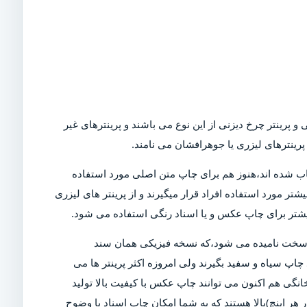
و پرینتر چرخ دیزنی از این نوع می باشند و پرینترهای غیر
رینترهای لیزری یا جوهرافشان می نامند.
Dot)،که امروزه در بازار کمیاب شده اند،هنوز هم برای چاپ متن اصلی مورد استفاده
تر مورد استفاده افراد قرار میگیرند و از پرینتر های لیزری
بیشتر برای چاپ عکس و یا اسناد رنگی استفاده می شود.
ی سخت نامیده می شود،که نسخه فیزیکی همان سند
چاپ سیاه و سفید بگیرند ولی امروزه اکثر پرینتر ها می
خانگی هم اکنون می توانند چاپ عکس با کیفیت بالا تولید
ن دلیل است که پرینتر های مدرن دارای DPI (نقاط در هر اینچ)بالا هستند که به شما امکان چاپ اسناد با وضوح