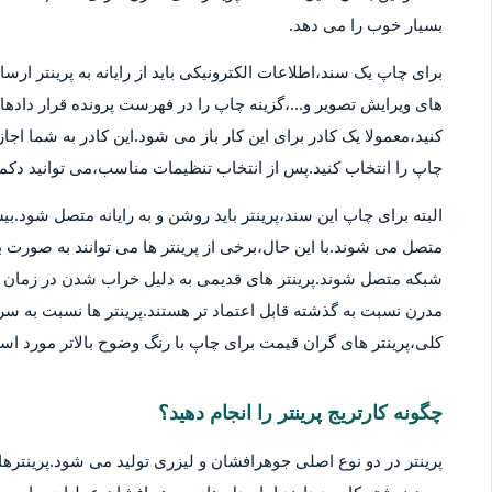
بسیار خوب را می دهد.
برای چاپ یک سند،اطلاعات الکترونیکی باید از رایانه به پرینتر ارسا
های ویرایش تصویر و...،گزینه چاپ را در فهرست پرونده قرار دادهان
کنید،معمولا یک کادر برای این کار باز می شود.این کادر به شما اج
چاپ را انتخاب کنید.پس از انتخاب تنظیمات مناسب،می توانید دکمه 
متصل می شوند.با این حال،برخی از پرینتر ها می توانند به صورت بی
شبکه متصل شوند.پرینتر های قدیمی به دلیل خراب شدن در زمان ها
مدرن نسبت به گذشته قابل اعتماد تر هستند.پرینتر ها نسبت به سر
کلی،پرینتر های گران قیمت برای چاپ با رنگ وضوح بالاتر مورد استف
چگونه کارتریج پرینتر را انجام دهید؟
پرینتر در دو نوع اصلی جوهرافشان و لیزری تولید می شود.پرینترهای