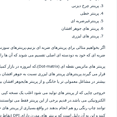
پرینتر چرخ دیزنی
پرینتر خطی
پرینترغیرضربه ای
پرینتر های جوهر افشان
پرینتر های لیزری
اگر بخواهیم مثالی برای پرینترهای ضربه ای بزنیم،پرینترهای سوزنی 
ضربه ای که خود به دودسته ای اصلی تقسیم می شوند که آن ها را پ
پرینتر های ماتریس نقطه ای (-matrix
قرار می گیرند.پرینترهای پرینتر های لیزری نسبت به جوهر افشان بیش
بیشتر در مشاغل معمولی تر یا خانگی و از پرینتر هایجوهر افشان 
خروجی چاپی که از پرینتر های تولید می شود اغلب یک نسخه کپ
الکترونیکی می باشد.در قدیم برخی از این پرینتر فقط می توانستند 
توانند چاپ رنگی رو هم انجام بدهند در واقع،بسیاری از پرینتر های 
کنند و این به آ