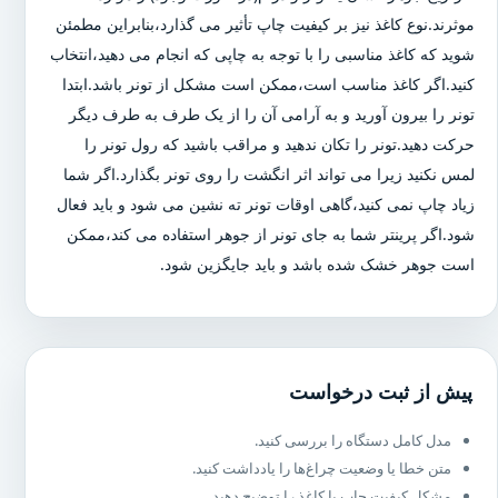
موثرند.نوع کاغذ نیز بر کیفیت چاپ تأثیر می گذارد،بنابراین مطمئن
شوید که کاغذ مناسبی را با توجه به چاپی که انجام می دهید،انتخاب
کنید.اگر کاغذ مناسب است،ممکن است مشکل از تونر باشد.ابتدا
تونر را بیرون آورید و به آرامی آن را از یک طرف به طرف دیگر
حرکت دهید.تونر را تکان ندهید و مراقب باشید که رول تونر را
لمس نکنید زیرا می تواند اثر انگشت را روی تونر بگذارد.اگر شما
زیاد چاپ نمی کنید،گاهی اوقات تونر ته نشین می شود و باید فعال
شود.اگر پرینتر شما به جای تونر از جوهر استفاده می کند،ممکن
است جوهر خشک شده باشد و باید جایگزین شود.
پیش از ثبت درخواست
مدل کامل دستگاه را بررسی کنید.
متن خطا یا وضعیت چراغ‌ها را یادداشت کنید.
مشکل کیفیت چاپ یا کاغذ را توضیح دهید.