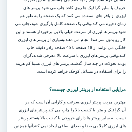
حروف یا سایر گرافیک ها روی کاغذ چاپ می شود.پرینتر های
لیزری از بافر های استفاده می کنند که یک صفحه را به طور هم
زمان ذخیره می کند،وقتی یک صفحه کامل بارگیری شود،چاپ می
شود.پرینتر ها لیزری از سرعت خیلی بالایی برخوردار هستند و این
کار رو بدون سر صدا انجام می دهند.بسیاری از پرینتر های لیزری
خانگی می توانند از 18 صفحه تا 45 صفحه رادر دقیقه چاپ
کنند.وقتی پرینتر های لیزری با سرعت بالا معرفی شدند،گران
بودند.تحولات در چند سال گذشته،پرینتر های لیزری نسبتا کم هزینه
را برای استفاده در مشاغل کوچک فراهم کرده است.
مزایایی استفاده از پرینتر لیزری چیست؟
مهترین مزیت پرینتر لیزری،سرعت و کارایی آن است که در
آن،گرافیک و متن با کیفیت بالا را چاپ می کند.پرینتر های لیزری
نسبت به سایر پرینتر ها دارای خروجی با کیفیت بالا هستند.پرینتر
های لیزری کاملا بی صدا و صدای اضافی ایجاد نمی کنندآنها همچنین