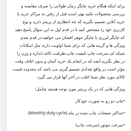
برای اینکه هنگام خرید چاپگر زمان طولانی را صرف مقایسه و
بررسی محصولات نکنید بهتر است قبل از رفتن به مراکز خرید یا
خرید آنلاین تصمیم بگیرید که چه انتظاری از پرینتر دارید و نوع
کاربری خود را مشخص کنید تا در قدم اول به این سؤال پاسخ دهید
که چاپگر لیزری یا چاپگر جوهر افشان می خواهید.در قدم بعدی
ویژگی ها و گزینه هایی که برای شما اولویت دارند مثل امکانات
شبکه ای،سرعت چاپ،کیفیت چاپ،ظرفیت کاغذ،اندازه و وزن را
در نظر بگیرید.آنچه که در انجام یک خرید آسان و بدون اتلاف وقت
مؤثر است در واقع تعدادی تصمیم گیری می باشد که محدوده قیمت
کالای مورد نظر شما اغلب در آخر آنها قرار می گیرد.
ویژگی هایی که در یک پرینتر مورد توجه هستند شامل:
•چاپ دو رو به صورت خودکار
•حداکثر صفحات چاپ شده در ماه (Monthly duty cycle)
•سرعت موتور (سرعت چاپ)