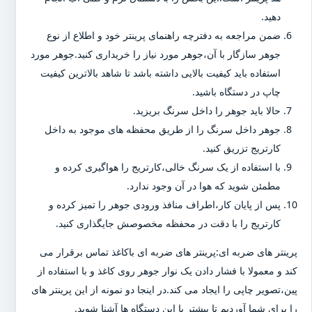
دهید.
ضمن مراجعه به دفترچه راهنمای پرینتر خود و اطلاع از نوع
جوهر سازگار با آن،جوهر مورد نیاز را خریداری کنید.جوهر مورد
استفاده باید کیفیت بالایی داشته باشد تا شاهد بالاترین کیفیت
چاپ در دستگاه باشید.
حالا باید جوهر را داخل سرنگ بریزید.
جوهر داخل سرنگ را از طریق محفظه های موجود به داخل
کارتریج تزریق کنید.
با استفاده از یک سرنگ خالی،کارتریج را هواگیری کرده و
مطمئن شوید که هوا در آن وجود ندارد.
پس از پایان کار،اطراف منافذ ورودی جوهر را تمیز کرده و
کارتریج را با دقت در محفظه مخصوصش جایگذاری کنید.
پرینتر های ضربه ای:پرینتر های ضربه ای باکاغذ تماس برقرار می
کند و معمولا با فشار دادن یک نوار جوهر روی کاغذ و با استفاده از
پین،تصویر چاپی را ایجاد می کند.در اینجا دو نمونه از این پرینتر های
را برای شما آوردیم تا بیشتر با این دستگاه ها آشنا شوید.