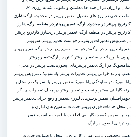
مکان و ارزان تر از همه جا مطمئن و قانونی شبانه روزی 24
ساعت حتی در روز های تعطیل، تعمیر پرینتر در محدوده ارگ،
شارژ
کارتریج پرینتر در محدوده ارگ
،
تعمیر پرینتر در منطقه ارگ
،شارژ
کارتریج پرینتر در منطقه ارگ، تعمیر پرینتر در،شارژ کارتریج پرینتر
در،سرویس تعمیرات پرینتر،درخواست تعمیر پرینتر،سرویس
تعمیرات پرینتر در ارگ،درخواست تعمیر پرینتر در ارگ،تعمیر پرینتر
اچ پی با نرخ اتحادیه،تعمیر پرینتر کانن در ارگ،تعمیر پرینتر
سامسونگ در ارگ،تعمیر پرینترهای اپسون،نصب پرینتر در محل-
نصب و رفع خرابی پرینتر،تعمیرات پرینتر پاناسونیک،سرویس پرینتر
پاناسونیک در نمایندگی پاناسونیک،تعمیر پرینتر پاناسونیک در محل با
ارئه گارانتی معتبر و نصب و تعمیر پرینتر در محل،تعمیرات چاپگر
جوهرافشان،تعمیر پرینترهای لیزری.تعمیر و رفع خرابی.تعمیر پرینتر
در محل خدمات فوری پرینتر خدمات ماشین های اداری و
پرینتر.تضمین کیفیت.گارانتی قطعات.با قیمت مناسب،تعمیر
پرینترهای اپسون در ارگ،
تعمیر تخصصی پرینتر،شارژ کارتریج در محل با ضمانت خدمات