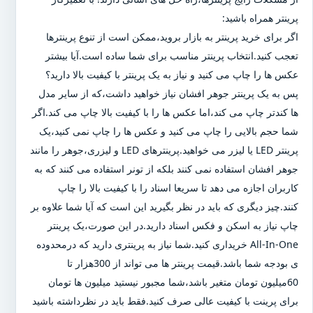
پرینتر همراه باشید:
اگر برای خرید پرینتر به بازار بروید،ممکن است از تنوع پرینترها
تعجب کنید.انتخاب پرینتر مناسب برای شما ساده است.آیا بیشتر
عکس ها را چاپ می کنید و نیاز به یک پرینتر با کیفیت بالا دارید؟
پس به یک پرینتر جوهر افشان نیاز خواهید داشت،که از سایر مدل
ها کندتر چاپ می کند،اما عکس ها را با کیفیت بالا چاپ می کند.اگر
شما حجم بالایی را چاپ می کنید و عکس ها را چاپ نمی کنید،یک
پرینتر LED یا لیزر می خواهید.پرینترهای LED و لیزری،جوهر را مانند
جوهر افشان استفاده نمی کنند بلکه از تونر استفاده می کنند که به
کاربران اجازه می دهد تا سریعا اسناد را با کیفیت بالا را چاپ
کنند.چیز دیگری که باید در نظر بگیرید این است که آیا شما علاوه بر
چاپ نیاز به اسکن و فکس اسناد دارید.در این صورت،یک پرینتر
All-In-One خریداری کنید.شما نیاز به پرینتری دارید که درمحدوده
ی بودجه شما باشد.قیمت پرینتر ها می تواند از 300هزار تا
60میلیون تومان متغیر باشد،شما مجبور نیستید میلیون ها تومان
برای پرینت با کیفیت عالی صرف کنید.فقط باید در نظرداشته باشید