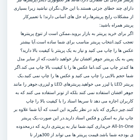
دارای چند خطای جزئی هستند.با این حال،نگران نباشید زیرا بسیاری
از مشکلات رایج پرینترها،راه حل های آسانی دارند! با تعمیرکار
پرینتر همراه باشید:
اگر برای خرید پرینتر به بازار بروید،ممکن است از تنوع پرینترها
تعجب کنید.انتخاب پرینتر مناسب برای شما ساده است.آیا بیشتر
عکس ها را چاپ می کنید و نیاز به یک پرینتر با کیفیت بالا دارید؟
پس به یک پرینتر جوهر افشان نیاز خواهید داشت،که از سایر مدل
ها کندتر چاپ می کند،اما عکس ها را با کیفیت بالا چاپ می کند.اگر
شما حجم بالایی را چاپ می کنید و عکس ها را چاپ نمی کنید،یک
پرینتر LED یا لیزر می خواهید.پرینترهای LED و لیزری،جوهر را مانند
جوهر افشان استفاده نمی کنند بلکه از تونر استفاده می کنند که به
کاربران اجازه می دهد تا سریعا اسناد را با کیفیت بالا را چاپ
کنند.چیز دیگری که باید در نظر بگیرید این است که آیا شما علاوه بر
چاپ نیاز به اسکن و فکس اسناد دارید.در این صورت،یک پرینتر
All-In-One خریداری کنید.شما نیاز به پرینتری دارید که درمحدوده
ی بودجه شما باشد.قیمت پرینتر ها می تواند از 300هزار تا