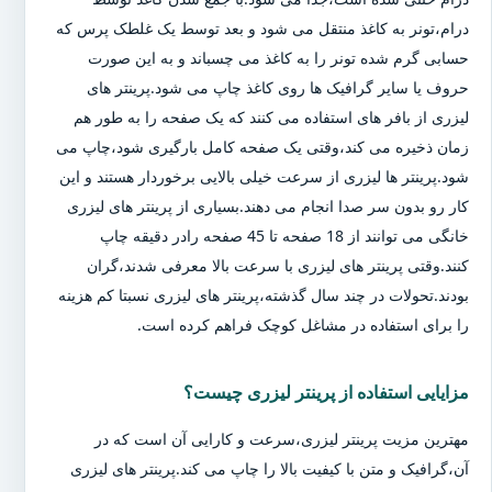
درام،تونر به کاغذ منتقل می شود و بعد توسط یک غلطک پرس که
حسابی گرم شده تونر را به کاغذ می چسباند و به این صورت
حروف یا سایر گرافیک ها روی کاغذ چاپ می شود.پرینتر های
لیزری از بافر های استفاده می کنند که یک صفحه را به طور هم
زمان ذخیره می کند،وقتی یک صفحه کامل بارگیری شود،چاپ می
شود.پرینتر ها لیزری از سرعت خیلی بالایی برخوردار هستند و این
کار رو بدون سر صدا انجام می دهند.بسیاری از پرینتر های لیزری
خانگی می توانند از 18 صفحه تا 45 صفحه رادر دقیقه چاپ
کنند.وقتی پرینتر های لیزری با سرعت بالا معرفی شدند،گران
بودند.تحولات در چند سال گذشته،پرینتر های لیزری نسبتا کم هزینه
را برای استفاده در مشاغل کوچک فراهم کرده است.
مزایایی استفاده از پرینتر لیزری چیست؟
مهترین مزیت پرینتر لیزری،سرعت و کارایی آن است که در
آن،گرافیک و متن با کیفیت بالا را چاپ می کند.پرینتر های لیزری