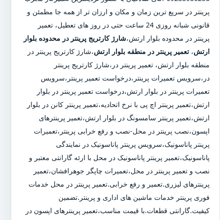
پرینتر در سریع ترین زمان و مکان و ارزان تر از همه جا مطمئن و
قانونی شبانه روزی 24 ساعت حتی در روز های تعطیل، تعمیر
پرینتر در محدوده بلوار ارتش،
شارژ کارتریج پرینتر در محدوده بلوار
ارتش
،
تعمیر پرینتر در منطقه بلوار ارتش
،شارژ کارتریج پرینتر در
منطقه بلوار ارتش، تعمیر پرینتر در،شارژ کارتریج پرینتر
در،سرویس تعمیرات پرینتر،درخواست تعمیر پرینتر،سرویس
تعمیرات پرینتر در بلوار ارتش،درخواست تعمیر پرینتر در بلوار
ارتش،تعمیر پرینتر اچ پی با نرخ اتحادیه،تعمیر پرینتر کانن در بلوار
ارتش،تعمیر پرینتر سامسونگ در بلوار ارتش،تعمیر پرینترهای
اپسون،نصب پرینتر در محل-نصب و رفع خرابی پرینتر،تعمیرات
پرینتر پاناسونیک،سرویس پرینتر پاناسونیک در نمایندگی
پاناسونیک،تعمیر پرینتر پاناسونیک در محل با ارئه گارانتی معتبر و
نصب و تعمیر پرینتر در محل،تعمیرات چاپگر جوهرافشان،تعمیر
پرینترهای لیزری.تعمیر و رفع خرابی.تعمیر پرینتر در محل خدمات
فوری پرینتر خدمات ماشین های اداری و پرینتر.تضمین
کیفیت.گارانتی قطعات.با قیمت مناسب،تعمیر پرینترهای اپسون در