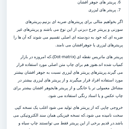
پرینتر های جوهر افشان
پرینتر های لیزری
اگر بخواهیم مثالی برای پرینترهای ضربه ای بزنیم،پرینترهای
سوزنی و پرینتر چرخ دیزنی از این نوع می باشند و پرینترهای غیر
ضربه ای که خود به دودسته ای اصلی تقسیم می شوند که آن ها را
پرینترهای لیزری یا جوهرافشان می نامند.
پرینتر های ماتریس نقطه ای (Dot-matrix)،که امروزه در بازار
کمیاب شده اند،هنوز هم برای چاپ متن اصلی مورد استفاده قرار
می گیرند.پرینترهای پرینتر های لیزری نسبت به جوهر افشان بیشتر
مورد استفاده افراد قرار میگیرند و از پرینتر های لیزری بیشتر در
مشاغل معمولی تر یا خانگی و از پرینتر هایجوهر افشان بیشتر برای
چاپ عکس و یا اسناد رنگی استفاده می شود.
خروجی چاپی که از پرینتر های تولید می شود اغلب یک نسخه کپی
سخت نامیده می شود،که نسخه فیزیکی همان سند الکترونیکی می
باشد.در قدیم برخی از این پرینتر فقط می توانستند چاپ سیاه و