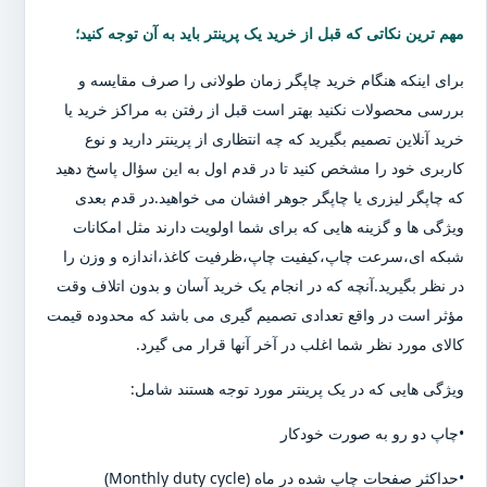
مهم ترین نکاتی که قبل از خرید یک پرینتر باید به آن توجه کنید؛
برای اینکه هنگام خرید چاپگر زمان طولانی را صرف مقایسه و
بررسی محصولات نکنید بهتر است قبل از رفتن به مراکز خرید یا
خرید آنلاین تصمیم بگیرید که چه انتظاری از پرینتر دارید و نوع
کاربری خود را مشخص کنید تا در قدم اول به این سؤال پاسخ دهید
که چاپگر لیزری یا چاپگر جوهر افشان می خواهید.در قدم بعدی
ویژگی ها و گزینه هایی که برای شما اولویت دارند مثل امکانات
شبکه ای،سرعت چاپ،کیفیت چاپ،ظرفیت کاغذ،اندازه و وزن را
در نظر بگیرید.آنچه که در انجام یک خرید آسان و بدون اتلاف وقت
مؤثر است در واقع تعدادی تصمیم گیری می باشد که محدوده قیمت
کالای مورد نظر شما اغلب در آخر آنها قرار می گیرد.
ویژگی هایی که در یک پرینتر مورد توجه هستند شامل:
•چاپ دو رو به صورت خودکار
•حداکثر صفحات چاپ شده در ماه (Monthly duty cycle)