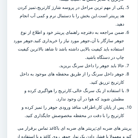
یکی از مهم ترین مراحل در پروسه شارژ کارتریج،تمیز کردن
هد پرینتر است.این بخش را با دستمال نرم و کمی آب انجام
دهید.
ضمن مراجعه به دفترچه راهنمای پرینتر خود و اطلاع از نوع
جوهر سازگار با آن،جوهر مورد نیاز را خریداری کنید.جوهر مورد
استفاده باید کیفیت بالایی داشته باشد تا شاهد بالاترین کیفیت
چاپ در دستگاه باشید.
حالا باید جوهر را داخل سرنگ بریزید.
جوهر داخل سرنگ را از طریق محفظه های موجود به داخل
کارتریج تزریق کنید.
با استفاده از یک سرنگ خالی،کارتریج را هواگیری کرده و
مطمئن شوید که هوا در آن وجود ندارد.
پس از پایان کار،اطراف منافذ ورودی جوهر را تمیز کرده و
کارتریج را با دقت در محفظه مخصوصش جایگذاری کنید.
پرینتر های ضربه ای:پرینتر های ضربه ای باکاغذ تماس برقرار می
کند و معمولا با فشار دادن یک نوار جوهر روی کاغذ و با استفاده از