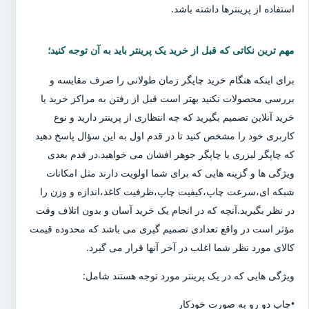
استفاده از پرینترها داشته باشد.
مهم ترین نکاتی که قبل از خرید یک پرینتر باید به آن توجه کنید؛
برای اینکه هنگام خرید چاپگر زمان طولانی را صرف مقایسه و
بررسی محصولات نکنید بهتر است قبل از رفتن به مراکز خرید یا
خرید آنلاین تصمیم بگیرید که چه انتظاری از پرینتر دارید و نوع
کاربری خود را مشخص کنید تا در قدم اول به این سؤال پاسخ دهید
که چاپگر لیزری یا چاپگر جوهر افشان می خواهید.در قدم بعدی
ویژگی ها و گزینه هایی که برای شما اولویت دارند مثل امکانات
شبکه ای،سرعت چاپ،کیفیت چاپ،ظرفیت کاغذ،اندازه و وزن را
در نظر بگیرید.آنچه که در انجام یک خرید آسان و بدون اتلاف وقت
مؤثر است در واقع تعدادی تصمیم گیری می باشد که محدوده قیمت
کالای مورد نظر شما اغلب در آخر آنها قرار می گیرد.
ویژگی هایی که در یک پرینتر مورد توجه هستند شامل:
•چاپ دو رو به صورت خودکار