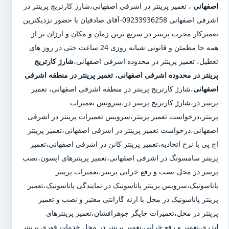
اصفهانی
،
تعمیر پرینتر در اشرفی اصفهانی
،
شارژ کارتریج پرینتر در
اشرفی اصفهانی
09233936258-آقای صادقیان با حضور نزدیکترین
تعمیرکار مجرب پرینتر در سریع ترین زمان و مکان و ارزان تر از
همه جا مطمئن و قانونی شبانه روزی 24 ساعت حتی در روز های
تعطیل، تعمیر پرینتر در محدوده اشرفی اصفهانی،
شارژ کارتریج
پرینتر در محدوده اشرفی اصفهانی
،
تعمیر پرینتر در منطقه اشرفی
اصفهانی
،شارژ کارتریج پرینتر در منطقه اشرفی اصفهانی، تعمیر
پرینتر در،شارژ کارتریج پرینتر در،سرویس تعمیرات
پرینتر،درخواست تعمیر پرینتر،سرویس تعمیرات پرینتر در اشرفی
اصفهانی،درخواست تعمیر پرینتر در اشرفی اصفهانی،تعمیر پرینتر
اچ پی با نرخ اتحادیه،تعمیر پرینتر کانن در اشرفی اصفهانی،تعمیر
پرینتر سامسونگ در اشرفی اصفهانی،تعمیر پرینترهای اپسون،نصب
پرینتر در محل-نصب و رفع خرابی پرینتر،تعمیرات پرینتر
پاناسونیک،سرویس پرینتر پاناسونیک در نمایندگی پاناسونیک،تعمیر
پرینتر پاناسونیک در محل با ارئه گارانتی معتبر و نصب و تعمیر
پرینتر در محل،تعمیرات چاپگر جوهرافشان،تعمیر پرینترهای
لیزری.تعمیر و رفع خرابی.تعمیر پرینتر در محل خدمات فوری پرینتر