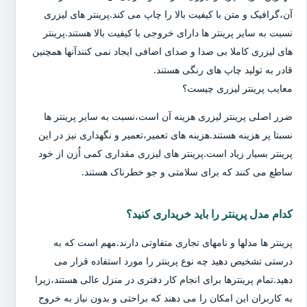
آن،گرافیک و متن با کیفیت بالا را چاپ می کند.پرینتر های لیزری
نسبت به سایر پرینتر ها دارای خروجی با کیفیت بالا هستند.پرینتر
های لیزری کاملا بی صدا و صدای اضافی ایجاد نمی کنندآنها همچنین
قادر به تولید چاپ های رنگی هستند.
معایب پرینتر لیزری چیست؟
ضرر اصلی پرینتر لیزری هزینه آن است،نسبت به سایر پرینتر ها
نسبتا پر هزینه هستند.هزینه های تعمیر،تعمیر و نگهداری نیز در این
پرینتر بسیار زیاد است.پرینتر های لیزری مقداری کمی اُزن از خود
ساطع می کنند که برای سلامتی و جو خطرناک هستند.
کدام مدل پرینتر را باید خریداری کنید؟
پرینتر ها مدلها و نامهای تجاری متفاوتی دارند.مهم است که به
درستی تشخیص دهید چه نوع پرینتر را مورد استفاده قرار می
دهید.تمام پرینترها برای انجام کار دفتری در منزل عالی هستند،زیرا
به کاربران این امکان را می دهند که براحتی و بدون نیاز به خروج