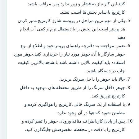
کنید.این کار نیاز به فشار و زور ندارد پس مراقب باشید
کارتریج یا سایر بخش ها آسیب نبینند.
یکی از مهم ترین مراحل در پروسه شارژ کارتریج،تمیز کردن
هد پرینتر است.این بخش را با دستمال نرم و کمی آب انجام
دهید.
ضمن مراجعه به دفترچه راهنمای پرینتر خود و اطلاع از نوع
جوهر سازگار با آن،جوهر مورد نیاز را خریداری کنید.جوهر مورد
استفاده باید کیفیت بالایی داشته باشد تا شاهد بالاترین کیفیت
چاپ در دستگاه باشید.
حالا باید جوهر را داخل سرنگ بریزید.
جوهر داخل سرنگ را از طریق محفظه های موجود به داخل
کارتریج تزریق کنید.
با استفاده از یک سرنگ خالی،کارتریج را هواگیری کرده و
مطمئن شوید که هوا در آن وجود ندارد.
پس از پایان کار،اطراف منافذ ورودی جوهر را تمیز کرده و
کارتریج را با دقت در محفظه مخصوصش جایگذاری کنید.