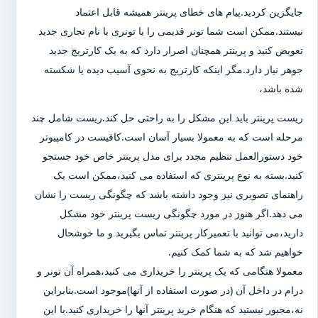
جایگزین کردید.پیام های خطای پرینتر همیشه قابل اعتماد
نیستند.ممکن است شما تونر قدیمی را با تونری با نام تجاری جدید
تعویض کنید و پرینتر همچنان اصرار دارد که به یک کارتریج جدید
جوهر نیاز دارد.مگر اینکه کارتریج به نحوی آسیب دیده یا شکسته
شده باشد،
ریست پرینتر باید این مشکل را به راحتی حل کند.ریست شامل چند
مرحله است که به معمولا بسیار آسان است.کافیست در کامپیوتر
خود دستورالعمل تنظیم مجدد برای مدل پرینتر خاص خود جستجو
کنید.بسته به نوع پرینتری که استفاده می کنید،ممکن است یک
راهنمای تصویری نیز وجود داشته باشد که چگونگی ریست را نشان
می دهد.اگر هنوز در مورد چگونگی ریست پرینتر خود مشکل
دارید،می توانید با تعمیرکار پرینتر تماس بگیرید و ما خوشحال
خواهیم شد که به شما کمک کنیم.
معمولا هنگامی که یک پرینتر را خریداری می کنید،همراه آن تونر و
درام در داخل آن (در صورت استفاده از آنها)موجود است.بنابراین
نه،مجبور نیستید که هنگام خرید پرینتر آنها را خریداری کنید.با این