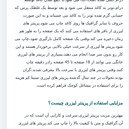
درام،تونر به کاغذ منتقل می شود و بعد توسط یک غلطک پرس که
حسابی گرم شده تونر را به کاغذ می چسباند و به این صورت
حروف یا سایر گرافیک ها روی کاغذ چاپ می شود.پرینتر های
لیزری از بافر های استفاده می کنند که یک صفحه را به طور هم
زمان ذخیره می کند،وقتی یک صفحه کامل بارگیری شود،چاپ می
شود.پرینتر ها لیزری از سرعت خیلی بالایی برخوردار هستند و این
کار رو بدون سر صدا انجام می دهند.بسیاری از پرینتر های لیزری
خانگی می توانند از 18 صفحه تا 45 صفحه رادر دقیقه چاپ
کنند.وقتی پرینتر های لیزری با سرعت بالا معرفی شدند،گران
بودند.تحولات در چند سال گذشته،پرینتر های لیزری نسبتا کم هزینه
را برای استفاده در مشاغل کوچک فراهم کرده است.
مزایایی استفاده از پرینتر لیزری چیست؟
مهترین مزیت پرینتر لیزری،سرعت و کارایی آن است که در
آن،گرافیک و متن با کیفیت بالا را چاپ می کند.پرینتر های لیزری