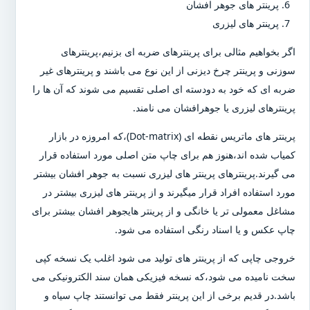
پرینتر های جوهر افشان
پرینتر های لیزری
اگر بخواهیم مثالی برای پرینترهای ضربه ای بزنیم،پرینترهای
سوزنی و پرینتر چرخ دیزنی از این نوع می باشند و پرینترهای غیر
ضربه ای که خود به دودسته ای اصلی تقسیم می شوند که آن ها را
پرینترهای لیزری یا جوهرافشان می نامند.
پرینتر های ماتریس نقطه ای (Dot-matrix)،که امروزه در بازار
کمیاب شده اند،هنوز هم برای چاپ متن اصلی مورد استفاده قرار
می گیرند.پرینترهای پرینتر های لیزری نسبت به جوهر افشان بیشتر
مورد استفاده افراد قرار میگیرند و از پرینتر های لیزری بیشتر در
مشاغل معمولی تر یا خانگی و از پرینتر هایجوهر افشان بیشتر برای
چاپ عکس و یا اسناد رنگی استفاده می شود.
خروجی چاپی که از پرینتر های تولید می شود اغلب یک نسخه کپی
سخت نامیده می شود،که نسخه فیزیکی همان سند الکترونیکی می
باشد.در قدیم برخی از این پرینتر فقط می توانستند چاپ سیاه و