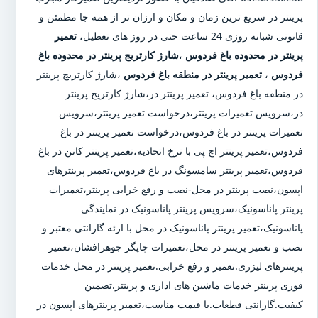
پرینتر در سریع ترین زمان و مکان و ارزان تر از همه جا مطمئن و
قانونی شبانه روزی 24 ساعت حتی در روز های تعطیل،
تعمیر
پرینتر در محدوده باغ فردوس
،
شارژ کارتریج پرینتر در محدوده باغ
فردوس
،
تعمیر پرینتر در منطقه باغ فردوس
،شارژ کارتریج پرینتر
در منطقه باغ فردوس، تعمیر پرینتر در،شارژ کارتریج پرینتر
در،سرویس تعمیرات پرینتر،درخواست تعمیر پرینتر،سرویس
تعمیرات پرینتر در باغ فردوس،درخواست تعمیر پرینتر در باغ
فردوس،تعمیر پرینتر اچ پی با نرخ اتحادیه،تعمیر پرینتر کانن در باغ
فردوس،تعمیر پرینتر سامسونگ در باغ فردوس،تعمیر پرینترهای
اپسون،نصب پرینتر در محل-نصب و رفع خرابی پرینتر،تعمیرات
پرینتر پاناسونیک،سرویس پرینتر پاناسونیک در نمایندگی
پاناسونیک،تعمیر پرینتر پاناسونیک در محل با ارئه گارانتی معتبر و
نصب و تعمیر پرینتر در محل،تعمیرات چاپگر جوهرافشان،تعمیر
پرینترهای لیزری.تعمیر و رفع خرابی.تعمیر پرینتر در محل خدمات
فوری پرینتر خدمات ماشین های اداری و پرینتر.تضمین
کیفیت.گارانتی قطعات.با قیمت مناسب،تعمیر پرینترهای اپسون در