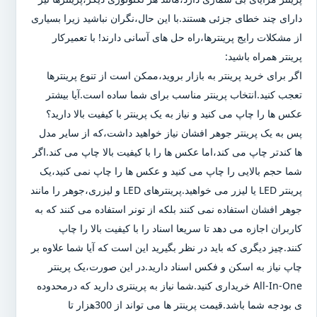
دارای چند خطای جزئی هستند.با این حال،نگران نباشید زیرا بسیاری
از مشکلات رایج پرینترها،راه حل های آسانی دارند! با تعمیرکار
پرینتر همراه باشید:
اگر برای خرید پرینتر به بازار بروید،ممکن است از تنوع پرینترها
تعجب کنید.انتخاب پرینتر مناسب برای شما ساده است.آیا بیشتر
عکس ها را چاپ می کنید و نیاز به یک پرینتر با کیفیت بالا دارید؟
پس به یک پرینتر جوهر افشان نیاز خواهید داشت،که از سایر مدل
ها کندتر چاپ می کند،اما عکس ها را با کیفیت بالا چاپ می کند.اگر
شما حجم بالایی را چاپ می کنید و عکس ها را چاپ نمی کنید،یک
پرینتر LED یا لیزر می خواهید.پرینترهای LED و لیزری،جوهر را مانند
جوهر افشان استفاده نمی کنند بلکه از تونر استفاده می کنند که به
کاربران اجازه می دهد تا سریعا اسناد را با کیفیت بالا را چاپ
کنند.چیز دیگری که باید در نظر بگیرید این است که آیا شما علاوه بر
چاپ نیاز به اسکن و فکس اسناد دارید.در این صورت،یک پرینتر
All-In-One خریداری کنید.شما نیاز به پرینتری دارید که درمحدوده
ی بودجه شما باشد.قیمت پرینتر ها می تواند از 300هزار تا