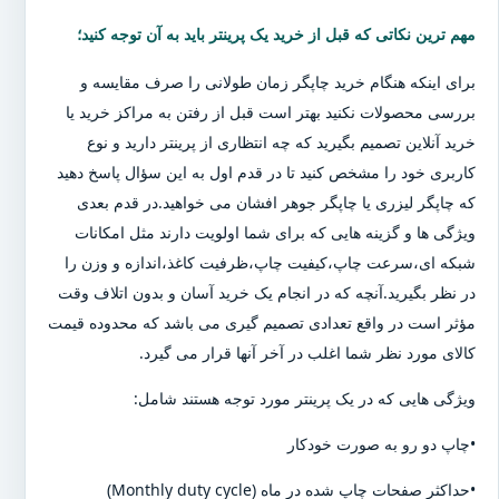
مهم ترین نکاتی که قبل از خرید یک پرینتر باید به آن توجه کنید؛
برای اینکه هنگام خرید چاپگر زمان طولانی را صرف مقایسه و
بررسی محصولات نکنید بهتر است قبل از رفتن به مراکز خرید یا
خرید آنلاین تصمیم بگیرید که چه انتظاری از پرینتر دارید و نوع
کاربری خود را مشخص کنید تا در قدم اول به این سؤال پاسخ دهید
که چاپگر لیزری یا چاپگر جوهر افشان می خواهید.در قدم بعدی
ویژگی ها و گزینه هایی که برای شما اولویت دارند مثل امکانات
شبکه ای،سرعت چاپ،کیفیت چاپ،ظرفیت کاغذ،اندازه و وزن را
در نظر بگیرید.آنچه که در انجام یک خرید آسان و بدون اتلاف وقت
مؤثر است در واقع تعدادی تصمیم گیری می باشد که محدوده قیمت
کالای مورد نظر شما اغلب در آخر آنها قرار می گیرد.
ویژگی هایی که در یک پرینتر مورد توجه هستند شامل:
•چاپ دو رو به صورت خودکار
•حداکثر صفحات چاپ شده در ماه (Monthly duty cycle)