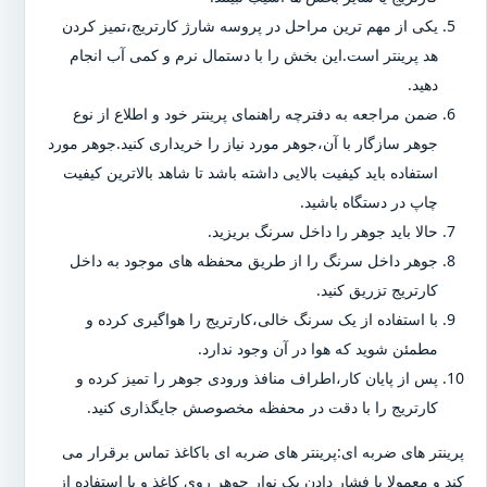
یکی از مهم ترین مراحل در پروسه شارژ کارتریج،تمیز کردن
هد پرینتر است.این بخش را با دستمال نرم و کمی آب انجام
دهید.
ضمن مراجعه به دفترچه راهنمای پرینتر خود و اطلاع از نوع
جوهر سازگار با آن،جوهر مورد نیاز را خریداری کنید.جوهر مورد
استفاده باید کیفیت بالایی داشته باشد تا شاهد بالاترین کیفیت
چاپ در دستگاه باشید.
حالا باید جوهر را داخل سرنگ بریزید.
جوهر داخل سرنگ را از طریق محفظه های موجود به داخل
کارتریج تزریق کنید.
با استفاده از یک سرنگ خالی،کارتریج را هواگیری کرده و
مطمئن شوید که هوا در آن وجود ندارد.
پس از پایان کار،اطراف منافذ ورودی جوهر را تمیز کرده و
کارتریج را با دقت در محفظه مخصوصش جایگذاری کنید.
پرینتر های ضربه ای:پرینتر های ضربه ای باکاغذ تماس برقرار می
کند و معمولا با فشار دادن یک نوار جوهر روی کاغذ و با استفاده از