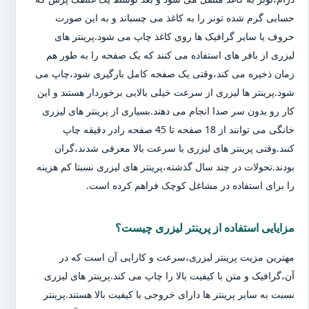
حسابی گرم شده تونر را به کاغذ می چسباند و به این صورت
حروف یا سایر گرافیک ها روی کاغذ چاپ می شود.پرینتر های
لیزری از بافر های استفاده می کنند که یک صفحه را به طور هم
زمان ذخیره می کند،وقتی یک صفحه کامل بارگیری شود،چاپ می
شود.پرینتر ها لیزری از سرعت خیلی بالایی برخوردار هستند و این
کار رو بدون سر صدا انجام می دهند.بسیاری از پرینتر های لیزری
خانگی می توانند از 18 صفحه تا 45 صفحه رادر دقیقه چاپ
کنند.وقتی پرینتر های لیزری با سرعت بالا معرفی شدند،گران
بودند.تحولات در چند سال گذشته،پرینتر های لیزری نسبتا کم هزینه
را برای استفاده در مشاغل کوچک فراهم کرده است.
مزایایی استفاده از پرینتر لیزری چیست؟
مهترین مزیت پرینتر لیزری،سرعت و کارایی آن است که در
آن،گرافیک و متن با کیفیت بالا را چاپ می کند.پرینتر های لیزری
نسبت به سایر پرینتر ها دارای خروجی با کیفیت بالا هستند.پرینتر