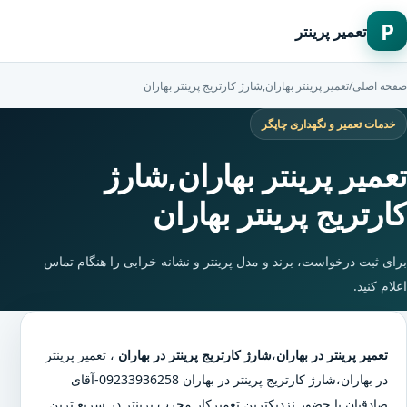
P
تعمیر پرینتر
صفحه اصلی
/
تعمیر پرینتر بهاران,شارژ کارتریج پرینتر بهاران
خدمات تعمیر و نگهداری چاپگر
تعمیر پرینتر بهاران,شارژ
کارتریج پرینتر بهاران
برای ثبت درخواست، برند و مدل پرینتر و نشانه خرابی را هنگام تماس
اعلام کنید.
تعمیر پرینتر در بهاران
،
شارژ کارتریج پرینتر در بهاران
،
تعمیر پرینتر
در بهاران
،
شارژ کارتریج پرینتر در بهاران
09233936258-آقای
صادقیان با حضور نزدیکترین تعمیرکار مجرب پرینتر در سریع ترین