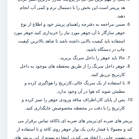
هد پرینتر است.این بخش را با دستمال نرم و کمی آب انجام
دهید.
ضمن مراجعه به دفترچه راهنمای پرینتر خود و اطلاع از نوع
جوهر سازگار با آن،جوهر مورد نیاز را خریداری کنید.جوهر مورد
استفاده باید کیفیت بالایی داشته باشد تا شاهد بالاترین کیفیت
چاپ در دستگاه باشید.
حالا باید جوهر را داخل سرنگ بریزید.
جوهر داخل سرنگ را از طریق محفظه های موجود به داخل
کارتریج تزریق کنید.
با استفاده از یک سرنگ خالی،کارتریج را هواگیری کرده و
مطمئن شوید که هوا در آن وجود ندارد.
پس از پایان کار،اطراف منافذ ورودی جوهر را تمیز کرده و
کارتریج را با دقت در محفظه مخصوصش جایگذاری کنید.
پرینتر های ضربه ای:پرینتر های ضربه ای باکاغذ تماس برقرار می
کند و معمولا با فشار دادن یک نوار جوهر روی کاغذ و با استفاده از
پین،تصویر چاپی را ایجاد می کند.در اینجا دو نمونه از این پرینتر های