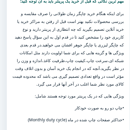
مهم ترین نکاتی که قبل از خرید یک پرینتر باید به آن توجه کنید؛
برای اینکه هنگام خرید چاپگر زمان طولانی را صرف مقایسه و
بررسی محصولات نکنید بهتر است قبل از رفتن به مراکز خرید یا
خرید آنلاین تصمیم بگیرید که چه انتظاری از پرینتر دارید و نوع
کاربری خود را مشخص کنید تا در قدم اول به این سؤال پاسخ دهید
که چاپگر لیزری یا چاپگر جوهر افشان می خواهید.در قدم بعدی
ویژگی ها و گزینه هایی که برای شما اولویت دارند مثل امکانات
شبکه ای،سرعت چاپ،کیفیت چاپ،ظرفیت کاغذ،اندازه و وزن را
در نظر بگیرید.آنچه که در انجام یک خرید آسان و بدون اتلاف وقت
مؤثر است در واقع تعدادی تصمیم گیری می باشد که محدوده قیمت
کالای مورد نظر شما اغلب در آخر آنها قرار می گیرد.
ویژگی هایی که در یک پرینتر مورد توجه هستند شامل:
•چاپ دو رو به صورت خودکار
•حداکثر صفحات چاپ شده در ماه (Monthly duty cycle)