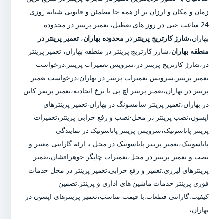
زمان و مکان و ارزان تر از همه جا مطمئن و قانونی شبانه روزی
24 ساعت حتی در روز های تعطیل، تعمیر پرینتر در محدوده
بهاران،
شارژ کارتریج پرینتر در محدوده بهاران
،
تعمیر پرینتر در
منطقه بهاران
،شارژ کارتریج پرینتر در منطقه بهاران، تعمیر پرینتر
در،شارژ کارتریج پرینتر در،سرویس تعمیرات پرینتر،درخواست
تعمیر پرینتر،سرویس تعمیرات پرینتر در بهاران،درخواست تعمیر
پرینتر در بهاران،تعمیر پرینتر اچ پی با نرخ اتحادیه،تعمیر پرینتر کانن
در بهاران،تعمیر پرینتر سامسونگ در بهاران،تعمیر پرینترهای
اپسون،نصب پرینتر در محل-نصب و رفع خرابی پرینتر،تعمیرات
پرینتر پاناسونیک،سرویس پرینتر پاناسونیک در نمایندگی
پاناسونیک،تعمیر پرینتر پاناسونیک در محل با ارئه گارانتی معتبر و
نصب و تعمیر پرینتر در محل،تعمیرات چاپگر جوهرافشان،تعمیر
پرینترهای لیزری.تعمیر و رفع خرابی.تعمیر پرینتر در محل خدمات
فوری پرینتر خدمات ماشین های اداری و پرینتر.تضمین
کیفیت.گارانتی قطعات.با قیمت مناسب،تعمیر پرینترهای اپسون در
بهاران،