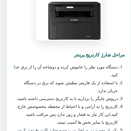
مراحل شارژ کارتریج پرینتر
دستگاه مورد نظر را خاموش کرده و دوشاخه آن را از برق جدا
کنید.
با استفاده از یک فازمتر مطمئن شوید که برق در دستگاه
جریان ندارد.
درپوش چاپگر را بردارید تا به کارتریج دسترسی داشته باشید.
کارتریج را به آرامی و با احتیاط از محفظه مخصوصش خارج
کنید.این کار نیاز به فشار و زور ندارد پس مراقب باشید
کارتریج یا سایر بخش ها آسیب نبینند.
یکی از مهم ترین مراحل در پروسه شارژ کارتریج،تمیز کردن