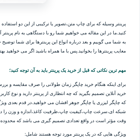
پرینتر وسیله که برای چاپ متن،تصویر یا ترکیبی از این دو استفاده م
کنید.ما در این مقاله می خواهیم شما رو با دستگاهی به نام پرینتر آ
به شما می گوییم و بعد درباره انواع این پرینترها برای شما توضیح خو
معایب پرینترها را بخوانید.پس با ما همراه باشید اگر می خواهید بهتر
مهم ترین نکاتی که قبل از خرید یک پرینتر باید به آن توجه کنید؛
برای اینکه هنگام خرید چاپگر زمان طولانی را صرف مقایسه و بررس
خرید آنلاین تصمیم بگیرید که چه انتظاری از پرینتر دارید و نوع کا
که چاپگر لیزری یا چاپگر جوهر افشان می خواهید.در قدم بعدی ویژگ
شبکه ای،سرعت چاپ،کیفیت چاپ،ظرفیت کاغذ،اندازه و وزن را در نظ
وقت مؤثر است در واقع تعدادی تصمیم گیری می باشد که محدوده قی
ویژگی هایی که در یک پرینتر مورد توجه هستند شامل: