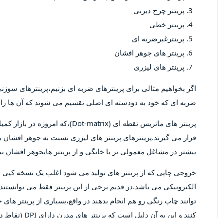
پرینتر چرخ دیزنی
پرینتر خطی
پرینترغیرضربه ای
پرینتر های جوهر افشان
پرینتر های لیزری
اگر بخواهیم مثالی برای پرینترهای ضربه ای بزنیم،پرینترهای سوزنی 
ضربه ای که خود به دودسته ای اصلی تقسیم می شوند که آن ها را پ
پرینتر های ماتریس نقطه ای (-matrix
قرار می گیرند.پرینترهای پرینتر های لیزری نسبت به جوهر افشان بیش
بیشتر در مشاغل معمولی تر یا خانگی و از پرینتر هایجوهر افشان 
خروجی چاپی که از پرینتر های تولید می شود اغلب یک نسخه کپ
الکترونیکی می باشد.در قدیم برخی از این پرینتر فقط می توانستند 
توانند چاپ رنگی رو هم انجام بدهند در واقع،بسیاری از پرینتر های 
کنند و این به آ