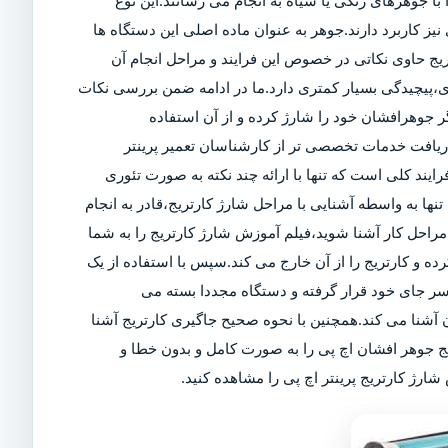
ا جوهرهای رنگی یا سیاه به انجام می رسانند.این نوع
ز کاربرد دارند.جوهر به عنوان ماده اصلی این دستگاه ها
تریج حاوی نکاتی در خصوص این فرایند و مراحل انجام آن
ی،پیچیدگی بسیار کمتری دارد.ما در ادامه ضمن بررسی نکات
 جوهرافشان خود را شارژ کرده و از آن استفاده
 دریافت خدمات تخصصی تر از کارشناسان تعمیر پرینتر
رایند کلی است که تنها با ارائه چند نکته به صورت تئوری
تنها به واسطه آشنایی با مراحل شارژ کارتریج،قادر به انجام
راحل کار آشنا شوید،فیلم آموزش شارژ کارتریج را به شما
کرده و کارتریج را از آن خارج می کند.سپس با استفاده از یک
سر جای خود قرار گرفته و دستگاه مجددا بسته می
آشنا می کند.همچنین با نحوه صحیح جاگیری کارتریج آشنا
یج جوهر افشان اچ پی را به صورت کامل و بدون خطا و
ارژ کارتریج پرینتر اچ پی را مشاهده کنید.