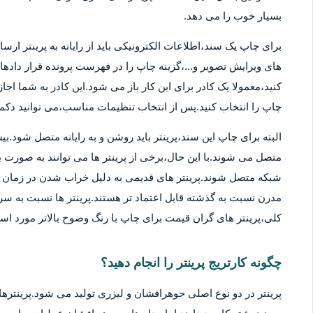
بسیار خوب را می دهد.
برای چاپ یک سند،اطلاعات الکترونیکی باید از رایانه به پرینتر ارسا
های ویرایش تصویر و...،گزینه چاپ را در فهرست پرونده قرار دادهان
کنید،معمولا یک کادر برای این کار باز می شود.این کادر به شما اج
چاپ را انتخاب کنید.پس از انتخاب تنظیمات مناسب،می توانید دکمه 
متصل می شوند.با این حال،برخی از پرینتر ها می توانند به صورت بی
شبکه متصل شوند.پرینتر های قدیمی به دلیل خراب شدن در زمان ها
مدرن نسبت به گذشته قابل اعتماد تر هستند.پرینتر ها نسبت به سر
کلی،پرینتر های گران قیمت برای چاپ با رنگ وضوح بالاتر مورد استف
چگونه کارتریج پرینتر را انجام دهید؟
پرینتر در دو نوع اصلی جوهرافشان و لیزری تولید می شود.پرینترهای