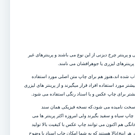
و پرینتر چرخ دیزنی از این نوع می باشند و پرینترهای غیر
رینترهای لیزری یا جوهرافشان می نامند.
Dot)،که امروزه در بازار کمیاب شده اند،هنوز هم برای چاپ متن اصلی مورد استفاده
تر مورد استفاده افراد قرار میگیرند و از پرینتر های لیزری
بیشتر برای چاپ عکس و یا اسناد رنگی استفاده می شود.
ی سخت نامیده می شود،که نسخه فیزیکی همان سند
چاپ سیاه و سفید بگیرند ولی امروزه اکثر پرینتر ها می
خانگی هم اکنون می توانند چاپ عکس با کیفیت بالا تولید
ن دلیل است که پرینتر های مدرن دارای DPI (نقاط در هر اینچ)بالا هستند که به شما امکان چاپ اسناد با وضوح