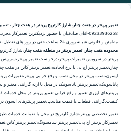
تعمیر پرینتر در هفت چنار
،
شارژ کارتریج پرینتر در هفت چنار
،
تعمیر 
09233936258-آقای صادقیان با حضور نزدیکترین تعمیرکار 
مطمئن و قانونی شبانه روزی 24 ساعت حتی در روز های تعطیل، تعمیر پرینتر در محدوده هفت چنار،
محدوده هفت چنار
،
تعمیر پرینتر در منطقه هفت چنار
،شارژ کارتریج
پرینتر در،سرویس تعمیرات پرینتر،درخواست تعمیر پرینتر،سرویس ت
چنار،تعمیر پرینتر اچ پی با نرخ اتحادیه،تعمیر پرینتر کانن در هفت 
اپسون،نصب پرینتر در محل-نصب و رفع خرابی پرینتر،تعمیرات پرینت
پاناسونیک،تعمیر پرینتر پاناسونیک در محل با ارئه گارانتی معتبر و
پرینترهای لیزری.تعمیر و رفع خرابی.تعمیر پرینتر در محل خدمات ف
کیفیت.گارانتی قطعات.با قیمت مناسب،تعمیر پرینترهای اپسون در
تعمیر تخصصی پرینتر،شارژ کارتریج در محل با ضمانت خدمات طبق
تعمیرکار پرینتر اچ پی،تعمیر پرینتر سامسونگ،تعمیر پرینتر کانن،تعمی
خدمات.اعلام هزینه پیش از انجام تعمیر.متحصص تعمیر پرینتر قابل ا