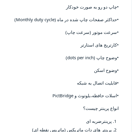
•چاپ دو رو به صورت خودکار
•حداکثر صفحات چاپ شده در ماه (Monthly duty cycle)
•سرعت موتور (سرعت چاپ)
•کارتریج های استارتر
•وضوح چاپ (dots per inch)
•وضوح اسکن
•قابلیت اتصال به شبکه
•اسلات حافظه،بلوتوث و PictBridge
انواع پرینتر چیست؟
پرینترضربه ای
پرینتر های دات ماتریکس (ماتریس نقطه ای)