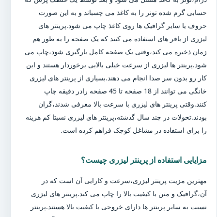
حسابی گرم شده تونر را به کاغذ می چسباند و به این صورت
حروف یا سایر گرافیک ها روی کاغذ چاپ می شود.پرینتر های
لیزری از بافر های استفاده می کنند که یک صفحه را به طور هم
زمان ذخیره می کند،وقتی یک صفحه کامل بارگیری شود،چاپ می
شود.پرینتر ها لیزری از سرعت خیلی بالایی برخوردار هستند و این
کار رو بدون سر صدا انجام می دهند.بسیاری از پرینتر های لیزری
خانگی می توانند از 18 صفحه تا 45 صفحه رادر دقیقه چاپ
کنند.وقتی پرینتر های لیزری با سرعت بالا معرفی شدند،گران
بودند.تحولات در چند سال گذشته،پرینتر های لیزری نسبتا کم هزینه
را برای استفاده در مشاغل کوچک فراهم کرده است.
مزایایی استفاده از پرینتر لیزری چیست؟
مهترین مزیت پرینتر لیزری،سرعت و کارایی آن است که در
آن،گرافیک و متن با کیفیت بالا را چاپ می کند.پرینتر های لیزری
نسبت به سایر پرینتر ها دارای خروجی با کیفیت بالا هستند.پرینتر