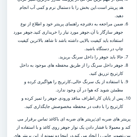
هد پرینتر است.این بخش را با دستمال نرم و کمی آب انجام
دهید.
ضمن مراجعه به دفترچه راهنمای پرینتر خود و اطلاع از نوع
جوهر سازگار با آن،جوهر مورد نیاز را خریداری کنید.جوهر مورد
استفاده باید کیفیت بالایی داشته باشد تا شاهد بالاترین کیفیت
چاپ در دستگاه باشید.
حالا باید جوهر را داخل سرنگ بریزید.
جوهر داخل سرنگ را از طریق محفظه های موجود به داخل
کارتریج تزریق کنید.
با استفاده از یک سرنگ خالی،کارتریج را هواگیری کرده و
مطمئن شوید که هوا در آن وجود ندارد.
پس از پایان کار،اطراف منافذ ورودی جوهر را تمیز کرده و
کارتریج را با دقت در محفظه مخصوصش جایگذاری کنید.
پرینتر های ضربه ای:پرینتر های ضربه ای باکاغذ تماس برقرار می
کند و معمولا با فشار دادن یک نوار جوهر روی کاغذ و با استفاده از
پین،تصویر چاپی را ایجاد می کند.در اینجا دو نمونه از این پرینتر های