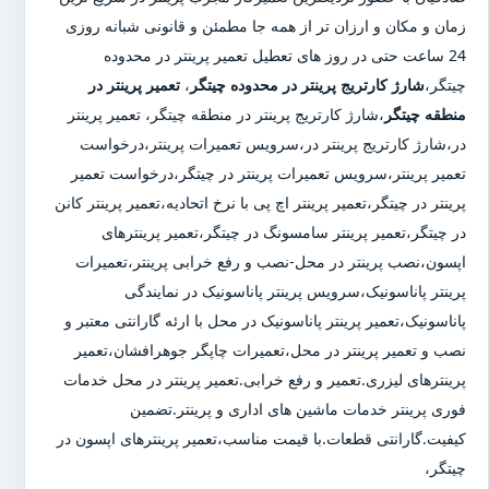
زمان و مکان و ارزان تر از همه جا مطمئن و قانونی شبانه روزی
24 ساعت حتی در روز های تعطیل تعمیر پرینتر در محدوده
چیتگر،
شارژ کارتریج پرینتر در محدوده چیتگر
،
تعمیر پرینتر در
منطقه چیتگر
،شارژ کارتریج پرینتر در منطقه چیتگر، تعمیر پرینتر
در،شارژ کارتریج پرینتر در،سرویس تعمیرات پرینتر،درخواست
تعمیر پرینتر،سرویس تعمیرات پرینتر در چیتگر،درخواست تعمیر
پرینتر در چیتگر،تعمیر پرینتر اچ پی با نرخ اتحادیه،تعمیر پرینتر کانن
در چیتگر،تعمیر پرینتر سامسونگ در چیتگر،تعمیر پرینترهای
اپسون،نصب پرینتر در محل-نصب و رفع خرابی پرینتر،تعمیرات
پرینتر پاناسونیک،سرویس پرینتر پاناسونیک در نمایندگی
پاناسونیک،تعمیر پرینتر پاناسونیک در محل با ارئه گارانتی معتبر و
نصب و تعمیر پرینتر در محل،تعمیرات چاپگر جوهرافشان،تعمیر
پرینترهای لیزری.تعمیر و رفع خرابی.تعمیر پرینتر در محل خدمات
فوری پرینتر خدمات ماشین های اداری و پرینتر.تضمین
کیفیت.گارانتی قطعات.با قیمت مناسب،تعمیر پرینترهای اپسون در
چیتگر،