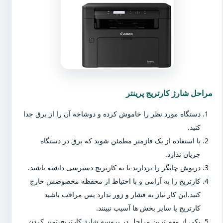
مراحل شارژ کارتریج پرینتر
دستگاه مورد نظر را خاموش کرده و دوشاخه آن را از برق جدا
کنید.
با استفاده از یک فازمتر مطمئن شوید که برق در دستگاه
جریان ندارد.
درپوش چاپگر را بردارید تا به کارتریج دسترسی داشته باشید.
کارتریج را به آرامی و با احتیاط از محفظه مخصوصش خارج
کنید.این کار نیاز به فشار و زور ندارد پس مراقب باشید
کارتریج یا سایر بخش ها آسیب نبینند.
یکی از مهم ترین مراحل در پروسه شارژ کارتریج،تمیز کردن