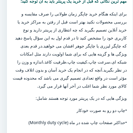
مهم ترین نکاتی که قبل از خرید یک پرینتر باید به آن توجه کنید؛
برای اینکه هنگام خرید چاپگر زمان طولانی را صرف مقایسه و
بررسی محصولات نکنید بهتر است قبل از رفتن به مراکز خرید یا
خرید آنلاین تصمیم بگیرید که چه انتظاری از پرینتر دارید و نوع
کاربری خود را مشخص کنید تا در قدم اول به این سؤال پاسخ دهید
که چاپگر لیزری یا چاپگر جوهر افشان می خواهید.در قدم بعدی
ویژگی ها و گزینه هایی که برای شما اولویت دارند مثل امکانات
شبکه ای،سرعت چاپ،کیفیت چاپ،ظرفیت کاغذ،اندازه و وزن را
در نظر بگیرید.آنچه که در انجام یک خرید آسان و بدون اتلاف وقت
مؤثر است در واقع تعدادی تصمیم گیری می باشد که محدوده قیمت
کالای مورد نظر شما اغلب در آخر آنها قرار می گیرد.
ویژگی هایی که در یک پرینتر مورد توجه هستند شامل:
•چاپ دو رو به صورت خودکار
•حداکثر صفحات چاپ شده در ماه (Monthly duty cycle)