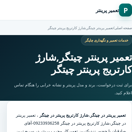
P
تعمیر پرینتر
صفحه اصلی
/
تعمیر پرینتر چیتگر,شارژ کارتریج پرینتر چیتگر
خدمات تعمیر و نگهداری چاپگر
تعمیر پرینتر چیتگر,شارژ
کارتریج پرینتر چیتگر
برای ثبت درخواست، برند و مدل پرینتر و نشانه خرابی را هنگام تماس
اعلام کنید.
تعمیر پرینتر در چیتگر
،
شارژ کارتریج پرینتر در چیتگر
،
تعمیر پرینتر
در چیتگر
،
شارژ کارتریج پرینتر در چیتگر
09233936258-آقای
صادقیان با حضور نزدیکترین تعمیرکار مجرب پرینتر در سریع ترین