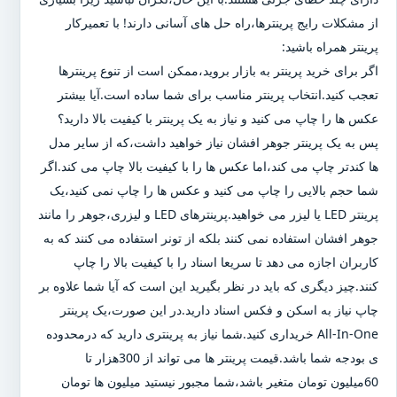
از مشکلات رایج پرینترها،راه حل های آسانی دارند! با تعمیرکار
پرینتر همراه باشید:
اگر برای خرید پرینتر به بازار بروید،ممکن است از تنوع پرینترها
تعجب کنید.انتخاب پرینتر مناسب برای شما ساده است.آیا بیشتر
عکس ها را چاپ می کنید و نیاز به یک پرینتر با کیفیت بالا دارید؟
پس به یک پرینتر جوهر افشان نیاز خواهید داشت،که از سایر مدل
ها کندتر چاپ می کند،اما عکس ها را با کیفیت بالا چاپ می کند.اگر
شما حجم بالایی را چاپ می کنید و عکس ها را چاپ نمی کنید،یک
پرینتر LED یا لیزر می خواهید.پرینترهای LED و لیزری،جوهر را مانند
جوهر افشان استفاده نمی کنند بلکه از تونر استفاده می کنند که به
کاربران اجازه می دهد تا سریعا اسناد را با کیفیت بالا را چاپ
کنند.چیز دیگری که باید در نظر بگیرید این است که آیا شما علاوه بر
چاپ نیاز به اسکن و فکس اسناد دارید.در این صورت،یک پرینتر
All-In-One خریداری کنید.شما نیاز به پرینتری دارید که درمحدوده
ی بودجه شما باشد.قیمت پرینتر ها می تواند از 300هزار تا
60میلیون تومان متغیر باشد،شما مجبور نیستید میلیون ها تومان