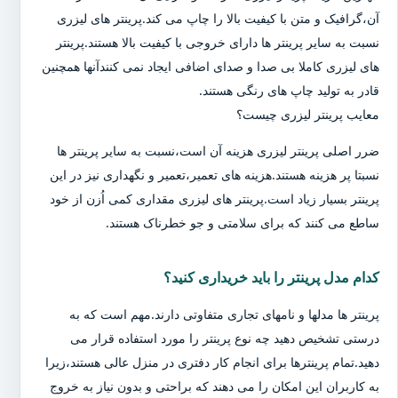
آن،گرافیک و متن با کیفیت بالا را چاپ می کند.پرینتر های لیزری
نسبت به سایر پرینتر ها دارای خروجی با کیفیت بالا هستند.پرینتر
های لیزری کاملا بی صدا و صدای اضافی ایجاد نمی کنندآنها همچنین
قادر به تولید چاپ های رنگی هستند.
معایب پرینتر لیزری چیست؟
ضرر اصلی پرینتر لیزری هزینه آن است،نسبت به سایر پرینتر ها
نسبتا پر هزینه هستند.هزینه های تعمیر،تعمیر و نگهداری نیز در این
پرینتر بسیار زیاد است.پرینتر های لیزری مقداری کمی اُزن از خود
ساطع می کنند که برای سلامتی و جو خطرناک هستند.
کدام مدل پرینتر را باید خریداری کنید؟
پرینتر ها مدلها و نامهای تجاری متفاوتی دارند.مهم است که به
درستی تشخیص دهید چه نوع پرینتر را مورد استفاده قرار می
دهید.تمام پرینترها برای انجام کار دفتری در منزل عالی هستند،زیرا
به کاربران این امکان را می دهند که براحتی و بدون نیاز به خروج