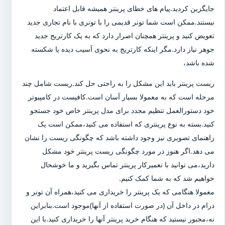
جایگزین کردید.پیام های خطای پرینتر همیشه قابل اعتماد
نیستند.ممکن است شما تونر قدیمی را با تونری با نام تجاری جدید
تعویض کنید و پرینتر همچنان اصرار دارد که به یک کارتریج جدید
جوهر نیاز دارد.مگر اینکه کارتریج به نحوی آسیب دیده یا شکسته
شده باشد،
ریست پرینتر باید این مشکل را به راحتی حل کند.ریست شامل چند
مرحله است که به معمولا بسیار آسان است.کافیست در کامپیوتر
خود دستورالعمل تنظیم مجدد برای مدل پرینتر خاص خود جستجو
کنید.بسته به نوع پرینتری که استفاده می کنید،ممکن است یک
راهنمای تصویری نیز وجود داشته باشد که چگونگی ریست را نشان
می دهد.اگر هنوز در مورد چگونگی ریست پرینتر خود مشکل
دارید،می توانید با تعمیرکار پرینتر تماس بگیرید و ما خوشحال
خواهیم شد که به شما کمک کنیم.
معمولا هنگامی که یک پرینتر را خریداری می کنید،همراه آن تونر و
درام در داخل آن (در صورت استفاده از آنها)موجود است.بنابراین
نه،مجبور نیستید که هنگام خرید پرینتر آنها را خریداری کنید.با این