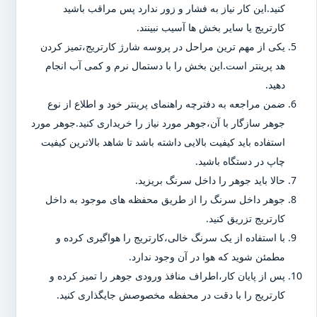
کنید.این کار نیاز به فشار و زور ندارد پس مراقب باشید
کارتریج یا سایر بخش ها آسیب نبینند.
یکی از مهم ترین مراحل در پروسه شارژ کارتریج،تمیز کردن
هد پرینتر است.این بخش را با دستمال نرم و کمی آب انجام
دهید.
ضمن مراجعه به دفترچه راهنمای پرینتر خود و اطلاع از نوع
جوهر سازگار با آن،جوهر مورد نیاز را خریداری کنید.جوهر مورد
استفاده باید کیفیت بالایی داشته باشد تا شاهد بالاترین کیفیت
چاپ در دستگاه باشید.
حالا باید جوهر را داخل سرنگ بریزید.
جوهر داخل سرنگ را از طریق محفظه های موجود به داخل
کارتریج تزریق کنید.
با استفاده از یک سرنگ خالی،کارتریج را هواگیری کرده و
مطمئن شوید که هوا در آن وجود ندارد.
پس از پایان کار،اطراف منافذ ورودی جوهر را تمیز کرده و
کارتریج را با دقت در محفظه مخصوصش جایگذاری کنید.