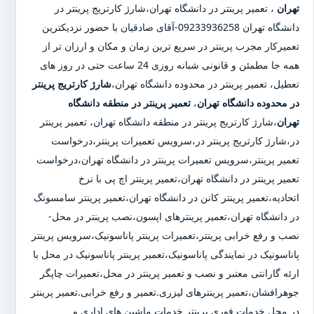
تهران
،
تعمیر پرینتر در دانشگاه تهران
،
شارژ کارتریج پرینتر در
دانشگاه تهران
09233936258-آقای صادقیان با حضور نزدیکترین
تعمیرکار مجرب پرینتر در سریع ترین زمان و مکان و ارزان تر از
همه جا مطمئن و قانونی شبانه روزی 24 ساعت حتی در روز های
تعطیل، تعمیر پرینتر در محدوده دانشگاه تهران،
شارژ کارتریج پرینتر
در محدوده دانشگاه تهران
،
تعمیر پرینتر در منطقه دانشگاه
تهران
،شارژ کارتریج پرینتر در منطقه دانشگاه تهران، تعمیر پرینتر
در،شارژ کارتریج پرینتر در،سرویس تعمیرات پرینتر،درخواست
تعمیر پرینتر،سرویس تعمیرات پرینتر در دانشگاه تهران،درخواست
تعمیر پرینتر در دانشگاه تهران،تعمیر پرینتر اچ پی با نرخ
اتحادیه،تعمیر پرینتر کانن در دانشگاه تهران،تعمیر پرینتر سامسونگ
در دانشگاه تهران،تعمیر پرینترهای اپسون،نصب پرینتر در محل-
نصب و رفع خرابی پرینتر،تعمیرات پرینتر پاناسونیک،سرویس پرینتر
پاناسونیک در نمایندگی پاناسونیک،تعمیر پرینتر پاناسونیک در محل با
ارئه گارانتی معتبر و نصب و تعمیر پرینتر در محل،تعمیرات چاپگر
جوهرافشان،تعمیر پرینترهای لیزری.تعمیر و رفع خرابی.تعمیر پرینتر
در محل خدمات فوری پرینتر خدمات ماشین های اداری و