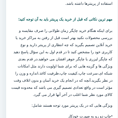
استفاده از پرینترها داشته باشد.
مهم ترین نکاتی که قبل از خرید یک پرینتر باید به آن توجه کنید؛
برای اینکه هنگام خرید چاپگر زمان طولانی را صرف مقایسه و
بررسی محصولات نکنید بهتر است قبل از رفتن به مراکز خرید یا
خرید آنلاین تصمیم بگیرید که چه انتظاری از پرینتر دارید و نوع
کاربری خود را مشخص کنید تا در قدم اول به این سؤال پاسخ دهید
که چاپگر لیزری یا چاپگر جوهر افشان می خواهید.در قدم بعدی
ویژگی ها و گزینه هایی که برای شما اولویت دارند مثل امکانات
شبکه ای،سرعت چاپ،کیفیت چاپ،ظرفیت کاغذ،اندازه و وزن را
در نظر بگیرید.آنچه که در انجام یک خرید آسان و بدون اتلاف وقت
مؤثر است در واقع تعدادی تصمیم گیری می باشد که محدوده قیمت
کالای مورد نظر شما اغلب در آخر آنها قرار می گیرد.
ویژگی هایی که در یک پرینتر مورد توجه هستند شامل:
•چاپ دو رو به صورت خودکار