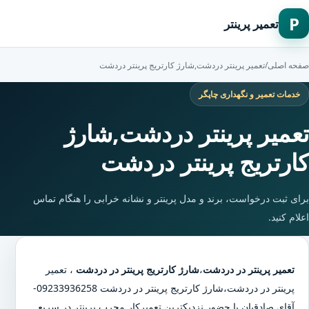
P
تعمیر پرینتر
صفحه اصلی
/
تعمیر پرینتر دردشت,شارژ کارتریج پرینتر دردشت
خدمات تعمیر و نگهداری چاپگر
تعمیر پرینتر دردشت,شارژ
کارتریج پرینتر دردشت
برای ثبت درخواست، برند و مدل پرینتر و نشانه خرابی را هنگام تماس
اعلام کنید.
تعمیر پرینتر در دردشت
،
شارژ کارتریج پرینتر در دردشت
،
تعمیر
پرینتر در دردشت
،
شارژ کارتریج پرینتر در دردشت
09233936258-
آقای صادقیان با حضور نزدیکترین تعمیرکار مجرب پرینتر در سریع