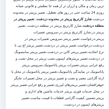
ترین زمان و مکان و ارزان تر از همه جا مطمئن و قانونی شبانه
روزی 24 ساعت حتی در روز های تعطیل، تعمیر پرینتر در محدوده
دردشت،
شارژ کارتریج پرینتر در محدوده دردشت
،
تعمیر پرینتر در
منطقه دردشت
،شارژ کارتریج پرینتر در منطقه دردشت، تعمیر
پرینتر در،شارژ کارتریج پرینتر در،سرویس تعمیرات
پرینتر،درخواست تعمیر پرینتر،سرویس تعمیرات پرینتر در
دردشت،درخواست تعمیر پرینتر در دردشت،تعمیر پرینتر اچ پی با
نرخ اتحادیه،تعمیر پرینتر کانن در دردشت،تعمیر پرینتر سامسونگ
در دردشت،تعمیر پرینترهای اپسون،نصب پرینتر در محل-نصب و
رفع خرابی پرینتر،تعمیرات پرینتر پاناسونیک،سرویس پرینتر
پاناسونیک در نمایندگی پاناسونیک،تعمیر پرینتر پاناسونیک در محل با
ارئه گارانتی معتبر و نصب و تعمیر پرینتر در محل،تعمیرات چاپگر
جوهرافشان،تعمیر پرینترهای لیزری.تعمیر و رفع خرابی.تعمیر پرینتر
در محل خدمات فوری پرینتر خدمات ماشین های اداری و
پرینتر.تضمین کیفیت.گارانتی قطعات.با قیمت مناسب،تعمیر
پرینترهای اپسون در دردشت،