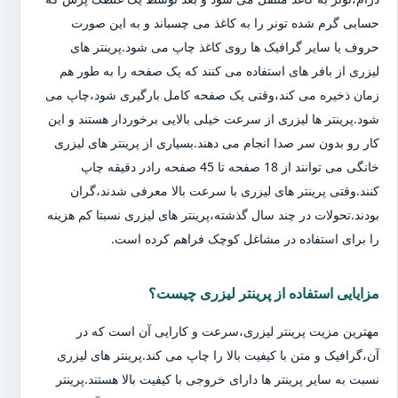
حسابی گرم شده تونر را به کاغذ می چسباند و به این صورت
حروف یا سایر گرافیک ها روی کاغذ چاپ می شود.پرینتر های
لیزری از بافر های استفاده می کنند که یک صفحه را به طور هم
زمان ذخیره می کند،وقتی یک صفحه کامل بارگیری شود،چاپ می
شود.پرینتر ها لیزری از سرعت خیلی بالایی برخوردار هستند و این
کار رو بدون سر صدا انجام می دهند.بسیاری از پرینتر های لیزری
خانگی می توانند از 18 صفحه تا 45 صفحه رادر دقیقه چاپ
کنند.وقتی پرینتر های لیزری با سرعت بالا معرفی شدند،گران
بودند.تحولات در چند سال گذشته،پرینتر های لیزری نسبتا کم هزینه
را برای استفاده در مشاغل کوچک فراهم کرده است.
مزایایی استفاده از پرینتر لیزری چیست؟
مهترین مزیت پرینتر لیزری،سرعت و کارایی آن است که در
آن،گرافیک و متن با کیفیت بالا را چاپ می کند.پرینتر های لیزری
نسبت به سایر پرینتر ها دارای خروجی با کیفیت بالا هستند.پرینتر