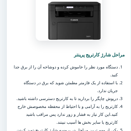
مراحل شارژ کارتریج پرینتر
دستگاه مورد نظر را خاموش کرده و دوشاخه آن را از برق جدا
کنید.
با استفاده از یک فازمتر مطمئن شوید که برق در دستگاه
جریان ندارد.
درپوش چاپگر را بردارید تا به کارتریج دسترسی داشته باشید.
کارتریج را به آرامی و با احتیاط از محفظه مخصوصش خارج
کنید.این کار نیاز به فشار و زور ندارد پس مراقب باشید
کارتریج یا سایر بخش ها آسیب نبینند.
یکی از مهم ترین مراحل در پروسه شارژ کارتریج،تمیز کردن