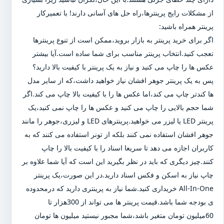
از مشکلات رایج پرینترها،راه حل های آسانی دارند! با تعمیرکار
پرینتر همراه باشید:
اگر برای خرید پرینتر به بازار بروید،ممکن است از تنوع پرینترها
تعجب کنید.انتخاب پرینتر مناسب برای شما ساده است.آیا بیشتر
عکس ها را چاپ می کنید و نیاز به یک پرینتر با کیفیت بالا دارید؟
پس به یک پرینتر جوهر افشان نیاز خواهید داشت،که از سایر مدل
ها کندتر چاپ می کند،اما عکس ها را با کیفیت بالا چاپ می کند.اگر
شما حجم بالایی را چاپ می کنید و عکس ها را چاپ نمی کنید،یک
پرینتر LED یا لیزر می خواهید.پرینترهای LED و لیزری،جوهر را مانند
جوهر افشان استفاده نمی کنند بلکه از تونر استفاده می کنند که به
کاربران اجازه می دهد تا سریعا اسناد را با کیفیت بالا را چاپ
کنند.چیز دیگری که باید در نظر بگیرید این است که آیا شما علاوه بر
چاپ نیاز به اسکن و فکس اسناد دارید.در این صورت،یک پرینتر
All-In-One خریداری کنید.شما نیاز به پرینتری دارید که درمحدوده
ی بودجه شما باشد.قیمت پرینتر ها می تواند از 300هزار تا
60میلیون تومان متغیر باشد،شما مجبور نیستید میلیون ها تومان