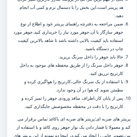
هد پرینتر است.این بخش را با دستمال نرم و کمی آب انجام
دهید.
ضمن مراجعه به دفترچه راهنمای پرینتر خود و اطلاع از نوع
جوهر سازگار با آن،جوهر مورد نیاز را خریداری کنید.جوهر مورد
استفاده باید کیفیت بالایی داشته باشد تا شاهد بالاترین کیفیت
چاپ در دستگاه باشید.
حالا باید جوهر را داخل سرنگ بریزید.
جوهر داخل سرنگ را از طریق محفظه های موجود به داخل
کارتریج تزریق کنید.
با استفاده از یک سرنگ خالی،کارتریج را هواگیری کرده و
مطمئن شوید که هوا در آن وجود ندارد.
پس از پایان کار،اطراف منافذ ورودی جوهر را تمیز کرده و
کارتریج را با دقت در محفظه مخصوصش جایگذاری کنید.
پرینتر های ضربه ای:پرینتر های ضربه ای باکاغذ تماس برقرار می
کند و معمولا با فشار دادن یک نوار جوهر روی کاغذ و با استفاده از
پین،تصویر چاپی را ایجاد می کند.در اینجا دو نمونه از این پرینتر های