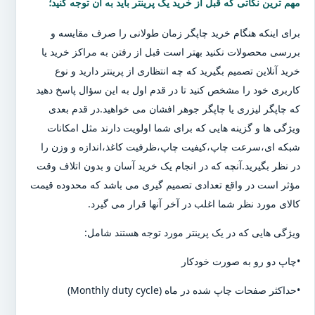
مهم ترین نکاتی که قبل از خرید یک پرینتر باید به آن توجه کنید؛
برای اینکه هنگام خرید چاپگر زمان طولانی را صرف مقایسه و
بررسی محصولات نکنید بهتر است قبل از رفتن به مراکز خرید یا
خرید آنلاین تصمیم بگیرید که چه انتظاری از پرینتر دارید و نوع
کاربری خود را مشخص کنید تا در قدم اول به این سؤال پاسخ دهید
که چاپگر لیزری یا چاپگر جوهر افشان می خواهید.در قدم بعدی
ویژگی ها و گزینه هایی که برای شما اولویت دارند مثل امکانات
شبکه ای،سرعت چاپ،کیفیت چاپ،ظرفیت کاغذ،اندازه و وزن را
در نظر بگیرید.آنچه که در انجام یک خرید آسان و بدون اتلاف وقت
مؤثر است در واقع تعدادی تصمیم گیری می باشد که محدوده قیمت
کالای مورد نظر شما اغلب در آخر آنها قرار می گیرد.
ویژگی هایی که در یک پرینتر مورد توجه هستند شامل:
•چاپ دو رو به صورت خودکار
•حداکثر صفحات چاپ شده در ماه (Monthly duty cycle)