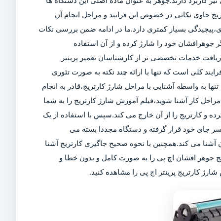
ز کاربرد دارند.جوهر به عنوان ماده اصلی این دستگاه ها
تریج حاوی نکاتی در خصوص این فرایند و مراحل انجام آن
ی،پیچیدگی بسیار کمتری دارد.ما در ادامه ضمن بررسی نکات
 جوهرافشان خود را شارژ کرده و از آن استفاده
 دریافت خدمات تخصصی تر از کارشناسان تعمیر پرینتر
رایند کلی است که تنها با ارائه چند نکته به صورت تئوری
تنها به واسطه آشنایی با مراحل شارژ کارتریج،قادر به انجام
راحل کار آشنا شوید،فیلم آموزش شارژ کارتریج را به شما
کرده و کارتریج را از آن خارج می کند.سپس با استفاده از یک
سر جای خود قرار گرفته و دستگاه مجددا بسته می
آشنا می کند.همچنین با نحوه صحیح جاگیری کارتریج آشنا
یج جوهر افشان اچ پی را به صورت کامل و بدون خطا و
ارژ کارتریج پرینتر اچ پی را مشاهده کنید.