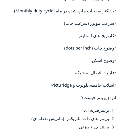
•حداکثر صفحات چاپ شده در ماه (Monthly duty cycle)
•سرعت موتور (سرعت چاپ)
•کارتریج های استارتر
•وضوح چاپ (dots per inch)
•وضوح اسکن
•قابلیت اتصال به شبکه
•اسلات حافظه،بلوتوث و PictBridge
انواع پرینتر چیست؟
پرینترضربه ای
پرینتر های دات ماتریکس (ماتریس نقطه ای)
پرینتر چرخ دیزنی