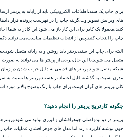
برای چاپ یک سند،اطلاعات الکترونیکی باید از رایانه به پرینتر ارسا
های ویرایش تصویر و...،گزینه چاپ را در فهرست پرونده قرار دادهان
کنید،معمولا یک کادر برای این کار باز می شود.این کادر به شما اج
چاپ را انتخاب کنید.پس از انتخاب تنظیمات مناسب،می توانید دکمه 
متصل می شوند.با این حال،برخی از پرینتر ها می توانند به صورت بی
شبکه متصل شوند.پرینتر های قدیمی به دلیل خراب شدن در زمان ها
مدرن نسبت به گذشته قابل اعتماد تر هستند.پرینتر ها نسبت به سر
کلی،پرینتر های گران قیمت برای چاپ با رنگ وضوح بالاتر مورد استف
چگونه کارتریج پرینتر را انجام دهید؟
پرینتر در دو نوع اصلی جوهرافشان و لیزری تولید می شود.پرینترهای
چون نوشته کاربرد دارند.اما مدل های جوهر افشان عملیات چاپ را ب