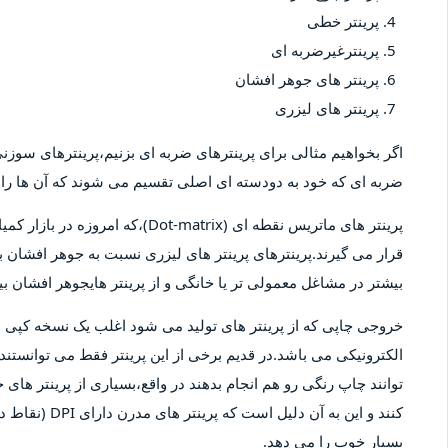
پرینتر خطی
پرینترغیرضربه ای
پرینتر های جوهر افشان
پرینتر های لیزری
اگر بخواهیم مثالی برای پرینترهای ضربه ای بزنیم،پرینترهای سوزنی 
ضربه ای که خود به دودسته ای اصلی تقسیم می شوند که آن ها را پ
پرینتر های ماتریس نقطه ای (-matrix
قرار می گیرند.پرینترهای پرینتر های لیزری نسبت به جوهر افشان بیش
بیشتر در مشاغل معمولی تر یا خانگی و از پرینتر هایجوهر افشان 
خروجی چاپی که از پرینتر های تولید می شود اغلب یک نسخه کپ
الکترونیکی می باشد.در قدیم برخی از این پرینتر فقط می توانستند 
توانند چاپ رنگی رو هم انجام بدهند در واقع،بسیاری از پرینتر های 
کنند و این به آ
بسیار خوب را می دهد.