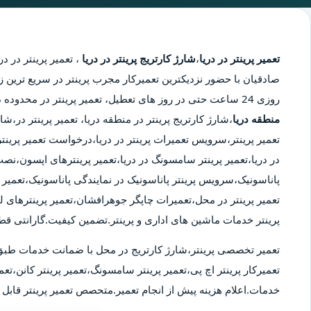
تعمیر پرینتر در دریا
،
شارژ کارتریج پرینتر در دریا
،
تعمیر پرینتر در دری
صادقیان با حضور نزدیکترین تعمیرکار مجرب پرینتر در سریع ترین زم
روزی 24 ساعت حتی در روز های تعطیل، تعمیر پرینتر در محدوده دریا،
منطقه دریا
،شارژ کارتریج پرینتر در منطقه دریا، تعمیر پرینتر در،
تعمیر پرینتر،سرویس تعمیرات پرینتر در دریا،درخواست تعمیر پرینتر در
در دریا،تعمیر پرینتر سامسونگ در دریا،تعمیر پرینترهای اپسون،نصب
پاناسونیک،سرویس پرینتر پاناسونیک در نمایندگی پاناسونیک،تعمیر پر
تعمیر پرینتر در محل،تعمیرات چاپگر جوهرافشان،تعمیر پرینترهای ل
پرینتر خدمات ماشین های اداری و پرینتر.تضمین کیفیت.گارانتی قط
تعمیر تخصصی پرینتر،شارژ کارتریج در محل با ضمانت خدمات طبق
تعمیرکار پرینتر اچ پی،تعمیر پرینتر سامسونگ،تعمیر پرینتر کانن،تعمی
خدمات.اعلام هزینه پیش از انجام تعمیر.متحصص تعمیر پرینتر قابل ا