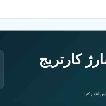
ارژ کارتریج
س اعلام کنید.