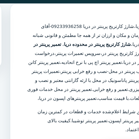
ا
،
شارژ کارتریج پرینتر در دریا
09233936258-آقای
ان و مکان و ارزان تر از همه جا مطمئن و قانونی شبانه
شارژ کارتریج پرینتر در محدوده دریا
،
تعمیر پرینتر در
شارژ کارتریج پرینتر در،سرویس تعمیرات پرینتر،درخواست
 دریا،تعمیر پرینتر اچ پی با نرخ اتحادیه،تعمیر پرینتر کانن
 پرینتر در محل-نصب و رفع خرابی پرینتر،تعمیرات پرینتر
ینتر پاناسونیک در محل با ارئه گارانتی معتبر و نصب و
یزری.تعمیر و رفع خرابی.تعمیر پرینتر در محل خدمات فوری
عات.با قیمت مناسب،تعمیر پرینترهای اپسون در دریا،
 شرایط اعلام‌شده خدمات و قطعات در کمترین زمان
ر پرینتر اپسون،تعمیر پرینتر توشیبا.کیفیت بالای
عتماد.