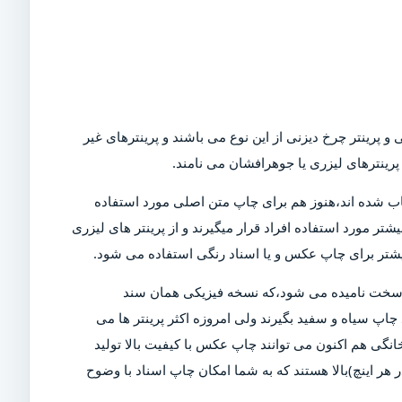
و پرینتر چرخ دیزنی از این نوع می باشند و پرینترهای غیر
رینترهای لیزری یا جوهرافشان می نامند.
Dot)،که امروزه در بازار کمیاب شده اند،هنوز هم برای چاپ متن اصلی مورد استفاده
تر مورد استفاده افراد قرار میگیرند و از پرینتر های لیزری
بیشتر برای چاپ عکس و یا اسناد رنگی استفاده می شود.
ی سخت نامیده می شود،که نسخه فیزیکی همان سند
چاپ سیاه و سفید بگیرند ولی امروزه اکثر پرینتر ها می
خانگی هم اکنون می توانند چاپ عکس با کیفیت بالا تولید
ن دلیل است که پرینتر های مدرن دارای DPI (نقاط در هر اینچ)بالا هستند که به شما امکان چاپ اسناد با وضوح