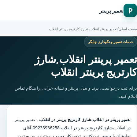
P
تعمیر پرینتر
صفحه اصلی
/
تعمیر پرینتر انقلاب,شارژ کارتریج پرینتر انقلاب
خدمات تعمیر و نگهداری چاپگر
تعمیر پرینتر انقلاب,شارژ
کارتریج پرینتر انقلاب
برای ثبت درخواست، برند و مدل پرینتر و نشانه خرابی را هنگام تماس
اعلام کنید.
تعمیر پرینتر در انقلاب
،
شارژ کارتریج پرینتر در انقلاب
،
تعمیر پرینتر
در انقلاب
،
شارژ کارتریج پرینتر در انقلاب
09233936258-آقای
صادقیان با حضور نزدیکترین تعمیرکار مجرب پرینتر در سریع ترین