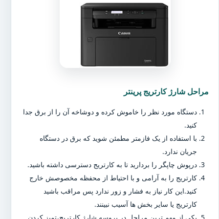
مراحل شارژ کارتریج پرینتر
دستگاه مورد نظر را خاموش کرده و دوشاخه آن را از برق جدا
کنید.
با استفاده از یک فازمتر مطمئن شوید که برق در دستگاه
جریان ندارد.
درپوش چاپگر را بردارید تا به کارتریج دسترسی داشته باشید.
کارتریج را به آرامی و با احتیاط از محفظه مخصوصش خارج
کنید.این کار نیاز به فشار و زور ندارد پس مراقب باشید
کارتریج یا سایر بخش ها آسیب نبینند.
یکی از مهم ترین مراحل در پروسه شارژ کارتریج،تمیز کردن