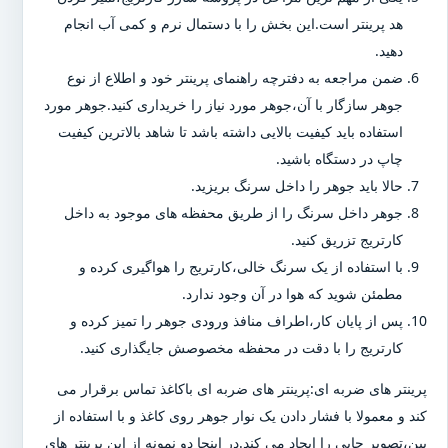
هد پرینتر است.این بخش را با دستمال نرم و کمی آب انجام
دهید.
ضمن مراجعه به دفترچه راهنمای پرینتر خود و اطلاع از نوع
جوهر سازگار با آن،جوهر مورد نیاز را خریداری کنید.جوهر مورد
استفاده باید کیفیت بالایی داشته باشد تا شاهد بالاترین کیفیت
چاپ در دستگاه باشید.
حالا باید جوهر را داخل سرنگ بریزید.
جوهر داخل سرنگ را از طریق محفظه های موجود به داخل
کارتریج تزریق کنید.
با استفاده از یک سرنگ خالی،کارتریج را هواگیری کرده و
مطمئن شوید که هوا در آن وجود ندارد.
پس از پایان کار،اطراف منافذ ورودی جوهر را تمیز کرده و
کارتریج را با دقت در محفظه مخصوصش جایگذاری کنید.
پرینتر های ضربه ای:پرینتر های ضربه ای باکاغذ تماس برقرار می
کند و معمولا با فشار دادن یک نوار جوهر روی کاغذ و با استفاده از
پین،تصویر چاپی را ایجاد می کند.در اینجا دو نمونه از این پرینتر های