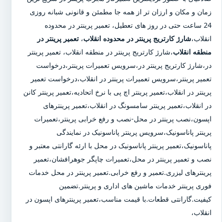
زمان و مکان و ارزان تر از همه جا مطمئن و قانونی شبانه روزی
24 ساعت حتی در روز های تعطیل، تعمیر پرینتر در محدوده
انقلاب،
شارژ کارتریج پرینتر در محدوده انقلاب
،
تعمیر پرینتر در
منطقه انقلاب
،شارژ کارتریج پرینتر در منطقه انقلاب، تعمیر پرینتر
در،شارژ کارتریج پرینتر در،سرویس تعمیرات پرینتر،درخواست
تعمیر پرینتر،سرویس تعمیرات پرینتر در انقلاب،درخواست تعمیر
پرینتر در انقلاب،تعمیر پرینتر اچ پی با نرخ اتحادیه،تعمیر پرینتر کانن
در انقلاب،تعمیر پرینتر سامسونگ در انقلاب،تعمیر پرینترهای
اپسون،نصب پرینتر در محل-نصب و رفع خرابی پرینتر،تعمیرات
پرینتر پاناسونیک،سرویس پرینتر پاناسونیک در نمایندگی
پاناسونیک،تعمیر پرینتر پاناسونیک در محل با ارئه گارانتی معتبر و
نصب و تعمیر پرینتر در محل،تعمیرات چاپگر جوهرافشان،تعمیر
پرینترهای لیزری.تعمیر و رفع خرابی.تعمیر پرینتر در محل خدمات
فوری پرینتر خدمات ماشین های اداری و پرینتر.تضمین
کیفیت.گارانتی قطعات.با قیمت مناسب،تعمیر پرینترهای اپسون در
انقلاب،