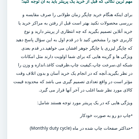
مهم ترین نکاتی که قبل از خرید یک پرینتر باید به آن توجه کنید؛
برای اینکه هنگام خرید چاپگر زمان طولانی را صرف مقایسه و
بررسی محصولات نکنید بهتر است قبل از رفتن به مراکز خرید یا
خرید آنلاین تصمیم بگیرید که چه انتظاری از پرینتر دارید و نوع
کاربری خود را مشخص کنید تا در قدم اول به این سؤال پاسخ دهید
که چاپگر لیزری یا چاپگر جوهر افشان می خواهید.در قدم بعدی
ویژگی ها و گزینه هایی که برای شما اولویت دارند مثل امکانات
شبکه ای،سرعت چاپ،کیفیت چاپ،ظرفیت کاغذ،اندازه و وزن را
در نظر بگیرید.آنچه که در انجام یک خرید آسان و بدون اتلاف وقت
مؤثر است در واقع تعدادی تصمیم گیری می باشد که محدوده قیمت
کالای مورد نظر شما اغلب در آخر آنها قرار می گیرد.
ویژگی هایی که در یک پرینتر مورد توجه هستند شامل:
•چاپ دو رو به صورت خودکار
•حداکثر صفحات چاپ شده در ماه (Monthly duty cycle)