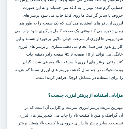
حسابی گرم شده تونر را به کاغذ می چسباند و به این صورت
حروف یا سایر گرافیک ها روی کاغذ چاپ می شود.پرینتر های
لیزری از بافر های استفاده می کنند که یک صفحه را به طور هم
زمان ذخیره می کند،وقتی یک صفحه کامل بارگیری شود،چاپ می
شود.پرینتر ها لیزری از سرعت خیلی بالایی برخوردار هستند و این
کار رو بدون سر صدا انجام می دهند.بسیاری از پرینتر های لیزری
خانگی می توانند از 18 صفحه تا 45 صفحه رادر دقیقه چاپ
کنند.وقتی پرینتر های لیزری با سرعت بالا معرفی شدند،گران
بودند.تحولات در چند سال گذشته،پرینتر های لیزری نسبتا کم هزینه
را برای استفاده در مشاغل کوچک فراهم کرده است.
مزایایی استفاده از پرینتر لیزری چیست؟
مهترین مزیت پرینتر لیزری،سرعت و کارایی آن است که در
آن،گرافیک و متن با کیفیت بالا را چاپ می کند.پرینتر های لیزری
نسبت به سایر پرینتر ها دارای خروجی با کیفیت بالا هستند.پرینتر