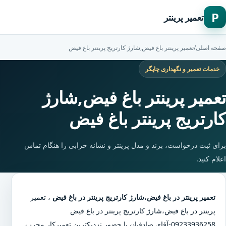
P
تعمیر پرینتر
صفحه اصلی
/
تعمیر پرینتر باغ فیض,شارژ کارتریج پرینتر باغ فیض
خدمات تعمیر و نگهداری چاپگر
تعمیر پرینتر باغ فیض,شارژ
کارتریج پرینتر باغ فیض
برای ثبت درخواست، برند و مدل پرینتر و نشانه خرابی را هنگام تماس
اعلام کنید.
تعمیر پرینتر در باغ فیض
،
شارژ کارتریج پرینتر در باغ فیض
،
تعمیر
پرینتر در باغ فیض
،
شارژ کارتریج پرینتر در باغ فیض
09233936258-آقای صادقیان با حضور نزدیکترین تعمیرکار مجرب