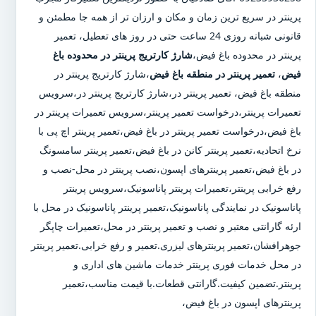
پرینتر در سریع ترین زمان و مکان و ارزان تر از همه جا مطمئن و
قانونی شبانه روزی 24 ساعت حتی در روز های تعطیل، تعمیر
پرینتر در محدوده باغ فیض،
شارژ کارتریج پرینتر در محدوده باغ
فیض
،
تعمیر پرینتر در منطقه باغ فیض
،شارژ کارتریج پرینتر در
منطقه باغ فیض، تعمیر پرینتر در،شارژ کارتریج پرینتر در،سرویس
تعمیرات پرینتر،درخواست تعمیر پرینتر،سرویس تعمیرات پرینتر در
باغ فیض،درخواست تعمیر پرینتر در باغ فیض،تعمیر پرینتر اچ پی با
نرخ اتحادیه،تعمیر پرینتر کانن در باغ فیض،تعمیر پرینتر سامسونگ
در باغ فیض،تعمیر پرینترهای اپسون،نصب پرینتر در محل-نصب و
رفع خرابی پرینتر،تعمیرات پرینتر پاناسونیک،سرویس پرینتر
پاناسونیک در نمایندگی پاناسونیک،تعمیر پرینتر پاناسونیک در محل با
ارئه گارانتی معتبر و نصب و تعمیر پرینتر در محل،تعمیرات چاپگر
جوهرافشان،تعمیر پرینترهای لیزری.تعمیر و رفع خرابی.تعمیر پرینتر
در محل خدمات فوری پرینتر خدمات ماشین های اداری و
پرینتر.تضمین کیفیت.گارانتی قطعات.با قیمت مناسب،تعمیر
پرینترهای اپسون در باغ فیض،