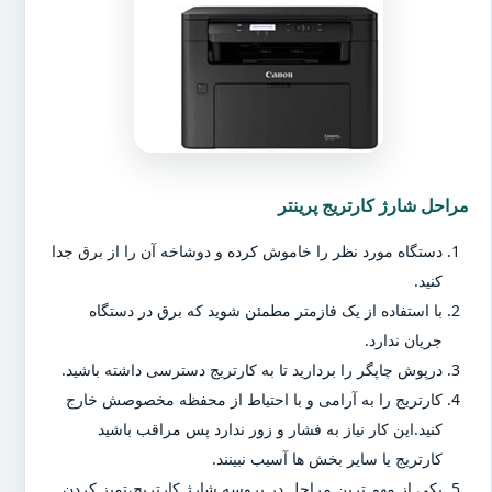
مراحل شارژ کارتریج پرینتر
دستگاه مورد نظر را خاموش کرده و دوشاخه آن را از برق جدا
کنید.
با استفاده از یک فازمتر مطمئن شوید که برق در دستگاه
جریان ندارد.
درپوش چاپگر را بردارید تا به کارتریج دسترسی داشته باشید.
کارتریج را به آرامی و با احتیاط از محفظه مخصوصش خارج
کنید.این کار نیاز به فشار و زور ندارد پس مراقب باشید
کارتریج یا سایر بخش ها آسیب نبینند.
یکی از مهم ترین مراحل در پروسه شارژ کارتریج،تمیز کردن