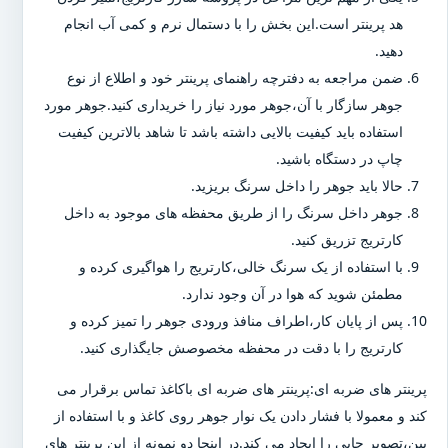
هد پرینتر است.این بخش را با دستمال نرم و کمی آب انجام
دهید.
ضمن مراجعه به دفترچه راهنمای پرینتر خود و اطلاع از نوع
جوهر سازگار با آن،جوهر مورد نیاز را خریداری کنید.جوهر مورد
استفاده باید کیفیت بالایی داشته باشد تا شاهد بالاترین کیفیت
چاپ در دستگاه باشید.
حالا باید جوهر را داخل سرنگ بریزید.
جوهر داخل سرنگ را از طریق محفظه های موجود به داخل
کارتریج تزریق کنید.
با استفاده از یک سرنگ خالی،کارتریج را هواگیری کرده و
مطمئن شوید که هوا در آن وجود ندارد.
پس از پایان کار،اطراف منافذ ورودی جوهر را تمیز کرده و
کارتریج را با دقت در محفظه مخصوصش جایگذاری کنید.
پرینتر های ضربه ای:پرینتر های ضربه ای باکاغذ تماس برقرار می
کند و معمولا با فشار دادن یک نوار جوهر روی کاغذ و با استفاده از
پین،تصویر چاپی را ایجاد می کند.در اینجا دو نمونه از این پرینتر های