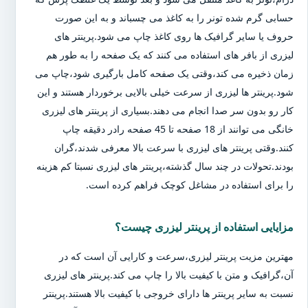
حسابی گرم شده تونر را به کاغذ می چسباند و به این صورت
حروف یا سایر گرافیک ها روی کاغذ چاپ می شود.پرینتر های
لیزری از بافر های استفاده می کنند که یک صفحه را به طور هم
زمان ذخیره می کند،وقتی یک صفحه کامل بارگیری شود،چاپ می
شود.پرینتر ها لیزری از سرعت خیلی بالایی برخوردار هستند و این
کار رو بدون سر صدا انجام می دهند.بسیاری از پرینتر های لیزری
خانگی می توانند از 18 صفحه تا 45 صفحه رادر دقیقه چاپ
کنند.وقتی پرینتر های لیزری با سرعت بالا معرفی شدند،گران
بودند.تحولات در چند سال گذشته،پرینتر های لیزری نسبتا کم هزینه
را برای استفاده در مشاغل کوچک فراهم کرده است.
مزایایی استفاده از پرینتر لیزری چیست؟
مهترین مزیت پرینتر لیزری،سرعت و کارایی آن است که در
آن،گرافیک و متن با کیفیت بالا را چاپ می کند.پرینتر های لیزری
نسبت به سایر پرینتر ها دارای خروجی با کیفیت بالا هستند.پرینتر