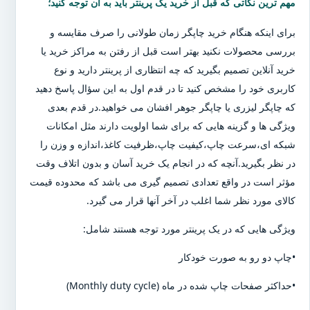
مهم ترین نکاتی که قبل از خرید یک پرینتر باید به آن توجه کنید؛
برای اینکه هنگام خرید چاپگر زمان طولانی را صرف مقایسه و
بررسی محصولات نکنید بهتر است قبل از رفتن به مراکز خرید یا
خرید آنلاین تصمیم بگیرید که چه انتظاری از پرینتر دارید و نوع
کاربری خود را مشخص کنید تا در قدم اول به این سؤال پاسخ دهید
که چاپگر لیزری یا چاپگر جوهر افشان می خواهید.در قدم بعدی
ویژگی ها و گزینه هایی که برای شما اولویت دارند مثل امکانات
شبکه ای،سرعت چاپ،کیفیت چاپ،ظرفیت کاغذ،اندازه و وزن را
در نظر بگیرید.آنچه که در انجام یک خرید آسان و بدون اتلاف وقت
مؤثر است در واقع تعدادی تصمیم گیری می باشد که محدوده قیمت
کالای مورد نظر شما اغلب در آخر آنها قرار می گیرد.
ویژگی هایی که در یک پرینتر مورد توجه هستند شامل:
•چاپ دو رو به صورت خودکار
•حداکثر صفحات چاپ شده در ماه (Monthly duty cycle)