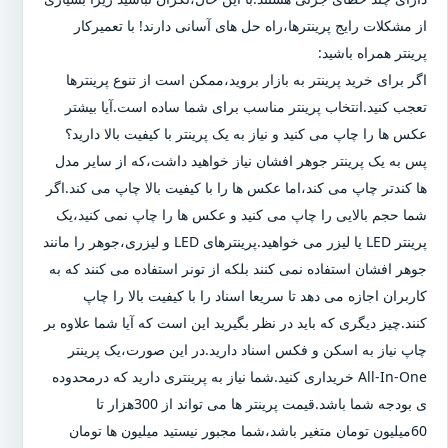
از مشکلات رایج پرینترها،راه حل های آسانی دارند! با تعمیرکار
پرینتر همراه باشید:
اگر برای خرید پرینتر به بازار بروید،ممکن است از تنوع پرینترها
تعجب کنید.انتخاب پرینتر مناسب برای شما ساده است.آیا بیشتر
عکس ها را چاپ می کنید و نیاز به یک پرینتر با کیفیت بالا دارید؟
پس به یک پرینتر جوهر افشان نیاز خواهید داشت،که از سایر مدل
ها کندتر چاپ می کند،اما عکس ها را با کیفیت بالا چاپ می کند.اگر
شما حجم بالایی را چاپ می کنید و عکس ها را چاپ نمی کنید،یک
پرینتر LED یا لیزر می خواهید.پرینترهای LED و لیزری،جوهر را مانند
جوهر افشان استفاده نمی کنند بلکه از تونر استفاده می کنند که به
کاربران اجازه می دهد تا سریعا اسناد را با کیفیت بالا را چاپ
کنند.چیز دیگری که باید در نظر بگیرید این است که آیا شما علاوه بر
چاپ نیاز به اسکن و فکس اسناد دارید.در این صورت،یک پرینتر
All-In-One خریداری کنید.شما نیاز به پرینتری دارید که درمحدوده
ی بودجه شما باشد.قیمت پرینتر ها می تواند از 300هزار تا
60میلیون تومان متغیر باشد،شما مجبور نیستید میلیون ها تومان