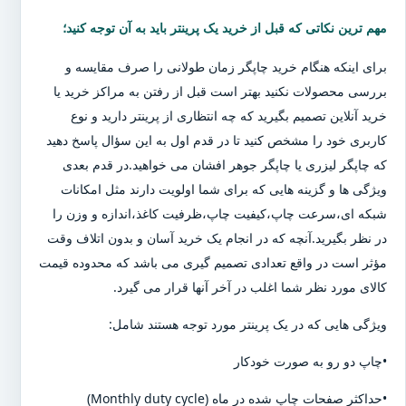
مهم ترین نکاتی که قبل از خرید یک پرینتر باید به آن توجه کنید؛
برای اینکه هنگام خرید چاپگر زمان طولانی را صرف مقایسه و
بررسی محصولات نکنید بهتر است قبل از رفتن به مراکز خرید یا
خرید آنلاین تصمیم بگیرید که چه انتظاری از پرینتر دارید و نوع
کاربری خود را مشخص کنید تا در قدم اول به این سؤال پاسخ دهید
که چاپگر لیزری یا چاپگر جوهر افشان می خواهید.در قدم بعدی
ویژگی ها و گزینه هایی که برای شما اولویت دارند مثل امکانات
شبکه ای،سرعت چاپ،کیفیت چاپ،ظرفیت کاغذ،اندازه و وزن را
در نظر بگیرید.آنچه که در انجام یک خرید آسان و بدون اتلاف وقت
مؤثر است در واقع تعدادی تصمیم گیری می باشد که محدوده قیمت
کالای مورد نظر شما اغلب در آخر آنها قرار می گیرد.
ویژگی هایی که در یک پرینتر مورد توجه هستند شامل:
•چاپ دو رو به صورت خودکار
•حداکثر صفحات چاپ شده در ماه (Monthly duty cycle)