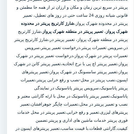
پرینتر در سریع ترین زمان و مکان و ارزان تر از همه جا مطمئن و
قانونی شبانه روزی 24 ساعت حتی در روز های تعطیل، تعمیر
پرینتر در محدوده شهرک پرواز،
شارژ کارتریج پرینتر در محدوده
شهرک پرواز
،
تعمیر پرینتر در منطقه شهرک پرواز
،شارژ کارتریج
پرینتر در منطقه شهرک پرواز، تعمیر پرینتر در،شارژ کارتریج پرینتر
در،سرویس تعمیرات پرینتر،درخواست تعمیر پرینتر،سرویس
تعمیرات پرینتر در شهرک پرواز،درخواست تعمیر پرینتر در شهرک
پرواز،تعمیر پرینتر اچ پی با نرخ اتحادیه،تعمیر پرینتر کانن در شهرک
پرواز،تعمیر پرینتر سامسونگ در شهرک پرواز،تعمیر پرینترهای
اپسون،نصب پرینتر در محل-نصب و رفع خرابی پرینتر،تعمیرات
پرینتر پاناسونیک،سرویس پرینتر پاناسونیک در نمایندگی
پاناسونیک،تعمیر پرینتر پاناسونیک در محل با ارئه گارانتی معتبر و
نصب و تعمیر پرینتر در محل،تعمیرات چاپگر جوهرافشان،تعمیر
پرینترهای لیزری.تعمیر و رفع خرابی.تعمیر پرینتر در محل خدمات
فوری پرینتر خدمات ماشین های اداری و پرینتر.تضمین
کیفیت.گارانتی قطعات.با قیمت مناسب،تعمیر پرینترهای اپسون در