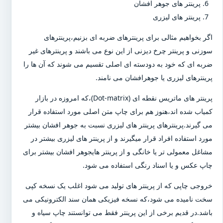
پرینتر های جوهر افشان
پرینتر های لیزری
اگر بخواهیم مثالی برای پرینترهای ضربه ای بزنیم،پرینترهای
سوزنی و پرینتر چرخ دیزنی از این نوع می باشند و پرینترهای غیر
ضربه ای که خود به دودسته ای اصلی تقسیم می شوند که آن ها را
پرینترهای لیزری یا جوهرافشان می نامند.
پرینتر های ماتریس نقطه ای (Dot-matrix)،که امروزه در بازار
کمیاب شده اند،هنوز هم برای چاپ متن اصلی مورد استفاده قرار
می گیرند.پرینترهای پرینتر های لیزری نسبت به جوهر افشان بیشتر
مورد استفاده افراد قرار میگیرند و از پرینتر های لیزری بیشتر در
مشاغل معمولی تر یا خانگی و از پرینتر هایجوهر افشان بیشتر برای
چاپ عکس و یا اسناد رنگی استفاده می شود.
خروجی چاپی که از پرینتر های تولید می شود اغلب یک نسخه کپی
سخت نامیده می شود،که نسخه فیزیکی همان سند الکترونیکی می
باشد.در قدیم برخی از این پرینتر فقط می توانستند چاپ سیاه و