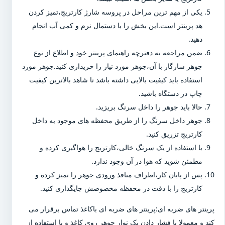
یکی از مهم ترین مراحل در پروسه شارژ کارتریج،تمیز کردن
هد پرینتر است.این بخش را با دستمال نرم و کمی آب انجام
دهید.
ضمن مراجعه به دفترچه راهنمای پرینتر خود و اطلاع از نوع
جوهر سازگار با آن،جوهر مورد نیاز را خریداری کنید.جوهر مورد
استفاده باید کیفیت بالایی داشته باشد تا شاهد بالاترین کیفیت
چاپ در دستگاه باشید.
حالا باید جوهر را داخل سرنگ بریزید.
جوهر داخل سرنگ را از طریق محفظه های موجود به داخل
کارتریج تزریق کنید.
با استفاده از یک سرنگ خالی،کارتریج را هواگیری کرده و
مطمئن شوید که هوا در آن وجود ندارد.
پس از پایان کار،اطراف منافذ ورودی جوهر را تمیز کرده و
کارتریج را با دقت در محفظه مخصوصش جایگذاری کنید.
پرینتر های ضربه ای:پرینتر های ضربه ای باکاغذ تماس برقرار می
کند و معمولا با فشار دادن یک نوار جوهر روی کاغذ و با استفاده از