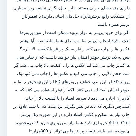
دارای چند خطای جزئی هستند.با این حال،نگران نباشید زیرا بسیاری
از مشکلات رایج پرینترها،راه حل های آسانی دارند! با تعمیرکار
پرینتر همراه باشید:
اگر برای خرید پرینتر به بازار بروید،ممکن است از تنوع پرینترها
تعجب کنید.انتخاب پرینتر مناسب برای شما ساده است.آیا بیشتر
عکس ها را چاپ می کنید و نیاز به یک پرینتر با کیفیت بالا دارید؟
پس به یک پرینتر جوهر افشان نیاز خواهید داشت،که از سایر مدل
ها کندتر چاپ می کند،اما عکس ها را با کیفیت بالا چاپ می کند.اگر
شما حجم بالایی را چاپ می کنید و عکس ها را چاپ نمی کنید،یک
پرینتر LED یا لیزر می خواهید.پرینترهای LED و لیزری،جوهر را مانند
جوهر افشان استفاده نمی کنند بلکه از تونر استفاده می کنند که به
کاربران اجازه می دهد تا سریعا اسناد را با کیفیت بالا را چاپ
کنند.چیز دیگری که باید در نظر بگیرید این است که آیا شما علاوه بر
چاپ نیاز به اسکن و فکس اسناد دارید.در این صورت،یک پرینتر
All-In-One خریداری کنید.شما نیاز به پرینتری دارید که درمحدوده
ی بودجه شما باشد.قیمت پرینتر ها می تواند از 300هزار تا