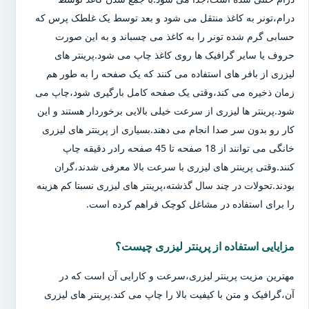
درام،تونر به کاغذ منتقل می شود و بعد توسط یک غلطک پرس که
حسابی گرم شده تونر را به کاغذ می چسباند و به این صورت
حروف یا سایر گرافیک ها روی کاغذ چاپ می شود.پرینتر های
لیزری از بافر های استفاده می کنند که یک صفحه را به طور هم
زمان ذخیره می کند،وقتی یک صفحه کامل بارگیری شود،چاپ می
شود.پرینتر ها لیزری از سرعت خیلی بالایی برخوردار هستند و این
کار رو بدون سر صدا انجام می دهند.بسیاری از پرینتر های لیزری
خانگی می توانند از 18 صفحه تا 45 صفحه رادر دقیقه چاپ
کنند.وقتی پرینتر های لیزری با سرعت بالا معرفی شدند،گران
بودند.تحولات در چند سال گذشته،پرینتر های لیزری نسبتا کم هزینه
را برای استفاده در مشاغل کوچک فراهم کرده است.
مزایایی استفاده از پرینتر لیزری چیست؟
مهترین مزیت پرینتر لیزری،سرعت و کارایی آن است که در
آن،گرافیک و متن با کیفیت بالا را چاپ می کند.پرینتر های لیزری