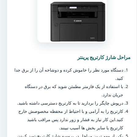
مراحل شارژ کارتریج پرینتر
دستگاه مورد نظر را خاموش کرده و دوشاخه آن را از برق جدا
کنید.
با استفاده از یک فازمتر مطمئن شوید که برق در دستگاه
جریان ندارد.
درپوش چاپگر را بردارید تا به کارتریج دسترسی داشته باشید.
کارتریج را به آرامی و با احتیاط از محفظه مخصوصش خارج
کنید.این کار نیاز به فشار و زور ندارد پس مراقب باشید
کارتریج یا سایر بخش ها آسیب نبینند.
یکی از مهم ترین مراحل در پروسه شارژ کارتریج،تمیز کردن