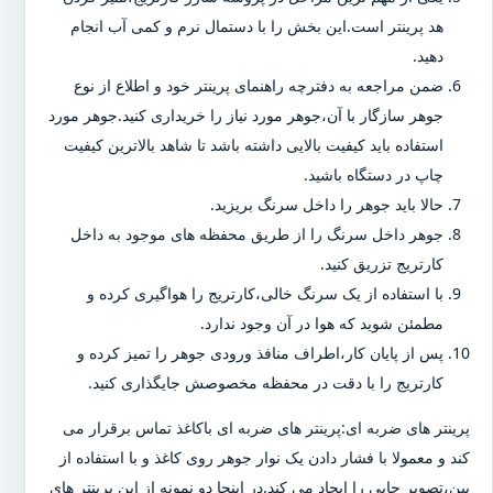
هد پرینتر است.این بخش را با دستمال نرم و کمی آب انجام
دهید.
ضمن مراجعه به دفترچه راهنمای پرینتر خود و اطلاع از نوع
جوهر سازگار با آن،جوهر مورد نیاز را خریداری کنید.جوهر مورد
استفاده باید کیفیت بالایی داشته باشد تا شاهد بالاترین کیفیت
چاپ در دستگاه باشید.
حالا باید جوهر را داخل سرنگ بریزید.
جوهر داخل سرنگ را از طریق محفظه های موجود به داخل
کارتریج تزریق کنید.
با استفاده از یک سرنگ خالی،کارتریج را هواگیری کرده و
مطمئن شوید که هوا در آن وجود ندارد.
پس از پایان کار،اطراف منافذ ورودی جوهر را تمیز کرده و
کارتریج را با دقت در محفظه مخصوصش جایگذاری کنید.
پرینتر های ضربه ای:پرینتر های ضربه ای باکاغذ تماس برقرار می
کند و معمولا با فشار دادن یک نوار جوهر روی کاغذ و با استفاده از
پین،تصویر چاپی را ایجاد می کند.در اینجا دو نمونه از این پرینتر های