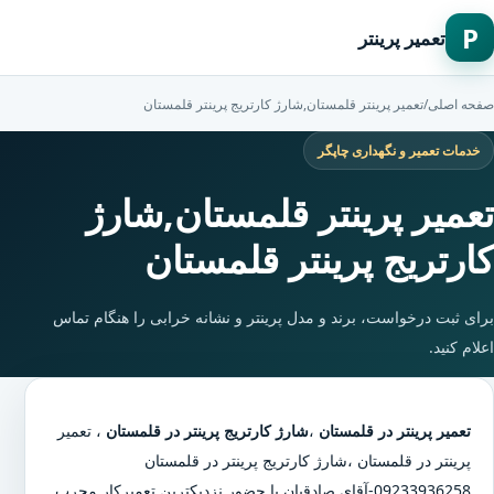
P
تعمیر پرینتر
صفحه اصلی
/
تعمیر پرینتر قلمستان,شارژ کارتریج پرینتر قلمستان
خدمات تعمیر و نگهداری چاپگر
تعمیر پرینتر قلمستان,شارژ
کارتریج پرینتر قلمستان
برای ثبت درخواست، برند و مدل پرینتر و نشانه خرابی را هنگام تماس
اعلام کنید.
تعمیر پرینتر در قلمستان
،
شارژ کارتریج پرینتر در قلمستان
،
تعمیر
پرینتر در قلمستان
،
شارژ کارتریج پرینتر در قلمستان
09233936258-آقای صادقیان با حضور نزدیکترین تعمیرکار مجرب