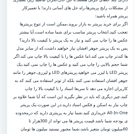
از مشکلات رایج پرینترها،راه حل های آسانی دارند! با تعمیرکار
پرینتر همراه باشید:
اگر برای خرید پرینتر به بازار بروید،ممکن است از تنوع پرینترها
تعجب کنید.انتخاب پرینتر مناسب برای شما ساده است.آیا بیشتر
عکس ها را چاپ می کنید و نیاز به یک پرینتر با کیفیت بالا دارید؟
پس به یک پرینتر جوهر افشان نیاز خواهید داشت،که از سایر مدل
ها کندتر چاپ می کند،اما عکس ها را با کیفیت بالا چاپ می کند.اگر
شما حجم بالایی را چاپ می کنید و عکس ها را چاپ نمی کنید،یک
پرینتر LED یا لیزر می خواهید.پرینترهای LED و لیزری،جوهر را مانند
جوهر افشان استفاده نمی کنند بلکه از تونر استفاده می کنند که به
کاربران اجازه می دهد تا سریعا اسناد را با کیفیت بالا را چاپ
کنند.چیز دیگری که باید در نظر بگیرید این است که آیا شما علاوه بر
چاپ نیاز به اسکن و فکس اسناد دارید.در این صورت،یک پرینتر
All-In-One خریداری کنید.شما نیاز به پرینتری دارید که درمحدوده
ی بودجه شما باشد.قیمت پرینتر ها می تواند از 300هزار تا
60میلیون تومان متغیر باشد،شما مجبور نیستید میلیون ها تومان