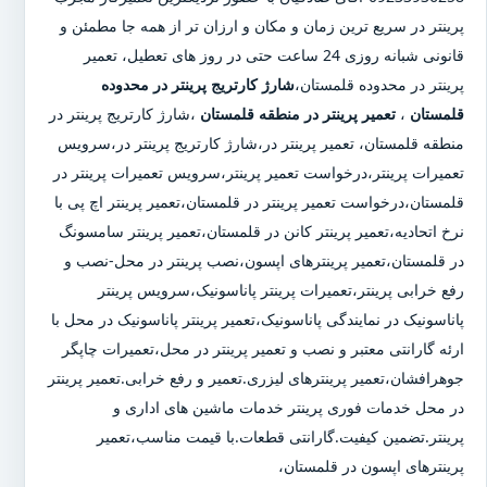
پرینتر در سریع ترین زمان و مکان و ارزان تر از همه جا مطمئن و
قانونی شبانه روزی 24 ساعت حتی در روز های تعطیل، تعمیر
پرینتر در محدوده قلمستان،
شارژ کارتریج پرینتر در محدوده
قلمستان
،
تعمیر پرینتر در منطقه قلمستان
،شارژ کارتریج پرینتر در
منطقه قلمستان، تعمیر پرینتر در،شارژ کارتریج پرینتر در،سرویس
تعمیرات پرینتر،درخواست تعمیر پرینتر،سرویس تعمیرات پرینتر در
قلمستان،درخواست تعمیر پرینتر در قلمستان،تعمیر پرینتر اچ پی با
نرخ اتحادیه،تعمیر پرینتر کانن در قلمستان،تعمیر پرینتر سامسونگ
در قلمستان،تعمیر پرینترهای اپسون،نصب پرینتر در محل-نصب و
رفع خرابی پرینتر،تعمیرات پرینتر پاناسونیک،سرویس پرینتر
پاناسونیک در نمایندگی پاناسونیک،تعمیر پرینتر پاناسونیک در محل با
ارئه گارانتی معتبر و نصب و تعمیر پرینتر در محل،تعمیرات چاپگر
جوهرافشان،تعمیر پرینترهای لیزری.تعمیر و رفع خرابی.تعمیر پرینتر
در محل خدمات فوری پرینتر خدمات ماشین های اداری و
پرینتر.تضمین کیفیت.گارانتی قطعات.با قیمت مناسب،تعمیر
پرینترهای اپسون در قلمستان،