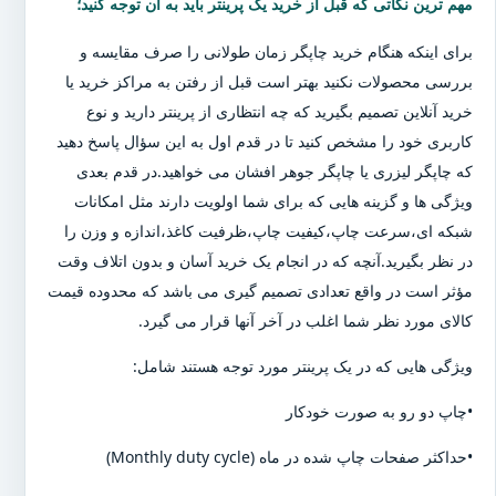
مهم ترین نکاتی که قبل از خرید یک پرینتر باید به آن توجه کنید؛
برای اینکه هنگام خرید چاپگر زمان طولانی را صرف مقایسه و
بررسی محصولات نکنید بهتر است قبل از رفتن به مراکز خرید یا
خرید آنلاین تصمیم بگیرید که چه انتظاری از پرینتر دارید و نوع
کاربری خود را مشخص کنید تا در قدم اول به این سؤال پاسخ دهید
که چاپگر لیزری یا چاپگر جوهر افشان می خواهید.در قدم بعدی
ویژگی ها و گزینه هایی که برای شما اولویت دارند مثل امکانات
شبکه ای،سرعت چاپ،کیفیت چاپ،ظرفیت کاغذ،اندازه و وزن را
در نظر بگیرید.آنچه که در انجام یک خرید آسان و بدون اتلاف وقت
مؤثر است در واقع تعدادی تصمیم گیری می باشد که محدوده قیمت
کالای مورد نظر شما اغلب در آخر آنها قرار می گیرد.
ویژگی هایی که در یک پرینتر مورد توجه هستند شامل:
•چاپ دو رو به صورت خودکار
•حداکثر صفحات چاپ شده در ماه (Monthly duty cycle)