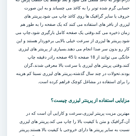
حسابی گرم شده تونر را به کاغذ می چسباند و به این صورت
حروف یا سایر گرافیک ها روی کاغذ چاپ می شود.پرینتر های
لیزری از بافر های استفاده می کنند که یک صفحه را به طور هم
زمان ذخیره می کند،وقتی یک صفحه کامل بارگیری شود،چاپ می
شود.پرینتر ها لیزری از سرعت خیلی بالایی برخوردار هستند و این
کار رو بدون سر صدا انجام می دهند.بسیاری از پرینتر های لیزری
خانگی می توانند از 18 صفحه تا 45 صفحه رادر دقیقه چاپ
کنند.وقتی پرینتر های لیزری با سرعت بالا معرفی شدند،گران
بودند.تحولات در چند سال گذشته،پرینتر های لیزری نسبتا کم هزینه
را برای استفاده در مشاغل کوچک فراهم کرده است.
مزایایی استفاده از پرینتر لیزری چیست؟
مهترین مزیت پرینتر لیزری،سرعت و کارایی آن است که در
آن،گرافیک و متن با کیفیت بالا را چاپ می کند.پرینتر های لیزری
نسبت به سایر پرینتر ها دارای خروجی با کیفیت بالا هستند.پرینتر