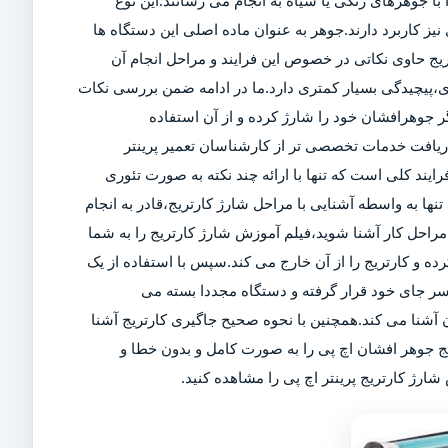
ا جوهرهای رنگی یا سیاه به انجام می رسانند.این نوع
ز کاربرد دارند.جوهر به عنوان ماده اصلی این دستگاه ها
تریج حاوی نکاتی در خصوص این فرایند و مراحل انجام آن
ی،پیچیدگی بسیار کمتری دارد.ما در ادامه ضمن بررسی نکات
 جوهرافشان خود را شارژ کرده و از آن استفاده
 دریافت خدمات تخصصی تر از کارشناسان تعمیر پرینتر
رایند کلی است که تنها با ارائه چند نکته به صورت تئوری
تنها به واسطه آشنایی با مراحل شارژ کارتریج،قادر به انجام
راحل کار آشنا شوید،فیلم آموزش شارژ کارتریج را به شما
کرده و کارتریج را از آن خارج می کند.سپس با استفاده از یک
سر جای خود قرار گرفته و دستگاه مجددا بسته می
آشنا می کند.همچنین با نحوه صحیح جاگیری کارتریج آشنا
یج جوهر افشان اچ پی را به صورت کامل و بدون خطا و
ارژ کارتریج پرینتر اچ پی را مشاهده کنید.