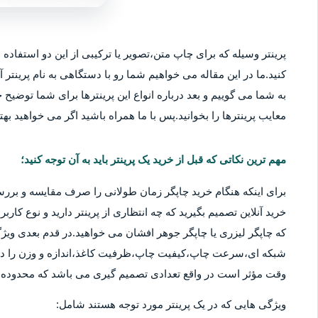
پرینتر وسیله که برای چاپ متن،تصویر یا ترکیبی از این دو استفاده م
کنید.ما در این مقاله می خواهیم شما رو با دستگاهی به نام پرینتر آ
به شما می گوییم و بعد درباره انواع این پرینترها برای شما توضیح خو
معایب پرینترها را بخوانید.پس با ما همراه باشید اگر می خواهید بهتر
مهم ترین نکاتی که قبل از خرید یک پرینتر باید به آن توجه کنید؛
برای اینکه هنگام خرید چاپگر زمان طولانی را صرف مقایسه و بررس
خرید آنلاین تصمیم بگیرید که چه انتظاری از پرینتر دارید و نوع کا
که چاپگر لیزری یا چاپگر جوهر افشان می خواهید.در قدم بعدی ویژگ
شبکه ای،سرعت چاپ،کیفیت چاپ،ظرفیت کاغذ،اندازه و وزن را در نظ
وقت مؤثر است در واقع تعدادی تصمیم گیری می باشد که محدوده قی
ویژگی هایی که در یک پرینتر مورد توجه هستند شامل: