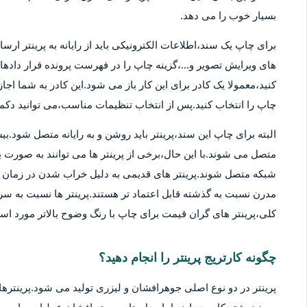
بسیار خوب را می دهد.
برای چاپ یک سند،اطلاعات الکترونیکی باید از رایانه به پرینتر ارسا
های ویرایش تصویر و...،گزینه چاپ را در فهرست پرونده قرار دادهان
کنید،معمولا یک کادر برای این کار باز می شود.این کادر به شما اج
چاپ را انتخاب کنید.پس از انتخاب تنظیمات مناسب،می توانید دکمه 
متصل می شوند.با این حال،برخی از پرینتر ها می توانند به صورت بی
شبکه متصل شوند.پرینتر های قدیمی به دلیل خراب شدن در زمان ها
مدرن نسبت به گذشته قابل اعتماد تر هستند.پرینتر ها نسبت به سر
کلی،پرینتر های گران قیمت برای چاپ با رنگ وضوح بالاتر مورد استف
چگونه کارتریج پرینتر را انجام دهید؟
پرینتر در دو نوع اصلی جوهرافشان و لیزری تولید می شود.پرینترهای