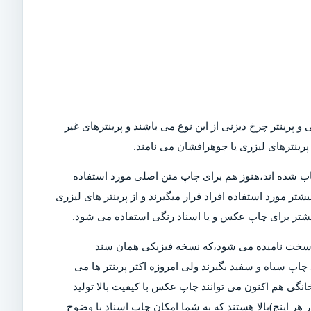
و پرینتر چرخ دیزنی از این نوع می باشند و پرینترهای غیر
رینترهای لیزری یا جوهرافشان می نامند.
Dot)،که امروزه در بازار کمیاب شده اند،هنوز هم برای چاپ متن اصلی مورد استفاده
تر مورد استفاده افراد قرار میگیرند و از پرینتر های لیزری
بیشتر برای چاپ عکس و یا اسناد رنگی استفاده می شود.
ی سخت نامیده می شود،که نسخه فیزیکی همان سند
چاپ سیاه و سفید بگیرند ولی امروزه اکثر پرینتر ها می
خانگی هم اکنون می توانند چاپ عکس با کیفیت بالا تولید
ن دلیل است که پرینتر های مدرن دارای DPI (نقاط در هر اینچ)بالا هستند که به شما امکان چاپ اسناد با وضوح