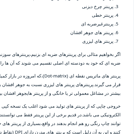
پرینتر چرخ دیزنی
پرینتر خطی
پرینترغیرضربه ای
پرینتر های جوهر افشان
پرینتر های لیزری
اگر بخواهیم مثالی برای پرینترهای ضربه ای بزنیم،پرینترهای سوزنی 
ضربه ای که خود به دودسته ای اصلی تقسیم می شوند که آن ها را پ
پرینتر های ماتریس نقطه ای (-matrix
قرار می گیرند.پرینترهای پرینتر های لیزری نسبت به جوهر افشان بیش
بیشتر در مشاغل معمولی تر یا خانگی و از پرینتر هایجوهر افشان 
خروجی چاپی که از پرینتر های تولید می شود اغلب یک نسخه کپ
الکترونیکی می باشد.در قدیم برخی از این پرینتر فقط می توانستند 
توانند چاپ رنگی رو هم انجام بدهند در واقع،بسیاری از پرینتر های 
کنند و این به آ