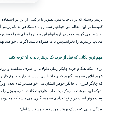
پرینتر وسیله که برای چاپ متن،تصویر یا ترکیبی از این دو استفاده م
کنید.ما در این مقاله می خواهیم شما رو با دستگاهی به نام پرینتر آ
به شما می گوییم و بعد درباره انواع این پرینترها برای شما توضیح خو
معایب پرینترها را بخوانید.پس با ما همراه باشید اگر می خواهید بهتر
مهم ترین نکاتی که قبل از خرید یک پرینتر باید به آن توجه کنید؛
برای اینکه هنگام خرید چاپگر زمان طولانی را صرف مقایسه و بررس
خرید آنلاین تصمیم بگیرید که چه انتظاری از پرینتر دارید و نوع کا
که چاپگر لیزری یا چاپگر جوهر افشان می خواهید.در قدم بعدی ویژگ
شبکه ای،سرعت چاپ،کیفیت چاپ،ظرفیت کاغذ،اندازه و وزن را در نظ
وقت مؤثر است در واقع تعدادی تصمیم گیری می باشد که محدوده قی
ویژگی هایی که در یک پرینتر مورد توجه هستند شامل: