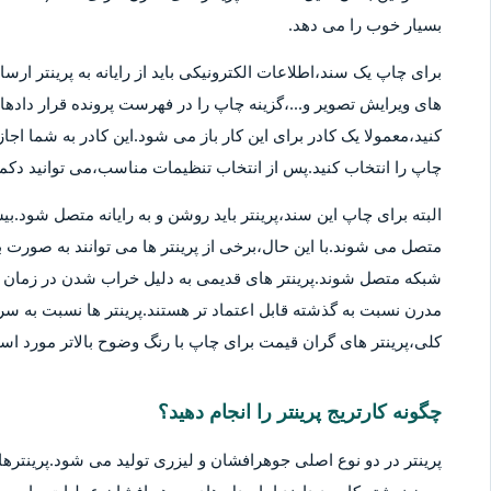
بسیار خوب را می دهد.
برای چاپ یک سند،اطلاعات الکترونیکی باید از رایانه به پرینتر ارسا
های ویرایش تصویر و...،گزینه چاپ را در فهرست پرونده قرار دادهان
کنید،معمولا یک کادر برای این کار باز می شود.این کادر به شما اج
چاپ را انتخاب کنید.پس از انتخاب تنظیمات مناسب،می توانید دکمه 
متصل می شوند.با این حال،برخی از پرینتر ها می توانند به صورت بی
شبکه متصل شوند.پرینتر های قدیمی به دلیل خراب شدن در زمان ها
مدرن نسبت به گذشته قابل اعتماد تر هستند.پرینتر ها نسبت به سر
کلی،پرینتر های گران قیمت برای چاپ با رنگ وضوح بالاتر مورد استف
چگونه کارتریج پرینتر را انجام دهید؟
پرینتر در دو نوع اصلی جوهرافشان و لیزری تولید می شود.پرینترهای