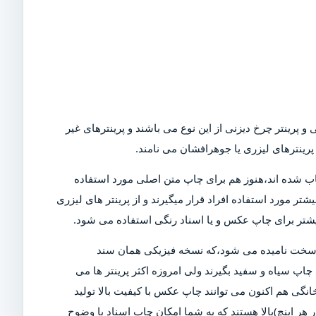
و پرینتر چرخ دیزنی از این نوع می باشند و پرینترهای غیر
رینترهای لیزری یا جوهرافشان می نامند.
Dot)،که امروزه در بازار کمیاب شده اند،هنوز هم برای چاپ متن اصلی مورد استفاده
تر مورد استفاده افراد قرار میگیرند و از پرینتر های لیزری
بیشتر برای چاپ عکس و یا اسناد رنگی استفاده می شود.
ی سخت نامیده می شود،که نسخه فیزیکی همان سند
چاپ سیاه و سفید بگیرند ولی امروزه اکثر پرینتر ها می
خانگی هم اکنون می توانند چاپ عکس با کیفیت بالا تولید
ن دلیل است که پرینتر های مدرن دارای DPI (نقاط در هر اینچ)بالا هستند که به شما امکان چاپ اسناد با وضوح