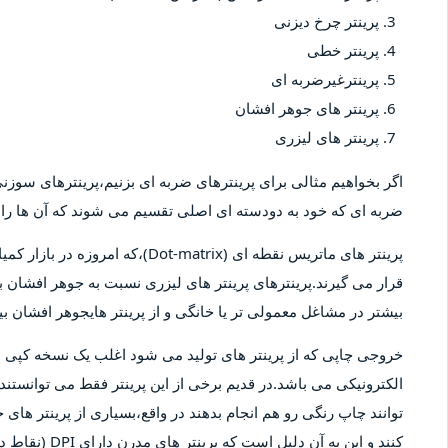
پرینتر چرخ دیزنی
پرینتر خطی
پرینترغیرضربه ای
پرینتر های جوهر افشان
پرینتر های لیزری
اگر بخواهیم مثالی برای پرینترهای ضربه ای بزنیم،پرینترهای سوزنی 
ضربه ای که خود به دودسته ای اصلی تقسیم می شوند که آن ها را پ
پرینتر های ماتریس نقطه ای (-matrix
قرار می گیرند.پرینترهای پرینتر های لیزری نسبت به جوهر افشان بیش
بیشتر در مشاغل معمولی تر یا خانگی و از پرینتر هایجوهر افشان 
خروجی چاپی که از پرینتر های تولید می شود اغلب یک نسخه کپ
الکترونیکی می باشد.در قدیم برخی از این پرینتر فقط می توانستند 
توانند چاپ رنگی رو هم انجام بدهند در واقع،بسیاری از پرینتر های 
کنند و این به آ