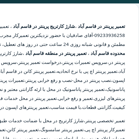
تعمیر پرینتر در قاسم آباد
،
شارژ کارتریج پرینتر در قاسم آباد
،
تعمیر 
09233936258-آقای صادقیان با حضور نزدیکترین تعمیرکار 
مطمئن و قانونی شبانه روزی 24 ساعت حتی در روز های تعطیل، تعمیر پرینتر در محدوده قاسم آباد،
محدوده قاسم آباد
،
تعمیر پرینتر در منطقه قاسم آباد
،شارژ کارتریج
پرینتر در،سرویس تعمیرات پرینتر،درخواست تعمیر پرینتر،سرویس تع
آباد،تعمیر پرینتر اچ پی با نرخ اتحادیه،تعمیر پرینتر کانن در قاسم آ
اپسون،نصب پرینتر در محل-نصب و رفع خرابی پرینتر،تعمیرات پرینت
پاناسونیک،تعمیر پرینتر پاناسونیک در محل با ارئه گارانتی معتبر و
پرینترهای لیزری.تعمیر و رفع خرابی.تعمیر پرینتر در محل خدمات ف
کیفیت.گارانتی قطعات.با قیمت مناسب،تعمیر پرینترهای اپسون در 
تعمیر تخصصی پرینتر،شارژ کارتریج در محل با ضمانت خدمات طبق
تعمیرکار پرینتر اچ پی،تعمیر پرینتر سامسونگ،تعمیر پرینتر کانن،تعمی
خدمات.اعلام هزینه پیش از انجام تعمیر.متحصص تعمیر پرینتر قابل ا