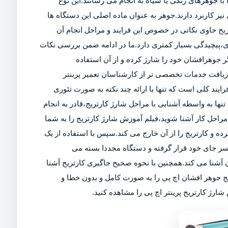
ا جوهرهای رنگی یا سیاه به انجام می رسانند.این نوع
ز کاربرد دارند.جوهر به عنوان ماده اصلی این دستگاه ها
تریج حاوی نکاتی در خصوص این فرایند و مراحل انجام آن
ی،پیچیدگی بسیار کمتری دارد.ما در ادامه ضمن بررسی نکات
 جوهرافشان خود را شارژ کرده و از آن استفاده
 دریافت خدمات تخصصی تر از کارشناسان تعمیر پرینتر
رایند کلی است که تنها با ارائه چند نکته به صورت تئوری
تنها به واسطه آشنایی با مراحل شارژ کارتریج،قادر به انجام
راحل کار آشنا شوید،فیلم آموزش شارژ کارتریج را به شما
کرده و کارتریج را از آن خارج می کند.سپس با استفاده از یک
سر جای خود قرار گرفته و دستگاه مجددا بسته می
آشنا می کند.همچنین با نحوه صحیح جاگیری کارتریج آشنا
یج جوهر افشان اچ پی را به صورت کامل و بدون خطا و
ارژ کارتریج پرینتر اچ پی را مشاهده کنید.