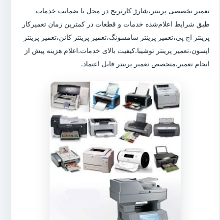
تعمیر تخصصی پرینتر،شارژ کارتریج در محل با ضمانت خدمات
طبق شرایط اعلام‌شده خدمات و قطعات در کمترین زمان تعمیرکار
پرینتر اچ پی،تعمیر پرینتر سامسونگ،تعمیر پرینتر کانن،تعمیر پرینتر
اپسون،تعمیر پرینتر توشیبا.کیفیت بالای خدمات.اعلام هزینه پیش از
انجام تعمیر.متحصص تعمیر پرینتر قابل اعتماد.