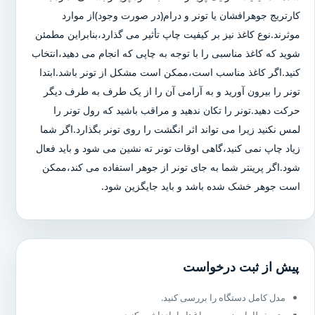
کارتریج جوهرافشان یا تونر و درام(در صورت وجود)از موارد
موثرند.نوع کاغذ نیز بر کیفیت چاپ تأثیر می گذارد،بنابراین مطمئن
شوید که کاغذ مناسبی را با توجه به چاپی که انجام می دهید،انتخاب
کنید.اگر کاغذ مناسب است،ممکن است مشکل از تونر باشد.ابتدا
تونر را بیرون آورید و به آرامی آن را از یک طرف به طرف دیگر
حرکت دهید.تونر را تکان ندهید و مراقب باشید که رول تونر را
لمس نکنید زیرا می تواند اثر انگشت را روی تونر بگذارد.اگر شما
زیاد چاپ نمی کنید،گاهی اوقات تونر ته نشین می شود و باید فعال
شود.اگر پرینتر شما به جای تونر از جوهر استفاده می کند،ممکن
است جوهر خشک شده باشد و باید جایگزین شود.
پیش از ثبت درخواست
مدل کامل دستگاه را بررسی کنید.