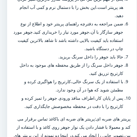
هد پرینتر است.این بخش را با دستمال نرم و کمی آب انجام
دهید.
ضمن مراجعه به دفترچه راهنمای پرینتر خود و اطلاع از نوع
جوهر سازگار با آن،جوهر مورد نیاز را خریداری کنید.جوهر مورد
استفاده باید کیفیت بالایی داشته باشد تا شاهد بالاترین کیفیت
چاپ در دستگاه باشید.
حالا باید جوهر را داخل سرنگ بریزید.
جوهر داخل سرنگ را از طریق محفظه های موجود به داخل
کارتریج تزریق کنید.
با استفاده از یک سرنگ خالی،کارتریج را هواگیری کرده و
مطمئن شوید که هوا در آن وجود ندارد.
پس از پایان کار،اطراف منافذ ورودی جوهر را تمیز کرده و
کارتریج را با دقت در محفظه مخصوصش جایگذاری کنید.
پرینتر های ضربه ای:پرینتر های ضربه ای باکاغذ تماس برقرار می
کند و معمولا با فشار دادن یک نوار جوهر روی کاغذ و با استفاده از
پین،تصویر چاپی را ایجاد می کند.در اینجا دو نمونه از این پرینتر های