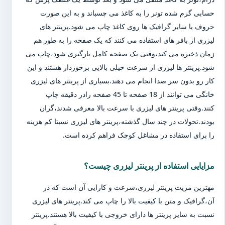
حسابی گرم شده تونر را به کاغذ می چسباند و به این صورت
حروف یا سایر گرافیک ها روی کاغذ چاپ می شود.پرینتر های
لیزری از بافر های استفاده می کنند که یک صفحه را به طور هم
زمان ذخیره می کند،وقتی یک صفحه کامل بارگیری شود،چاپ می
شود.پرینتر ها لیزری از سرعت خیلی بالایی برخوردار هستند و این
کار رو بدون سر صدا انجام می دهند.بسیاری از پرینتر های لیزری
خانگی می توانند از 18 صفحه تا 45 صفحه رادر دقیقه چاپ
کنند.وقتی پرینتر های لیزری با سرعت بالا معرفی شدند،گران
بودند.تحولات در چند سال گذشته،پرینتر های لیزری نسبتا کم هزینه
را برای استفاده در مشاغل کوچک فراهم کرده است.
مزایایی استفاده از پرینتر لیزری چیست؟
مهترین مزیت پرینتر لیزری،سرعت و کارایی آن است که در
آن،گرافیک و متن با کیفیت بالا را چاپ می کند.پرینتر های لیزری
نسبت به سایر پرینتر ها دارای خروجی با کیفیت بالا هستند.پرینتر