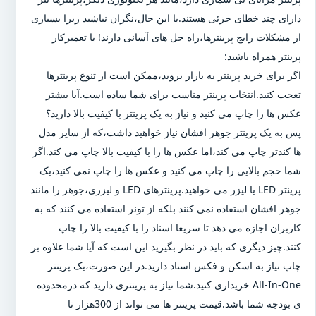
دارای چند خطای جزئی هستند.با این حال،نگران نباشید زیرا بسیاری
از مشکلات رایج پرینترها،راه حل های آسانی دارند! با تعمیرکار
پرینتر همراه باشید:
اگر برای خرید پرینتر به بازار بروید،ممکن است از تنوع پرینترها
تعجب کنید.انتخاب پرینتر مناسب برای شما ساده است.آیا بیشتر
عکس ها را چاپ می کنید و نیاز به یک پرینتر با کیفیت بالا دارید؟
پس به یک پرینتر جوهر افشان نیاز خواهید داشت،که از سایر مدل
ها کندتر چاپ می کند،اما عکس ها را با کیفیت بالا چاپ می کند.اگر
شما حجم بالایی را چاپ می کنید و عکس ها را چاپ نمی کنید،یک
پرینتر LED یا لیزر می خواهید.پرینترهای LED و لیزری،جوهر را مانند
جوهر افشان استفاده نمی کنند بلکه از تونر استفاده می کنند که به
کاربران اجازه می دهد تا سریعا اسناد را با کیفیت بالا را چاپ
کنند.چیز دیگری که باید در نظر بگیرید این است که آیا شما علاوه بر
چاپ نیاز به اسکن و فکس اسناد دارید.در این صورت،یک پرینتر
All-In-One خریداری کنید.شما نیاز به پرینتری دارید که درمحدوده
ی بودجه شما باشد.قیمت پرینتر ها می تواند از 300هزار تا