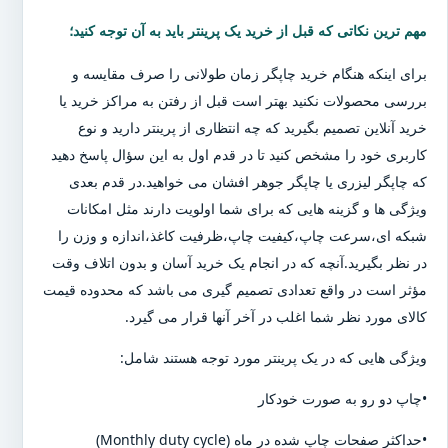
مهم ترین نکاتی که قبل از خرید یک پرینتر باید به آن توجه کنید؛
برای اینکه هنگام خرید چاپگر زمان طولانی را صرف مقایسه و
بررسی محصولات نکنید بهتر است قبل از رفتن به مراکز خرید یا
خرید آنلاین تصمیم بگیرید که چه انتظاری از پرینتر دارید و نوع
کاربری خود را مشخص کنید تا در قدم اول به این سؤال پاسخ دهید
که چاپگر لیزری یا چاپگر جوهر افشان می خواهید.در قدم بعدی
ویژگی ها و گزینه هایی که برای شما اولویت دارند مثل امکانات
شبکه ای،سرعت چاپ،کیفیت چاپ،ظرفیت کاغذ،اندازه و وزن را
در نظر بگیرید.آنچه که در انجام یک خرید آسان و بدون اتلاف وقت
مؤثر است در واقع تعدادی تصمیم گیری می باشد که محدوده قیمت
کالای مورد نظر شما اغلب در آخر آنها قرار می گیرد.
ویژگی هایی که در یک پرینتر مورد توجه هستند شامل:
•چاپ دو رو به صورت خودکار
•حداکثر صفحات چاپ شده در ماه (Monthly duty cycle)