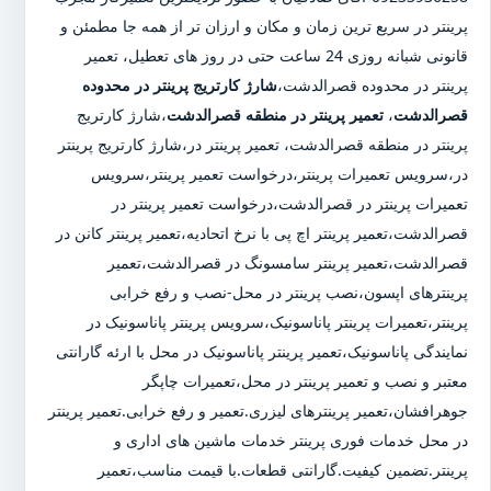
پرینتر در سریع ترین زمان و مکان و ارزان تر از همه جا مطمئن و
قانونی شبانه روزی 24 ساعت حتی در روز های تعطیل، تعمیر
پرینتر در محدوده قصرالدشت،
شارژ کارتریج پرینتر در محدوده
قصرالدشت
،
تعمیر پرینتر در منطقه قصرالدشت
،شارژ کارتریج
پرینتر در منطقه قصرالدشت، تعمیر پرینتر در،شارژ کارتریج پرینتر
در،سرویس تعمیرات پرینتر،درخواست تعمیر پرینتر،سرویس
تعمیرات پرینتر در قصرالدشت،درخواست تعمیر پرینتر در
قصرالدشت،تعمیر پرینتر اچ پی با نرخ اتحادیه،تعمیر پرینتر کانن در
قصرالدشت،تعمیر پرینتر سامسونگ در قصرالدشت،تعمیر
پرینترهای اپسون،نصب پرینتر در محل-نصب و رفع خرابی
پرینتر،تعمیرات پرینتر پاناسونیک،سرویس پرینتر پاناسونیک در
نمایندگی پاناسونیک،تعمیر پرینتر پاناسونیک در محل با ارئه گارانتی
معتبر و نصب و تعمیر پرینتر در محل،تعمیرات چاپگر
جوهرافشان،تعمیر پرینترهای لیزری.تعمیر و رفع خرابی.تعمیر پرینتر
در محل خدمات فوری پرینتر خدمات ماشین های اداری و
پرینتر.تضمین کیفیت.گارانتی قطعات.با قیمت مناسب،تعمیر