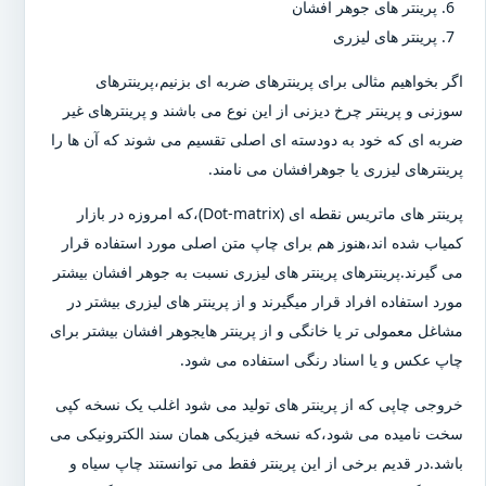
پرینتر های جوهر افشان
پرینتر های لیزری
اگر بخواهیم مثالی برای پرینترهای ضربه ای بزنیم،پرینترهای
سوزنی و پرینتر چرخ دیزنی از این نوع می باشند و پرینترهای غیر
ضربه ای که خود به دودسته ای اصلی تقسیم می شوند که آن ها را
پرینترهای لیزری یا جوهرافشان می نامند.
پرینتر های ماتریس نقطه ای (Dot-matrix)،که امروزه در بازار
کمیاب شده اند،هنوز هم برای چاپ متن اصلی مورد استفاده قرار
می گیرند.پرینترهای پرینتر های لیزری نسبت به جوهر افشان بیشتر
مورد استفاده افراد قرار میگیرند و از پرینتر های لیزری بیشتر در
مشاغل معمولی تر یا خانگی و از پرینتر هایجوهر افشان بیشتر برای
چاپ عکس و یا اسناد رنگی استفاده می شود.
خروجی چاپی که از پرینتر های تولید می شود اغلب یک نسخه کپی
سخت نامیده می شود،که نسخه فیزیکی همان سند الکترونیکی می
باشد.در قدیم برخی از این پرینتر فقط می توانستند چاپ سیاه و