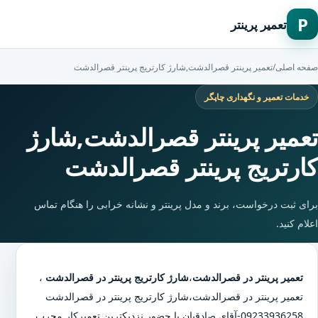
P
تعمیر پرینتر
صفحه اصلی
/
تعمیر پرینتر قصرالدشت,شارژ کارتریج پرینتر قصرالدشت
خدمات تعمیر و نگهداری چاپگر
تعمیر پرینتر قصرالدشت,شارژ
کارتریج پرینتر قصرالدشت
برای ثبت درخواست، برند و مدل پرینتر و نشانه خرابی را هنگام تماس
اعلام کنید.
تعمیر پرینتر در قصرالدشت
،
شارژ کارتریج پرینتر در قصرالدشت
،
تعمیر پرینتر در قصرالدشت
،
شارژ کارتریج پرینتر در قصرالدشت
09233936258-آقای صادقیان با حضور نزدیکترین تعمیرکار مجرب