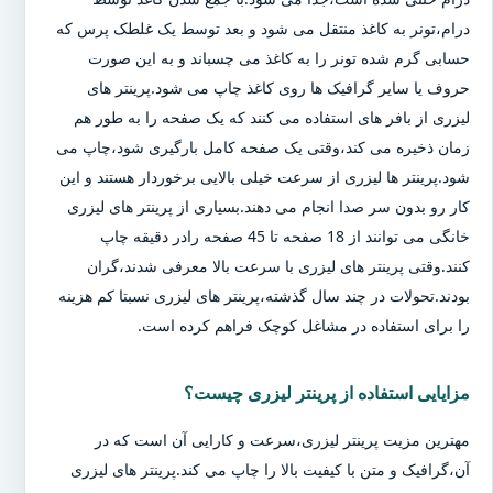
درام،تونر به کاغذ منتقل می شود و بعد توسط یک غلطک پرس که
حسابی گرم شده تونر را به کاغذ می چسباند و به این صورت
حروف یا سایر گرافیک ها روی کاغذ چاپ می شود.پرینتر های
لیزری از بافر های استفاده می کنند که یک صفحه را به طور هم
زمان ذخیره می کند،وقتی یک صفحه کامل بارگیری شود،چاپ می
شود.پرینتر ها لیزری از سرعت خیلی بالایی برخوردار هستند و این
کار رو بدون سر صدا انجام می دهند.بسیاری از پرینتر های لیزری
خانگی می توانند از 18 صفحه تا 45 صفحه رادر دقیقه چاپ
کنند.وقتی پرینتر های لیزری با سرعت بالا معرفی شدند،گران
بودند.تحولات در چند سال گذشته،پرینتر های لیزری نسبتا کم هزینه
را برای استفاده در مشاغل کوچک فراهم کرده است.
مزایایی استفاده از پرینتر لیزری چیست؟
مهترین مزیت پرینتر لیزری،سرعت و کارایی آن است که در
آن،گرافیک و متن با کیفیت بالا را چاپ می کند.پرینتر های لیزری