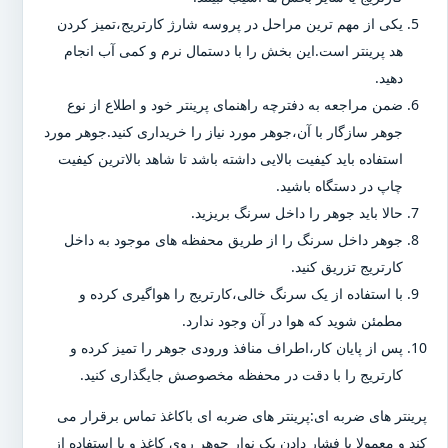
یکی از مهم ترین مراحل در پروسه شارژ کارتریج،تمیز کردن
هد پرینتر است.این بخش را با دستمال نرم و کمی آب انجام
دهید.
ضمن مراجعه به دفترچه راهنمای پرینتر خود و اطلاع از نوع
جوهر سازگار با آن،جوهر مورد نیاز را خریداری کنید.جوهر مورد
استفاده باید کیفیت بالایی داشته باشد تا شاهد بالاترین کیفیت
چاپ در دستگاه باشید.
حالا باید جوهر را داخل سرنگ بریزید.
جوهر داخل سرنگ را از طریق محفظه های موجود به داخل
کارتریج تزریق کنید.
با استفاده از یک سرنگ خالی،کارتریج را هواگیری کرده و
مطمئن شوید که هوا در آن وجود ندارد.
پس از پایان کار،اطراف منافذ ورودی جوهر را تمیز کرده و
کارتریج را با دقت در محفظه مخصوصش جایگذاری کنید.
پرینتر های ضربه ای:پرینتر های ضربه ای باکاغذ تماس برقرار می
کند و معمولا با فشار دادن یک نوار جوهر روی کاغذ و با استفاده از