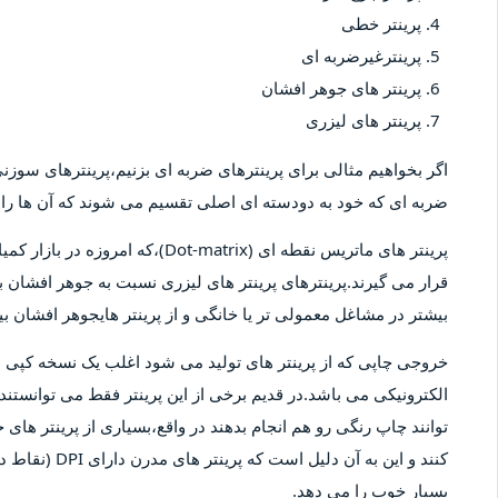
پرینتر خطی
پرینترغیرضربه ای
پرینتر های جوهر افشان
پرینتر های لیزری
اگر بخواهیم مثالی برای پرینترهای ضربه ای بزنیم،پرینترهای سوزنی 
ضربه ای که خود به دودسته ای اصلی تقسیم می شوند که آن ها را پ
پرینتر های ماتریس نقطه ای (-matrix
قرار می گیرند.پرینترهای پرینتر های لیزری نسبت به جوهر افشان بیش
بیشتر در مشاغل معمولی تر یا خانگی و از پرینتر هایجوهر افشان 
خروجی چاپی که از پرینتر های تولید می شود اغلب یک نسخه کپ
الکترونیکی می باشد.در قدیم برخی از این پرینتر فقط می توانستند 
توانند چاپ رنگی رو هم انجام بدهند در واقع،بسیاری از پرینتر های 
کنند و این به آ
بسیار خوب را می دهد.