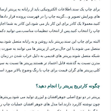
برای چاپ یک سند،اطلاعات الکترونیکی باید از رایانه به پرینتر ارسا
های ویرایش تصویر و...،گزینه چاپ را در فهرست پرونده قرار دادهان
کنید،معمولا یک کادر برای این کار باز می شود.این کادر به شما اج
چاپ را انتخاب کنید.پس از انتخاب تنظیمات مناسب،می توانید دکمه 
متصل می شوند.با این حال،برخی از پرینتر ها می توانند به صورت بی
شبکه متصل شوند.پرینتر های قدیمی به دلیل خراب شدن در زمان ها
مدرن نسبت به گذشته قابل اعتماد تر هستند.پرینتر ها نسبت به سر
کلی،پرینتر های گران قیمت برای چاپ با رنگ وضوح بالاتر مورد استف
چگونه کارتریج پرینتر را انجام دهید؟
پرینتر در دو نوع اصلی جوهرافشان و لیزری تولید می شود.پرینترهای
چون نوشته کاربرد دارند.اما مدل های جوهر افشان عملیات چاپ را ب