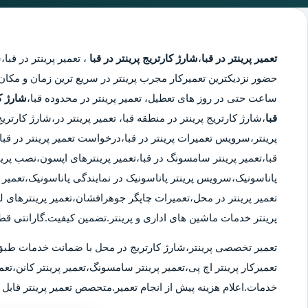
تعمیر پرینتر در قبا
،
شارژ کارتریج پرینتر در قبا
،
تعمیر پرینتر در قبا
،
ش
ساعت حتی در روز های تعطیل، تعمیر پرینتر در محدوده قبا،
شارژ کا
قبا
،شارژ کارتریج پرینتر در منطقه قبا، تعمیر پرینتر در،شارژ کارت
پرینتر،سرویس تعمیرات پرینتر در قبا،درخواست تعمیر پرینتر در قبا،تع
قبا،تعمیر پرینتر سامسونگ در قبا،تعمیر پرینترهای اپسون،نصب پرین
پاناسونیک،سرویس پرینتر پاناسونیک در نمایندگی پاناسونیک،تعمیر پر
تعمیر پرینتر در محل،تعمیرات چاپگر جوهرافشان،تعمیر پرینترهای ل
پرینتر خدمات ماشین های اداری و پرینتر.تضمین کیفیت.گارانتی قط
تعمیر تخصصی پرینتر،شارژ کارتریج در محل با ضمانت خدمات طبق
تعمیرکار پرینتر اچ پی،تعمیر پرینتر سامسونگ،تعمیر پرینتر کانن،تعمی
خدمات.اعلام هزینه پیش از انجام تعمیر.متحصص تعمیر پرینتر قابل ا