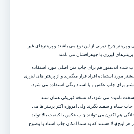
و پرینتر چرخ دیزنی از این نوع می باشند و پرینترهای غیر
رینترهای لیزری یا جوهرافشان می نامند.
Dot)،که امروزه در بازار کمیاب شده اند،هنوز هم برای چاپ متن اصلی مورد استفاده
تر مورد استفاده افراد قرار میگیرند و از پرینتر های لیزری
بیشتر برای چاپ عکس و یا اسناد رنگی استفاده می شود.
ی سخت نامیده می شود،که نسخه فیزیکی همان سند
چاپ سیاه و سفید بگیرند ولی امروزه اکثر پرینتر ها می
خانگی هم اکنون می توانند چاپ عکس با کیفیت بالا تولید
ن دلیل است که پرینتر های مدرن دارای DPI (نقاط در هر اینچ)بالا هستند که به شما امکان چاپ اسناد با وضوح