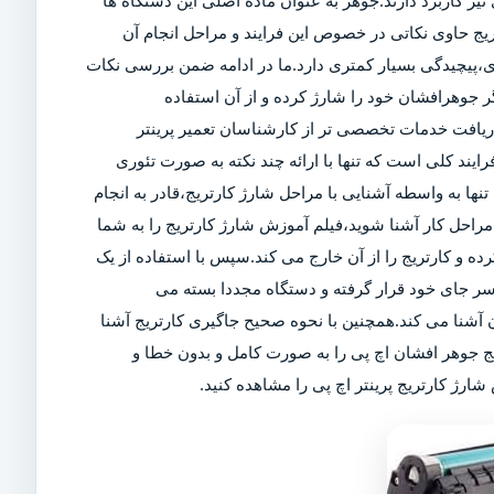
ز کاربرد دارند.جوهر به عنوان ماده اصلی این دستگاه ها
تریج حاوی نکاتی در خصوص این فرایند و مراحل انجام آن
ی،پیچیدگی بسیار کمتری دارد.ما در ادامه ضمن بررسی نکات
 جوهرافشان خود را شارژ کرده و از آن استفاده
 دریافت خدمات تخصصی تر از کارشناسان تعمیر پرینتر
رایند کلی است که تنها با ارائه چند نکته به صورت تئوری
تنها به واسطه آشنایی با مراحل شارژ کارتریج،قادر به انجام
راحل کار آشنا شوید،فیلم آموزش شارژ کارتریج را به شما
کرده و کارتریج را از آن خارج می کند.سپس با استفاده از یک
سر جای خود قرار گرفته و دستگاه مجددا بسته می
آشنا می کند.همچنین با نحوه صحیح جاگیری کارتریج آشنا
یج جوهر افشان اچ پی را به صورت کامل و بدون خطا و
ارژ کارتریج پرینتر اچ پی را مشاهده کنید.