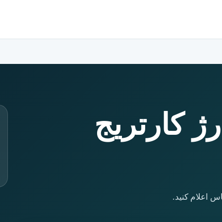
رژ کارتریج
س اعلام کنید.