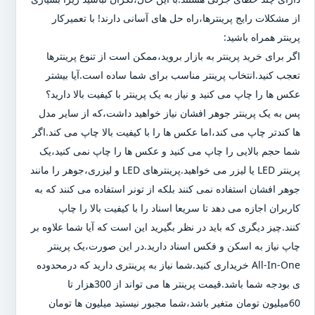
از مشکلات رایج پرینترها،راه حل های آسانی دارند! با تعمیرکار
پرینتر همراه باشید:
اگر برای خرید پرینتر به بازار بروید،ممکن است از تنوع پرینترها
تعجب کنید.انتخاب پرینتر مناسب برای شما ساده است.آیا بیشتر
عکس ها را چاپ می کنید و نیاز به یک پرینتر با کیفیت بالا دارید؟
پس به یک پرینتر جوهر افشان نیاز خواهید داشت،که از سایر مدل
ها کندتر چاپ می کند،اما عکس ها را با کیفیت بالا چاپ می کند.اگر
شما حجم بالایی را چاپ می کنید و عکس ها را چاپ نمی کنید،یک
پرینتر LED یا لیزر می خواهید.پرینترهای LED و لیزری،جوهر را مانند
جوهر افشان استفاده نمی کنند بلکه از تونر استفاده می کنند که به
کاربران اجازه می دهد تا سریعا اسناد را با کیفیت بالا را چاپ
کنند.چیز دیگری که باید در نظر بگیرید این است که آیا شما علاوه بر
چاپ نیاز به اسکن و فکس اسناد دارید.در این صورت،یک پرینتر
All-In-One خریداری کنید.شما نیاز به پرینتری دارید که درمحدوده
ی بودجه شما باشد.قیمت پرینتر ها می تواند از 300هزار تا
60میلیون تومان متغیر باشد،شما مجبور نیستید میلیون ها تومان