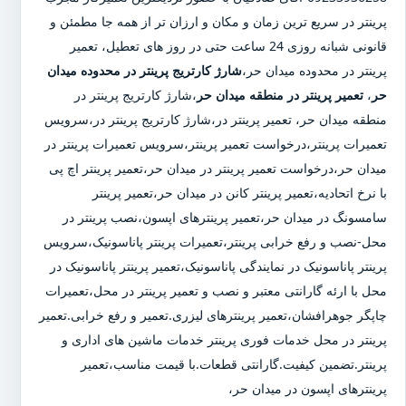
پرینتر در سریع ترین زمان و مکان و ارزان تر از همه جا مطمئن و
قانونی شبانه روزی 24 ساعت حتی در روز های تعطیل، تعمیر
پرینتر در محدوده میدان حر،
شارژ کارتریج پرینتر در محدوده میدان
حر
،
تعمیر پرینتر در منطقه میدان حر
،شارژ کارتریج پرینتر در
منطقه میدان حر، تعمیر پرینتر در،شارژ کارتریج پرینتر در،سرویس
تعمیرات پرینتر،درخواست تعمیر پرینتر،سرویس تعمیرات پرینتر در
میدان حر،درخواست تعمیر پرینتر در میدان حر،تعمیر پرینتر اچ پی
با نرخ اتحادیه،تعمیر پرینتر کانن در میدان حر،تعمیر پرینتر
سامسونگ در میدان حر،تعمیر پرینترهای اپسون،نصب پرینتر در
محل-نصب و رفع خرابی پرینتر،تعمیرات پرینتر پاناسونیک،سرویس
پرینتر پاناسونیک در نمایندگی پاناسونیک،تعمیر پرینتر پاناسونیک در
محل با ارئه گارانتی معتبر و نصب و تعمیر پرینتر در محل،تعمیرات
چاپگر جوهرافشان،تعمیر پرینترهای لیزری.تعمیر و رفع خرابی.تعمیر
پرینتر در محل خدمات فوری پرینتر خدمات ماشین های اداری و
پرینتر.تضمین کیفیت.گارانتی قطعات.با قیمت مناسب،تعمیر
پرینترهای اپسون در میدان حر،