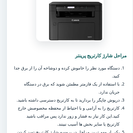
مراحل شارژ کارتریج پرینتر
دستگاه مورد نظر را خاموش کرده و دوشاخه آن را از برق جدا
کنید.
با استفاده از یک فازمتر مطمئن شوید که برق در دستگاه
جریان ندارد.
درپوش چاپگر را بردارید تا به کارتریج دسترسی داشته باشید.
کارتریج را به آرامی و با احتیاط از محفظه مخصوصش خارج
کنید.این کار نیاز به فشار و زور ندارد پس مراقب باشید
کارتریج یا سایر بخش ها آسیب نبینند.
یکی از مهم ترین مراحل در پروسه شارژ کارتریج،تمیز کردن