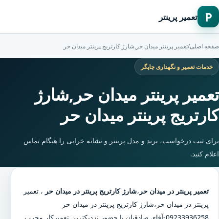
P
تعمیر پرینتر
صفحه اصلی
/
تعمیر پرینتر میدان حر,شارژ کارتریج پرینتر میدان حر
خدمات تعمیر و نگهداری چاپگر
تعمیر پرینتر میدان حر,شارژ
کارتریج پرینتر میدان حر
برای ثبت درخواست، برند و مدل پرینتر و نشانه خرابی را هنگام تماس
اعلام کنید.
تعمیر پرینتر در میدان حر
،
شارژ کارتریج پرینتر در میدان حر
،
تعمیر
پرینتر در میدان حر
،
شارژ کارتریج پرینتر در میدان حر
09233936258-آقای صادقیان با حضور نزدیکترین تعمیرکار مجرب