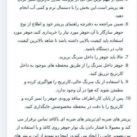
هد پرینتر است.این بخش را با دستمال نرم و کمی آب انجام
دهید.
ضمن مراجعه به دفترچه راهنمای پرینتر خود و اطلاع از نوع
جوهر سازگار با آن،جوهر مورد نیاز را خریداری کنید.جوهر مورد
استفاده باید کیفیت بالایی داشته باشد تا شاهد بالاترین کیفیت
چاپ در دستگاه باشید.
حالا باید جوهر را داخل سرنگ بریزید.
جوهر داخل سرنگ را از طریق محفظه های موجود به داخل
کارتریج تزریق کنید.
با استفاده از یک سرنگ خالی،کارتریج را هواگیری کرده و
مطمئن شوید که هوا در آن وجود ندارد.
پس از پایان کار،اطراف منافذ ورودی جوهر را تمیز کرده و
کارتریج را با دقت در محفظه مخصوصش جایگذاری کنید.
پرینتر های ضربه ای:پرینتر های ضربه ای باکاغذ تماس برقرار می
کند و معمولا با فشار دادن یک نوار جوهر روی کاغذ و با استفاده از
پین،تصویر چاپی را ایجاد می کند.در اینجا دو نمونه از این پرینتر های