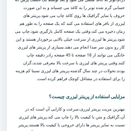
حسابی گرم شده تونر را به کاغذ می چسباند و به این صورت
حروف یا سایر گرافیک ها روی کاغذ چاپ می شود.پرینتر های
لیزری از بافر های استفاده می کنند که یک صفحه را به طور هم
زمان ذخیره می کند،وقتی یک صفحه کامل بارگیری شود،چاپ می
شود.پرینتر ها لیزری از سرعت خیلی بالایی برخوردار هستند و این
کار رو بدون سر صدا انجام می دهند.بسیاری از پرینتر های لیزری
خانگی می توانند از 18 صفحه تا 45 صفحه رادر دقیقه چاپ
کنند.وقتی پرینتر های لیزری با سرعت بالا معرفی شدند،گران
بودند.تحولات در چند سال گذشته،پرینتر های لیزری نسبتا کم هزینه
را برای استفاده در مشاغل کوچک فراهم کرده است.
مزایایی استفاده از پرینتر لیزری چیست؟
مهترین مزیت پرینتر لیزری،سرعت و کارایی آن است که در
آن،گرافیک و متن با کیفیت بالا را چاپ می کند.پرینتر های لیزری
نسبت به سایر پرینتر ها دارای خروجی با کیفیت بالا هستند.پرینتر