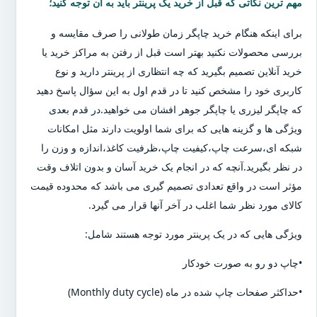
مهم ترین نکاتی که قبل از خرید یک پرینتر باید به آن توجه کنید؛
برای اینکه هنگام خرید چاپگر زمان طولانی را صرف مقایسه و
بررسی محصولات نکنید بهتر است قبل از رفتن به مراکز خرید یا
خرید آنلاین تصمیم بگیرید که چه انتظاری از پرینتر دارید و نوع
کاربری خود را مشخص کنید تا در قدم اول به این سؤال پاسخ دهید
که چاپگر لیزری یا چاپگر جوهر افشان می خواهید.در قدم بعدی
ویژگی ها و گزینه هایی که برای شما اولویت دارند مثل امکانات
شبکه ای،سرعت چاپ،کیفیت چاپ،ظرفیت کاغذ،اندازه و وزن را
در نظر بگیرید.آنچه که در انجام یک خرید آسان و بدون اتلاف وقت
مؤثر است در واقع تعدادی تصمیم گیری می باشد که محدوده قیمت
کالای مورد نظر شما اغلب در آخر آنها قرار می گیرد.
ویژگی هایی که در یک پرینتر مورد توجه هستند شامل:
•چاپ دو رو به صورت خودکار
•حداکثر صفحات چاپ شده در ماه (Monthly duty cycle)