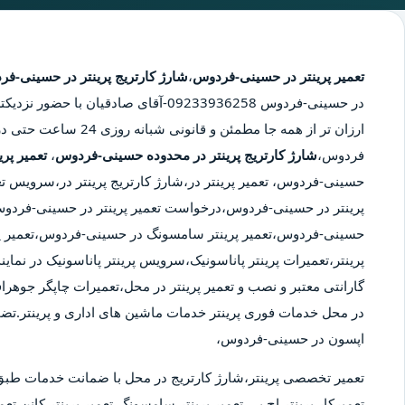
تعمیر پرینتر در حسینی-فردوس
،
شارژ کارتریج پرینتر در حسینی-ف
در حسینی-فردوس
09233936258-آقای صادقیان با حضور
ارزان تر از همه جا مطمئن
فردوس،
شارژ کارتریج پرینتر در محدوده حسینی-فردوس
،
تعمیر پر
حسینی-فردوس، تعمیر پرینتر در،شارژ کارتریج پرینتر در،سرویس ت
پرینتر در حسینی-فردوس،درخواست تعمیر پرینتر در حسینی-فردوس،تعم
حسینی-فردوس،تعمیر پرینتر سامسونگ در حسینی-فردوس،تعمیر پر
پرینتر،تعمیرات پرینتر پاناسونیک،سرویس پرینتر پاناسونیک در نمایند
گارانتی معتبر و نصب و تعمیر پرینتر در محل،تعمیرات چاپگر جوهراف
در محل خدمات فوری پرینتر خدمات ماشین های اداری و پرینتر.تض
اپسون در حسینی-فردوس،
تعمیر تخصصی پرینتر،شارژ کارتریج در محل با ضمانت خدمات طبق
تعمیرکار پرینتر اچ پی،تعمیر پرینتر سامسونگ،تعمیر پرینتر کانن،تعمی