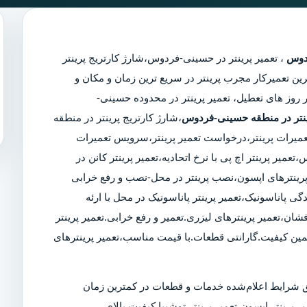
ردوس
،
تعمیر پرینتر در حسینی-فردوس
،
شارژ کارتریج پرینتر
 نزدیکترین تعمیرکار مجرب پرینتر در سریع ترین زمان و مکان و
 و قانونی شبانه روزی 24 ساعت حتی در روز های تعطیل، تعمیر پرینتر در محدوده حسینی-
ینتر در منطقه حسینی-فردوس
،شارژ کارتریج پرینتر در منطقه
عمیرات پرینتر،درخواست تعمیر پرینتر،سرویس تعمیرات
یر پرینتر اچ پی با نرخ اتحادیه،تعمیر پرینتر کانن در
ینترهای اپسون،نصب پرینتر در محل-نصب و رفع خرابی
گی پاناسونیک،تعمیر پرینتر پاناسونیک در محل با ارئه
شان،تعمیر پرینترهای لیزری.تعمیر و رفع خرابی.تعمیر پرینتر
مین کیفیت.گارانتی قطعات.با قیمت مناسب،تعمیر پرینترهای
 شرایط اعلام‌شده خدمات و قطعات در کمترین زمان
ر پرینتر اپسون،تعمیر پرینتر توشیبا.کیفیت بالای