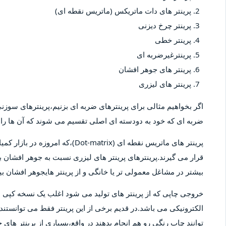
پرینتر های دات ماتریکس (ماتریس نقطه ای)
پرینتر چرخ دیزنی
پرینتر خطی
پرینترغیرضربه ای
پرینتر های جوهر افشان
پرینتر های لیزری
اگر بخواهیم مثالی برای پرینترهای ضربه ای بزنیم،پرینترهای سوزنی 
ضربه ای که خود به دودسته ای اصلی تقسیم می شوند که آن ها را پ
پرینتر های ماتریس نقطه ای (-matrix
قرار می گیرند.پرینترهای پرینتر های لیزری نسبت به جوهر افشان بیش
بیشتر در مشاغل معمولی تر یا خانگی و از پرینتر هایجوهر افشان 
خروجی چاپی که از پرینتر های تولید می شود اغلب یک نسخه کپ
الکترونیکی می باشد.در قدیم برخی از این پرینتر فقط می توانستند 
توانند چاپ رنگی رو هم انجام بدهند در واقع،بسیاری از پرینتر های 