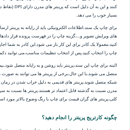
کنند و این به آ
بسیار خوب را می دهد.
برای چاپ یک سند،اطلاعات الکترونیکی باید از رایانه به پرینتر ارسا
های ویرایش تصویر و...،گزینه چاپ را در فهرست پرونده قرار دادهان
کنید،معمولا یک کادر برای این کار باز می شود.این کادر به شما اج
چاپ را انتخاب کنید.پس از انتخاب تنظیمات مناسب،می توانید دکمه 
متصل می شوند.با این حال،برخی از پرینتر ها می توانند به صورت بی
شبکه متصل شوند.پرینتر های قدیمی به دلیل خراب شدن در زمان ها
مدرن نسبت به گذشته قابل اعتماد تر هستند.پرینتر ها نسبت به سر
کلی،پرینتر های گران قیمت برای چاپ با رنگ وضوح بالاتر مورد استف
چگونه کارتریج پرینتر را انجام دهید؟