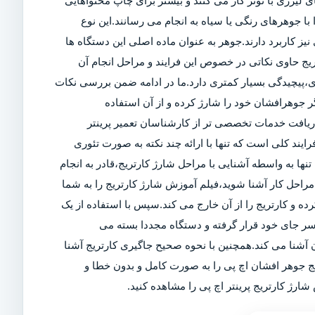
 لیزری با تونر کار می کنند و بیشتر برای چاپ محتواهایی
ا جوهرهای رنگی یا سیاه به انجام می رسانند.این نوع
ز کاربرد دارند.جوهر به عنوان ماده اصلی این دستگاه ها
تریج حاوی نکاتی در خصوص این فرایند و مراحل انجام آن
ی،پیچیدگی بسیار کمتری دارد.ما در ادامه ضمن بررسی نکات
 جوهرافشان خود را شارژ کرده و از آن استفاده
 دریافت خدمات تخصصی تر از کارشناسان تعمیر پرینتر
رایند کلی است که تنها با ارائه چند نکته به صورت تئوری
تنها به واسطه آشنایی با مراحل شارژ کارتریج،قادر به انجام
راحل کار آشنا شوید،فیلم آموزش شارژ کارتریج را به شما
کرده و کارتریج را از آن خارج می کند.سپس با استفاده از یک
سر جای خود قرار گرفته و دستگاه مجددا بسته می
آشنا می کند.همچنین با نحوه صحیح جاگیری کارتریج آشنا
یج جوهر افشان اچ پی را به صورت کامل و بدون خطا و
ارژ کارتریج پرینتر اچ پی را مشاهده کنید.