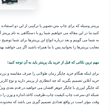
پرینتر وسیله که برای چاپ متن،تصویر یا ترکیبی از این دو استفاده م
کنید.ما در این مقاله می خواهیم شما رو با دستگاهی به نام پرینتر آ
به شما می گوییم و بعد درباره انواع این پرینترها برای شما توضیح خو
معایب پرینترها را بخوانید.پس با ما همراه باشید اگر می خواهید بهتر
مهم ترین نکاتی که قبل از خرید یک پرینتر باید به آن توجه کنید؛
برای اینکه هنگام خرید چاپگر زمان طولانی را صرف مقایسه و بررس
خرید آنلاین تصمیم بگیرید که چه انتظاری از پرینتر دارید و نوع کا
که چاپگر لیزری یا چاپگر جوهر افشان می خواهید.در قدم بعدی ویژگ
شبکه ای،سرعت چاپ،کیفیت چاپ،ظرفیت کاغذ،اندازه و وزن را در نظ
وقت مؤثر است در واقع تعدادی تصمیم گیری می باشد که محدوده قی