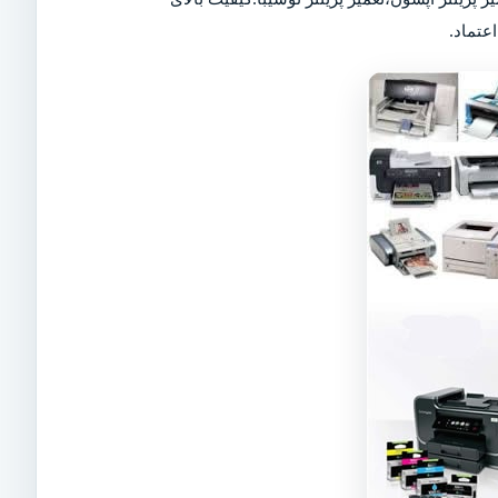
عتماد.