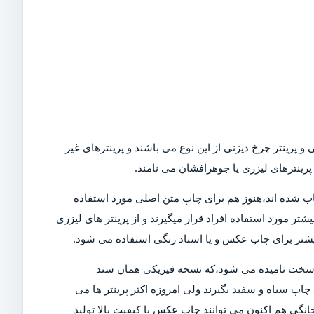
و پرینتر چرخ دیزنی از این نوع می باشند و پرینترهای غیر
رینترهای لیزری یا جوهرافشان می نامند.
Dot)،که امروزه در بازار کمیاب شده اند،هنوز هم برای چاپ متن اصلی مورد استفاده
تر مورد استفاده افراد قرار میگیرند و از پرینتر های لیزری
بیشتر برای چاپ عکس و یا اسناد رنگی استفاده می شود.
ی سخت نامیده می شود،که نسخه فیزیکی همان سند
چاپ سیاه و سفید بگیرند ولی امروزه اکثر پرینتر ها می
خانگی هم اکنون می توانند چاپ عکس با کیفیت بالا تولید