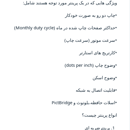
ویژگی هایی که در یک پرینتر مورد توجه هستند شامل:
•چاپ دو رو به صورت خودکار
•حداکثر صفحات چاپ شده در ماه (Monthly duty cycle)
•سرعت موتور (سرعت چاپ)
•کارتریج های استارتر
•وضوح چاپ (dots per inch)
•وضوح اسکن
•قابلیت اتصال به شبکه
•اسلات حافظه،بلوتوث و PictBridge
انواع پرینتر چیست؟
پرینترضربه ای