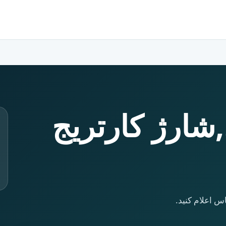
,شارژ کارتریج
س اعلام کنید.