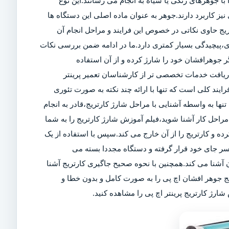
ا جوهرهای رنگی یا سیاه به انجام می رسانند.این نوع
ز کاربرد دارند.جوهر به عنوان ماده اصلی این دستگاه ها
تریج حاوی نکاتی در خصوص این فرایند و مراحل انجام آن
ی،پیچیدگی بسیار کمتری دارد.ما در ادامه ضمن بررسی نکات
 جوهرافشان خود را شارژ کرده و از آن استفاده
 دریافت خدمات تخصصی تر از کارشناسان تعمیر پرینتر
رایند کلی است که تنها با ارائه چند نکته به صورت تئوری
تنها به واسطه آشنایی با مراحل شارژ کارتریج،قادر به انجام
راحل کار آشنا شوید،فیلم آموزش شارژ کارتریج را به شما
کرده و کارتریج را از آن خارج می کند.سپس با استفاده از یک
سر جای خود قرار گرفته و دستگاه مجددا بسته می
آشنا می کند.همچنین با نحوه صحیح جاگیری کارتریج آشنا
یج جوهر افشان اچ پی را به صورت کامل و بدون خطا و
ارژ کارتریج پرینتر اچ پی را مشاهده کنید.