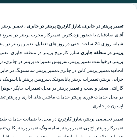
تعمیر پرینتر در جابری
،
شارژ کارتریج پرینتر در جابری
،
تعمیر پرینتر 
آقای صادقیان با حضور نزدیکترین تعمیرکار مجرب پرینتر در سریع تر
شبانه روزی 24 ساعت حتی در روز های تعطیل، تعمیر پرینتر در محدوده جابری،
پرینتر در منطقه جابری
،شارژ کارتریج پرینتر در منطقه جابری، تعمی
پرینتر،درخواست تعمیر پرینتر،سرویس تعمیرات پرینتر در جابری،درخو
اتحادیه،تعمیر پرینتر کانن در جابری،تعمیر پرینتر سامسونگ در جا
خرابی پرینتر،تعمیرات پرینتر پاناسونیک،سرویس پرینتر پاناسونیک در
گارانتی معتبر و نصب و تعمیر پرینتر در محل،تعمیرات چاپگر جوهراف
در محل خدمات فوری پرینتر خدمات ماشین های اداری و پرینتر.تض
اپسون در جابری،
تعمیر تخصصی پرینتر،شارژ کارتریج در محل با ضمانت خدمات طبق
تعمیرکار پرینتر اچ پی،تعمیر پرینتر سامسونگ،تعمیر پرینتر کانن،تعمی
خدمات.اعلام هزینه پیش از انجام تعمیر.متحصص تعمیر پرینتر قابل ا