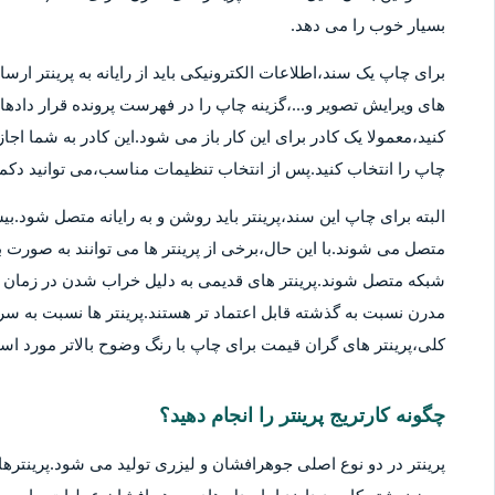
بسیار خوب را می دهد.
برای چاپ یک سند،اطلاعات الکترونیکی باید از رایانه به پرینتر ارسا
های ویرایش تصویر و...،گزینه چاپ را در فهرست پرونده قرار دادهان
کنید،معمولا یک کادر برای این کار باز می شود.این کادر به شما اج
چاپ را انتخاب کنید.پس از انتخاب تنظیمات مناسب،می توانید دکمه 
متصل می شوند.با این حال،برخی از پرینتر ها می توانند به صورت بی
شبکه متصل شوند.پرینتر های قدیمی به دلیل خراب شدن در زمان ها
مدرن نسبت به گذشته قابل اعتماد تر هستند.پرینتر ها نسبت به سر
کلی،پرینتر های گران قیمت برای چاپ با رنگ وضوح بالاتر مورد استف
چگونه کارتریج پرینتر را انجام دهید؟
پرینتر در دو نوع اصلی جوهرافشان و لیزری تولید می شود.پرینترهای