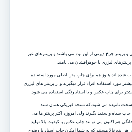
و پرینتر چرخ دیزنی از این نوع می باشند و پرینترهای غیر
رینترهای لیزری یا جوهرافشان می نامند.
Dot)،که امروزه در بازار کمیاب شده اند،هنوز هم برای چاپ متن اصلی مورد استفاده
تر مورد استفاده افراد قرار میگیرند و از پرینتر های لیزری
بیشتر برای چاپ عکس و یا اسناد رنگی استفاده می شود.
ی سخت نامیده می شود،که نسخه فیزیکی همان سند
چاپ سیاه و سفید بگیرند ولی امروزه اکثر پرینتر ها می
خانگی هم اکنون می توانند چاپ عکس با کیفیت بالا تولید
ن دلیل است که پرینتر های مدرن دارای DPI (نقاط در هر اینچ)بالا هستند که به شما امکان چاپ اسناد با وضوح