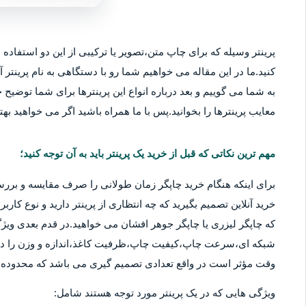
پرینتر وسیله که برای چاپ متن،تصویر یا ترکیبی از این دو استفاده م
کنید.ما در این مقاله می خواهیم شما رو با دستگاهی به نام پرینتر آ
به شما می گوییم و بعد درباره انواع این پرینترها برای شما توضیح خو
معایب پرینترها را بخوانید.پس با ما همراه باشید اگر می خواهید بهتر
مهم ترین نکاتی که قبل از خرید یک پرینتر باید به آن توجه کنید؛
برای اینکه هنگام خرید چاپگر زمان طولانی را صرف مقایسه و بررس
خرید آنلاین تصمیم بگیرید که چه انتظاری از پرینتر دارید و نوع کا
که چاپگر لیزری یا چاپگر جوهر افشان می خواهید.در قدم بعدی ویژگ
شبکه ای،سرعت چاپ،کیفیت چاپ،ظرفیت کاغذ،اندازه و وزن را در نظ
وقت مؤثر است در واقع تعدادی تصمیم گیری می باشد که محدوده قی
ویژگی هایی که در یک پرینتر مورد توجه هستند شامل: