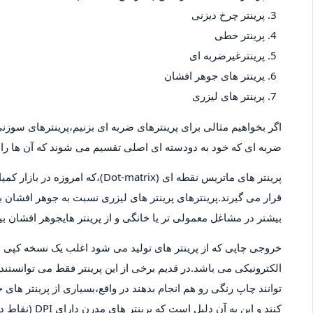
پرینتر چرخ دیزنی
پرینتر خطی
پرینترغیرضربه ای
پرینتر های جوهر افشان
پرینتر های لیزری
اگر بخواهیم مثالی برای پرینترهای ضربه ای بزنیم،پرینترهای سوزنی 
ضربه ای که خود به دودسته ای اصلی تقسیم می شوند که آن ها را پ
پرینتر های ماتریس نقطه ای (-matrix
قرار می گیرند.پرینترهای پرینتر های لیزری نسبت به جوهر افشان بیش
بیشتر در مشاغل معمولی تر یا خانگی و از پرینتر هایجوهر افشان 
خروجی چاپی که از پرینتر های تولید می شود اغلب یک نسخه کپ
الکترونیکی می باشد.در قدیم برخی از این پرینتر فقط می توانستند 
توانند چاپ رنگی رو هم انجام بدهند در واقع،بسیاری از پرینتر های 
کنند و این به آ