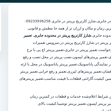
در جابری
،
شارژ کارتریج پرینتر در جابری
09233936258-
ین زمان و مکان و ارزان تر از همه جا مطمئن و قانونی
شارژ کارتریج پرینتر در محدوده جابری
،
تعمیر
ر پرینتر در،شارژ کارتریج پرینتر در،سرویس تعمیرات
است تعمیر پرینتر در جابری،تعمیر پرینتر اچ پی با نرخ
بری،تعمیر پرینترهای اپسون،نصب پرینتر در محل-نصب و رفع
 نمایندگی پاناسونیک،تعمیر پرینتر پاناسونیک در محل با ارئه
شان،تعمیر پرینترهای لیزری.تعمیر و رفع خرابی.تعمیر پرینتر
مین کیفیت.گارانتی قطعات.با قیمت مناسب،تعمیر پرینترهای
 شرایط اعلام‌شده خدمات و قطعات در کمترین زمان
ر پرینتر اپسون،تعمیر پرینتر توشیبا.کیفیت بالای
عتماد.