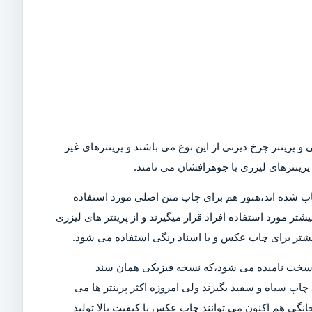
و پرینتر چرخ دیزنی از این نوع می باشند و پرینترهای غیر
رینترهای لیزری یا جوهرافشان می نامند.
Dot)،که امروزه در بازار کمیاب شده اند،هنوز هم برای چاپ متن اصلی مورد استفاده
تر مورد استفاده افراد قرار میگیرند و از پرینتر های لیزری
بیشتر برای چاپ عکس و یا اسناد رنگی استفاده می شود.
ی سخت نامیده می شود،که نسخه فیزیکی همان سند
چاپ سیاه و سفید بگیرند ولی امروزه اکثر پرینتر ها می
خانگی هم اکنون می توانند چاپ عکس با کیفیت بالا تولید