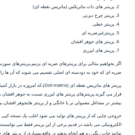
پرینتر های دات ماتریکس (ماتریس نقطه ای)
پرینتر چرخ دیزنی
پرینتر خطی
پرینترغیرضربه ای
پرینتر های جوهر افشان
پرینتر های لیزری
اگر بخواهیم مثالی برای پرینترهای ضربه ای بزنیم،پرینترهای سوزنی 
ضربه ای که خود به دودسته ای اصلی تقسیم می شوند که آن ها را پ
پرینتر های ماتریس نقطه ای (-matrix
قرار می گیرند.پرینترهای پرینتر های لیزری نسبت به جوهر افشان بیش
بیشتر در مشاغل معمولی تر یا خانگی و از پرینتر هایجوهر افشان 
خروجی چاپی که از پرینتر های تولید می شود اغلب یک نسخه کپ
الکترونیکی می باشد.در قدیم برخی از این پرینتر فقط می توانستند 
توانند چاپ رنگی رو هم انجام بدهند در واقع،بسیاری از پرینتر های 