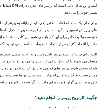
کنند و این به آ
بسیار خوب را می دهد.
برای چاپ یک سند،اطلاعات الکترونیکی باید از رایانه به پرینتر ارسا
های ویرایش تصویر و...،گزینه چاپ را در فهرست پرونده قرار دادهان
کنید،معمولا یک کادر برای این کار باز می شود.این کادر به شما اج
چاپ را انتخاب کنید.پس از انتخاب تنظیمات مناسب،می توانید دکمه 
متصل می شوند.با این حال،برخی از پرینتر ها می توانند به صورت بی
شبکه متصل شوند.پرینتر های قدیمی به دلیل خراب شدن در زمان ها
مدرن نسبت به گذشته قابل اعتماد تر هستند.پرینتر ها نسبت به سر
کلی،پرینتر های گران قیمت برای چاپ با رنگ وضوح بالاتر مورد استف
چگونه کارتریج پرینتر را انجام دهید؟