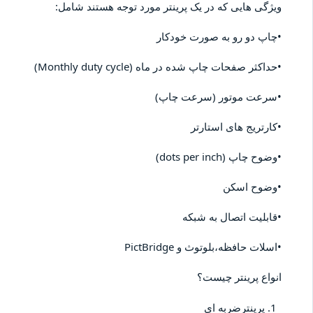
ویژگی هایی که در یک پرینتر مورد توجه هستند شامل:
•چاپ دو رو به صورت خودکار
•حداکثر صفحات چاپ شده در ماه (Monthly duty cycle)
•سرعت موتور (سرعت چاپ)
•کارتریج های استارتر
•وضوح چاپ (dots per inch)
•وضوح اسکن
•قابلیت اتصال به شبکه
•اسلات حافظه،بلوتوث و PictBridge
انواع پرینتر چیست؟
پرینترضربه ای