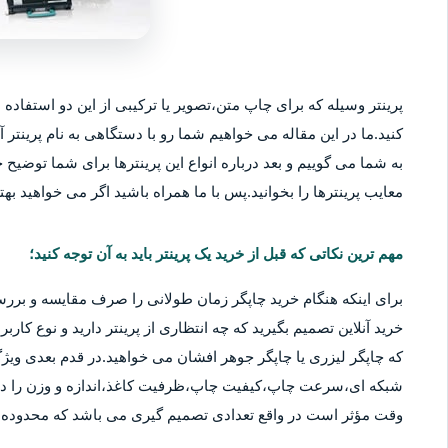
پرینتر وسیله که برای چاپ متن،تصویر یا ترکیبی از این دو استفاده م
کنید.ما در این مقاله می خواهیم شما رو با دستگاهی به نام پرینتر آ
به شما می گوییم و بعد درباره انواع این پرینترها برای شما توضیح خو
معایب پرینترها را بخوانید.پس با ما همراه باشید اگر می خواهید بهتر
مهم ترین نکاتی که قبل از خرید یک پرینتر باید به آن توجه کنید؛
برای اینکه هنگام خرید چاپگر زمان طولانی را صرف مقایسه و بررس
خرید آنلاین تصمیم بگیرید که چه انتظاری از پرینتر دارید و نوع کا
که چاپگر لیزری یا چاپگر جوهر افشان می خواهید.در قدم بعدی ویژگ
شبکه ای،سرعت چاپ،کیفیت چاپ،ظرفیت کاغذ،اندازه و وزن را در نظ
وقت مؤثر است در واقع تعدادی تصمیم گیری می باشد که محدوده قی