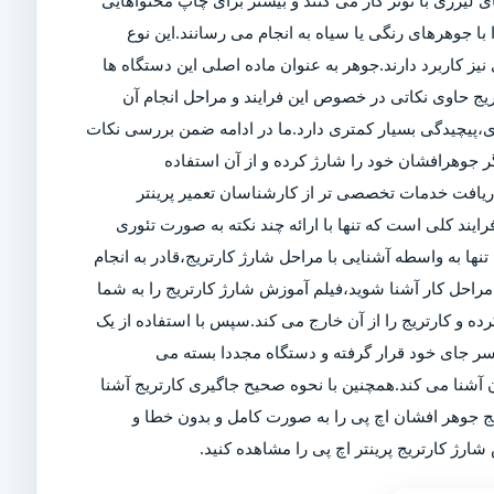
 لیزری با تونر کار می کنند و بیشتر برای چاپ محتواهایی
ا جوهرهای رنگی یا سیاه به انجام می رسانند.این نوع
ز کاربرد دارند.جوهر به عنوان ماده اصلی این دستگاه ها
تریج حاوی نکاتی در خصوص این فرایند و مراحل انجام آن
ی،پیچیدگی بسیار کمتری دارد.ما در ادامه ضمن بررسی نکات
 جوهرافشان خود را شارژ کرده و از آن استفاده
 دریافت خدمات تخصصی تر از کارشناسان تعمیر پرینتر
رایند کلی است که تنها با ارائه چند نکته به صورت تئوری
تنها به واسطه آشنایی با مراحل شارژ کارتریج،قادر به انجام
راحل کار آشنا شوید،فیلم آموزش شارژ کارتریج را به شما
کرده و کارتریج را از آن خارج می کند.سپس با استفاده از یک
سر جای خود قرار گرفته و دستگاه مجددا بسته می
آشنا می کند.همچنین با نحوه صحیح جاگیری کارتریج آشنا
یج جوهر افشان اچ پی را به صورت کامل و بدون خطا و
ارژ کارتریج پرینتر اچ پی را مشاهده کنید.