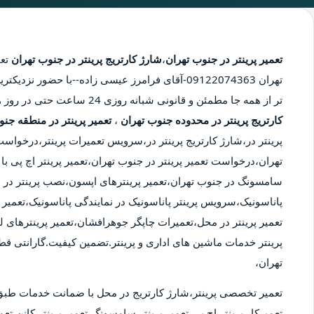
تعمیر پرینتر در جنوب تهران
،
شارژ کارتریج پرینتر در جنوب تهران
تع
تهران
09122074363-آقای فرامرز عیسی زاده--با حضور نز
تر از همه جا مطمئن و قانونی شبانه روزی 24 ساعت حتی در روز های تعطیل،
کارتریج پرینتر در محدوده جنوب تهران
،
تعمیر پرینتر در منطقه جن
پرینتر در،شارژ کارتریج پرینتر در،سرویس تعمیرات پرینتر،درخواس
تهران،درخواست تعمیر پرینتر در جنوب تهران،تعمیر پرینتر اچ پی با ن
سامسونگ در جنوب تهران،تعمیر پرینترهای اپسون،نصب پرینتر در م
پاناسونیک،سرویس پرینتر پاناسونیک در نمایندگی پاناسونیک،تعمیر پر
تعمیر پرینتر در محل،تعمیرات چاپگر جوهرافشان،تعمیر پرینترهای ل
پرینتر خدمات ماشین های اداری و پرینتر.تضمین کیفیت.گارانتی ق
تهران،
تعمیر تخصصی پرینتر،شارژ کارتریج در محل با ضمانت خدمات طبق
تعمیرکار پرینتر اچ پی،تعمیر پرینتر سامسونگ،تعمیر پرینتر کانن،تعمی