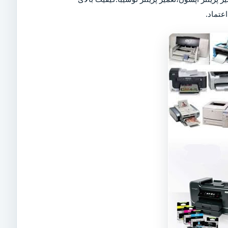
عتماد.