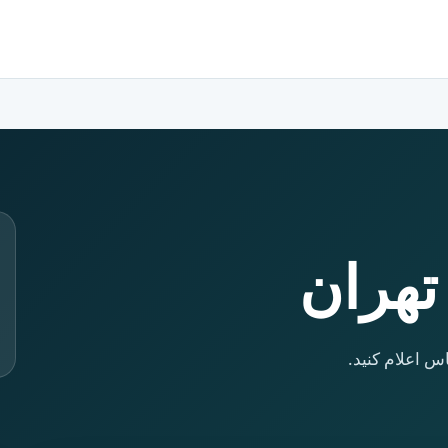
تهران
س اعلام کنید.