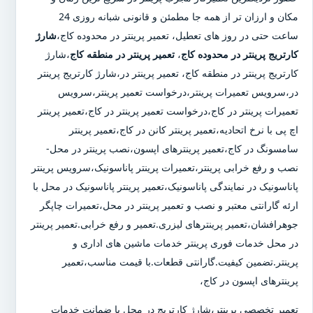
مکان و ارزان تر از همه جا مطمئن و قانونی شبانه روزی 24
ساعت حتی در روز های تعطیل، تعمیر پرینتر در محدوده کاج،
شارژ
کارتریج پرینتر در محدوده کاج
،
تعمیر پرینتر در منطقه کاج
،شارژ
کارتریج پرینتر در منطقه کاج، تعمیر پرینتر در،شارژ کارتریج پرینتر
در،سرویس تعمیرات پرینتر،درخواست تعمیر پرینتر،سرویس
تعمیرات پرینتر در کاج،درخواست تعمیر پرینتر در کاج،تعمیر پرینتر
اچ پی با نرخ اتحادیه،تعمیر پرینتر کانن در کاج،تعمیر پرینتر
سامسونگ در کاج،تعمیر پرینترهای اپسون،نصب پرینتر در محل-
نصب و رفع خرابی پرینتر،تعمیرات پرینتر پاناسونیک،سرویس پرینتر
پاناسونیک در نمایندگی پاناسونیک،تعمیر پرینتر پاناسونیک در محل با
ارئه گارانتی معتبر و نصب و تعمیر پرینتر در محل،تعمیرات چاپگر
جوهرافشان،تعمیر پرینترهای لیزری.تعمیر و رفع خرابی.تعمیر پرینتر
در محل خدمات فوری پرینتر خدمات ماشین های اداری و
پرینتر.تضمین کیفیت.گارانتی قطعات.با قیمت مناسب،تعمیر
پرینترهای اپسون در کاج،
تعمیر تخصصی پرینتر،شارژ کارتریج در محل با ضمانت خدمات