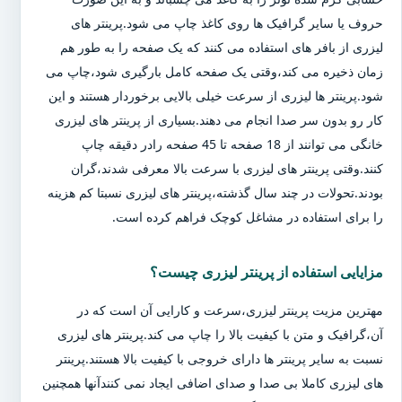
حروف یا سایر گرافیک ها روی کاغذ چاپ می شود.پرینتر های
لیزری از بافر های استفاده می کنند که یک صفحه را به طور هم
زمان ذخیره می کند،وقتی یک صفحه کامل بارگیری شود،چاپ می
شود.پرینتر ها لیزری از سرعت خیلی بالایی برخوردار هستند و این
کار رو بدون سر صدا انجام می دهند.بسیاری از پرینتر های لیزری
خانگی می توانند از 18 صفحه تا 45 صفحه رادر دقیقه چاپ
کنند.وقتی پرینتر های لیزری با سرعت بالا معرفی شدند،گران
بودند.تحولات در چند سال گذشته،پرینتر های لیزری نسبتا کم هزینه
را برای استفاده در مشاغل کوچک فراهم کرده است.
مزایایی استفاده از پرینتر لیزری چیست؟
مهترین مزیت پرینتر لیزری،سرعت و کارایی آن است که در
آن،گرافیک و متن با کیفیت بالا را چاپ می کند.پرینتر های لیزری
نسبت به سایر پرینتر ها دارای خروجی با کیفیت بالا هستند.پرینتر
های لیزری کاملا بی صدا و صدای اضافی ایجاد نمی کنندآنها همچنین