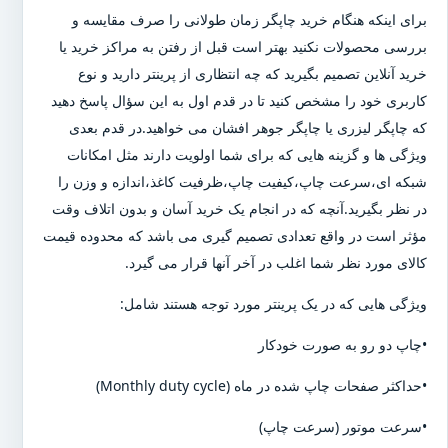
برای اینکه هنگام خرید چاپگر زمان طولانی را صرف مقایسه و
بررسی محصولات نکنید بهتر است قبل از رفتن به مراکز خرید یا
خرید آنلاین تصمیم بگیرید که چه انتظاری از پرینتر دارید و نوع
کاربری خود را مشخص کنید تا در قدم اول به این سؤال پاسخ دهید
که چاپگر لیزری یا چاپگر جوهر افشان می خواهید.در قدم بعدی
ویژگی ها و گزینه هایی که برای شما اولویت دارند مثل امکانات
شبکه ای،سرعت چاپ،کیفیت چاپ،ظرفیت کاغذ،اندازه و وزن را
در نظر بگیرید.آنچه که در انجام یک خرید آسان و بدون اتلاف وقت
مؤثر است در واقع تعدادی تصمیم گیری می باشد که محدوده قیمت
کالای مورد نظر شما اغلب در آخر آنها قرار می گیرد.
ویژگی هایی که در یک پرینتر مورد توجه هستند شامل:
•چاپ دو رو به صورت خودکار
•حداکثر صفحات چاپ شده در ماه (Monthly duty cycle)
•سرعت موتور (سرعت چاپ)