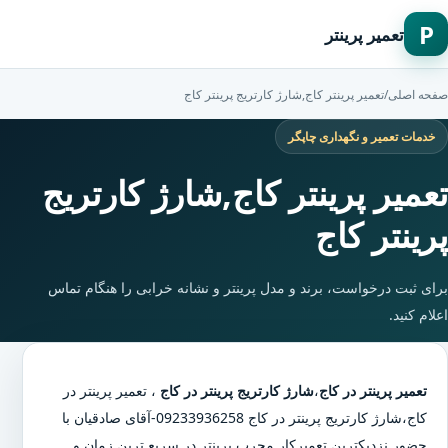
P
تعمیر پرینتر
صفحه اصلی
/
تعمیر پرینتر کاج,شارژ کارتریج پرینتر کاج
خدمات تعمیر و نگهداری چاپگر
تعمیر پرینتر کاج,شارژ کارتریج
پرینتر کاج
برای ثبت درخواست، برند و مدل پرینتر و نشانه خرابی را هنگام تماس
اعلام کنید.
تعمیر پرینتر در کاج
،
شارژ کارتریج پرینتر در کاج
،
تعمیر پرینتر در
کاج
،
شارژ کارتریج پرینتر در کاج
09233936258-آقای صادقیان با
حضور نزدیکترین تعمیرکار مجرب پرینتر در سریع ترین زمان و