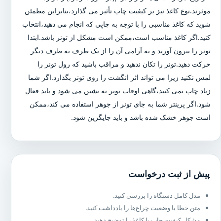
موثرند.نوع کاغذ نیز بر کیفیت چاپ تأثیر می گذارد،بنابراین مطمئن
شوید که کاغذ مناسبی را با توجه به چاپی که انجام می دهید،انتخاب
کنید.اگر کاغذ مناسب است،ممکن است مشکل از تونر باشد.ابتدا
تونر را بیرون آورید و به آرامی آن را از یک طرف به طرف دیگر
حرکت دهید.تونر را تکان ندهید و مراقب باشید که رول تونر را
لمس نکنید زیرا می تواند اثر انگشت را روی تونر بگذارد.اگر شما
زیاد چاپ نمی کنید،گاهی اوقات تونر ته نشین می شود و باید فعال
شود.اگر پرینتر شما به جای تونر از جوهر استفاده می کند،ممکن
است جوهر خشک شده باشد و باید جایگزین شود.
پیش از ثبت درخواست
مدل کامل دستگاه را بررسی کنید.
متن خطا یا وضعیت چراغ‌ها را یادداشت کنید.
مشکل کیفیت چاپ یا کاغذ را توضیح دهید.