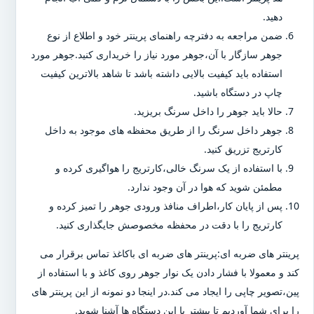
دهید.
ضمن مراجعه به دفترچه راهنمای پرینتر خود و اطلاع از نوع
جوهر سازگار با آن،جوهر مورد نیاز را خریداری کنید.جوهر مورد
استفاده باید کیفیت بالایی داشته باشد تا شاهد بالاترین کیفیت
چاپ در دستگاه باشید.
حالا باید جوهر را داخل سرنگ بریزید.
جوهر داخل سرنگ را از طریق محفظه های موجود به داخل
کارتریج تزریق کنید.
با استفاده از یک سرنگ خالی،کارتریج را هواگیری کرده و
مطمئن شوید که هوا در آن وجود ندارد.
پس از پایان کار،اطراف منافذ ورودی جوهر را تمیز کرده و
کارتریج را با دقت در محفظه مخصوصش جایگذاری کنید.
پرینتر های ضربه ای:پرینتر های ضربه ای باکاغذ تماس برقرار می
کند و معمولا با فشار دادن یک نوار جوهر روی کاغذ و با استفاده از
پین،تصویر چاپی را ایجاد می کند.در اینجا دو نمونه از این پرینتر های
را برای شما آوردیم تا بیشتر با این دستگاه ها آشنا شوید.