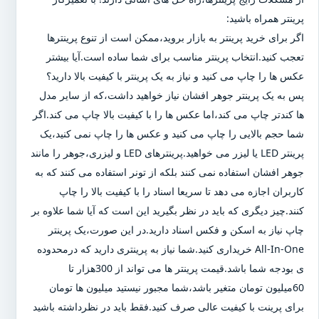
پرینتر همراه باشید:
اگر برای خرید پرینتر به بازار بروید،ممکن است از تنوع پرینترها
تعجب کنید.انتخاب پرینتر مناسب برای شما ساده است.آیا بیشتر
عکس ها را چاپ می کنید و نیاز به یک پرینتر با کیفیت بالا دارید؟
پس به یک پرینتر جوهر افشان نیاز خواهید داشت،که از سایر مدل
ها کندتر چاپ می کند،اما عکس ها را با کیفیت بالا چاپ می کند.اگر
شما حجم بالایی را چاپ می کنید و عکس ها را چاپ نمی کنید،یک
پرینتر LED یا لیزر می خواهید.پرینترهای LED و لیزری،جوهر را مانند
جوهر افشان استفاده نمی کنند بلکه از تونر استفاده می کنند که به
کاربران اجازه می دهد تا سریعا اسناد را با کیفیت بالا را چاپ
کنند.چیز دیگری که باید در نظر بگیرید این است که آیا شما علاوه بر
چاپ نیاز به اسکن و فکس اسناد دارید.در این صورت،یک پرینتر
All-In-One خریداری کنید.شما نیاز به پرینتری دارید که درمحدوده
ی بودجه شما باشد.قیمت پرینتر ها می تواند از 300هزار تا
60میلیون تومان متغیر باشد،شما مجبور نیستید میلیون ها تومان
برای پرینت با کیفیت عالی صرف کنید.فقط باید در نظرداشته باشید