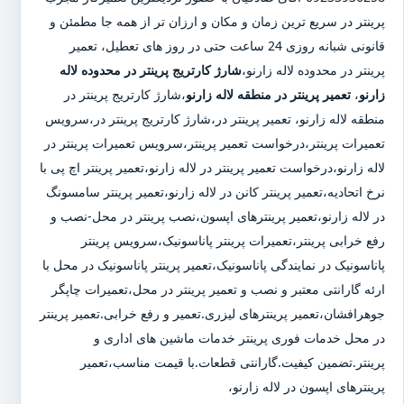
پرینتر در سریع ترین زمان و مکان و ارزان تر از همه جا مطمئن و
قانونی شبانه روزی 24 ساعت حتی در روز های تعطیل، تعمیر
پرینتر در محدوده لاله زارنو،
شارژ کارتریج پرینتر در محدوده لاله
زارنو
،
تعمیر پرینتر در منطقه لاله زارنو
،شارژ کارتریج پرینتر در
منطقه لاله زارنو، تعمیر پرینتر در،شارژ کارتریج پرینتر در،سرویس
تعمیرات پرینتر،درخواست تعمیر پرینتر،سرویس تعمیرات پرینتر در
لاله زارنو،درخواست تعمیر پرینتر در لاله زارنو،تعمیر پرینتر اچ پی با
نرخ اتحادیه،تعمیر پرینتر کانن در لاله زارنو،تعمیر پرینتر سامسونگ
در لاله زارنو،تعمیر پرینترهای اپسون،نصب پرینتر در محل-نصب و
رفع خرابی پرینتر،تعمیرات پرینتر پاناسونیک،سرویس پرینتر
پاناسونیک در نمایندگی پاناسونیک،تعمیر پرینتر پاناسونیک در محل با
ارئه گارانتی معتبر و نصب و تعمیر پرینتر در محل،تعمیرات چاپگر
جوهرافشان،تعمیر پرینترهای لیزری.تعمیر و رفع خرابی.تعمیر پرینتر
در محل خدمات فوری پرینتر خدمات ماشین های اداری و
پرینتر.تضمین کیفیت.گارانتی قطعات.با قیمت مناسب،تعمیر
پرینترهای اپسون در لاله زارنو،