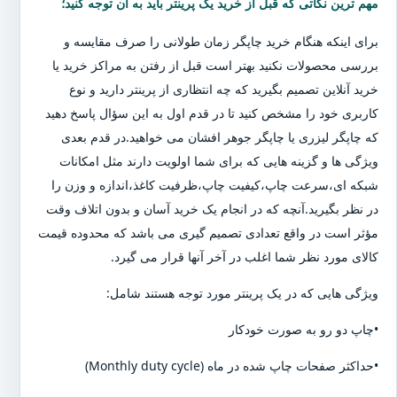
مهم ترین نکاتی که قبل از خرید یک پرینتر باید به آن توجه کنید؛
برای اینکه هنگام خرید چاپگر زمان طولانی را صرف مقایسه و
بررسی محصولات نکنید بهتر است قبل از رفتن به مراکز خرید یا
خرید آنلاین تصمیم بگیرید که چه انتظاری از پرینتر دارید و نوع
کاربری خود را مشخص کنید تا در قدم اول به این سؤال پاسخ دهید
که چاپگر لیزری یا چاپگر جوهر افشان می خواهید.در قدم بعدی
ویژگی ها و گزینه هایی که برای شما اولویت دارند مثل امکانات
شبکه ای،سرعت چاپ،کیفیت چاپ،ظرفیت کاغذ،اندازه و وزن را
در نظر بگیرید.آنچه که در انجام یک خرید آسان و بدون اتلاف وقت
مؤثر است در واقع تعدادی تصمیم گیری می باشد که محدوده قیمت
کالای مورد نظر شما اغلب در آخر آنها قرار می گیرد.
ویژگی هایی که در یک پرینتر مورد توجه هستند شامل:
•چاپ دو رو به صورت خودکار
•حداکثر صفحات چاپ شده در ماه (Monthly duty cycle)