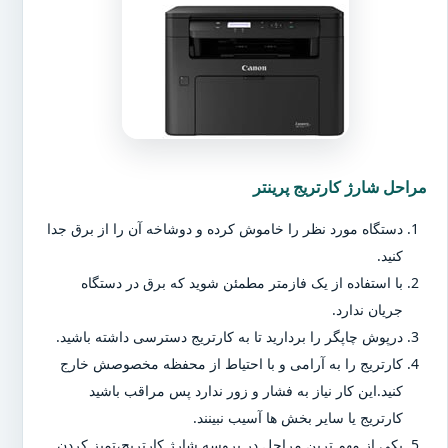
مراحل شارژ کارتریج پرینتر
دستگاه مورد نظر را خاموش کرده و دوشاخه آن را از برق جدا
کنید.
با استفاده از یک فازمتر مطمئن شوید که برق در دستگاه
جریان ندارد.
درپوش چاپگر را بردارید تا به کارتریج دسترسی داشته باشید.
کارتریج را به آرامی و با احتیاط از محفظه مخصوصش خارج
کنید.این کار نیاز به فشار و زور ندارد پس مراقب باشید
کارتریج یا سایر بخش ها آسیب نبینند.
یکی از مهم ترین مراحل در پروسه شارژ کارتریج،تمیز کردن