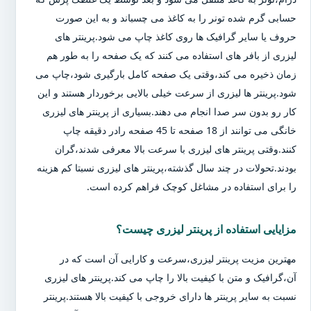
حسابی گرم شده تونر را به کاغذ می چسباند و به این صورت
حروف یا سایر گرافیک ها روی کاغذ چاپ می شود.پرینتر های
لیزری از بافر های استفاده می کنند که یک صفحه را به طور هم
زمان ذخیره می کند،وقتی یک صفحه کامل بارگیری شود،چاپ می
شود.پرینتر ها لیزری از سرعت خیلی بالایی برخوردار هستند و این
کار رو بدون سر صدا انجام می دهند.بسیاری از پرینتر های لیزری
خانگی می توانند از 18 صفحه تا 45 صفحه رادر دقیقه چاپ
کنند.وقتی پرینتر های لیزری با سرعت بالا معرفی شدند،گران
بودند.تحولات در چند سال گذشته،پرینتر های لیزری نسبتا کم هزینه
را برای استفاده در مشاغل کوچک فراهم کرده است.
مزایایی استفاده از پرینتر لیزری چیست؟
مهترین مزیت پرینتر لیزری،سرعت و کارایی آن است که در
آن،گرافیک و متن با کیفیت بالا را چاپ می کند.پرینتر های لیزری
نسبت به سایر پرینتر ها دارای خروجی با کیفیت بالا هستند.پرینتر