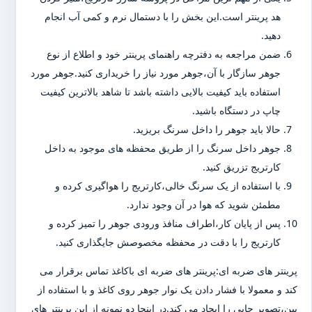
هد پرینتر است.این بخش را با دستمال نرم و کمی آب انجام
دهید.
ضمن مراجعه به دفترچه راهنمای پرینتر خود و اطلاع از نوع
جوهر سازگار با آن،جوهر مورد نیاز را خریداری کنید.جوهر مورد
استفاده باید کیفیت بالایی داشته باشد تا شاهد بالاترین کیفیت
چاپ در دستگاه باشید.
حالا باید جوهر را داخل سرنگ بریزید.
جوهر داخل سرنگ را از طریق محفظه های موجود به داخل
کارتریج تزریق کنید.
با استفاده از یک سرنگ خالی،کارتریج را هواگیری کرده و
مطمئن شوید که هوا در آن وجود ندارد.
پس از پایان کار،اطراف منافذ ورودی جوهر را تمیز کرده و
کارتریج را با دقت در محفظه مخصوصش جایگذاری کنید.
پرینتر های ضربه ای:پرینتر های ضربه ای باکاغذ تماس برقرار می
کند و معمولا با فشار دادن یک نوار جوهر روی کاغذ و با استفاده از
پین،تصویر چاپی را ایجاد می کند.در اینجا دو نمونه از این پرینتر های