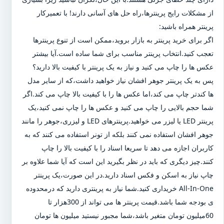
از مشکلات رایج پرینترها،راه حل های آسانی دارند! با تعمیرکار
پرینتر همراه باشید:
اگر برای خرید پرینتر به بازار بروید،ممکن است از تنوع پرینترها
تعجب کنید.انتخاب پرینتر مناسب برای شما ساده است.آیا بیشتر
عکس ها را چاپ می کنید و نیاز به یک پرینتر با کیفیت بالا دارید؟
پس به یک پرینتر جوهر افشان نیاز خواهید داشت،که از سایر مدل
ها کندتر چاپ می کند،اما عکس ها را با کیفیت بالا چاپ می کند.اگر
شما حجم بالایی را چاپ می کنید و عکس ها را چاپ نمی کنید،یک
پرینتر LED یا لیزر می خواهید.پرینترهای LED و لیزری،جوهر را مانند
جوهر افشان استفاده نمی کنند بلکه از تونر استفاده می کنند که به
کاربران اجازه می دهد تا سریعا اسناد را با کیفیت بالا را چاپ
کنند.چیز دیگری که باید در نظر بگیرید این است که آیا شما علاوه بر
چاپ نیاز به اسکن و فکس اسناد دارید.در این صورت،یک پرینتر
All-In-One خریداری کنید.شما نیاز به پرینتری دارید که درمحدوده
ی بودجه شما باشد.قیمت پرینتر ها می تواند از 300هزار تا
60میلیون تومان متغیر باشد،شما مجبور نیستید میلیون ها تومان