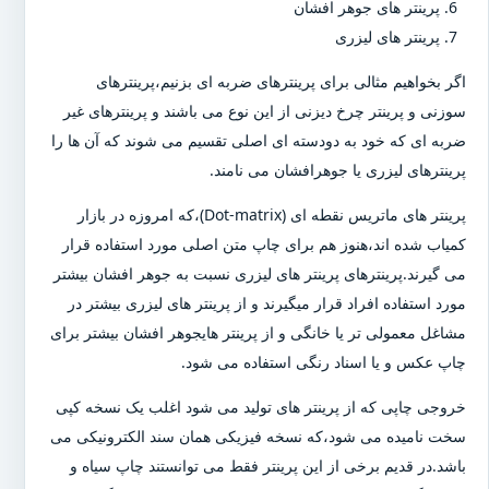
پرینتر های جوهر افشان
پرینتر های لیزری
اگر بخواهیم مثالی برای پرینترهای ضربه ای بزنیم،پرینترهای
سوزنی و پرینتر چرخ دیزنی از این نوع می باشند و پرینترهای غیر
ضربه ای که خود به دودسته ای اصلی تقسیم می شوند که آن ها را
پرینترهای لیزری یا جوهرافشان می نامند.
پرینتر های ماتریس نقطه ای (Dot-matrix)،که امروزه در بازار
کمیاب شده اند،هنوز هم برای چاپ متن اصلی مورد استفاده قرار
می گیرند.پرینترهای پرینتر های لیزری نسبت به جوهر افشان بیشتر
مورد استفاده افراد قرار میگیرند و از پرینتر های لیزری بیشتر در
مشاغل معمولی تر یا خانگی و از پرینتر هایجوهر افشان بیشتر برای
چاپ عکس و یا اسناد رنگی استفاده می شود.
خروجی چاپی که از پرینتر های تولید می شود اغلب یک نسخه کپی
سخت نامیده می شود،که نسخه فیزیکی همان سند الکترونیکی می
باشد.در قدیم برخی از این پرینتر فقط می توانستند چاپ سیاه و