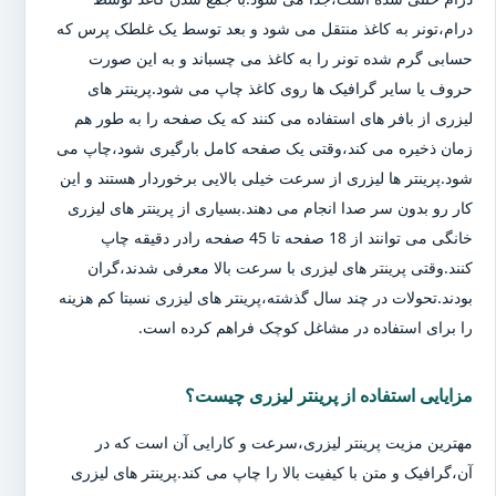
درام،تونر به کاغذ منتقل می شود و بعد توسط یک غلطک پرس که
حسابی گرم شده تونر را به کاغذ می چسباند و به این صورت
حروف یا سایر گرافیک ها روی کاغذ چاپ می شود.پرینتر های
لیزری از بافر های استفاده می کنند که یک صفحه را به طور هم
زمان ذخیره می کند،وقتی یک صفحه کامل بارگیری شود،چاپ می
شود.پرینتر ها لیزری از سرعت خیلی بالایی برخوردار هستند و این
کار رو بدون سر صدا انجام می دهند.بسیاری از پرینتر های لیزری
خانگی می توانند از 18 صفحه تا 45 صفحه رادر دقیقه چاپ
کنند.وقتی پرینتر های لیزری با سرعت بالا معرفی شدند،گران
بودند.تحولات در چند سال گذشته،پرینتر های لیزری نسبتا کم هزینه
را برای استفاده در مشاغل کوچک فراهم کرده است.
مزایایی استفاده از پرینتر لیزری چیست؟
مهترین مزیت پرینتر لیزری،سرعت و کارایی آن است که در
آن،گرافیک و متن با کیفیت بالا را چاپ می کند.پرینتر های لیزری