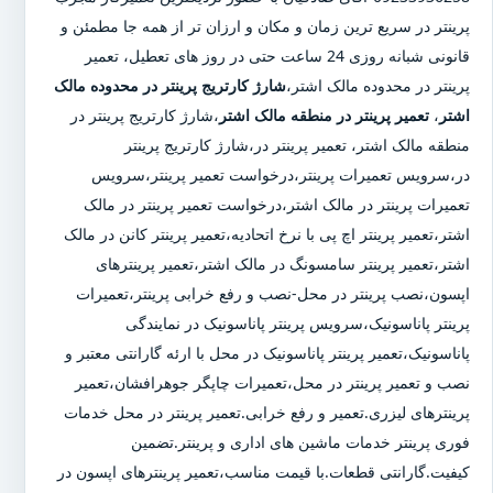
پرینتر در سریع ترین زمان و مکان و ارزان تر از همه جا مطمئن و
قانونی شبانه روزی 24 ساعت حتی در روز های تعطیل، تعمیر
پرینتر در محدوده مالک اشتر،
شارژ کارتریج پرینتر در محدوده مالک
اشتر
،
تعمیر پرینتر در منطقه مالک اشتر
،شارژ کارتریج پرینتر در
منطقه مالک اشتر، تعمیر پرینتر در،شارژ کارتریج پرینتر
در،سرویس تعمیرات پرینتر،درخواست تعمیر پرینتر،سرویس
تعمیرات پرینتر در مالک اشتر،درخواست تعمیر پرینتر در مالک
اشتر،تعمیر پرینتر اچ پی با نرخ اتحادیه،تعمیر پرینتر کانن در مالک
اشتر،تعمیر پرینتر سامسونگ در مالک اشتر،تعمیر پرینترهای
اپسون،نصب پرینتر در محل-نصب و رفع خرابی پرینتر،تعمیرات
پرینتر پاناسونیک،سرویس پرینتر پاناسونیک در نمایندگی
پاناسونیک،تعمیر پرینتر پاناسونیک در محل با ارئه گارانتی معتبر و
نصب و تعمیر پرینتر در محل،تعمیرات چاپگر جوهرافشان،تعمیر
پرینترهای لیزری.تعمیر و رفع خرابی.تعمیر پرینتر در محل خدمات
فوری پرینتر خدمات ماشین های اداری و پرینتر.تضمین
کیفیت.گارانتی قطعات.با قیمت مناسب،تعمیر پرینترهای اپسون در