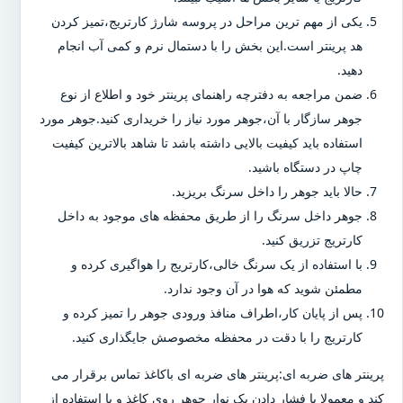
یکی از مهم ترین مراحل در پروسه شارژ کارتریج،تمیز کردن
هد پرینتر است.این بخش را با دستمال نرم و کمی آب انجام
دهید.
ضمن مراجعه به دفترچه راهنمای پرینتر خود و اطلاع از نوع
جوهر سازگار با آن،جوهر مورد نیاز را خریداری کنید.جوهر مورد
استفاده باید کیفیت بالایی داشته باشد تا شاهد بالاترین کیفیت
چاپ در دستگاه باشید.
حالا باید جوهر را داخل سرنگ بریزید.
جوهر داخل سرنگ را از طریق محفظه های موجود به داخل
کارتریج تزریق کنید.
با استفاده از یک سرنگ خالی،کارتریج را هواگیری کرده و
مطمئن شوید که هوا در آن وجود ندارد.
پس از پایان کار،اطراف منافذ ورودی جوهر را تمیز کرده و
کارتریج را با دقت در محفظه مخصوصش جایگذاری کنید.
پرینتر های ضربه ای:پرینتر های ضربه ای باکاغذ تماس برقرار می
کند و معمولا با فشار دادن یک نوار جوهر روی کاغذ و با استفاده از