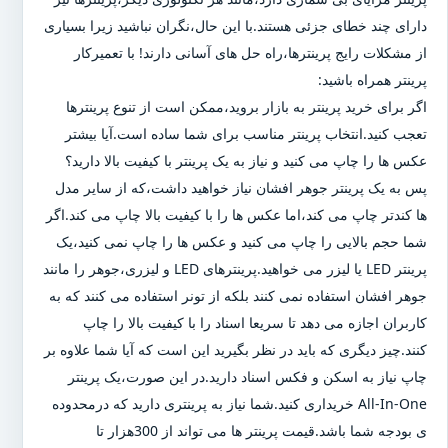
دارای چند خطای جزئی هستند.با این حال،نگران نباشید زیرا بسیاری
از مشکلات رایج پرینترها،راه حل های آسانی دارند! با تعمیرکار
پرینتر همراه باشید:
اگر برای خرید پرینتر به بازار بروید،ممکن است از تنوع پرینترها
تعجب کنید.انتخاب پرینتر مناسب برای شما ساده است.آیا بیشتر
عکس ها را چاپ می کنید و نیاز به یک پرینتر با کیفیت بالا دارید؟
پس به یک پرینتر جوهر افشان نیاز خواهید داشت،که از سایر مدل
ها کندتر چاپ می کند،اما عکس ها را با کیفیت بالا چاپ می کند.اگر
شما حجم بالایی را چاپ می کنید و عکس ها را چاپ نمی کنید،یک
پرینتر LED یا لیزر می خواهید.پرینترهای LED و لیزری،جوهر را مانند
جوهر افشان استفاده نمی کنند بلکه از تونر استفاده می کنند که به
کاربران اجازه می دهد تا سریعا اسناد را با کیفیت بالا را چاپ
کنند.چیز دیگری که باید در نظر بگیرید این است که آیا شما علاوه بر
چاپ نیاز به اسکن و فکس اسناد دارید.در این صورت،یک پرینتر
All-In-One خریداری کنید.شما نیاز به پرینتری دارید که درمحدوده
ی بودجه شما باشد.قیمت پرینتر ها می تواند از 300هزار تا