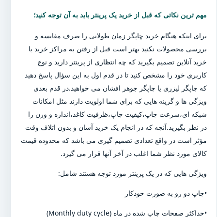
مهم ترین نکاتی که قبل از خرید یک پرینتر باید به آن توجه کنید؛
برای اینکه هنگام خرید چاپگر زمان طولانی را صرف مقایسه و
بررسی محصولات نکنید بهتر است قبل از رفتن به مراکز خرید یا
خرید آنلاین تصمیم بگیرید که چه انتظاری از پرینتر دارید و نوع
کاربری خود را مشخص کنید تا در قدم اول به این سؤال پاسخ دهید
که چاپگر لیزری یا چاپگر جوهر افشان می خواهید.در قدم بعدی
ویژگی ها و گزینه هایی که برای شما اولویت دارند مثل امکانات
شبکه ای،سرعت چاپ،کیفیت چاپ،ظرفیت کاغذ،اندازه و وزن را
در نظر بگیرید.آنچه که در انجام یک خرید آسان و بدون اتلاف وقت
مؤثر است در واقع تعدادی تصمیم گیری می باشد که محدوده قیمت
کالای مورد نظر شما اغلب در آخر آنها قرار می گیرد.
ویژگی هایی که در یک پرینتر مورد توجه هستند شامل:
•چاپ دو رو به صورت خودکار
•حداکثر صفحات چاپ شده در ماه (Monthly duty cycle)