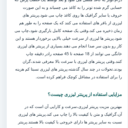
حسابی گرم شده تونر را به کاغذ می چسباند و به این صورت
حروف یا سایر گرافیک ها روی کاغذ چاپ می شود.پرینتر های
لیزری از بافر های استفاده می کنند که یک صفحه را به طور هم
زمان ذخیره می کند،وقتی یک صفحه کامل بارگیری شود،چاپ می
شود.پرینتر ها لیزری از سرعت خیلی بالایی برخوردار هستند و این
کار رو بدون سر صدا انجام می دهند.بسیاری از پرینتر های لیزری
خانگی می توانند از 18 صفحه تا 45 صفحه رادر دقیقه چاپ
کنند.وقتی پرینتر های لیزری با سرعت بالا معرفی شدند،گران
بودند.تحولات در چند سال گذشته،پرینتر های لیزری نسبتا کم هزینه
را برای استفاده در مشاغل کوچک فراهم کرده است.
مزایایی استفاده از پرینتر لیزری چیست؟
مهترین مزیت پرینتر لیزری،سرعت و کارایی آن است که در
آن،گرافیک و متن با کیفیت بالا را چاپ می کند.پرینتر های لیزری
نسبت به سایر پرینتر ها دارای خروجی با کیفیت بالا هستند.پرینتر