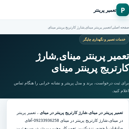
P
تعمیر پرینتر
صفحه اصلی
/
تعمیر پرینتر مینای,شارژ کارتریج پرینتر مینای
خدمات تعمیر و نگهداری چاپگر
تعمیر پرینتر مینای,شارژ
کارتریج پرینتر مینای
برای ثبت درخواست، برند و مدل پرینتر و نشانه خرابی را هنگام تماس
اعلام کنید.
تعمیر پرینتر در مینای
،
شارژ کارتریج پرینتر در مینای
،
تعمیر پرینتر
در مینای
،
شارژ کارتریج پرینتر در مینای
09233936258-آقای
صادقیان با حضور نزدیکترین تعمیرکار مجرب پرینتر در سریع ترین