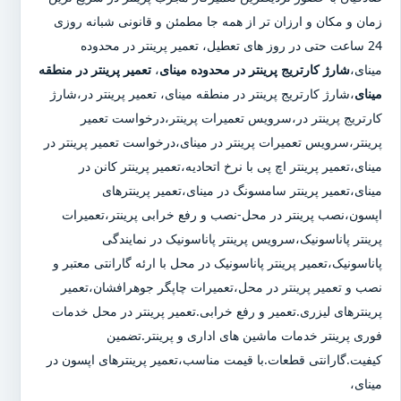
زمان و مکان و ارزان تر از همه جا مطمئن و قانونی شبانه روزی
24 ساعت حتی در روز های تعطیل، تعمیر پرینتر در محدوده
مینای،
شارژ کارتریج پرینتر در محدوده مینای
،
تعمیر پرینتر در منطقه
مینای
،شارژ کارتریج پرینتر در منطقه مینای، تعمیر پرینتر در،شارژ
کارتریج پرینتر در،سرویس تعمیرات پرینتر،درخواست تعمیر
پرینتر،سرویس تعمیرات پرینتر در مینای،درخواست تعمیر پرینتر در
مینای،تعمیر پرینتر اچ پی با نرخ اتحادیه،تعمیر پرینتر کانن در
مینای،تعمیر پرینتر سامسونگ در مینای،تعمیر پرینترهای
اپسون،نصب پرینتر در محل-نصب و رفع خرابی پرینتر،تعمیرات
پرینتر پاناسونیک،سرویس پرینتر پاناسونیک در نمایندگی
پاناسونیک،تعمیر پرینتر پاناسونیک در محل با ارئه گارانتی معتبر و
نصب و تعمیر پرینتر در محل،تعمیرات چاپگر جوهرافشان،تعمیر
پرینترهای لیزری.تعمیر و رفع خرابی.تعمیر پرینتر در محل خدمات
فوری پرینتر خدمات ماشین های اداری و پرینتر.تضمین
کیفیت.گارانتی قطعات.با قیمت مناسب،تعمیر پرینترهای اپسون در
مینای،