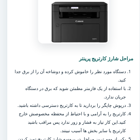
مراحل شارژ کارتریج پرینتر
دستگاه مورد نظر را خاموش کرده و دوشاخه آن را از برق جدا
کنید.
با استفاده از یک فازمتر مطمئن شوید که برق در دستگاه
جریان ندارد.
درپوش چاپگر را بردارید تا به کارتریج دسترسی داشته باشید.
کارتریج را به آرامی و با احتیاط از محفظه مخصوصش خارج
کنید.این کار نیاز به فشار و زور ندارد پس مراقب باشید
کارتریج یا سایر بخش ها آسیب نبینند.
یکی از مهم ترین مراحل در پروسه شارژ کارتریج،تمیز کردن