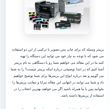
پرینتر وسیله که برای چاپ متن،تصویر یا ترکیبی از این دو استفاده
می شود که با توجه به نیاز خود می توانید این دستگاه را تهیه
کنید.ما در این مقاله می خواهیم شما رو با دستگاهی به نام پرینتر
آشنا کنیم که در ابتدا توضیحی درباره اینکه پرینتر چیست؟ را به شما
می گوییم و بعد درباره انواع این پرینترها برای شما توضیح خواهیم
داد و شما می توانید در انتهایی این مقاله مزایا و معایب پرینترها را
بخوانید.پس با ما همراه باشید اگر می خواهید بهترین انتخاب را در
استفاده از پرینترها داشته باشد.