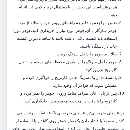
هد پرینتر است.این بخش را با دستمال نرم و کمی آب انجام
دهید.
ضمن مراجعه به دفترچه راهنمای پرینتر خود و اطلاع از نوع
جوهر سازگار با آن،جوهر مورد نیاز را خریداری کنید.جوهر مورد
استفاده باید کیفیت بالایی داشته باشد تا شاهد بالاترین کیفیت
چاپ در دستگاه باشید.
حالا باید جوهر را داخل سرنگ بریزید.
جوهر داخل سرنگ را از طریق محفظه های موجود به داخل
کارتریج تزریق کنید.
با استفاده از یک سرنگ خالی،کارتریج را هواگیری کرده و
مطمئن شوید که هوا در آن وجود ندارد.
پس از پایان کار،اطراف منافذ ورودی جوهر را تمیز کرده و
کارتریج را با دقت در محفظه مخصوصش جایگذاری کنید.
پرینتر های ضربه ای:پرینتر های ضربه ای باکاغذ تماس برقرار می
کند و معمولا با فشار دادن یک نوار جوهر روی کاغذ و با استفاده از
پین،تصویر چاپی را ایجاد می کند.در اینجا دو نمونه از این پرینتر های