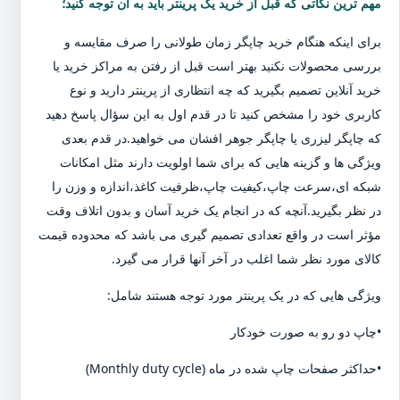
مهم ترین نکاتی که قبل از خرید یک پرینتر باید به آن توجه کنید؛
برای اینکه هنگام خرید چاپگر زمان طولانی را صرف مقایسه و
بررسی محصولات نکنید بهتر است قبل از رفتن به مراکز خرید یا
خرید آنلاین تصمیم بگیرید که چه انتظاری از پرینتر دارید و نوع
کاربری خود را مشخص کنید تا در قدم اول به این سؤال پاسخ دهید
که چاپگر لیزری یا چاپگر جوهر افشان می خواهید.در قدم بعدی
ویژگی ها و گزینه هایی که برای شما اولویت دارند مثل امکانات
شبکه ای،سرعت چاپ،کیفیت چاپ،ظرفیت کاغذ،اندازه و وزن را
در نظر بگیرید.آنچه که در انجام یک خرید آسان و بدون اتلاف وقت
مؤثر است در واقع تعدادی تصمیم گیری می باشد که محدوده قیمت
کالای مورد نظر شما اغلب در آخر آنها قرار می گیرد.
ویژگی هایی که در یک پرینتر مورد توجه هستند شامل:
•چاپ دو رو به صورت خودکار
•حداکثر صفحات چاپ شده در ماه (Monthly duty cycle)