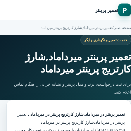
P
تعمیر پرینتر
صفحه اصلی
/
تعمیر پرینتر میرداماد,شارژ کارتریج پرینتر میرداماد
خدمات تعمیر و نگهداری چاپگر
تعمیر پرینتر میرداماد,شارژ
کارتریج پرینتر میرداماد
برای ثبت درخواست، برند و مدل پرینتر و نشانه خرابی را هنگام تماس
اعلام کنید.
تعمیر پرینتر در میرداماد
،
شارژ کارتریج پرینتر در میرداماد
،
تعمیر
پرینتر در میرداماد
،
شارژ کارتریج پرینتر در میرداماد
09233936258-آقای صادقیان با حضور نزدیکترین تعمیرکار مجرب