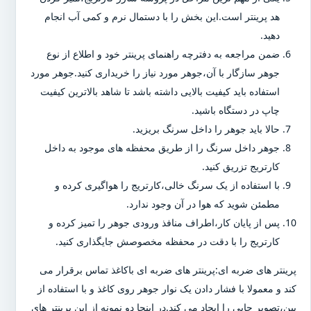
هد پرینتر است.این بخش را با دستمال نرم و کمی آب انجام
دهید.
ضمن مراجعه به دفترچه راهنمای پرینتر خود و اطلاع از نوع
جوهر سازگار با آن،جوهر مورد نیاز را خریداری کنید.جوهر مورد
استفاده باید کیفیت بالایی داشته باشد تا شاهد بالاترین کیفیت
چاپ در دستگاه باشید.
حالا باید جوهر را داخل سرنگ بریزید.
جوهر داخل سرنگ را از طریق محفظه های موجود به داخل
کارتریج تزریق کنید.
با استفاده از یک سرنگ خالی،کارتریج را هواگیری کرده و
مطمئن شوید که هوا در آن وجود ندارد.
پس از پایان کار،اطراف منافذ ورودی جوهر را تمیز کرده و
کارتریج را با دقت در محفظه مخصوصش جایگذاری کنید.
پرینتر های ضربه ای:پرینتر های ضربه ای باکاغذ تماس برقرار می
کند و معمولا با فشار دادن یک نوار جوهر روی کاغذ و با استفاده از
پین،تصویر چاپی را ایجاد می کند.در اینجا دو نمونه از این پرینتر های