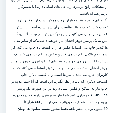
از مشکلات رایج پرینترها،راه حل های آسانی دارند! با تعمیرکار
پرینتر همراه باشید:
اگر برای خرید پرینتر به بازار بروید،ممکن است از تنوع پرینترها
تعجب کنید.انتخاب پرینتر مناسب برای شما ساده است.آیا بیشتر
عکس ها را چاپ می کنید و نیاز به یک پرینتر با کیفیت بالا دارید؟
پس به یک پرینتر جوهر افشان نیاز خواهید داشت،که از سایر مدل
ها کندتر چاپ می کند،اما عکس ها را با کیفیت بالا چاپ می کند.اگر
شما حجم بالایی را چاپ می کنید و عکس ها را چاپ نمی کنید،یک
پرینتر LED یا لیزر می خواهید.پرینترهای LED و لیزری،جوهر را مانند
جوهر افشان استفاده نمی کنند بلکه از تونر استفاده می کنند که به
کاربران اجازه می دهد تا سریعا اسناد را با کیفیت بالا را چاپ
کنند.چیز دیگری که باید در نظر بگیرید این است که آیا شما علاوه بر
چاپ نیاز به اسکن و فکس اسناد دارید.در این صورت،یک پرینتر
All-In-One خریداری کنید.شما نیاز به پرینتری دارید که درمحدوده
ی بودجه شما باشد.قیمت پرینتر ها می تواند از 300هزار تا
60میلیون تومان متغیر باشد،شما مجبور نیستید میلیون ها تومان