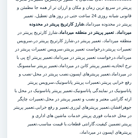
پرینتر در سریع ترین زمان و مکان و ارزان تر از همه جا مطمئن و
قانونی شبانه روزی 24 ساعت حتی در روز های تعطیل، تعمیر
پرینتر در محدوده میرداماد،
شارژ کارتریج پرینتر در محدوده
میرداماد
،
تعمیر پرینتر در منطقه میرداماد
،شارژ کارتریج پرینتر در
منطقه میرداماد، تعمیر پرینتر در،شارژ کارتریج پرینتر در،سرویس
تعمیرات پرینتر،درخواست تعمیر پرینتر،سرویس تعمیرات پرینتر در
میرداماد،درخواست تعمیر پرینتر در میرداماد،تعمیر پرینتر اچ پی با
نرخ اتحادیه،تعمیر پرینتر کانن در میرداماد،تعمیر پرینتر سامسونگ
در میرداماد،تعمیر پرینترهای اپسون،نصب پرینتر در محل-نصب و
رفع خرابی پرینتر،تعمیرات پرینتر پاناسونیک،سرویس پرینتر
پاناسونیک در نمایندگی پاناسونیک،تعمیر پرینتر پاناسونیک در محل با
ارئه گارانتی معتبر و نصب و تعمیر پرینتر در محل،تعمیرات چاپگر
جوهرافشان،تعمیر پرینترهای لیزری.تعمیر و رفع خرابی.تعمیر پرینتر
در محل خدمات فوری پرینتر خدمات ماشین های اداری و
پرینتر.تضمین کیفیت.گارانتی قطعات.با قیمت مناسب،تعمیر
پرینترهای اپسون در میرداماد،