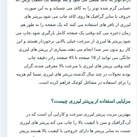
حسابی گرم شده تونر را به کاغذ می چسباند و به این صورت
حروف یا سایر گرافیک ها روی کاغذ چاپ می شود.پرینتر های
لیزری از بافر های استفاده می کنند که یک صفحه را به طور هم
زمان ذخیره می کند،وقتی یک صفحه کامل بارگیری شود،چاپ می
شود.پرینتر ها لیزری از سرعت خیلی بالایی برخوردار هستند و این
کار رو بدون سر صدا انجام می دهند.بسیاری از پرینتر های لیزری
خانگی می توانند از 18 صفحه تا 45 صفحه رادر دقیقه چاپ
کنند.وقتی پرینتر های لیزری با سرعت بالا معرفی شدند،گران
بودند.تحولات در چند سال گذشته،پرینتر های لیزری نسبتا کم هزینه
را برای استفاده در مشاغل کوچک فراهم کرده است.
مزایایی استفاده از پرینتر لیزری چیست؟
مهترین مزیت پرینتر لیزری،سرعت و کارایی آن است که در
آن،گرافیک و متن با کیفیت بالا را چاپ می کند.پرینتر های لیزری
نسبت به سایر پرینتر ها دارای خروجی با کیفیت بالا هستند.پرینتر