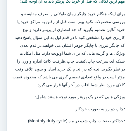
مهم ترین نکاتی که قبل از خرید یک پرینتر باید به آن توجه کنید؛
برای اینکه هنگام خرید چاپگر زمان طولانی را صرف مقایسه و
بررسی محصولات نکنید بهتر است قبل از رفتن به مراکز خرید یا
خرید آنلاین تصمیم بگیرید که چه انتظاری از پرینتر دارید و نوع
کاربری خود را مشخص کنید تا در قدم اول به این سؤال پاسخ دهید
که چاپگر لیزری یا چاپگر جوهر افشان می خواهید.در قدم بعدی
ویژگی ها و گزینه هایی که برای شما اولویت دارند مثل امکانات
شبکه ای،سرعت چاپ،کیفیت چاپ،ظرفیت کاغذ،اندازه و وزن را
در نظر بگیرید.آنچه که در انجام یک خرید آسان و بدون اتلاف وقت
مؤثر است در واقع تعدادی تصمیم گیری می باشد که محدوده قیمت
کالای مورد نظر شما اغلب در آخر آنها قرار می گیرد.
ویژگی هایی که در یک پرینتر مورد توجه هستند شامل:
•چاپ دو رو به صورت خودکار
•حداکثر صفحات چاپ شده در ماه (Monthly duty cycle)