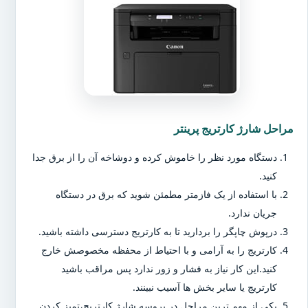
مراحل شارژ کارتریج پرینتر
دستگاه مورد نظر را خاموش کرده و دوشاخه آن را از برق جدا
کنید.
با استفاده از یک فازمتر مطمئن شوید که برق در دستگاه
جریان ندارد.
درپوش چاپگر را بردارید تا به کارتریج دسترسی داشته باشید.
کارتریج را به آرامی و با احتیاط از محفظه مخصوصش خارج
کنید.این کار نیاز به فشار و زور ندارد پس مراقب باشید
کارتریج یا سایر بخش ها آسیب نبینند.
یکی از مهم ترین مراحل در پروسه شارژ کارتریج،تمیز کردن