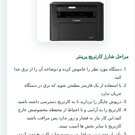
مراحل شارژ کارتریج پرینتر
دستگاه مورد نظر را خاموش کرده و دوشاخه آن را از برق جدا
کنید.
با استفاده از یک فازمتر مطمئن شوید که برق در دستگاه
جریان ندارد.
درپوش چاپگر را بردارید تا به کارتریج دسترسی داشته باشید.
کارتریج را به آرامی و با احتیاط از محفظه مخصوصش خارج
کنید.این کار نیاز به فشار و زور ندارد پس مراقب باشید
کارتریج یا سایر بخش ها آسیب نبینند.
یکی از مهم ترین مراحل در پروسه شارژ کارتریج،تمیز کردن