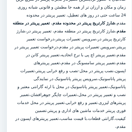
زمان و مکان و ارزان تر از همه جا مطمئن و قانونی شبانه روزی
24 ساعت حتی در روز های تعطیل، تعمیر پرینتر در محدوده
مقدم،
شارژ کارتریج پرینتر در محدوده مقدم
،
تعمیر پرینتر در منطقه
مقدم
،شارژ کارتریج پرینتر در منطقه مقدم، تعمیر پرینتر در،شارژ
کارتریج پرینتر در،سرویس تعمیرات پرینتر،درخواست تعمیر
پرینتر،سرویس تعمیرات پرینتر در مقدم،درخواست تعمیر پرینتر در
مقدم،تعمیر پرینتر اچ پی با نرخ اتحادیه،تعمیر پرینتر کانن در
مقدم،تعمیر پرینتر سامسونگ در مقدم،تعمیر پرینترهای
اپسون،نصب پرینتر در محل-نصب و رفع خرابی پرینتر،تعمیرات
پرینتر پاناسونیک،سرویس پرینتر پاناسونیک در نمایندگی
پاناسونیک،تعمیر پرینتر پاناسونیک در محل با ارئه گارانتی معتبر و
نصب و تعمیر پرینتر در محل،تعمیرات چاپگر جوهرافشان،تعمیر
پرینترهای لیزری.تعمیر و رفع خرابی.تعمیر پرینتر در محل خدمات
فوری پرینتر خدمات ماشین های اداری و پرینتر.تضمین
کیفیت.گارانتی قطعات.با قیمت مناسب،تعمیر پرینترهای اپسون در
مقدم،