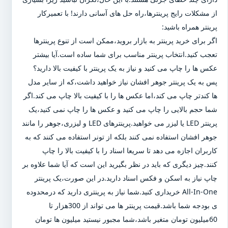
از مشکلات رایج پرینترها،راه حل های آسانی دارند! با تعمیرکار
پرینتر همراه باشید:
اگر برای خرید پرینتر به بازار بروید،ممکن است از تنوع پرینترها
تعجب کنید.انتخاب پرینتر مناسب برای شما ساده است.آیا بیشتر
عکس ها را چاپ می کنید و نیاز به یک پرینتر با کیفیت بالا دارید؟
پس به یک پرینتر جوهر افشان نیاز خواهید داشت،که از سایر مدل
ها کندتر چاپ می کند،اما عکس ها را با کیفیت بالا چاپ می کند.اگر
شما حجم بالایی را چاپ می کنید و عکس ها را چاپ نمی کنید،یک
پرینتر LED یا لیزر می خواهید.پرینترهای LED و لیزری،جوهر را مانند
جوهر افشان استفاده نمی کنند بلکه از تونر استفاده می کنند که به
کاربران اجازه می دهد تا سریعا اسناد را با کیفیت بالا را چاپ
کنند.چیز دیگری که باید در نظر بگیرید این است که آیا شما علاوه بر
چاپ نیاز به اسکن و فکس اسناد دارید.در این صورت،یک پرینتر
All-In-One خریداری کنید.شما نیاز به پرینتری دارید که درمحدوده
ی بودجه شما باشد.قیمت پرینتر ها می تواند از 300هزار تا
60میلیون تومان متغیر باشد،شما مجبور نیستید میلیون ها تومان