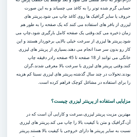
حسابی گرم شده تونر را به کاغذ می چسباند و به این صورت
حروف یا سایر گرافیک ها روی کاغذ چاپ می شود.پرینتر های
لیزری از بافر های استفاده می کنند که یک صفحه را به طور هم
زمان ذخیره می کند،وقتی یک صفحه کامل بارگیری شود،چاپ می
شود.پرینتر ها لیزری از سرعت خیلی بالایی برخوردار هستند و این
کار رو بدون سر صدا انجام می دهند.بسیاری از پرینتر های لیزری
خانگی می توانند از 18 صفحه تا 45 صفحه رادر دقیقه چاپ
کنند.وقتی پرینتر های لیزری با سرعت بالا معرفی شدند،گران
بودند.تحولات در چند سال گذشته،پرینتر های لیزری نسبتا کم هزینه
را برای استفاده در مشاغل کوچک فراهم کرده است.
مزایایی استفاده از پرینتر لیزری چیست؟
مهترین مزیت پرینتر لیزری،سرعت و کارایی آن است که در
آن،گرافیک و متن با کیفیت بالا را چاپ می کند.پرینتر های لیزری
نسبت به سایر پرینتر ها دارای خروجی با کیفیت بالا هستند.پرینتر