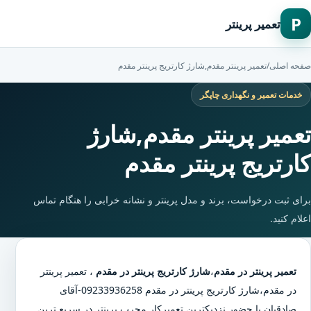
P
تعمیر پرینتر
صفحه اصلی
/
تعمیر پرینتر مقدم,شارژ کارتریج پرینتر مقدم
خدمات تعمیر و نگهداری چاپگر
تعمیر پرینتر مقدم,شارژ
کارتریج پرینتر مقدم
برای ثبت درخواست، برند و مدل پرینتر و نشانه خرابی را هنگام تماس
اعلام کنید.
تعمیر پرینتر در مقدم
،
شارژ کارتریج پرینتر در مقدم
،
تعمیر پرینتر
در مقدم
،
شارژ کارتریج پرینتر در مقدم
09233936258-آقای
صادقیان با حضور نزدیکترین تعمیرکار مجرب پرینتر در سریع ترین