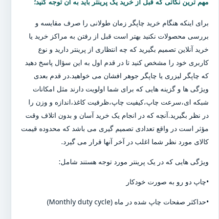
مهم ترین نکاتی که قبل از خرید یک پرینتر باید به آن توجه کنید؛
برای اینکه هنگام خرید چاپگر زمان طولانی را صرف مقایسه و
بررسی محصولات نکنید بهتر است قبل از رفتن به مراکز خرید یا
خرید آنلاین تصمیم بگیرید که چه انتظاری از پرینتر دارید و نوع
کاربری خود را مشخص کنید تا در قدم اول به این سؤال پاسخ دهید
که چاپگر لیزری یا چاپگر جوهر افشان می خواهید.در قدم بعدی
ویژگی ها و گزینه هایی که برای شما اولویت دارند مثل امکانات
شبکه ای،سرعت چاپ،کیفیت چاپ،ظرفیت کاغذ،اندازه و وزن را
در نظر بگیرید.آنچه که در انجام یک خرید آسان و بدون اتلاف وقت
مؤثر است در واقع تعدادی تصمیم گیری می باشد که محدوده قیمت
کالای مورد نظر شما اغلب در آخر آنها قرار می گیرد.
ویژگی هایی که در یک پرینتر مورد توجه هستند شامل:
•چاپ دو رو به صورت خودکار
•حداکثر صفحات چاپ شده در ماه (Monthly duty cycle)