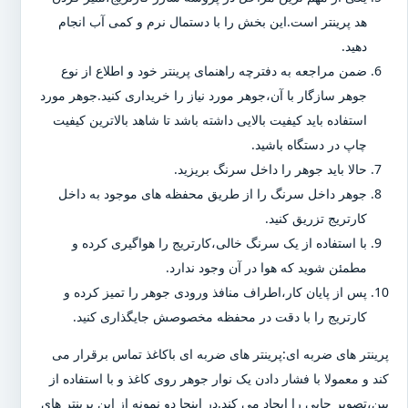
هد پرینتر است.این بخش را با دستمال نرم و کمی آب انجام
دهید.
ضمن مراجعه به دفترچه راهنمای پرینتر خود و اطلاع از نوع
جوهر سازگار با آن،جوهر مورد نیاز را خریداری کنید.جوهر مورد
استفاده باید کیفیت بالایی داشته باشد تا شاهد بالاترین کیفیت
چاپ در دستگاه باشید.
حالا باید جوهر را داخل سرنگ بریزید.
جوهر داخل سرنگ را از طریق محفظه های موجود به داخل
کارتریج تزریق کنید.
با استفاده از یک سرنگ خالی،کارتریج را هواگیری کرده و
مطمئن شوید که هوا در آن وجود ندارد.
پس از پایان کار،اطراف منافذ ورودی جوهر را تمیز کرده و
کارتریج را با دقت در محفظه مخصوصش جایگذاری کنید.
پرینتر های ضربه ای:پرینتر های ضربه ای باکاغذ تماس برقرار می
کند و معمولا با فشار دادن یک نوار جوهر روی کاغذ و با استفاده از
پین،تصویر چاپی را ایجاد می کند.در اینجا دو نمونه از این پرینتر های