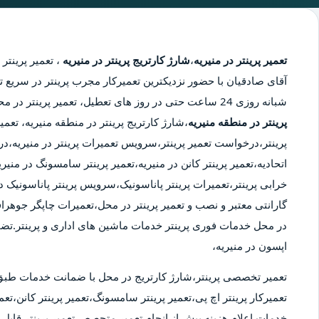
تعمیر پرینتر در منیریه
،
شارژ کارتریج پرینتر در منیریه
،
تعمیر پرینتر 
آقای صادقیان با حضور نزدیکترین تعمیرکار مجرب پرینتر در سریع تر
شبانه روزی 24 ساعت حتی در روز های تعطیل، تعمیر پرینتر در محدوده منیریه،
پرینتر در منطقه منیریه
،شارژ کارتریج پرینتر در منطقه منیریه، تعم
پرینتر،درخواست تعمیر پرینتر،سرویس تعمیرات پرینتر در منیریه،درخو
اتحادیه،تعمیر پرینتر کانن در منیریه،تعمیر پرینتر سامسونگ در من
خرابی پرینتر،تعمیرات پرینتر پاناسونیک،سرویس پرینتر پاناسونیک در
گارانتی معتبر و نصب و تعمیر پرینتر در محل،تعمیرات چاپگر جوهراف
در محل خدمات فوری پرینتر خدمات ماشین های اداری و پرینتر.تض
اپسون در منیریه،
تعمیر تخصصی پرینتر،شارژ کارتریج در محل با ضمانت خدمات طبق
تعمیرکار پرینتر اچ پی،تعمیر پرینتر سامسونگ،تعمیر پرینتر کانن،تعمی
خدمات.اعلام هزینه پیش از انجام تعمیر.متحصص تعمیر پرینتر قابل ا