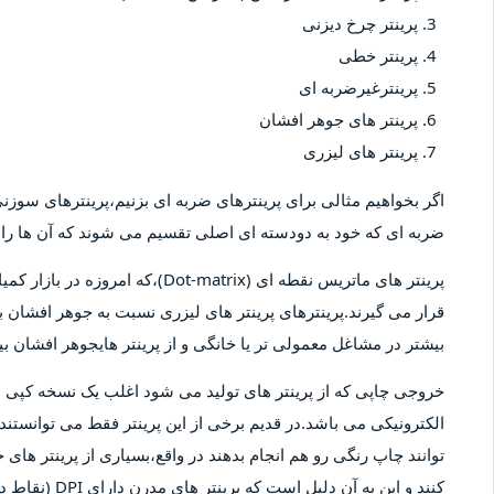
پرینتر چرخ دیزنی
پرینتر خطی
پرینترغیرضربه ای
پرینتر های جوهر افشان
پرینتر های لیزری
اگر بخواهیم مثالی برای پرینترهای ضربه ای بزنیم،پرینترهای سوزنی 
ضربه ای که خود به دودسته ای اصلی تقسیم می شوند که آن ها را پ
پرینتر های ماتریس نقطه ای (-matrix
قرار می گیرند.پرینترهای پرینتر های لیزری نسبت به جوهر افشان بیش
بیشتر در مشاغل معمولی تر یا خانگی و از پرینتر هایجوهر افشان 
خروجی چاپی که از پرینتر های تولید می شود اغلب یک نسخه کپ
الکترونیکی می باشد.در قدیم برخی از این پرینتر فقط می توانستند 
توانند چاپ رنگی رو هم انجام بدهند در واقع،بسیاری از پرینتر های 
کنند و این به آ