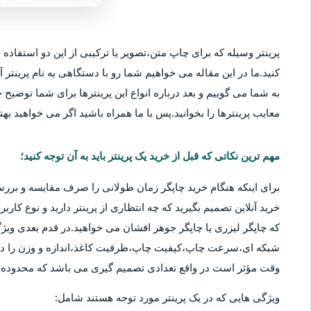
پرینتر وسیله که برای چاپ متن،تصویر یا ترکیبی از این دو استفاده م
کنید.ما در این مقاله می خواهیم شما رو با دستگاهی به نام پرینتر آ
به شما می گوییم و بعد درباره انواع این پرینترها برای شما توضیح خو
معایب پرینترها را بخوانید.پس با ما همراه باشید اگر می خواهید بهتر
مهم ترین نکاتی که قبل از خرید یک پرینتر باید به آن توجه کنید؛
برای اینکه هنگام خرید چاپگر زمان طولانی را صرف مقایسه و بررس
خرید آنلاین تصمیم بگیرید که چه انتظاری از پرینتر دارید و نوع کا
که چاپگر لیزری یا چاپگر جوهر افشان می خواهید.در قدم بعدی ویژگ
شبکه ای،سرعت چاپ،کیفیت چاپ،ظرفیت کاغذ،اندازه و وزن را در نظ
وقت مؤثر است در واقع تعدادی تصمیم گیری می باشد که محدوده قی
ویژگی هایی که در یک پرینتر مورد توجه هستند شامل: