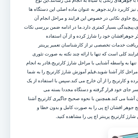
ا جوهرهای رنگی یا سیاه به انجام می رسانند.این نوع
ز کاربرد دارند.جوهر به عنوان ماده اصلی این دستگاه ها
تریج حاوی نکاتی در خصوص این فرایند و مراحل انجام آن
ی،پیچیدگی بسیار کمتری دارد.ما در ادامه ضمن بررسی نکات
 جوهرافشان خود را شارژ کرده و از آن استفاده
 دریافت خدمات تخصصی تر از کارشناسان تعمیر پرینتر
رایند کلی است که تنها با ارائه چند نکته به صورت تئوری
تنها به واسطه آشنایی با مراحل شارژ کارتریج،قادر به انجام
راحل کار آشنا شوید،فیلم آموزش شارژ کارتریج را به شما
کرده و کارتریج را از آن خارج می کند.سپس با استفاده از یک
سر جای خود قرار گرفته و دستگاه مجددا بسته می
آشنا می کند.همچنین با نحوه صحیح جاگیری کارتریج آشنا
یج جوهر افشان اچ پی را به صورت کامل و بدون خطا و
ارژ کارتریج پرینتر اچ پی را مشاهده کنید.