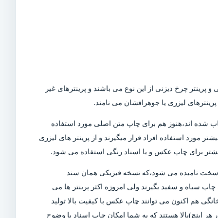
و پرینتر چرخ دیزنی از این نوع می باشند و پرینترهای غیر
رینترهای لیزری یا جوهرافشان می نامند.
Dot)،که امروزه در بازار کمیاب شده اند،هنوز هم برای چاپ متن اصلی مورد استفاده
تر مورد استفاده افراد قرار میگیرند و از پرینتر های لیزری
بیشتر برای چاپ عکس و یا اسناد رنگی استفاده می شود.
ی سخت نامیده می شود،که نسخه فیزیکی همان سند
چاپ سیاه و سفید بگیرند ولی امروزه اکثر پرینتر ها می
خانگی هم اکنون می توانند چاپ عکس با کیفیت بالا تولید
ن دلیل است که پرینتر های مدرن دارای DPI (نقاط در هر اینچ)بالا هستند که به شما امکان چاپ اسناد با وضوح