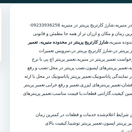
در منیریه
،
شارژ کارتریج پرینتر در منیریه
09233936258-
ین زمان و مکان و ارزان تر از همه جا مطمئن و قانونی
شارژ کارتریج پرینتر در محدوده منیریه
،
تعمیر
یر پرینتر در،شارژ کارتریج پرینتر در،سرویس تعمیرات
است تعمیر پرینتر در منیریه،تعمیر پرینتر اچ پی با نرخ
یریه،تعمیر پرینترهای اپسون،نصب پرینتر در محل-نصب و رفع
 نمایندگی پاناسونیک،تعمیر پرینتر پاناسونیک در محل با ارئه
شان،تعمیر پرینترهای لیزری.تعمیر و رفع خرابی.تعمیر پرینتر
مین کیفیت.گارانتی قطعات.با قیمت مناسب،تعمیر پرینترهای
 شرایط اعلام‌شده خدمات و قطعات در کمترین زمان
ر پرینتر اپسون،تعمیر پرینتر توشیبا.کیفیت بالای
عتماد.