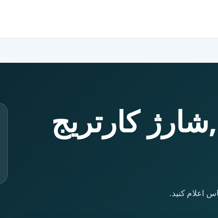
,شارژ کارتریج
س اعلام کنید.