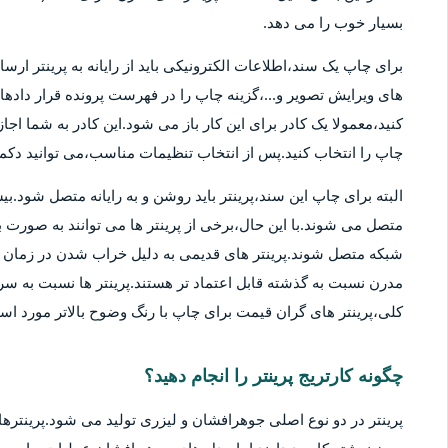
بسیار خوب را می دهد.
برای چاپ یک سند،اطلاعات الکترونیکی باید از رایانه به پرینتر ارسا
های ویرایش تصویر و...،گزینه چاپ را در فهرست پرونده قرار دادهان
کنید،معمولا یک کادر برای این کار باز می شود.این کادر به شما اج
چاپ را انتخاب کنید.پس از انتخاب تنظیمات مناسب،می توانید دکمه 
متصل می شوند.با این حال،برخی از پرینتر ها می توانند به صورت بی
شبکه متصل شوند.پرینتر های قدیمی به دلیل خراب شدن در زمان ها
مدرن نسبت به گذشته قابل اعتماد تر هستند.پرینتر ها نسبت به سر
کلی،پرینتر های گران قیمت برای چاپ با رنگ وضوح بالاتر مورد استف
چگونه کارتریج پرینتر را انجام دهید؟
پرینتر در دو نوع اصلی جوهرافشان و لیزری تولید می شود.پرینترهای