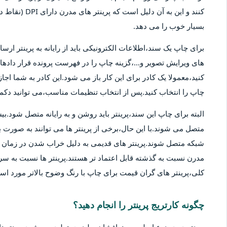
کنند و این به آ
بسیار خوب را می دهد.
برای چاپ یک سند،اطلاعات الکترونیکی باید از رایانه به پرینتر ارسا
های ویرایش تصویر و...،گزینه چاپ را در فهرست پرونده قرار دادهان
کنید،معمولا یک کادر برای این کار باز می شود.این کادر به شما اج
چاپ را انتخاب کنید.پس از انتخاب تنظیمات مناسب،می توانید دکمه 
متصل می شوند.با این حال،برخی از پرینتر ها می توانند به صورت بی
شبکه متصل شوند.پرینتر های قدیمی به دلیل خراب شدن در زمان ها
مدرن نسبت به گذشته قابل اعتماد تر هستند.پرینتر ها نسبت به سر
کلی،پرینتر های گران قیمت برای چاپ با رنگ وضوح بالاتر مورد استف
چگونه کارتریج پرینتر را انجام دهید؟