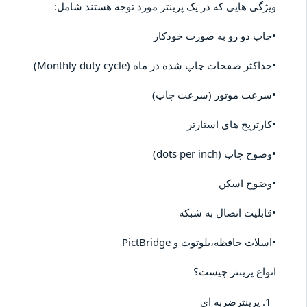
ویژگی هایی که در یک پرینتر مورد توجه هستند شامل:
•چاپ دو رو به صورت خودکار
•حداکثر صفحات چاپ شده در ماه (Monthly duty cycle)
•سرعت موتور (سرعت چاپ)
•کارتریج های استارتر
•وضوح چاپ (dots per inch)
•وضوح اسکن
•قابلیت اتصال به شبکه
•اسلات حافظه،بلوتوث و PictBridge
انواع پرینتر چیست؟
پرینترضربه ای