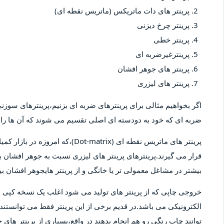
پرینتر های دات ماتریکس (ماتریس نقطه ای)
پرینتر چرخ دیزنی
پرینتر خطی
پرینترغیرضربه ای
پرینتر های جوهر افشان
پرینتر های لیزری
اگر بخواهیم مثالی برای پرینترهای ضربه ای بزنیم،پرینترهای سوزنی 
ضربه ای که خود به دودسته ای اصلی تقسیم می شوند که آن ها را پ
پرینتر های ماتریس نقطه ای (-matrix
قرار می گیرند.پرینترهای پرینتر های لیزری نسبت به جوهر افشان بیش
بیشتر در مشاغل معمولی تر یا خانگی و از پرینتر هایجوهر افشان 
خروجی چاپی که از پرینتر های تولید می شود اغلب یک نسخه کپ
الکترونیکی می باشد.در قدیم برخی از این پرینتر فقط می توانستند 
توانند چاپ رنگی رو هم انجام بدهند در واقع،بسیاری از پرینتر های 