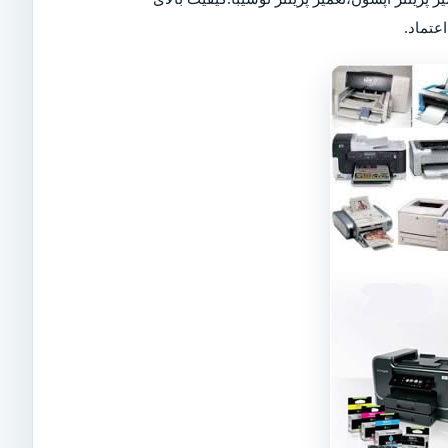
عتماد.