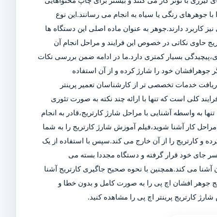
 لیزری با تونر کار می کنند و بیشتر برای چاپ محتواهایی
ا جوهرهای رنگی یا سیاه به انجام می رسانند.این نوع
ز کاربرد دارند.جوهر به عنوان ماده اصلی این دستگاه ها
تریج حاوی نکاتی در خصوص این فرایند و مراحل انجام آن
ی،پیچیدگی بسیار کمتری دارد.ما در ادامه ضمن بررسی نکات
 جوهرافشان خود را شارژ کرده و از آن استفاده
 دریافت خدمات تخصصی تر از کارشناسان تعمیر پرینتر
رایند کلی است که تنها با ارائه چند نکته به صورت تئوری
تنها به واسطه آشنایی با مراحل شارژ کارتریج،قادر به انجام
راحل کار آشنا شوید،فیلم آموزش شارژ کارتریج را به شما
کرده و کارتریج را از آن خارج می کند.سپس با استفاده از یک
سر جای خود قرار گرفته و دستگاه مجددا بسته می
آشنا می کند.همچنین با نحوه صحیح جاگیری کارتریج آشنا
یج جوهر افشان اچ پی را به صورت کامل و بدون خطا و
ارژ کارتریج پرینتر اچ پی را مشاهده کنید.