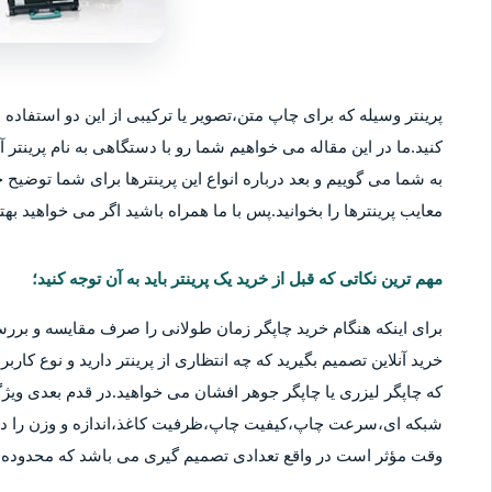
پرینتر وسیله که برای چاپ متن،تصویر یا ترکیبی از این دو استفاده م
کنید.ما در این مقاله می خواهیم شما رو با دستگاهی به نام پرینتر آ
به شما می گوییم و بعد درباره انواع این پرینترها برای شما توضیح خو
معایب پرینترها را بخوانید.پس با ما همراه باشید اگر می خواهید بهتر
مهم ترین نکاتی که قبل از خرید یک پرینتر باید به آن توجه کنید؛
برای اینکه هنگام خرید چاپگر زمان طولانی را صرف مقایسه و بررس
خرید آنلاین تصمیم بگیرید که چه انتظاری از پرینتر دارید و نوع کا
که چاپگر لیزری یا چاپگر جوهر افشان می خواهید.در قدم بعدی ویژگ
شبکه ای،سرعت چاپ،کیفیت چاپ،ظرفیت کاغذ،اندازه و وزن را در نظ
وقت مؤثر است در واقع تعدادی تصمیم گیری می باشد که محدوده قی