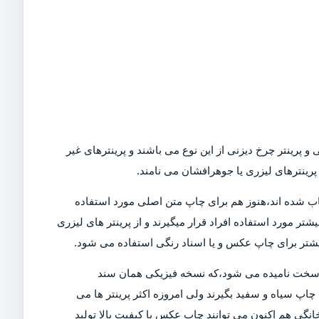
و پرینتر چرخ دیزنی از این نوع می باشند و پرینترهای غیر
رینترهای لیزری یا جوهرافشان می نامند.
Dot)،که امروزه در بازار کمیاب شده اند،هنوز هم برای چاپ متن اصلی مورد استفاده
تر مورد استفاده افراد قرار میگیرند و از پرینتر های لیزری
بیشتر برای چاپ عکس و یا اسناد رنگی استفاده می شود.
ی سخت نامیده می شود،که نسخه فیزیکی همان سند
چاپ سیاه و سفید بگیرند ولی امروزه اکثر پرینتر ها می
خانگی هم اکنون می توانند چاپ عکس با کیفیت بالا تولید