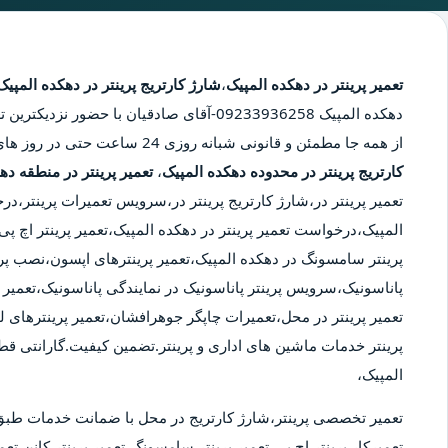
تعمیر پرینتر در دهکده المپیک
،
شارژ کارتریج پرینتر در دهکده المپیک
دهکده المپیک
09233936258-آقای صادقیان با حضور نزدیک
از همه جا مطمئن و قانونی شبانه روزی 24 ساعت حتی در روز های تعطیل، تعمیر پرینتر در محدوده دهکده المپیک،
کارتریج پرینتر در محدوده دهکده المپیک
،
تعمیر پرینتر در منطقه ده
تعمیر پرینتر در،شارژ کارتریج پرینتر در،سرویس تعمیرات پرینتر،د
المپیک،درخواست تعمیر پرینتر در دهکده المپیک،تعمیر پرینتر اچ پی ب
پرینتر سامسونگ در دهکده المپیک،تعمیر پرینترهای اپسون،نصب پری
پاناسونیک،سرویس پرینتر پاناسونیک در نمایندگی پاناسونیک،تعمیر پر
تعمیر پرینتر در محل،تعمیرات چاپگر جوهرافشان،تعمیر پرینترهای ل
پرینتر خدمات ماشین های اداری و پرینتر.تضمین کیفیت.گارانتی ق
المپیک،
تعمیر تخصصی پرینتر،شارژ کارتریج در محل با ضمانت خدمات طبق
تعمیرکار پرینتر اچ پی،تعمیر پرینتر سامسونگ،تعمیر پرینتر کانن،تعمی