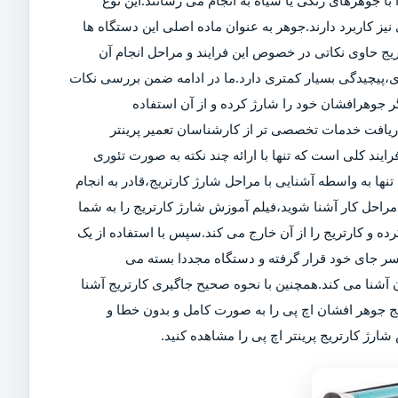
ا جوهرهای رنگی یا سیاه به انجام می رسانند.این نوع
ز کاربرد دارند.جوهر به عنوان ماده اصلی این دستگاه ها
تریج حاوی نکاتی در خصوص این فرایند و مراحل انجام آن
ی،پیچیدگی بسیار کمتری دارد.ما در ادامه ضمن بررسی نکات
 جوهرافشان خود را شارژ کرده و از آن استفاده
 دریافت خدمات تخصصی تر از کارشناسان تعمیر پرینتر
رایند کلی است که تنها با ارائه چند نکته به صورت تئوری
تنها به واسطه آشنایی با مراحل شارژ کارتریج،قادر به انجام
راحل کار آشنا شوید،فیلم آموزش شارژ کارتریج را به شما
کرده و کارتریج را از آن خارج می کند.سپس با استفاده از یک
سر جای خود قرار گرفته و دستگاه مجددا بسته می
آشنا می کند.همچنین با نحوه صحیح جاگیری کارتریج آشنا
یج جوهر افشان اچ پی را به صورت کامل و بدون خطا و
ارژ کارتریج پرینتر اچ پی را مشاهده کنید.