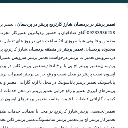
تعمیر پرینتر در پردیسان
،
شارژ کارتریج پرینتر در پردیسان
،
تعمیر پر
09233936258-آقای صادقیان با حضور نزدیکترین تعمیرکار 
مطمئن و قانونی شبانه روزی 24 ساعت حتی در روز های تعطیل، تعمیر پرینتر در محدوده پردیسان،
محدوده پردیسان
،
تعمیر پرینتر در منطقه پردیسان
،شارژ کارتریج پر
در،سرویس تعمیرات پرینتر،درخواست تعمیر پرینتر،سرویس تعمیرات 
پردیسان،تعمیر پرینتر اچ پی با نرخ اتحادیه،تعمیر پرینتر کانن در پ
اپسون،نصب پرینتر در محل-نصب و رفع خرابی پرینتر،تعمیرات پرینت
پاناسونیک،تعمیر پرینتر پاناسونیک در محل با ارئه گارانتی معتبر و
پرینترهای لیزری.تعمیر و رفع خرابی.تعمیر پرینتر در محل خدمات ف
کیفیت.گارانتی قطعات.با قیمت مناسب،تعمیر پرینترهای اپسون در 
تعمیر تخصصی پرینتر،شارژ کارتریج در محل با ضمانت خدمات طبق
تعمیرکار پرینتر اچ پی،تعمیر پرینتر سامسونگ،تعمیر پرینتر کانن،تعمی
خدمات.اعلام هزینه پیش از انجام تعمیر.متحصص تعمیر پرینتر قابل ا