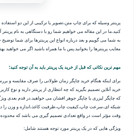
پرینتر وسیله که برای چاپ متن،تصویر یا ترکیبی از این دو استفاده م
کنید.ما در این مقاله می خواهیم شما رو با دستگاهی به نام پرینتر آ
به شما می گوییم و بعد درباره انواع این پرینترها برای شما توضیح خو
معایب پرینترها را بخوانید.پس با ما همراه باشید اگر می خواهید بهتر
مهم ترین نکاتی که قبل از خرید یک پرینتر باید به آن توجه کنید؛
برای اینکه هنگام خرید چاپگر زمان طولانی را صرف مقایسه و بررس
خرید آنلاین تصمیم بگیرید که چه انتظاری از پرینتر دارید و نوع کا
که چاپگر لیزری یا چاپگر جوهر افشان می خواهید.در قدم بعدی ویژگ
شبکه ای،سرعت چاپ،کیفیت چاپ،ظرفیت کاغذ،اندازه و وزن را در نظ
وقت مؤثر است در واقع تعدادی تصمیم گیری می باشد که محدوده قی
ویژگی هایی که در یک پرینتر مورد توجه هستند شامل: