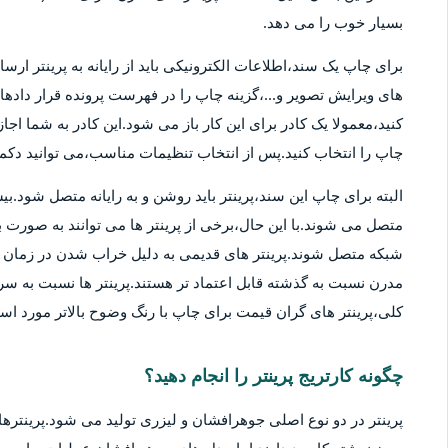
بسیار خوب را می دهد.
برای چاپ یک سند،اطلاعات الکترونیکی باید از رایانه به پرینتر ارسا
های ویرایش تصویر و...،گزینه چاپ را در فهرست پرونده قرار دادهان
کنید،معمولا یک کادر برای این کار باز می شود.این کادر به شما اج
چاپ را انتخاب کنید.پس از انتخاب تنظیمات مناسب،می توانید دکمه 
متصل می شوند.با این حال،برخی از پرینتر ها می توانند به صورت بی
شبکه متصل شوند.پرینتر های قدیمی به دلیل خراب شدن در زمان ها
مدرن نسبت به گذشته قابل اعتماد تر هستند.پرینتر ها نسبت به سر
کلی،پرینتر های گران قیمت برای چاپ با رنگ وضوح بالاتر مورد استف
چگونه کارتریج پرینتر را انجام دهید؟
پرینتر در دو نوع اصلی جوهرافشان و لیزری تولید می شود.پرینترهای