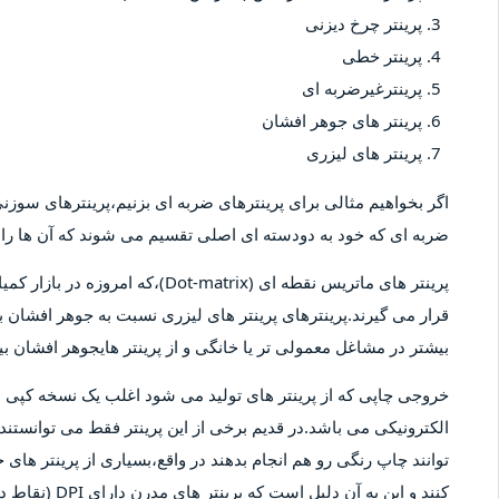
پرینتر چرخ دیزنی
پرینتر خطی
پرینترغیرضربه ای
پرینتر های جوهر افشان
پرینتر های لیزری
اگر بخواهیم مثالی برای پرینترهای ضربه ای بزنیم،پرینترهای سوزنی 
ضربه ای که خود به دودسته ای اصلی تقسیم می شوند که آن ها را پ
پرینتر های ماتریس نقطه ای (-matrix
قرار می گیرند.پرینترهای پرینتر های لیزری نسبت به جوهر افشان بیش
بیشتر در مشاغل معمولی تر یا خانگی و از پرینتر هایجوهر افشان 
خروجی چاپی که از پرینتر های تولید می شود اغلب یک نسخه کپ
الکترونیکی می باشد.در قدیم برخی از این پرینتر فقط می توانستند 
توانند چاپ رنگی رو هم انجام بدهند در واقع،بسیاری از پرینتر های 
کنند و این به آ