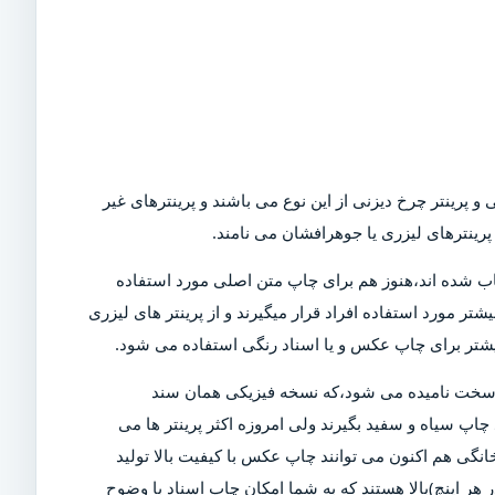
و پرینتر چرخ دیزنی از این نوع می باشند و پرینترهای غیر
رینترهای لیزری یا جوهرافشان می نامند.
Dot)،که امروزه در بازار کمیاب شده اند،هنوز هم برای چاپ متن اصلی مورد استفاده
تر مورد استفاده افراد قرار میگیرند و از پرینتر های لیزری
بیشتر برای چاپ عکس و یا اسناد رنگی استفاده می شود.
ی سخت نامیده می شود،که نسخه فیزیکی همان سند
چاپ سیاه و سفید بگیرند ولی امروزه اکثر پرینتر ها می
خانگی هم اکنون می توانند چاپ عکس با کیفیت بالا تولید
ن دلیل است که پرینتر های مدرن دارای DPI (نقاط در هر اینچ)بالا هستند که به شما امکان چاپ اسناد با وضوح